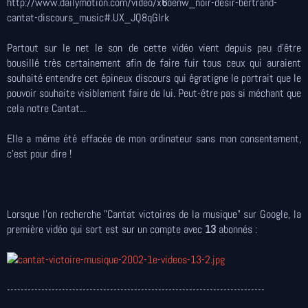
http://www.dailymotion.com/video/x
6
oenw_noir-desir-bertrand-
cantat-discours_music#.UX_JQ8qGlrk
Partout sur le net le son de cette vidéo vient depuis peu d'être
bousillé très certainement afin de faire fuir tous ceux qui auraient
souhaité entendre cet épineux discours qui égratigne le portrait que le
pouvoir souhaite visiblement faire de lui. Peut-être pas si méchant que
cela notre Cantat...
Elle a même été effacée de mon ordinateur sans mon consentement,
c'est pour dire !
Lorsque l'on recherche "Cantat victoires de la musique" sur Google, la
première vidéo qui sort est sur un compte avec
13
abonnés :
---------------------------------------------------------------------------