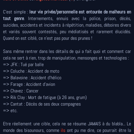
C'est simple :
leur vie privée/personnelle est entourée de malheurs
en
tout genre
. Internements, ennuis avec la police, prison, décès,
suicides, accidents et incidents à répétition, maladies, déboires divers
et variés souvent contestés, peu médiatisés et rarement élucidés.
Quand on est ciblé, ce n'est pas pour des prunes !
Sans même rentrer dans les détails de qui a fait quoi et comment car
cela ne sert à rien, trop de manipulation, mensonges et technologies :
=> JFK : Tué par balle
=> Coluche : Accident de moto
=> Balavoine : Accident d'hélico
=> Farage : Accident d'avion
=> Chavez : Cancer
=> Rik Clay : Mort de fatigue (à 26 ans, grum)
=> Cantat : Décès de ses deux compagnes
=> etc.
Etre réellement une cible, cela ne se résume JAMAIS à du blabla... Le
monde des bisounours, comme
ils
ont pu me dire, ce pourrait être la