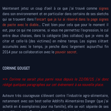
Maintenant jetez un coup d'oeil à ce que j'ai trouvé comme
signes
dans son environnement et en particulier dans certains de ses sketchs
qui se trouvent dans l'
encart que je lui ai réservé dans la page signes
de pacte avec le diable
... C'est bien pour cela que pour le moment il
est, pour ce qui me concerne, si vous me permettez l'expression, le cul
entre deux chaises, dans la catégorie (des collabos) que je viens de
citer et celle-là (des victimes) en même temps. Les signes s'étant
accumulés avec le temps, je penche donc largement aujourd'hui fin
2014 pour sa collaboration avec le
pouvoir secret
.
CORINNE GOUGET
=>
Corinne ne serait plus parmi nous depuis le 22/06/15, j'ai donc
rédigé quelques paragraphes sur cet évènement à
sa nouvelle place
.
Auteure très courageuse s'élevant contre l'industrie agro-alimentaire,
notamment avec son best-seller Additifs Alimentaires Danger (que j'ai
acheté en 4 exemplaires pour ma famille), elle se voit séparée de ses