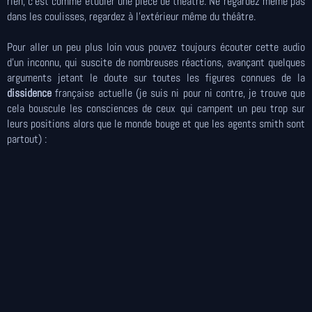
rien, c’est comme étudier une pièce de théâtre. Ne regardez même pas
dans les coulisses, regardez à l’extérieur même du théâtre.
Pour aller un peu plus loin vous pouvez toujours écouter cette audio
d'un inconnu, qui suscite de nombreuses réactions, avançant quelques
arguments jetant le doute sur toutes les figures connues de la
dissidence
française actuelle (je suis ni pour ni contre, je trouve que
cela bouscule les consciences de ceux qui campent un peu trop sur
leurs positions alors que le monde bouge et que les agents smith sont
partout) :