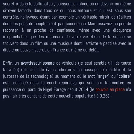
secret a dans le collimateur, puissant en place ou en devenir ou même
citoyen lambda, dans tous ce qui nous entoure et qui est sous son
contrôle, hollywood étant par exemple un véritable miroir de réalités
dont les gens du peuple n'ont pas conscience. Mais essayez un peu de
raconter à un proche de confiance, même avec une éloquence
irréprochable, que des morceaux de votre vie et/ou de la sienne se
trouvent dans un film ou une musique dont l'artiste a pactisé avec le
diable ou pouvoir secret en France et même au-delà...
Enfin, un
avertisseur sonore
de véhicule (le seul semble-t-il de toute
la vidéo) retentit pile (vous admirerez au passage la rapidité et la
justesse de la technologie) au moment où le mot "
anger
" ou "
colère
"
est prononcé dans le court reportage qui suit sur la montée en
puissance du parti de Nigel Farage début 2014 (le
pouvoir en place
n'a
pas l'air très content de cette nouvelle popularité ! à 0.26) :