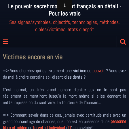
Le pouvoir secret mondial et français en détail -
Pour les vrais
Ses signes/symboles, objectifs, technologies, méthodes,
cibles/victimes, états d'esprit
Victimes encore en vie
=> Vous cherchez qui est vraiment une
victime du
pouvoir
? Vous avez
du mal à croire certains soi-disant
dissidents
?
C'est normal, un très grand nombre d'entre eux ne le sont pas
réellement et mentiront jusqu'à la mort même si elles donnent la
nette impression du contraire. La fourberie de l'humain...
=> Comment savoir dans ce cas, jamais avec certitude mais avec un
grand pourcentage de chances, que l'on est en présence d'une
personne
libre et ciblée
ou
Targeted Individual
(
TI
) en anglais?