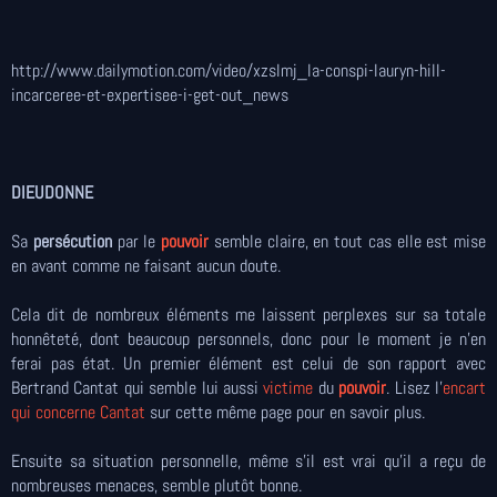
http://www.dailymotion.com/video/xzslmj_la-conspi-lauryn-hill-
incarceree-et-expertisee-i-get-out_news
DIEUDONNE
Sa
persécution
par le
pouvoir
semble claire, en tout cas elle est mise
en avant comme ne faisant aucun doute.
Cela dit de nombreux éléments me laissent perplexes sur sa totale
honnêteté, dont beaucoup personnels, donc pour le moment je n'en
ferai pas état. Un premier élément est celui de son rapport avec
Bertrand Cantat qui semble lui aussi
victime
du
pouvoir
. Lisez l'
encart
qui concerne Cantat
sur cette même page pour en savoir plus.
Ensuite sa situation personnelle, même s'il est vrai qu'il a reçu de
nombreuses menaces, semble plutôt bonne.