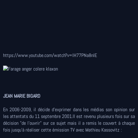
https://www.youtube.com/watch?v=IH77PNa8nIE
JEAN MARIE BIGARD
En 2006-2009, il décide d'exprimer dans les médias son opinion sur
les attentats du 11 septembre 2001.Il est revenu plusieurs fois sur sa
décision "de l'ouvrir" sur ce sujet mais il a remis le couvert à chaque
fois jusqu'à réaliser cette émission TV avec Mathieu Kassovitz :