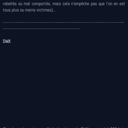
rebellés ou mal comportés, mais cela n'empêche pas que l'on en est
tous plus ou moins victimes)...
-------------------------------------------------------------------------------------
------------------------------------------------------
DMX