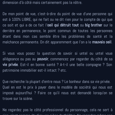
dimension d'à côté mais certainement pas la nôtre.
De mon point de vue, c’est-à-dire du point de vue d’une personne qui
est à 100% LIBRE, qui ne fait ou ne dit rien pour le compte de qui que
ce soit et qui a de ce fait l’
oeil qui détruit tout
ou
big brother
sur le
derrière en permanence, le point commun de toutes les personnes
étant dans mon cas semble être les problèmes de santé et la
malchance permanente. On dit apparemment que l’on a le
mauvais oeil
.
Si vous vous posez la question de savoir si untel ou untel voue
allégeance ou pas au
pouvoir
, commencez par regarder du côté de sa
vie privée
. Est-il en bonne santé ? A-t-il une belle compagne ? Son
patrimoine immobilier est-il intact ? etc.
Que recherche la plupart d’entre nous ? Le bonheur dans sa vie privée.
Quel en est le prix à payer dans le modèle de société qui nous est
imposé aujourd'hui ? Faire ce qu’il nous est demandé lorsqu’on se
trouve sur la scène.
Ne regardez pas le côté professionnel du personnage, cela ne sert à