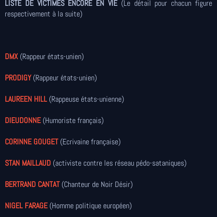
LISTE DE VICTIMES ENCORE EN VIE
(Le détail pour chacun figure
respectivement à la suite)
DMX
(Rappeur états-unien)
PRODIGY
(Rappeur états-unien)
LAUREEN HILL
(Rappeuse états-unienne)
DIEUDONNE
(Humoriste français)
CORINNE GOUGET
(Ecrivaine française)
STAN MAILLAUD
(activiste contre les réseau pédo-sataniques)
BERTRAND CANTAT
(Chanteur de Noir Désir)
NIGEL FARAGE
(Homme politique européen)