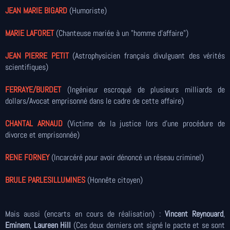
JEAN MARIE BIGARD
(Humoriste)
MARIE LAFORET
(Chanteuse mariée à un "homme d'affaire")
JEAN PIERRE PETIT
(Astrophysicien français divulguant des vérités
scientifiques)
FERRAYE/BURDET
(Ingénieur escroqué de plusieurs milliards de
dollars/Avocat emprisonné dans le cadre de cette affaire)
CHANTAL ARNAUD
(Victime de la justice lors d'une procédure de
divorce et emprisonnée)
RENE FORNEY
(Incarcéré pour avoir dénoncé un réseau criminel)
BRULE PARLESILLUMINES
(Honnête citoyen)
Mais aussi (encarts en cours de réalisation) :
Vincent Reynouard
,
Eminem
,
Laureen Hill
(Ces deux derniers ont signé le pacte et se sont