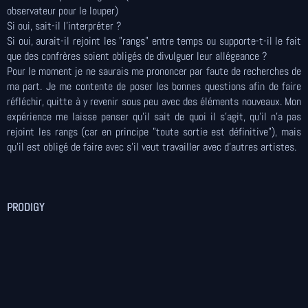
observateur pour le louper)
Si oui, sait-il l'interpréter ?
Si oui, aurait-il rejoint les "rangs" entre temps ou supporte-t-il le fait
que des confrères soient obligés de divulguer leur allégeance ?
Pour le moment je ne saurais me prononcer par faute de recherches de
ma part. Je me contente de poser les bonnes questions afin de faire
réfléchir, quitte à y revenir sous peu avec des éléments nouveaux. Mon
expérience me laisse penser qu'il sait de quoi il s'agit, qu'il n'a pas
rejoint les rangs (car en principe "toute sortie est définitive"), mais
qu'il est obligé de faire avec s'il veut travailler avec d'autres artistes.
PRODIGY