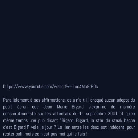
https://www.youtube.com/watch?v=1uc4Mb9rF0c
Parallèlement à ses affirmations, cela n'a-t-il choqué aucun adepte du
petit écran que Jean Marie Bigard s'exprime de manière
conspirationniste sur les attentats du 11 septembre 2001 et qu'en
même temps une pub disant "Bigard, Bigard, la star du steak haché
c'est Bigard !" voie le jour ? Le lien entre les deux est indécent, pour
rester poli, mais ce n’est pas moi qui le fais !