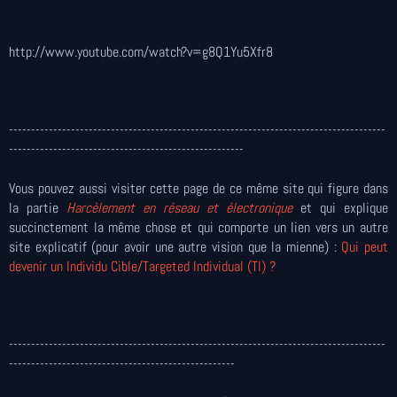
http://www.youtube.com/watch?v=g8Q1Yu5Xfr8
-------------------------------------------------------------------------------------
-----------------------------------------------------
Vous pouvez aussi visiter cette page de ce même site qui figure dans
la partie
Harcèlement en réseau et électronique
et qui explique
succinctement la même chose et qui comporte un lien vers un autre
site explicatif (pour avoir une autre vision que la mienne) :
Qui peut
devenir un Individu Cible/Targeted Individual (TI) ?
-------------------------------------------------------------------------------------
---------------------------------------------------