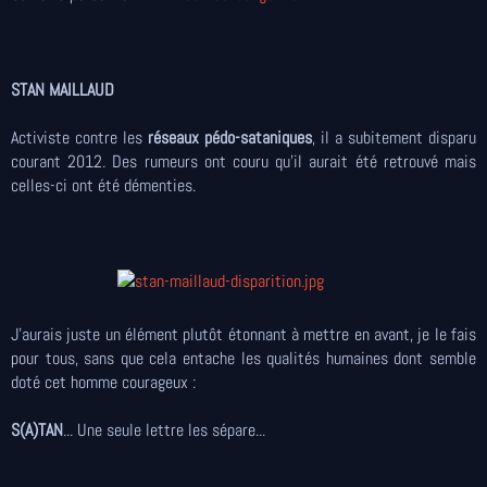
STAN MAILLAUD
Activiste contre les
réseaux pédo-sataniques
, il a subitement disparu
courant 2012. Des rumeurs ont couru qu'il aurait été retrouvé mais
celles-ci ont été démenties.
J'aurais juste un élément plutôt étonnant à mettre en avant, je le fais
pour tous, sans que cela entache les qualités humaines dont semble
doté cet homme courageux :
S(A)TAN
... Une seule lettre les sépare...