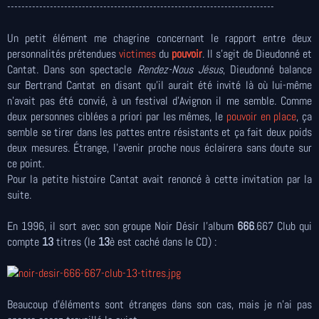
---------------------------------------------------------------------------
Un petit élément me chagrine concernant le rapport entre deux
personnalités prétendues
victimes
du
pouvoir
. Il s'agit de Dieudonné et
Cantat. Dans son spectacle
Rendez-Nous Jésus
, Dieudonné balance
sur Bertrand Cantat en disant qu’il aurait été invité là où lui-même
n’avait pas été convié, à un festival d’Avignon il me semble. Comme
deux personnes ciblées a priori par les mêmes, le
pouvoir en place
, ça
semble se tirer dans les pattes entre résistants et ça fait deux poids
deux mesures. Étrange, l’avenir proche nous éclairera sans doute sur
ce point.
Pour la petite histoire Cantat avait renoncé à cette invitation par la
suite.
En 1996, il sort avec son groupe Noir Désir l'album
666
.667 Club qui
compte
13
titres (le
13
è est caché dans le CD) :
Beaucoup d'éléments sont étranges dans son cas, mais je n'ai pas