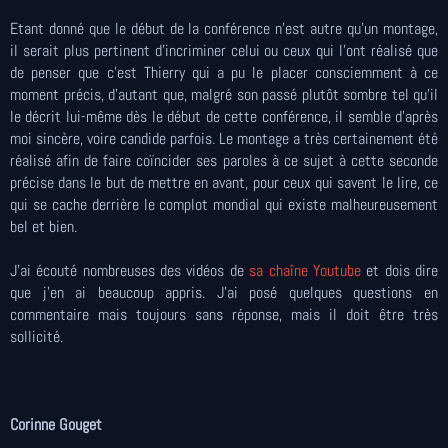
Etant donné que le début de la conférence n'est autre qu'un montage,
il serait plus pertinent d'incriminer celui ou ceux qui l'ont réalisé que
de penser que c'est Thierry qui a pu le placer consciemment à ce
moment précis, d'autant que, malgré son passé plutôt sombre tel qu'il
le décrit lui-même dès le début de cette conférence, il semble d'après
moi sincère, voire candide parfois. Le montage a très certainement été
réalisé afin de faire coïncider ses paroles à ce sujet à cette seconde
précise dans le but de mettre en avant, pour ceux qui savent le lire, ce
qui se cache derrière le complot mondial qui existe malheureusement
bel et bien.
J'ai écouté nombreuses des vidéos de
sa chaîne Youtube
et dois dire
que j'en ai beaucoup appris. J'ai posé quelques questions en
commentaire mais toujours sans réponse, mais il doit être très
sollicité.
Corinne Gouget