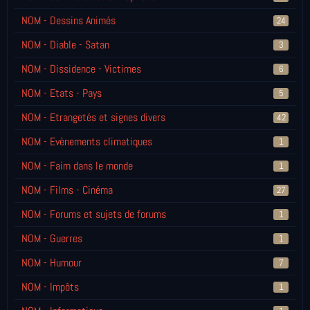
NOM - Dessins Animés
24
NOM - Diable - Satan
3
NOM - Dissidence - Victimes
6
NOM - Etats - Pays
5
NOM - Etrangetés et signes divers
42
NOM - Evènements climatiques
1
NOM - Faim dans le monde
1
NOM - Films - Cinéma
27
NOM - Forums et sujets de forums
1
NOM - Guerres
1
NOM - Humour
7
NOM - Impôts
1