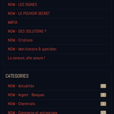
NOM - LES SIGNES
NOM - LE POUVOIR SECRET
MAFIA
NOM - DES SOLUTIONS ?
NOM - Citations
NOM - Mon histoire & quotidien
La censure, elle assure !
CATEGORIES
NOM - Actualités
31
NOM - Argent - Banques
8
NOM - Chemtrails
1
NOM - Commerce et entreprises
17