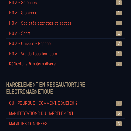
NOM - Sciences
3
NOM - Sionisme
1
NOM - Sociétés secrètes et sectes
1
NOM - Sport
1
NOM - Univers - Espace
3
NOM - Vie de tous les jours
1
Réflexions & sujets divers
7
HARCELEMENT EN RESEAU/TORTURE
ELECTROMAGNETIQUE
QUI, POURQUOI, COMMENT, COMBIEN ?
4
MANIFESTATIONS DU HARCELEMENT
5
MALADIES CONNEXES
3