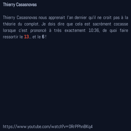
Thierry Casasnovas
Thierry Casasnovas nous apprenait l'an dernier qu'il ne croit pas à la
théorie du complot. Je dois dire que cela est sacrément cocasse
lorsque c'est prononcé à très exactement 10:36, de quoi faire
ressortir le
13
... et le
6
!
https://www.youtube.com/watch?v=0RrPPhnBKq4