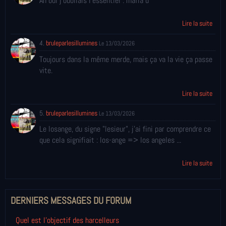
Ah oui j'oubliais l'essentiel : mafia d'
Lire la suite
4.
bruleparlesillumines
Le 13/03/2026
Toujours dans la même merde, mais ça va la vie ça passe
vite.
Lire la suite
5.
bruleparlesillumines
Le 13/03/2026
Le losange, du signe "lesieur", j'ai fini par comprendre ce
que cela signifiait : los-ange => los angeles ...
Lire la suite
DERNIERS MESSAGES DU FORUM
Quel est l'objectif des harcelleurs