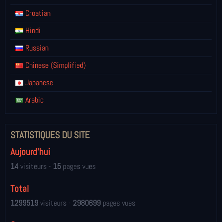
Croatian
Hindi
Russian
Chinese (Simplified)
Japanese
Arabic
STATISTIQUES DU SITE
Aujourd'hui
14
visiteurs -
15
pages vues
Total
1299519
visiteurs -
2980699
pages vues