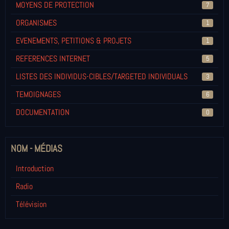
MOYENS DE PROTECTION
7
ORGANISMES
1
EVENEMENTS, PETITIONS & PROJETS
1
REFERENCES INTERNET
5
LISTES DES INDIVIDUS-CIBLES/TARGETED INDIVIDUALS
3
TEMOIGNAGES
6
DOCUMENTATION
0
NOM - MÉDIAS
Introduction
Radio
Télévision