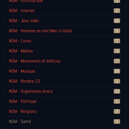
NOM - Informatique
1
NOM - Internet
2
NOM - Jeux vidéo
15
NOM - Hommes en noir/Men in black
1
NOM - Livres
7
NOM - Médias
3
NOM - Monuments et édifices
7
NOM - Musique
18
NOM - Nombre 13
1
NOM - Organismes divers
12
NOM - Politique
1
NOM - Religions
3
NOM - Santé
1