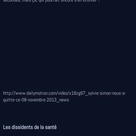
http://www.dailymotion.com/video/x16zg67_sylvie-simon-nous-a-
quitte-ce-08-novembre-2013_news
Les dissidents de la santé