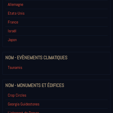
Allemagne
Etats-Unis
France
Israël
Japon
NOM - EVÈNEMENTS CLIMATIQUES
Tsunamis
NOM - MONUMENTS ET ÉDIFICES
Crop Circles
Georgia Guidestones
L’aéroport de Denver