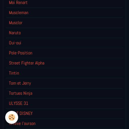
Moi Renart
Muscleman
Musclor
Naruto
Oui-oui
Pole-Position
Street Fighter Alpha
Tintin
Tom et Jerry
Tortues Ninja
ULYSSE 31
WALT DISNEY
Winnie l’ourson