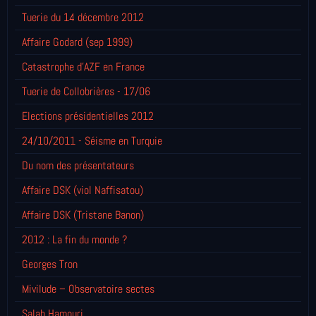
Tuerie du 14 décembre 2012
Affaire Godard (sep 1999)
Catastrophe d'AZF en France
Tuerie de Collobrières - 17/06
Elections présidentielles 2012
24/10/2011 - Séisme en Turquie
Du nom des présentateurs
Affaire DSK (viol Naffisatou)
Affaire DSK (Tristane Banon)
2012 : La fin du monde ?
Georges Tron
Mivilude – Observatoire sectes
Salah Hamouri