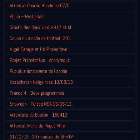
Attentat Charlie Hebdo du 07/0
Ebola ~ Hezbollah
Crashs des deux vols MH17 et M
Coupe du monde de football 201
Nigel Farage et UKIP très favo
Projet Prométhéus - Anonymous
Pub plus émouvante de l'année
Kazakhstan Neige rose 13/08/13
France 4 - Deux programmes
Snowden - Fuites NSA 06/06/13
Attentats de Boston - 150413
Attentat Maire de Puget-Ville
21/12/12 : 20 minutes de BFMTV