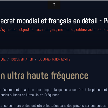
ecret mondial et français en détail - P
/symboles, objectifs, technologies, méthodes, cibles/victimes, éta
IQUE
DOCUMENTATION
DOCUMENTATION ECRITE
n ultra haute fréquence
 méchamment quand on leur pinçait la queue, acceptèrent le pincement
ro ondes pulsées en Ultra Haute Fréquence.
tance de micro ondes ont été effectuées dans des prisons sur des sujets 