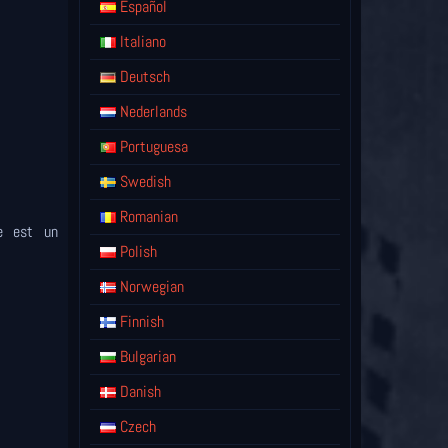
Español
Italiano
Deutsch
Nederlands
Portuguesa
Swedish
Romanian
re est un
Polish
Norwegian
Finnish
Bulgarian
Danish
Czech