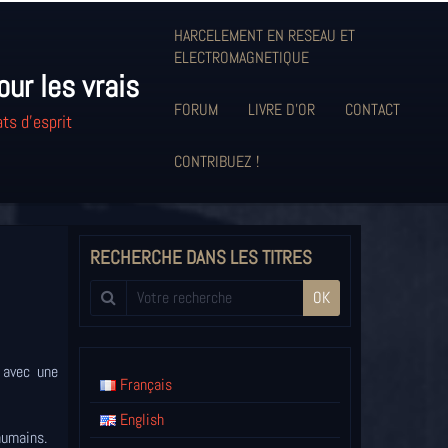
HARCELEMENT EN RESEAU ET
ELECTROMAGNETIQUE
our les vrais
FORUM
LIVRE D'OR
CONTACT
ts d'esprit
CONTRIBUEZ !
RECHERCHE DANS LES TITRES
OK
 avec une
Français
English
humains.