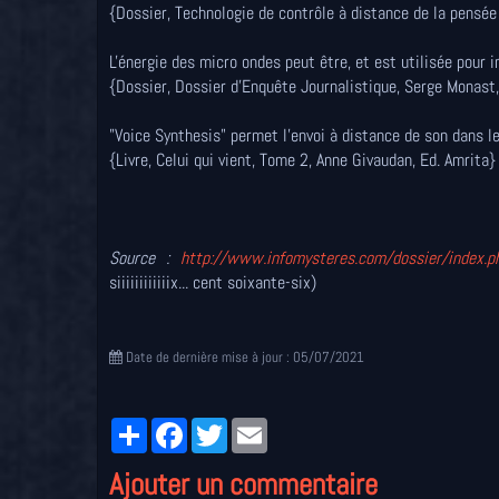
{Dossier, Technologie de contrôle à distance de la pensée
L'énergie des micro ondes peut être, et est utilisée pour
{Dossier, Dossier d'Enquête Journalistique, Serge Monast
"Voice Synthesis" permet l'envoi à distance de son dans l
{Livre, Celui qui vient, Tome 2, Anne Givaudan, Ed. Amrita}
Source :
http://www.infomysteres.com/dossier/index.
siiiiiiiiiiiix... cent soixante-six)
Date de dernière mise à jour : 05/07/2021
Partager
Facebook
Twitter
Email
Ajouter un commentaire