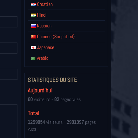
Croatian
Hindi
Russian
Chinese (Simplified)
Japanese
Arabic
STATISTIQUES DU SITE
Aujourd'hui
60
visiteurs -
82
pages vues
Total
1299854
visiteurs -
2981897
pages
vues