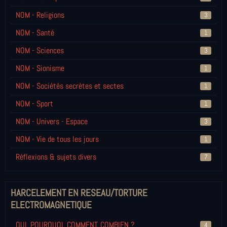
NOM - Religions
3
NOM - Santé
1
NOM - Sciences
3
NOM - Sionisme
1
NOM - Sociétés secrètes et sectes
1
NOM - Sport
1
NOM - Univers - Espace
3
NOM - Vie de tous les jours
1
Réflexions & sujets divers
7
HARCELEMENT EN RESEAU/TORTURE
ELECTROMAGNETIQUE
QUI, POURQUOI, COMMENT, COMBIEN ?
4