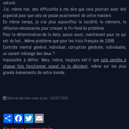
naturel.
J'ai, même moi, des difficultés à me dire que cela pourrait avoir été
organisé pour que cela se passe exactement de cette manière.
En même temps, je n'ai plus aujourd'hui la lucidité, la mémoire, la
réflexion nécessaires pour creuser le fin-fond du problème.
Pour la détermination de la date, aucun souci, maintenant pour ce qui
est du but... Même problème que pour les trois français de 1998.
Contrôle mental général, individuel, corruption générale, individuelle,
un savant mélange des deux ?
Impossible à définir. Mais, indice, toujours est-il que
cela semble à
chaque fois fonctionner quand ils le décident
, même sur les plus
grands évènements de notre monde.
Date de dernière mise à jour : 02/07/2021
Partager
Facebook
Twitter
Email