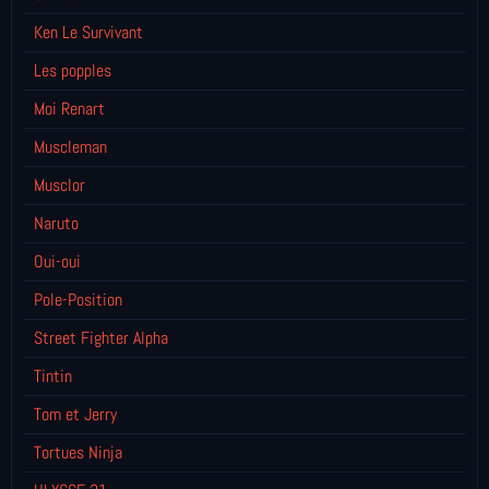
Ken Le Survivant
Les popples
Moi Renart
Muscleman
Musclor
Naruto
Oui-oui
Pole-Position
Street Fighter Alpha
Tintin
Tom et Jerry
Tortues Ninja