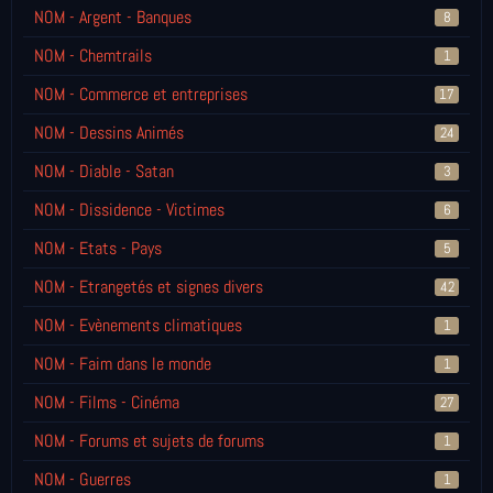
NOM - Argent - Banques
8
NOM - Chemtrails
1
NOM - Commerce et entreprises
17
NOM - Dessins Animés
24
NOM - Diable - Satan
3
NOM - Dissidence - Victimes
6
NOM - Etats - Pays
5
NOM - Etrangetés et signes divers
42
NOM - Evènements climatiques
1
NOM - Faim dans le monde
1
NOM - Films - Cinéma
27
NOM - Forums et sujets de forums
1
NOM - Guerres
1