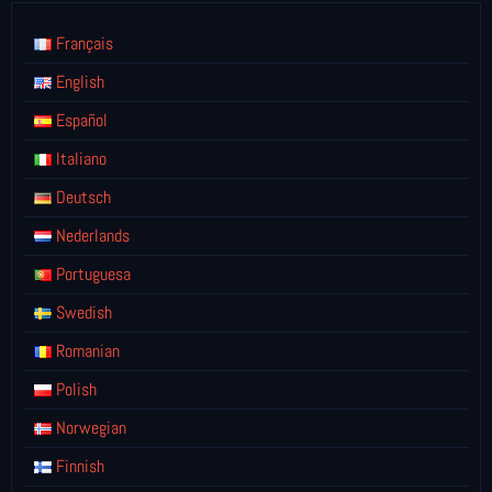
Français
English
Español
Italiano
Deutsch
Nederlands
Portuguesa
Swedish
Romanian
Polish
Norwegian
Finnish