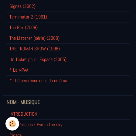
Signes (2002)
Terminator 2 (1991)
The Box (2009)
The Listener (série) (2009)
THE TRUMAN SHOW (1998)
Un Ticket pour l'Espace (2005)
* La MPAA
* Thèmes récurrents du cinéma
NOM - MUSIQUE
INTRODUCTION
Alan Parsons - Eye in the sky
Cicada