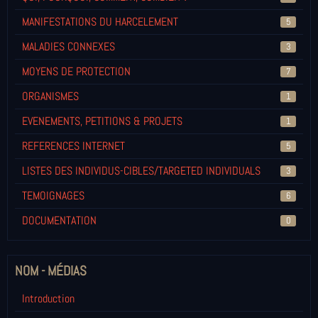
MANIFESTATIONS DU HARCELEMENT
5
MALADIES CONNEXES
3
MOYENS DE PROTECTION
7
ORGANISMES
1
EVENEMENTS, PETITIONS & PROJETS
1
REFERENCES INTERNET
5
LISTES DES INDIVIDUS-CIBLES/TARGETED INDIVIDUALS
3
TEMOIGNAGES
6
DOCUMENTATION
0
NOM - MÉDIAS
Introduction