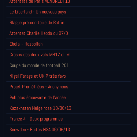
Attentats de Paris VENDREDI 13
Le Liberland - Un nouveau pays
Blague prémonitoire de Baffie
Attentat Charlie Hebdo du 07/0
Ebola ~ Hezbollah
Crashs des deux vols MH17 et M
Coupe du monde de football 201
Nigel Farage et UKIP très favo
Projet Prométhéus - Anonymous
Pub plus émouvante de l'année
Kazakhstan Neige rose 13/08/13
France 4 - Deux programmes
Snowden - Fuites NSA 06/06/13