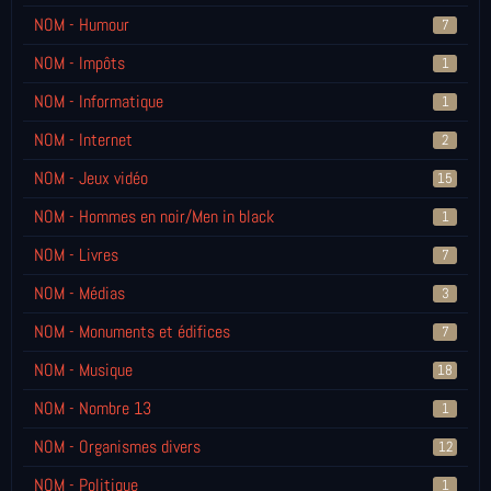
NOM - Humour
7
NOM - Impôts
1
NOM - Informatique
1
NOM - Internet
2
NOM - Jeux vidéo
15
NOM - Hommes en noir/Men in black
1
NOM - Livres
7
NOM - Médias
3
NOM - Monuments et édifices
7
NOM - Musique
18
NOM - Nombre 13
1
NOM - Organismes divers
12
NOM - Politique
1