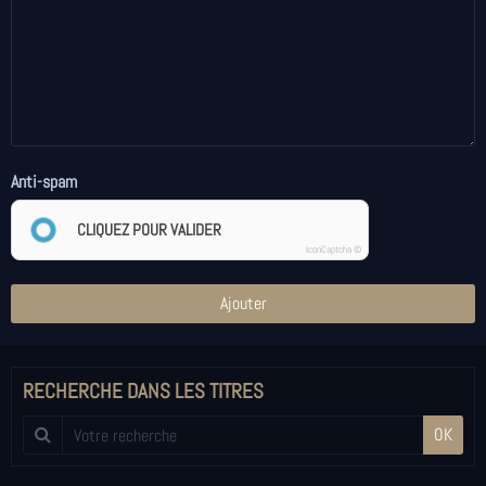
Anti-spam
CLIQUEZ POUR VALIDER
IconCaptcha ©
Ajouter
RECHERCHE DANS LES TITRES
OK