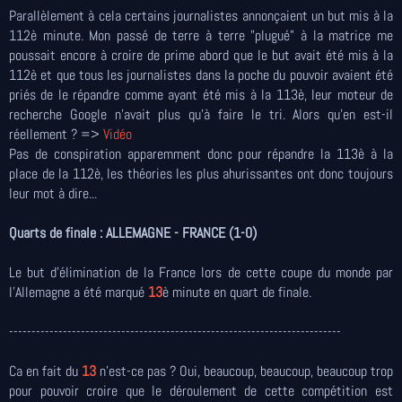
Parallèlement à cela certains journalistes annonçaient un but mis à la
112è minute.
Mon passé de terre à terre "plugué" à la matrice me
poussait encore à croire de prime abord que le but avait été mis à la
112è et que tous les journalistes dans la poche du pouvoir avaient été
priés de le répandre comme ayant été mis à la 113è, leur moteur de
recherche Google n'avait plus qu'à faire le tri.
Alors qu'en est-il
réellement ? =>
Vidéo
Pas de conspiration apparemment donc pour répandre la 113è à la
place de la 112è, les théories les plus ahurissantes ont donc toujours
leur mot à dire...
Quarts de finale : ALLEMAGNE - FRANCE (1-0)
Le but d'élimination de la France lors de cette coupe du monde par
l'Allemagne a été marqué
13
è minute en quart de finale.
--------------------------------------------------------------------------
Ca en fait du
13
n'est-ce pas ? Oui, beaucoup, beaucoup, beaucoup trop
pour pouvoir croire que le déroulement de cette compétition est