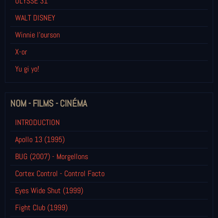
ULYSSE 31
WALT DISNEY
Winnie l’ourson
X-or
Yu gi yo!
NOM - FILMS - CINÉMA
INTRODUCTION
Apollo 13 (1995)
BUG (2007) - Morgellons
Cortex Control - Control Facto
Eyes Wide Shut (1999)
Fight Club (1999)