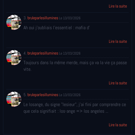
Lire la suite
3.
bruleparlesillumines
Le 13/03/2026
Ah oui j'oubliais l'essentiel : mafia d'
Lire la suite
4.
bruleparlesillumines
Le 13/03/2026
Toujours dans la même merde, mais ça va la vie ça passe
vite.
Lire la suite
5.
bruleparlesillumines
Le 13/03/2026
Le losange, du signe "lesieur", j'ai fini par comprendre ce
que cela signifiait : los-ange => los angeles ...
Lire la suite