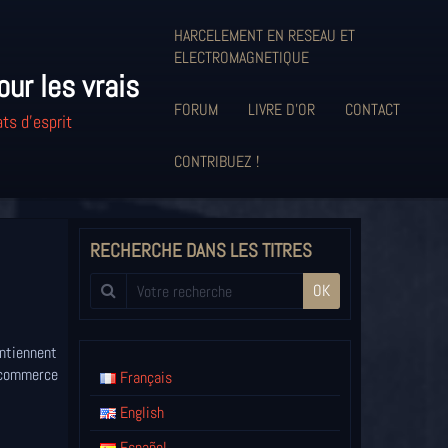
HARCELEMENT EN RESEAU ET
ELECTROMAGNETIQUE
our les vrais
FORUM
LIVRE D'OR
CONTACT
ts d'esprit
CONTRIBUEZ !
RECHERCHE DANS LES TITRES
OK
ontiennent
e commerce
Français
English
Español