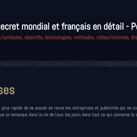
ecret mondial et français en détail - P
/symboles, objectifs, technologies, méthodes, cibles/victimes, éta
ses
 plus rapide de ne passer en revue les entreprises et publicités qui ne c
 que je remarque dans la vie de tous les jours dans tout ce qui concerne l