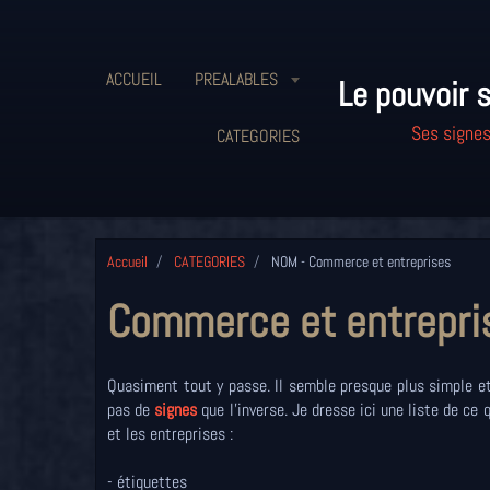
ACCUEIL
PREALABLES
Le pouvoir s
Ses signes
CATEGORIES
Accueil
CATEGORIES
NOM - Commerce et entreprises
Commerce et entrepri
Quasiment tout y passe. Il semble presque plus simple et
pas de
signes
que l'inverse. Je dresse ici une liste de ce
et les entreprises :
- étiquettes