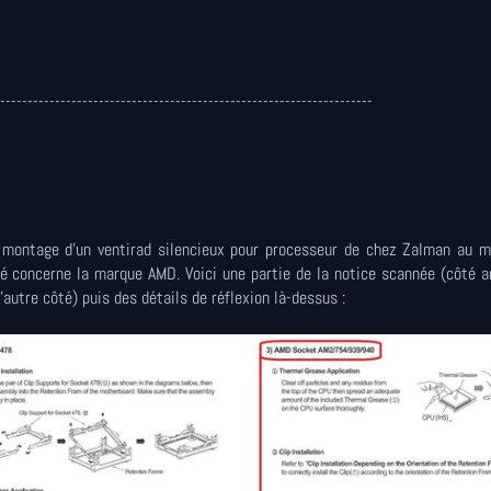
--------------------------------------------------------------------
montage d'un ventirad silencieux pour processeur de chez Zalman au 
 concerne la marque AMD. Voici une partie de la notice scannée (côté a
'autre côté) puis des détails de réflexion là-dessus :