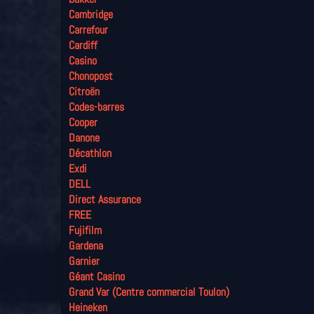
Cambridge
Carrefour
Cardiff
Casino
Chonopost
Citroën
Codes-barres
Cooper
Danone
Décathlon
Exdi
DELL
Direct Assurance
FREE
Fujifilm
Gardena
Garnier
Géant Casino
Grand Var (Centre commercial Toulon)
Heineken