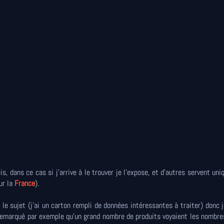
s, dans ce cas si j'arrive à le trouver je l'expose, et d'autres servent un
ur la
France
).
r le sujet (j'ai un carton rempli de données intéressantes à traiter) donc j
 remarqué par exemple qu'un grand nombre de produits voyaient les nombre