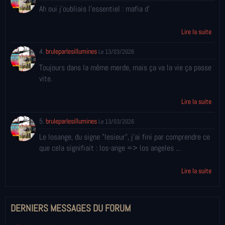
Ah oui j'oubliais l'essentiel : mafia d'
Lire la suite
4.
bruleparlesillumines
Le 13/03/2026
Toujours dans la même merde, mais ça va la vie ça passe
vite.
Lire la suite
5.
bruleparlesillumines
Le 13/03/2026
Le losange, du signe "lesieur", j'ai fini par comprendre ce
que cela signifiait : los-ange => los angeles ...
Lire la suite
DERNIERS MESSAGES DU FORUM