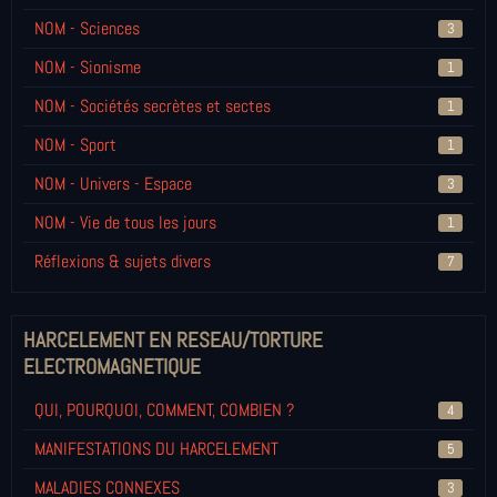
NOM - Sciences
3
NOM - Sionisme
1
NOM - Sociétés secrètes et sectes
1
NOM - Sport
1
NOM - Univers - Espace
3
NOM - Vie de tous les jours
1
Réflexions & sujets divers
7
HARCELEMENT EN RESEAU/TORTURE
ELECTROMAGNETIQUE
QUI, POURQUOI, COMMENT, COMBIEN ?
4
MANIFESTATIONS DU HARCELEMENT
5
MALADIES CONNEXES
3