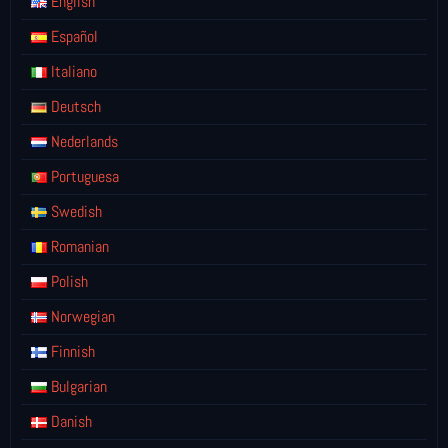
English
Español
Italiano
Deutsch
Nederlands
Portuguesa
Swedish
Romanian
Polish
Norwegian
Finnish
Bulgarian
Danish