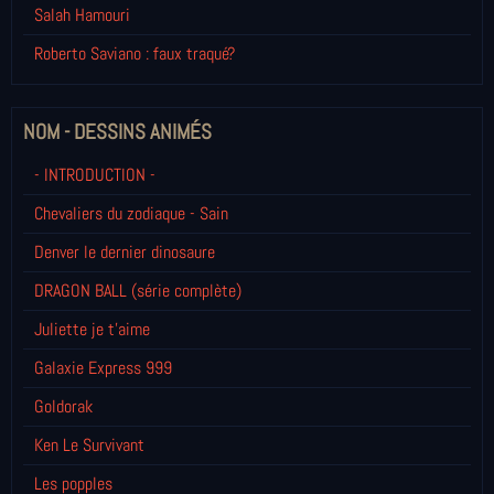
Salah Hamouri
Roberto Saviano : faux traqué?
NOM - DESSINS ANIMÉS
- INTRODUCTION -
Chevaliers du zodiaque - Sain
Denver le dernier dinosaure
DRAGON BALL (série complète)
Juliette je t’aime
Galaxie Express 999
Goldorak
Ken Le Survivant
Les popples