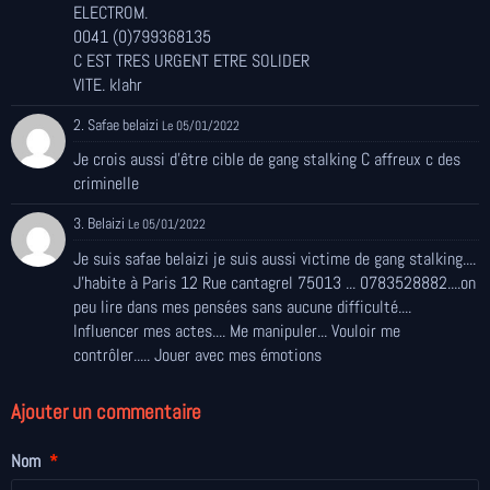
ELECTROM.
0041 (0)799368135
C EST TRES URGENT ETRE SOLIDER
VITE. klahr
2. Safae belaizi
Le 05/01/2022
Je crois aussi d'être cible de gang stalking C affreux c des
criminelle
3. Belaizi
Le 05/01/2022
Je suis safae belaizi je suis aussi victime de gang stalking....
J'habite à Paris 12 Rue cantagrel 75013 ... 0783528882....on
peu lire dans mes pensées sans aucune difficulté....
Influencer mes actes.... Me manipuler... Vouloir me
contrôler..... Jouer avec mes émotions
Ajouter un commentaire
Nom