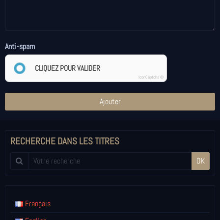
Anti-spam
CLIQUEZ POUR VALIDER
IconCaptcha ©
Ajouter
RECHERCHE DANS LES TITRES
OK
Français