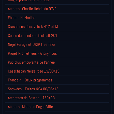
Attentat Charlie Hebdo du 07/0
Ebola ~ Hezbollah
Crashs des deux vols MH17 et M
Coupe du monde de football 201
Nigel Farage et UKIP très favo
Projet Prométhéus - Anonymous
Pub plus émouvante de l'année
Kazakhstan Neige rose 13/08/13
France 4 - Deux programmes
Snowden - Fuites NSA 06/06/13
Attentats de Boston - 150413
Attentat Maire de Puget-Ville