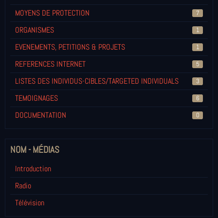
MOYENS DE PROTECTION
7
ORGANISMES
1
EVENEMENTS, PETITIONS & PROJETS
1
REFERENCES INTERNET
5
LISTES DES INDIVIDUS-CIBLES/TARGETED INDIVIDUALS
3
TEMOIGNAGES
6
DOCUMENTATION
0
NOM - MÉDIAS
Introduction
Radio
Télévision