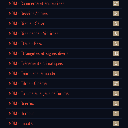
NOM - Commerce et entreprises
17
NOM - Dessins Animés
24
NOM - Diable - Satan
3
NOM - Dissidence - Victimes
6
NOM - Etats - Pays
5
NOM - Etrangetés et signes divers
42
NOM - Evènements climatiques
1
NOM - Faim dans le monde
1
NOM - Films - Cinéma
27
NOM - Forums et sujets de forums
1
NOM - Guerres
1
NOM - Humour
7
NOM - Impôts
1