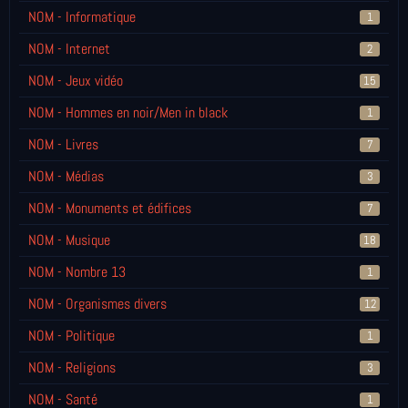
NOM - Informatique
1
NOM - Internet
2
NOM - Jeux vidéo
15
NOM - Hommes en noir/Men in black
1
NOM - Livres
7
NOM - Médias
3
NOM - Monuments et édifices
7
NOM - Musique
18
NOM - Nombre 13
1
NOM - Organismes divers
12
NOM - Politique
1
NOM - Religions
3
NOM - Santé
1