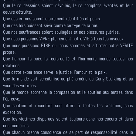
Que leurs desseins soient dévoilés, leurs complots éventés et leur
oeuvre détruite.
Que ces crimes soient clairement identifiés et punis.
Que des lois puissent sévir contre ce type de crime.
Que nos souffrances soient soulagées et nos blessures guéries.
Que nous puissions VIVRE pleinement notre VIE à tous les niveaux.
Que nous puissions ÊTRE qui nous sommes et affirmer notre VÉRITÉ
propre.
Que l’amour, la paix, la réciprocité et l’harmonie inonde toutes nos
relations.
Que cette expérience serve la justice, l’amour et la paix.
Que le monde soit sensibilisé au phénomène du Gang Stalking et au
vécu des victimes.
Que le monde apprenne la compassion et le soutien aux autres dans
l’épreuve.
Que soutien et réconfort soit offert à toutes les victimes, sans
exception.
Que les victimes disparues soient toujours dans nos coeurs et dans
nos mémoires.
Que chacun prenne conscience de sa part de responsabilité dans la