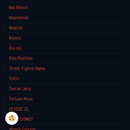
Moi Renart
Muscleman
Musclor
Naruto
Oui-oui
Pole-Position
Street Fighter Alpha
Tintin
Tom et Jerry
Tortues Ninja
ULYSSE 31
WALT DISNEY
Winnie l’ourson