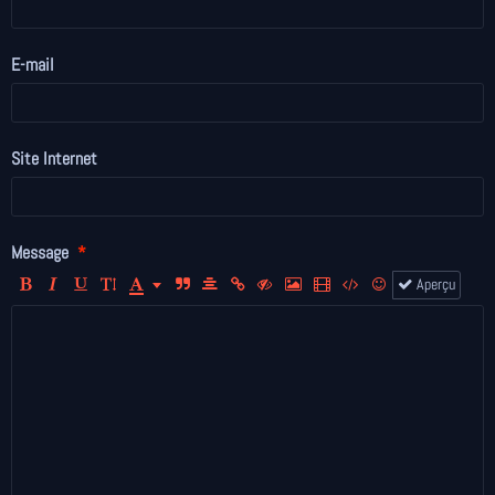
E-mail
Site Internet
Message
Aperçu