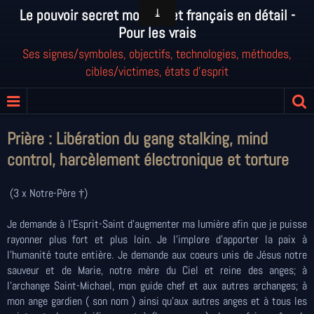
Le pouvoir secret mondial et français en détail -
Pour les vrais
Ses signes/symboles, objectifs, technologies, méthodes,
cibles/victimes, états d'esprit
Prière : Libération du gang stalking, mind
control, harcèlement électronique et torture
(3 x Notre-Père †)
Je demande à l’Esprit-Saint d’augmenter ma lumière afin que je puisse
rayonner plus fort et plus loin. Je l’implore d’apporter la paix à
l’humanité toute entière. Je demande aux coeurs unis de Jésus notre
sauveur et de Marie, notre mère du Ciel et reine des anges; à
l’archange Saint-Michael
, mon guide chef et aux autres archanges; à
mon ange gardien ( son nom ) ainsi qu’aux autres anges et à tous les