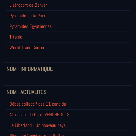
L’aéroport de Denver
Pyramide de la Paix
Pyramides Egyptiennes
Titanic
World Trade Center
NOM - INFORMATIQUE
NOM - ACTUALITÉS
Débat collectif des 11 candida
Attentats de Paris VENDREDI 13
Le Liberland - Un nouveau pays
Blague prémonitoire de Baffie