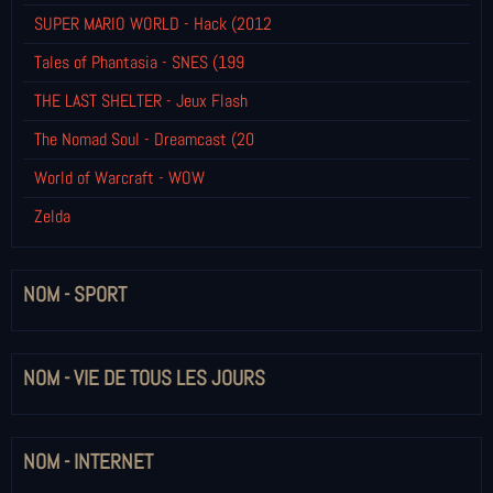
SUPER MARIO WORLD - Hack (2012
Tales of Phantasia - SNES (199
THE LAST SHELTER - Jeux Flash
The Nomad Soul - Dreamcast (20
World of Warcraft - WOW
Zelda
NOM - SPORT
NOM - VIE DE TOUS LES JOURS
NOM - INTERNET