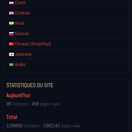
Czech
Croatian
Hindi
Russian
Chinese (Simplified)
Japanese
Arabic
STATISTIQUES DU SITE
Aujourd'hui
95
visiteurs -
458
pages vues
Total
1299600
visiteurs -
2981142
pages vues