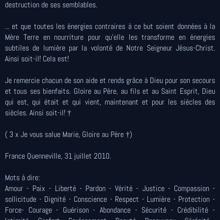
destruction de ses semblables.
... et que toutes les énergies contraires à ce but soient données à la
Mère Terre en nourriture pour qu’elle les transforme en énergies
subtiles de lumière par la volonté de Notre Seigneur Jésus-Christ.
Ainsi soit-il! Cela est!
Je remercie chacun de son aide et rends grâce à Dieu pour son secours
et tous ses bienfaits. Gloire au Père, au fils et au Saint Esprit, Dieu
qui est, qui était et qui vient, maintenant et pour les siècles des
siècles. Ainsi soit-il! †
( 3 x Je vous salue Marie, Gloire au Père †)
France Quenneville, 31 juillet 2010.
Mots à dire:
Amour - Paix - Liberté - Pardon - Vérité - Justice - Compassion -
sollicitude - Dignité - Conscience - Respect - Lumière - Protection -
Force- Courage - Guérison - Abondance - Sécurité - Crédibilité -