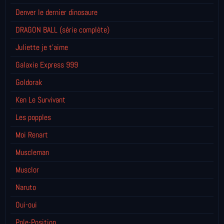
Denver le dernier dinosaure
DRAGON BALL (série complète)
Juliette je t’aime
Galaxie Express 999
Goldorak
Ken Le Survivant
Les popples
Moi Renart
Muscleman
Musclor
Naruto
Oui-oui
Pole-Position