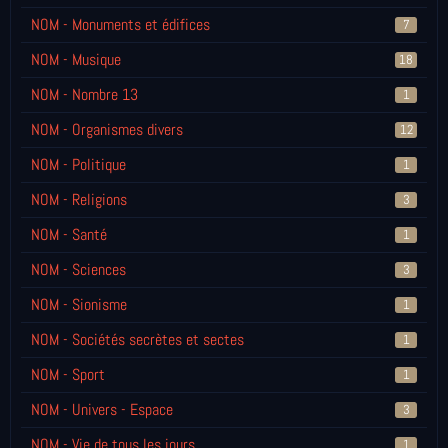
NOM - Monuments et édifices
7
NOM - Musique
18
NOM - Nombre 13
1
NOM - Organismes divers
12
NOM - Politique
1
NOM - Religions
3
NOM - Santé
1
NOM - Sciences
3
NOM - Sionisme
1
NOM - Sociétés secrètes et sectes
1
NOM - Sport
1
NOM - Univers - Espace
3
NOM - Vie de tous les jours
1