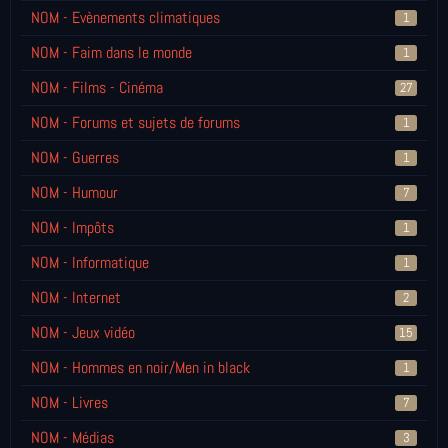
NOM - Evènements climatiques
1
NOM - Faim dans le monde
1
NOM - Films - Cinéma
27
NOM - Forums et sujets de forums
1
NOM - Guerres
1
NOM - Humour
7
NOM - Impôts
1
NOM - Informatique
1
NOM - Internet
2
NOM - Jeux vidéo
15
NOM - Hommes en noir/Men in black
1
NOM - Livres
7
NOM - Médias
3