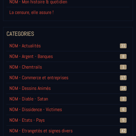
NOM - Mon histoire & quotidien
La censure, elle assure !
CATEGORIES
NOM - Actualités
31
NOM - Argent - Banques
8
NOM - Chemtrails
1
NOM - Commerce et entreprises
17
NOM - Dessins Animés
24
NOM - Diable - Satan
3
NOM - Dissidence - Victimes
6
NOM - Etats - Pays
5
NOM - Etrangetés et signes divers
42