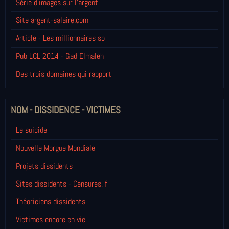
Série d'images sur l'argent
Site argent-salaire.com
Article - Les millionnaires so
Pub LCL 2014 - Gad Elmaleh
Des trois domaines qui rapport
NOM - DISSIDENCE - VICTIMES
Le suicide
Nouvelle Morgue Mondiale
Projets dissidents
Sites dissidents - Censures, f
Théoriciens dissidents
Victimes encore en vie