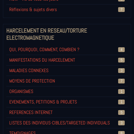
Réflexions & sujets divers
7
HARCELEMENT EN RESEAU/TORTURE
ELECTROMAGNETIQUE
QUI, POURQUOI, COMMENT, COMBIEN ?
4
MANIFESTATIONS DU HARCELEMENT
5
MALADIES CONNEXES
3
MOYENS DE PROTECTION
7
ORGANISMES
1
EVENEMENTS, PETITIONS & PROJETS
1
REFERENCES INTERNET
5
LISTES DES INDIVIDUS-CIBLES/TARGETED INDIVIDUALS
3
TEMOIGNAGES
6