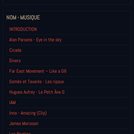
NOM - MUSIQUE
INTRODUCTION
Alan Parsons - Eye in the sky
Cicada
Divers
Far East Movement – Like a G6
Gomès et Tavarès - Les ripoux
Hugues Aufrey - Le Petit Âne G
IAM
Inna - Amazing (Clip)
James Morisson
Les Beatles