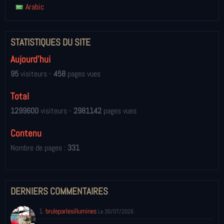
Arabic
STATISTIQUES DU SITE
Aujourd'hui
95
visiteurs -
458
pages vues
Total
1299600
visiteurs -
2981142
pages vues
Contenu
Nombre de pages :
331
DERNIERS COMMENTAIRES
1.
bruleparlesillumines
Le 30/07/2026