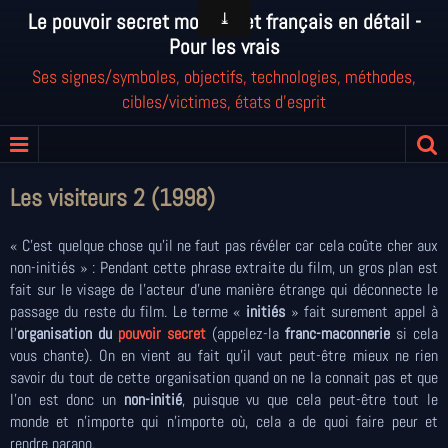
Le pouvoir secret mondial et français en détail -
Pour les vrais
Ses signes/symboles, objectifs, technologies, méthodes,
cibles/victimes, états d'esprit
Les visiteurs 2 (1998)
« C’est quelque chose qu’il ne faut pas révéler car cela coûte cher aux
non-initiés » : Pendant cette phrase extraite du film, un gros plan est
fait sur le visage de l’acteur d'une manière étrange qui déconnecte le
passage du reste du film. Le terme «
initiés
» fait surement appel à
l'
organisation du
pouvoir secret
(appelez-la
franc-maconnerie
si cela
vous chante). On en vient au fait qu'il vaut peut-être mieux ne rien
savoir du tout de cette organisation quand on ne la connait pas et que
l'on est donc un
non-initié
, puisque vu que cela peut-être tout le
monde et n'importe qui n'importe où, cela a de quoi faire peur et
rendre parano.