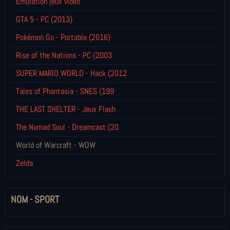
Emulation jeux vidéo
GTA 5 - PC (2013)
Pokémon Go - Portable (2016)
Rise of the Nations - PC (2003
SUPER MARIO WORLD - Hack (2012
Tales of Phantasia - SNES (199
THE LAST SHELTER - Jeux Flash
The Nomad Soul - Dreamcast (20
World of Warcraft - WOW
Zelda
NOM - SPORT