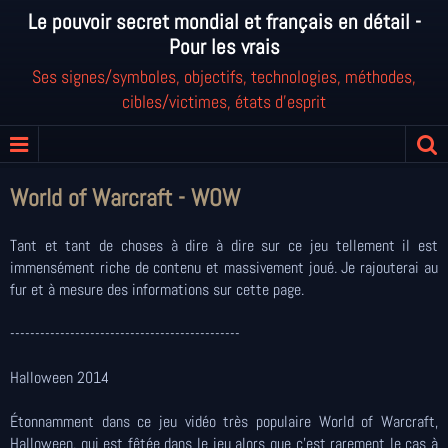
Le pouvoir secret mondial et français en détail -
Pour les vrais
Ses signes/symboles, objectifs, technologies, méthodes,
cibles/victimes, états d'esprit
World of Warcraft - WOW
Tant et tant de choses à dire à dire sur ce jeu tellement il est
immensément riche de contenu et massivement joué. Je rajouterai au
fur et à mesure des informations sur cette page.
----------------------------------------------
Halloween 2014
Étonnamment dans ce jeu vidéo très populaire World of Warcraft,
Halloween, qui est fêtée dans le jeu alors que c'est rarement le cas à