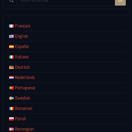
OK
Français
English
Español
Italiano
Deutsch
Nederlands
Portuguesa
Swedish
Romanian
Polish
Norwegian