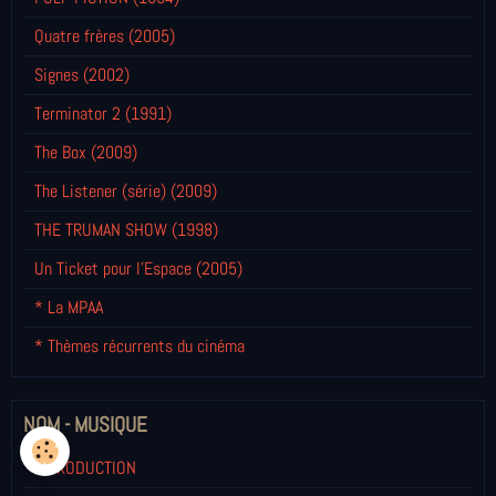
Quatre frères (2005)
Signes (2002)
Terminator 2 (1991)
The Box (2009)
The Listener (série) (2009)
THE TRUMAN SHOW (1998)
Un Ticket pour l'Espace (2005)
* La MPAA
* Thèmes récurrents du cinéma
NOM - MUSIQUE
INTRODUCTION