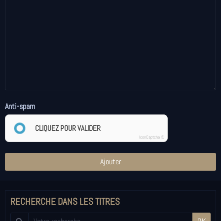
Anti-spam
CLIQUEZ POUR VALIDER
IconCaptcha ©
Ajouter
RECHERCHE DANS LES TITRES