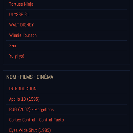
Tortues Ninja
ULYSSE 31
WALT DISNEY
Winnie l’ourson
X-or
Yu gi yo!
NOM - FILMS - CINÉMA
INTRODUCTION
Apollo 13 (1995)
BUG (2007) - Morgellons
Cortex Control - Control Facto
Eyes Wide Shut (1999)