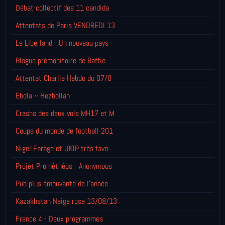
Débat collectif des 11 candida
Attentats de Paris VENDREDI 13
Le Liberland - Un nouveau pays
Blague prémonitoire de Baffie
Attentat Charlie Hebdo du 07/0
Ebola ~ Hezbollah
Crashs des deux vols MH17 et M
Coupe du monde de football 201
Nigel Farage et UKIP très favo
Projet Prométhéus - Anonymous
Pub plus émouvante de l'année
Kazakhstan Neige rose 13/08/13
France 4 - Deux programmes