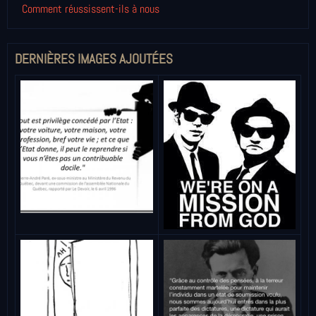
Comment réussissent-ils à nous
DERNIÈRES IMAGES AJOUTÉES