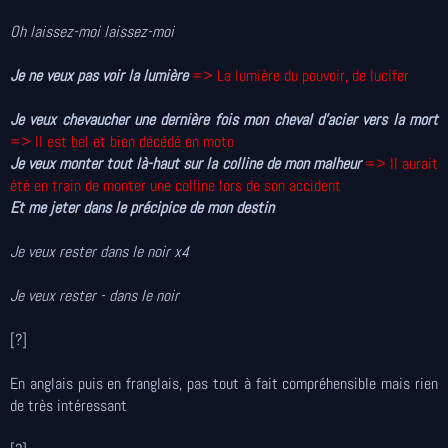
Oh laissez-moi laissez-moi
Je ne veux pas voir la lumière
=> La lumière du pouvoir, de lucifer
Je veux chevaucher une dernière fois mon cheval d'acier vers la mort
=> Il est bel et bien décédé en moto
Je veux monter tout là-haut sur la colline de mon malheur
=> Il aurait
été en train de monter une colline lors de son accident
Et me jeter dans le précipice de mon destin
Je veux rester dans le noir x4
Je veux rester - dans le noir
[?]
En anglais puis en franglais, pas tout à fait compréhensible mais rien
de très intéressant