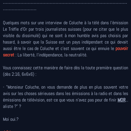
-------------------------------------------------------------------------------------
-----------------------
Quelques mots sur une interview de Coluche à la télé dans l'émission
Le Trèfle d'Or par trois journalistes suisses (pour ne citer que le plus
visible du dissimulé) qui ne sont à mon humble avis pas choisis par
hasard, à savoir que la Suisse est un pays indépendant ce qui devait
aussi être le cas de Coluche et c'est souvent ce qui ennuie le
pouvoir
secret
: La liberté, l'indépendance, la neutralité.
Vous connaissez cette manière de faire dès la toute première question
(dès 2:16, 6x6x6) :
- "Monsieur Coluche, on vous demande de plus en plus souvent votre
avis sur les choses sérieuses dans les émissions à la radio et dans les
émissions de télévision, est-ce que vous n'avez pas peur de finir
MOR
...
aliste ?" ?
Moi oui.?