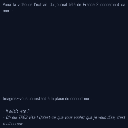
Voici la vidéo de l'extrait du journal télé de France 3 concernant sa
mort :
Imaginez-vous un instant à la place du conducteur :
-
Il allait vite ?
- Oh oui TRÈS vite !
Qu'est-ce que vous voulez que je vous dise, c'est
malheureux...