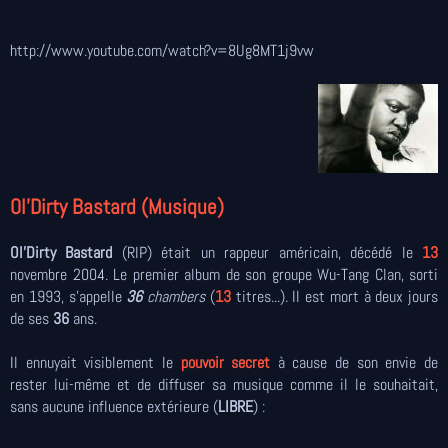
http://www.youtube.com/watch?v=8Ug8MT1j9vw
Ol’Dirty Bastard (Musique)
Ol’Dirty Bastard
(RIP) était un rappeur américain, décédé le
13
novembre 2004. Le premier album de son groupe Wu-Tang Clan, sorti
en 1993, s'appelle
36
chambers
(
13
titres...). Il est mort à deux jours
de ses
36
ans.
Il ennuyait visiblement le
pouvoir secret
à cause de son envie de
rester lui-même et de diffuser sa musique comme il le souhaitait,
sans aucune influence extérieure (
LIBRE
) :