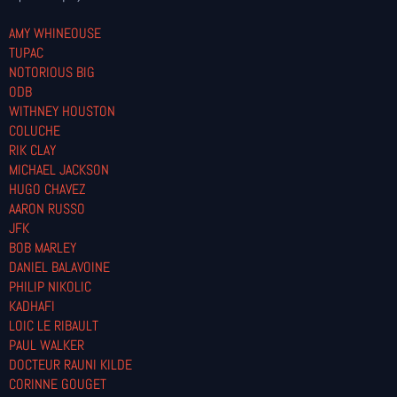
AMY WHINEOUSE
TUPAC
NOTORIOUS BIG
ODB
WITHNEY HOUSTON
COLUCHE
RIK CLAY
MICHAEL JACKSON
HUGO CHAVEZ
AARON RUSSO
JFK
BOB MARLEY
DANIEL BALAVOINE
PHILIP NIKOLIC
KADHAFI
LOIC LE RIBAULT
PAUL WALKER
DOCTEUR RAUNI KILDE
CORINNE GOUGET