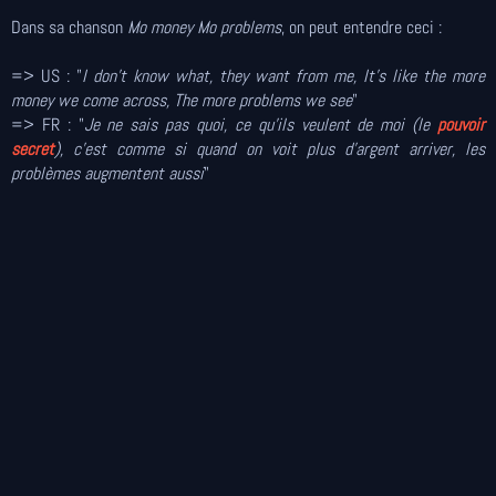
Dans sa chanson
Mo money Mo problems
, on peut entendre ceci :
=> US : "
I don't know what, they want from me, It's like the more
money we come across, The more problems we see
"
=> FR : "
Je ne sais pas quoi, ce qu'ils veulent de moi (le
pouvoir
secret
), c'est comme si quand on voit plus d'argent arriver, les
problèmes augmentent aussi
"