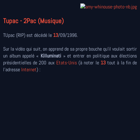
Tupac - 2Pac (Musique)
TUpac (RIP) est décédé le
13
/09/1996.
Sur la vidéo qui suit, on apprend de sa propre bouche qu'il voulait sortir
un album appelé «
Killuminati
» et entrer en politique aux élections
présidentielles de 200 aux
Etats-Unis
(à noter le
13
tout à la fin de
l'adresse
Internet
) :