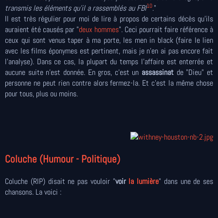
10
transmis les éléments qu'il a rassemblés au FBI
."
Il est très régulier pour moi de lire à propos de certains décès qu'ils
auraient été causés par "
deux hommes
". Ceci pourrait faire référence à
ceux qui sont venus taper à ma porte, les men in black (faire le lien
avec les films éponymes est pertinent, mais je n'en ai pas encore fait
l'analyse). Dans ce cas, la plupart du temps l'affaire est enterrée et
aucune suite n'est donnée. En gros, c'est un
assassinat
de "Dieu" et
personne ne peut rien contre alors fermez-la. Et c'est la même chose
pour tous, plus ou moins.
Coluche (Humour - Politique)
Coluche (RIP) disait ne pas vouloir "
voir
la lumière
" dans une de ses
chansons. La voici :