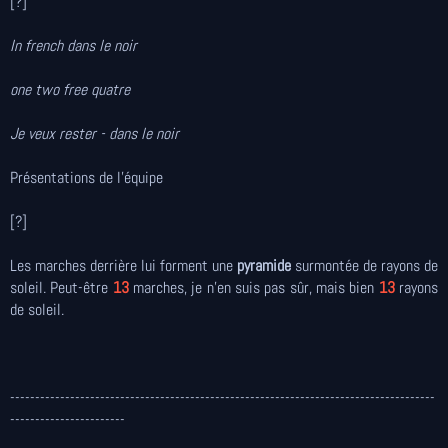
[?]
In french dans le noir
one two free quatre
Je veux rester - dans le noir
Présentations de l'équipe
[?]
Les marches derrière lui forment une
pyramide
surmontée de rayons de
soleil. Peut-être
13
marches, je n'en suis pas sûr, mais bien
13
rayons
de soleil.
-------------------------------------------------------------------------------------
-----------------------