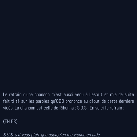
Le refrain d'une chanson m'est aussi venu à l'esprit et m'a de suite
fait tilté sur les paroles qu'ODB prononce au début de cette dernière
vidéo. La chanson est celle de Rihanna : S.O.S.. En voici le refrain :
(EN FR)
S.O.S. s'il vous plaît que quelqu'un me vienne en aide