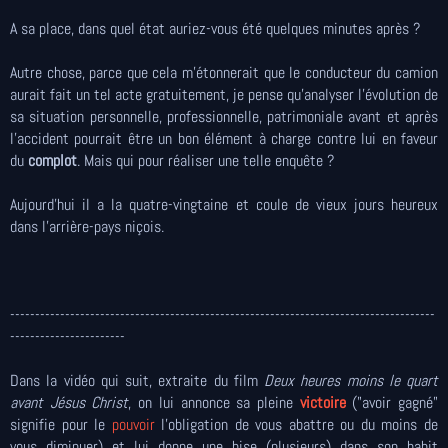
A sa place, dans quel état auriez-vous été quelques minutes après ?
Autre chose, parce que cela m'étonnerait que le conducteur du camion
aurait fait un tel acte gratuitement, je pense qu'analyser l'évolution de
sa situation personnelle, professionnelle, patrimoniale avant et après
l'accident pourrait être un bon élément à charge contre lui en faveur
du
complot
. Mais qui pour réaliser une telle enquête ?
Aujourd'hui il a la quatre-vingtaine et coule de vieux jours heureux
dans l'arrière-pays niçois.
-------------------------------------------------------------------------------------
-----------------------
Dans la vidéo qui suit, extraite du film
Deux heures moins le quart
avant Jésus Christ
, on lui annonce sa pleine
victoire
("avoir gagné"
signifie pour le
pouvoir
l'obligation de vous abattre ou du moins de
vous diminuer) et lui donne une bise (plusieurs) dans son habit