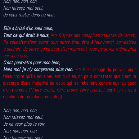
Non, non, non, non,
Non laissez-moi seul,
Je veux rester dans ne noir.
Elle a brisé d'un seul coup,
Tout ce qui était à nous
,
=> D'après des conspirationnistes de renom,
ils souhaiteraient avant tout notre âme, être à leur merci, corvéables
à souhait, de sorte qu'au bout d'un momeent vous ne savez même plus
qui vous êtes
C'est peut-être pour mon bien,
Mais moi je n'y comprends plus rien.
=>
Entourloupe du
pouvoir
pour
faire croire qu’ils nous veulent du bien, on peut constater que c'est le
discours d'une majorité de ceux qui se rebellent contre eux au bout
d'un moment ("
Faire croire, faire croire, faire croire...
" écrit je ne sais
combien de fois dans mon blog)
Non, non, non, non,
Non laissez-moi seul,
Je ne veux plus la voir,
Non, non, non, non,
Non laissez-moi seul,