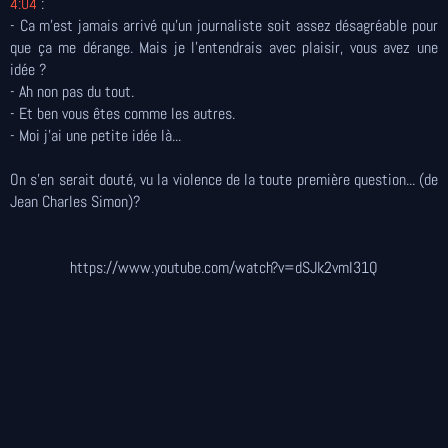
4:04
:
- Ca m'est jamais arrivé qu'un journaliste soit assez désagréable pour
que ça me dérange. Mais je l'entendrais avec plaisir, vous avez une
idée ?
- Ah non pas du tout.
- Et ben vous êtes comme les autres.
- Moi j'ai une petite idée là...
On s'en serait douté, vu la violence de la toute première question... (de
Jean Charles Simon)?
https://www.youtube.com/watch?v=dSJk2vmI31Q