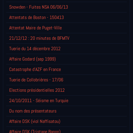
Snowden - Fuites NSA 06/06/13
Attentats de Boston - 150413
Attentat Maire de Puget-Ville
21/12/12 : 20 minutes de BFMTV
Tuerie du 14 décembre 2012
Affaire Godard (sep 1999)
Catastrophe d'AZF en France
Tuerie de Collobrières - 17/06
Elections présidentielles 2012
24/10/2011 - Séisme en Turquie
Du nom des présentateurs
Affaire DSK (viol Naffisatou)
Affaire DSK (Tristane Banon)