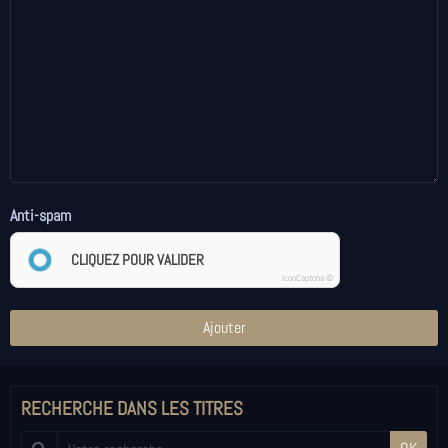
Anti-spam
CLIQUEZ POUR VALIDER
IconCaptcha ©
Ajouter
RECHERCHE DANS LES TITRES