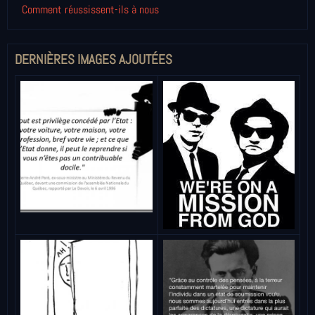
Comment réussissent-ils à nous
DERNIÈRES IMAGES AJOUTÉES