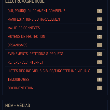
ELECTROMAGNETIQUE
QUI, POURQUOI, COMMENT, COMBIEN ?
4
MANIFESTATIONS DU HARCELEMENT
5
MALADIES CONNEXES
3
MOYENS DE PROTECTION
7
ORGANISMES
1
EVENEMENTS, PETITIONS & PROJETS
1
REFERENCES INTERNET
5
LISTES DES INDIVIDUS-CIBLES/TARGETED INDIVIDUALS
3
TEMOIGNAGES
6
DOCUMENTATION
0
NOM - MÉDIAS