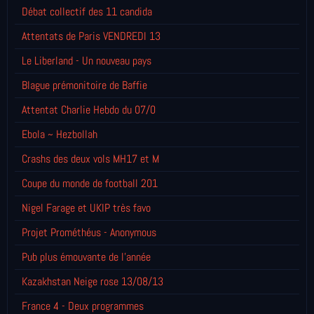
Débat collectif des 11 candida
Attentats de Paris VENDREDI 13
Le Liberland - Un nouveau pays
Blague prémonitoire de Baffie
Attentat Charlie Hebdo du 07/0
Ebola ~ Hezbollah
Crashs des deux vols MH17 et M
Coupe du monde de football 201
Nigel Farage et UKIP très favo
Projet Prométhéus - Anonymous
Pub plus émouvante de l'année
Kazakhstan Neige rose 13/08/13
France 4 - Deux programmes