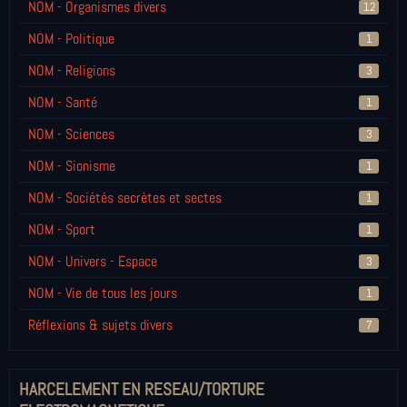
NOM - Organismes divers
12
NOM - Politique
1
NOM - Religions
3
NOM - Santé
1
NOM - Sciences
3
NOM - Sionisme
1
NOM - Sociétés secrètes et sectes
1
NOM - Sport
1
NOM - Univers - Espace
3
NOM - Vie de tous les jours
1
Réflexions & sujets divers
7
HARCELEMENT EN RESEAU/TORTURE