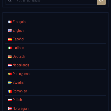
OK
Français
English
Español
Italiano
Deutsch
Nederlands
Portuguesa
Swedish
Romanian
Polish
Norwegian