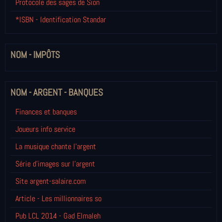
Protocole des sages de Sion
*ISBN - Identification Standar
NOM - IMPÔTS
NOM - ARGENT - BANQUES
Finances et banques
Joueurs info service
La musique chante l'argent
Série d'images sur l'argent
Site argent-salaire.com
Article - Les millionnaires so
Pub LCL 2014 - Gad Elmaleh