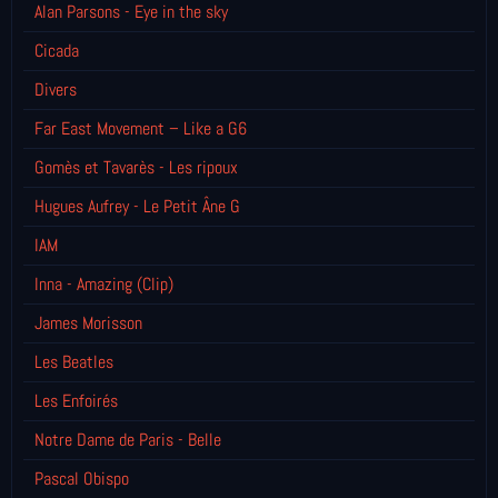
Alan Parsons - Eye in the sky
Cicada
Divers
Far East Movement – Like a G6
Gomès et Tavarès - Les ripoux
Hugues Aufrey - Le Petit Âne G
IAM
Inna - Amazing (Clip)
James Morisson
Les Beatles
Les Enfoirés
Notre Dame de Paris - Belle
Pascal Obispo