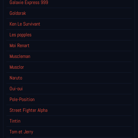
Galaxie Express 999
Goldorak
Ken Le Survivant
Les popples
Moi Renart
Muscleman
Musclor
Naruto
Oui-oui
Pole-Position
Street Fighter Alpha
Tintin
Tom et Jerry