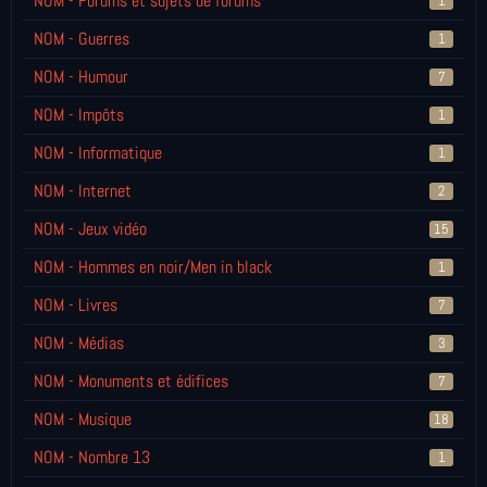
NOM - Forums et sujets de forums
1
NOM - Guerres
1
NOM - Humour
7
NOM - Impôts
1
NOM - Informatique
1
NOM - Internet
2
NOM - Jeux vidéo
15
NOM - Hommes en noir/Men in black
1
NOM - Livres
7
NOM - Médias
3
NOM - Monuments et édifices
7
NOM - Musique
18
NOM - Nombre 13
1