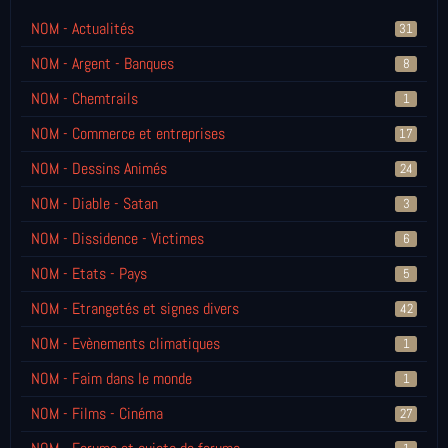
NOM - Actualités
31
NOM - Argent - Banques
8
NOM - Chemtrails
1
NOM - Commerce et entreprises
17
NOM - Dessins Animés
24
NOM - Diable - Satan
3
NOM - Dissidence - Victimes
6
NOM - Etats - Pays
5
NOM - Etrangetés et signes divers
42
NOM - Evènements climatiques
1
NOM - Faim dans le monde
1
NOM - Films - Cinéma
27