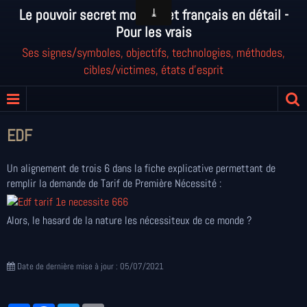
Le pouvoir secret mondial et français en détail -
Pour les vrais
Ses signes/symboles, objectifs, technologies, méthodes,
cibles/victimes, états d'esprit
EDF
Un alignement de trois 6 dans la fiche explicative permettant de
remplir la demande de Tarif de Première Nécessité :
Alors, le hasard de la nature les nécessiteux de ce monde ?
Date de dernière mise à jour : 05/07/2021