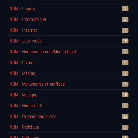
NOM - Impôts
1
NOM - Informatique
1
NOM - Internet
2
NOM - Jeux vidéo
15
NOM - Hommes en noir/Men in black
1
NOM - Livres
7
NOM - Médias
3
NOM - Monuments et édifices
7
NOM - Musique
18
NOM - Nombre 13
1
NOM - Organismes divers
12
NOM - Politique
1
NOM - Religions
3