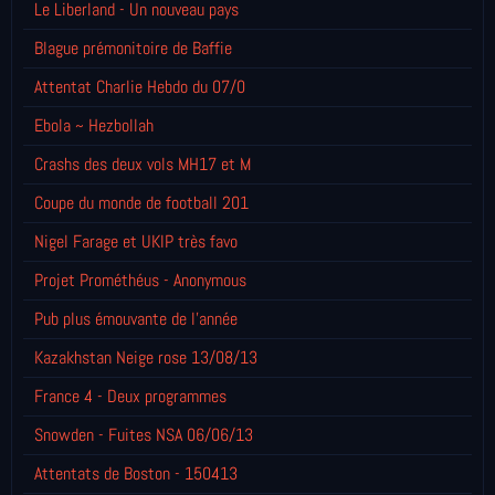
Le Liberland - Un nouveau pays
Blague prémonitoire de Baffie
Attentat Charlie Hebdo du 07/0
Ebola ~ Hezbollah
Crashs des deux vols MH17 et M
Coupe du monde de football 201
Nigel Farage et UKIP très favo
Projet Prométhéus - Anonymous
Pub plus émouvante de l'année
Kazakhstan Neige rose 13/08/13
France 4 - Deux programmes
Snowden - Fuites NSA 06/06/13
Attentats de Boston - 150413