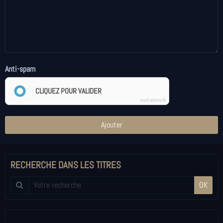
Anti-spam
CLIQUEZ POUR VALIDER
IconCaptcha ©
Ajouter
RECHERCHE DANS LES TITRES
OK