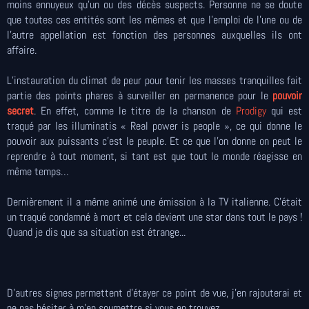
moins ennuyeux qu’un ou des décès suspects. Personne ne se doute
que toutes ces entités sont les mêmes et que l’emploi de l’une ou de
l’autre appellation est fonction des personnes auxquelles ils ont
affaire.
L’instauration du climat de peur pour tenir les masses tranquilles fait
partie des points phares à surveiller en permanence pour le
pouvoir
secret
. En effet, comme le titre de la chanson de
Prodigy
qui est
traqué par les illuminatis « Real power is people », ce qui donne le
pouvoir aux puissants c’est le peuple. Et ce que l’on donne on peut le
reprendre à tout moment, si tant est que tout le monde réagisse en
même temps…
Dernièrement il a même animé une émission à la TV italienne. C'était
un traqué condamné à mort et cela devient une star dans tout le pays !
Quand je dis que sa situation est étrange...
D'autres signes permettent d'étayer ce point de vue, j'en rajouterai et
ne pas hésiter à m'en soumettre si vous en trouvez.