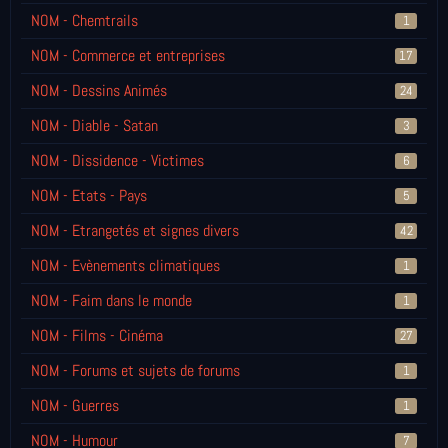
NOM - Chemtrails
1
NOM - Commerce et entreprises
17
NOM - Dessins Animés
24
NOM - Diable - Satan
3
NOM - Dissidence - Victimes
6
NOM - Etats - Pays
5
NOM - Etrangetés et signes divers
42
NOM - Evènements climatiques
1
NOM - Faim dans le monde
1
NOM - Films - Cinéma
27
NOM - Forums et sujets de forums
1
NOM - Guerres
1
NOM - Humour
7