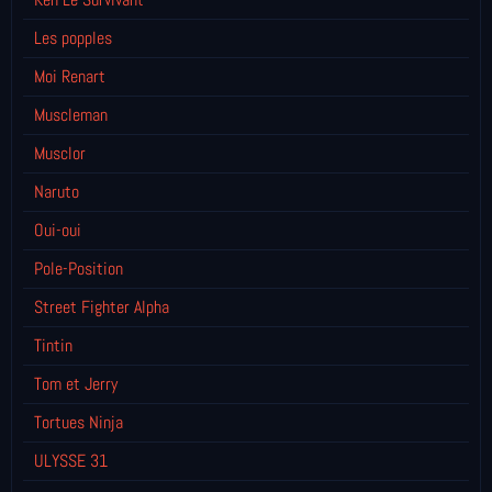
Les popples
Moi Renart
Muscleman
Musclor
Naruto
Oui-oui
Pole-Position
Street Fighter Alpha
Tintin
Tom et Jerry
Tortues Ninja
ULYSSE 31