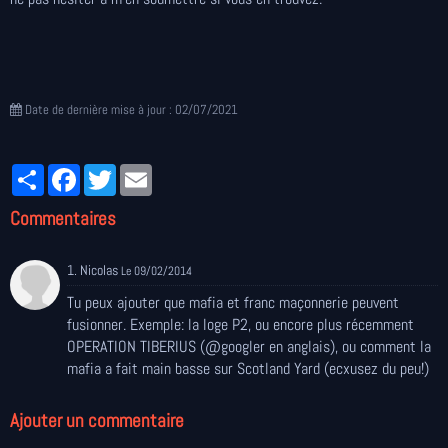
Date de dernière mise à jour : 02/07/2021
Partager
Facebook
Twitter
Email
Commentaires
1. Nicolas
Le 09/02/2014
Tu peux ajouter que mafia et franc maçonnerie peuvent
fusionner. Exemple: la loge P2, ou encore plus récemment
OPERATION TIBERIUS (@googler en anglais), ou comment la
mafia a fait main basse sur Scotland Yard (ecxusez du peu!)
Ajouter un commentaire