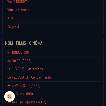
WALT DISNEY
Winnie l’ourson
X-or
Yu gi yo!
NOM - FILMS - CINÉMA
INTRODUCTION
Apollo 13 (1995)
BUG (2007) - Morgellons
Cortex Control - Control Facto
Eyes Wide Shut (1999)
Fight Club (1999)
Je suis une légende (2007)