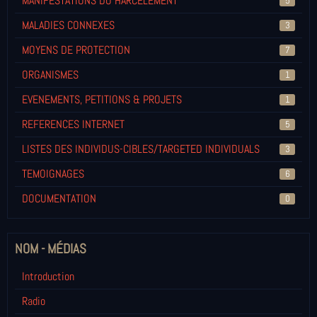
MANIFESTATIONS DU HARCELEMENT
5
MALADIES CONNEXES
3
MOYENS DE PROTECTION
7
ORGANISMES
1
EVENEMENTS, PETITIONS & PROJETS
1
REFERENCES INTERNET
5
LISTES DES INDIVIDUS-CIBLES/TARGETED INDIVIDUALS
3
TEMOIGNAGES
6
DOCUMENTATION
0
NOM - MÉDIAS
Introduction
Radio