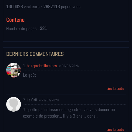
1300026
visiteurs -
2982113
pages vues
Contenu
Nombre de pages :
331
DERNIERS COMMENTAIRES
1.
bruleparlesillumines
Le 30/07/2026
Le goût
Lire la suite
2. Le Gall
Le 29/07/2026
1 quelle gentillesse ce Legendre... Je vais donner en
exemple de pression... il y a 3 ans.... dans ...
Lire la suite