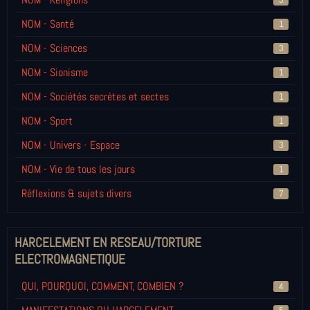
NOM - Santé
1
NOM - Sciences
3
NOM - Sionisme
1
NOM - Sociétés secrètes et sectes
1
NOM - Sport
1
NOM - Univers - Espace
3
NOM - Vie de tous les jours
1
Réflexions & sujets divers
7
HARCELEMENT EN RESEAU/TORTURE
ELECTROMAGNETIQUE
QUI, POURQUOI, COMMENT, COMBIEN ?
4