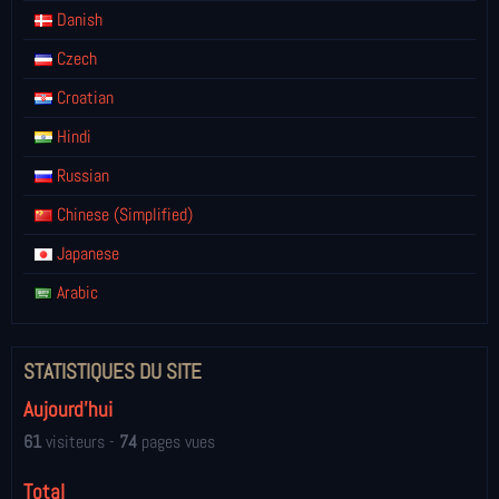
Danish
Czech
Croatian
Hindi
Russian
Chinese (Simplified)
Japanese
Arabic
STATISTIQUES DU SITE
Aujourd'hui
61
visiteurs -
74
pages vues
Total