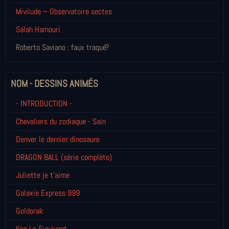
Mivilude – Observatoire sectes
Salah Hamouri
Roberto Saviano : faux traqué?
NOM - DESSINS ANIMÉS
- INTRODUCTION -
Chevaliers du zodiaque - Sain
Denver le dernier dinosaure
DRAGON BALL (série complète)
Juliette je t’aime
Galaxie Express 999
Goldorak
Ken Le Survivant