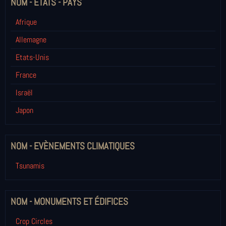
NOM - ETATS - PAYS
Afrique
Allemagne
Etats-Unis
France
Israël
Japon
NOM - EVÈNEMENTS CLIMATIQUES
Tsunamis
NOM - MONUMENTS ET ÉDIFICES
Crop Circles