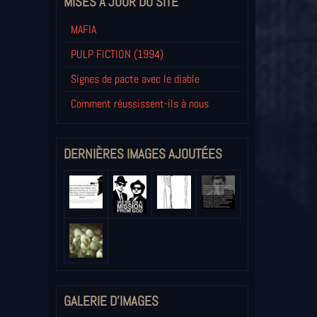
MISES À JOUR DU SITE
MAFIA
PULP FICTION (1994)
Signes de pacte avec le diable
Comment réussissent-ils à nous
DERNIÈRES IMAGES AJOUTÉES
GALERIE D'IMAGES