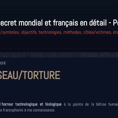
ecret mondial et français en détail - P
/symboles, objectifs, technologies, méthodes, cibles/victimes, éta
IQUE
SEAU/TORTURE
'
horreur technologique et biologique
à la pointe de la bêtise huma
la francophonie à ma connaissance.