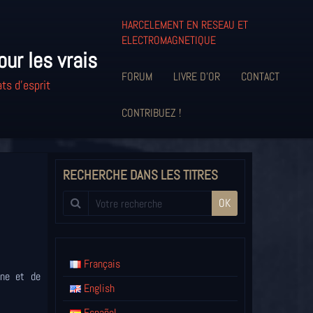
HARCELEMENT EN RESEAU ET
ELECTROMAGNETIQUE
our les vrais
FORUM
LIVRE D'OR
CONTACT
ts d'esprit
CONTRIBUEZ !
RECHERCHE DANS LES TITRES
OK
Français
ine et de
English
Español