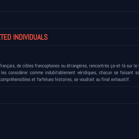
TED INDIVIDUALS
rançais, de cibles francophones ou étrangères, rencontrés ça-et-là sur le
t les considérer comme indubitablement véridiques, chacun se faisant s
ncompréhensibles et farfelues histoires, se voudrait au final exhaustif.