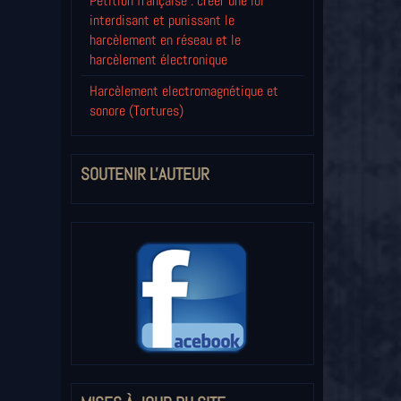
Pétition française : créer une loi
interdisant et punissant le
harcèlement en réseau et le
harcèlement électronique
Harcèlement electromagnétique et
sonore (Tortures)
SOUTENIR L'AUTEUR