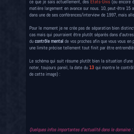
ce que je sais actuellement, des
Etats-Unis
(ou encore 
matière largement en avance sur nous. 10, peut-être 15 an
dans une de ses conférences/interview de 1997, mais allez 
Pour le moment je ne crée pas de séparation bien distinc
cas mais qui pourraient être plutôt séparés dans d'autres
du
contrôle mental
de vos proches afin que vous vous en pr
une limite précise tellement tout finit par être entremêlé
Le schéma qui suit résume plutôt bien la situation d'un
noter, toujours pareil, la date du
13
qui montre le contrôl
de cette image) :
Quelques infos importantes d'actualité dans le domaine :