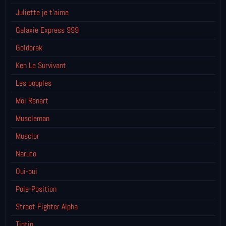
Juliette je t’aime
Galaxie Express 999
Goldorak
Ken Le Survivant
Les popples
Moi Renart
Muscleman
Musclor
Naruto
Oui-oui
Pole-Position
Street Fighter Alpha
Tintin