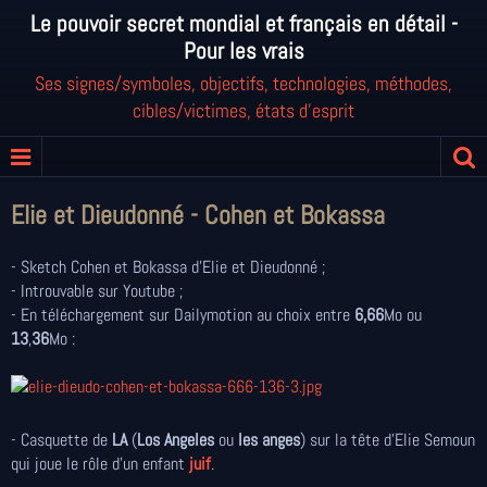
Le pouvoir secret mondial et français en détail -
Pour les vrais
Ses signes/symboles, objectifs, technologies, méthodes,
cibles/victimes, états d'esprit
Elie et Dieudonné - Cohen et Bokassa
- Sketch Cohen et Bokassa d'Elie et Dieudonné ;
- Introuvable sur Youtube ;
- En téléchargement sur Dailymotion au choix entre
6,66
Mo ou
13
,
36
Mo :
- Casquette de
LA
(
Los Angeles
ou
les anges
) sur la tête d'Elie Semoun
qui joue le rôle d'un enfant
juif
.