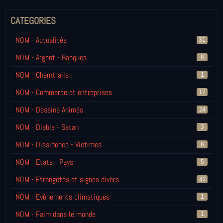
CATEGORIES
NOM - Actualités
31
NOM - Argent - Banques
8
NOM - Chemtrails
1
NOM - Commerce et entreprises
17
NOM - Dessins Animés
24
NOM - Diable - Satan
3
NOM - Dissidence - Victimes
6
NOM - Etats - Pays
5
NOM - Etrangetés et signes divers
42
NOM - Evènements climatiques
1
NOM - Faim dans le monde
1