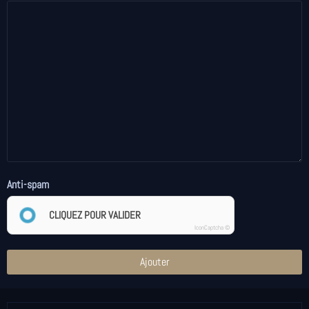
Anti-spam
CLIQUEZ POUR VALIDER
IconCaptcha ©
Ajouter