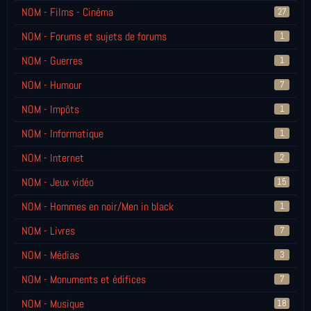
NOM - Films - Cinéma
27
NOM - Forums et sujets de forums
1
NOM - Guerres
1
NOM - Humour
7
NOM - Impôts
1
NOM - Informatique
1
NOM - Internet
2
NOM - Jeux vidéo
15
NOM - Hommes en noir/Men in black
1
NOM - Livres
7
NOM - Médias
3
NOM - Monuments et édifices
7
NOM - Musique
18