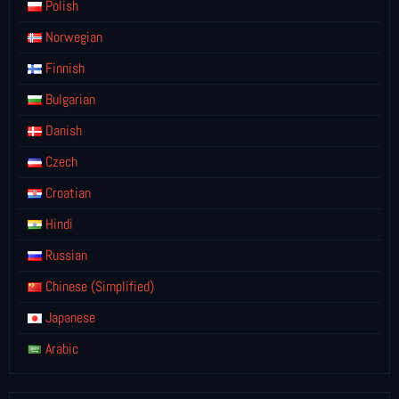
Polish
Norwegian
Finnish
Bulgarian
Danish
Czech
Croatian
Hindi
Russian
Chinese (Simplified)
Japanese
Arabic