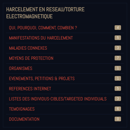
HARCELEMENT EN RESEAU/TORTURE
ELECTROMAGNETIQUE
QUI, POURQUOI, COMMENT, COMBIEN ?
4
MANIFESTATIONS DU HARCELEMENT
5
MALADIES CONNEXES
3
MOYENS DE PROTECTION
7
ORGANISMES
1
EVENEMENTS, PETITIONS & PROJETS
1
REFERENCES INTERNET
5
LISTES DES INDIVIDUS-CIBLES/TARGETED INDIVIDUALS
3
TEMOIGNAGES
6
DOCUMENTATION
0