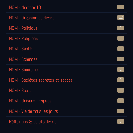
NOM - Nombre 13
1
NOM - Organismes divers
12
NOM - Politique
1
NOM - Religions
3
NOM - Santé
1
NOM - Sciences
3
NOM - Sionisme
1
NOM - Sociétés secrètes et sectes
1
NOM - Sport
1
NOM - Univers - Espace
3
NOM - Vie de tous les jours
1
Réflexions & sujets divers
7