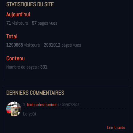
STATISTIQUES DU SITE
Aujourd'hui
71
visiteurs -
97
pages vues
Total
1299865
visiteurs -
2981912
pages vues
Contenu
Nombre de pages :
331
DERNIERS COMMENTAIRES
1.
bruleparlesillumines
Le 30/07/2026
Le goût
Lire la suite