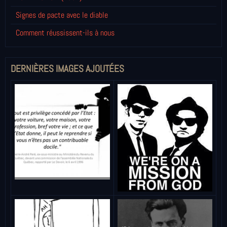
Signes de pacte avec le diable
Comment réussissent-ils à nous
DERNIÈRES IMAGES AJOUTÉES