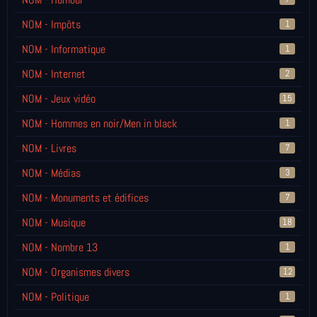
NOM - Impôts
1
NOM - Informatique
1
NOM - Internet
2
NOM - Jeux vidéo
15
NOM - Hommes en noir/Men in black
1
NOM - Livres
7
NOM - Médias
3
NOM - Monuments et édifices
7
NOM - Musique
18
NOM - Nombre 13
1
NOM - Organismes divers
12
NOM - Politique
1