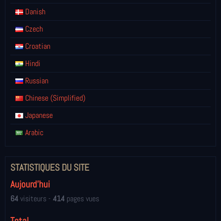
Danish
Czech
Croatian
Hindi
Russian
Chinese (Simplified)
Japanese
Arabic
STATISTIQUES DU SITE
Aujourd'hui
64
visiteurs -
414
pages vues
Total