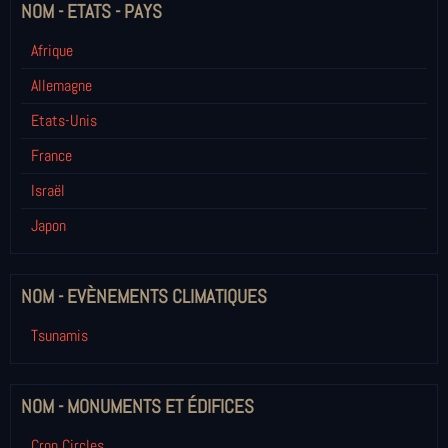
NOM - ETATS - PAYS
Afrique
Allemagne
Etats-Unis
France
Israël
Japon
NOM - EVÈNEMENTS CLIMATIQUES
Tsunamis
NOM - MONUMENTS ET ÉDIFICES
Crop Circles