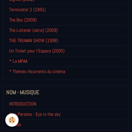
Terminator 2 (1991)
The Box (2009)
The Listener (série) (2009)
THE TRUMAN SHOW (1998)
Un Ticket pour l'Espace (2005)
* La MPAA
* Thèmes récurrents du cinéma
NOM - MUSIQUE
INTRODUCTION
Alan Parsons - Eye in the sky
Cicada