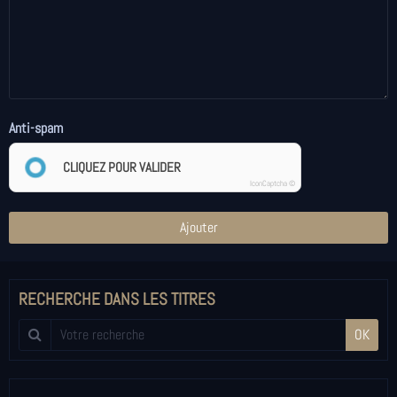
Anti-spam
CLIQUEZ POUR VALIDER
IconCaptcha ©
Ajouter
RECHERCHE DANS LES TITRES
OK