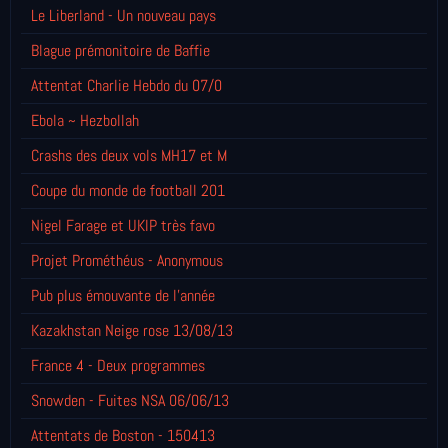
Le Liberland - Un nouveau pays
Blague prémonitoire de Baffie
Attentat Charlie Hebdo du 07/0
Ebola ~ Hezbollah
Crashs des deux vols MH17 et M
Coupe du monde de football 201
Nigel Farage et UKIP très favo
Projet Prométhéus - Anonymous
Pub plus émouvante de l'année
Kazakhstan Neige rose 13/08/13
France 4 - Deux programmes
Snowden - Fuites NSA 06/06/13
Attentats de Boston - 150413