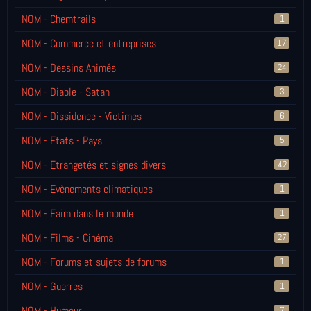
NOM - Chemtrails
1
NOM - Commerce et entreprises
17
NOM - Dessins Animés
24
NOM - Diable - Satan
3
NOM - Dissidence - Victimes
6
NOM - Etats - Pays
5
NOM - Etrangetés et signes divers
42
NOM - Evènements climatiques
1
NOM - Faim dans le monde
1
NOM - Films - Cinéma
27
NOM - Forums et sujets de forums
1
NOM - Guerres
1
NOM - Humour
7