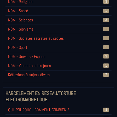
NOM - Religions
3
NOM - Santé
1
NOM - Sciences
3
NOM - Sionisme
1
NOM - Sociétés secrètes et sectes
1
NOM - Sport
1
NOM - Univers - Espace
3
NOM - Vie de tous les jours
1
Réflexions & sujets divers
7
HARCELEMENT EN RESEAU/TORTURE
ELECTROMAGNETIQUE
QUI, POURQUOI, COMMENT, COMBIEN ?
4