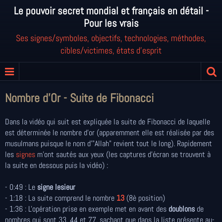
Le pouvoir secret mondial et français en détail -
Pour les vrais
Ses signes/symboles, objectifs, technologies, méthodes,
cibles/victimes, états d'esprit
Nombre d'Or - Suite de Fibonacci
Dans la vidéo qui suit est expliquée la suite de Fibonacci de laquelle
est déterminée le nombre d'or (apparemment elle est réalisée par des
musulmans puisque le nom d'"Allah" revient tout le long). Rapidement
les
signes
m'ont sautés aux yeux (les captures d'écran se trouvent à
la suite en dessous puis la vidéo) :
- 0:49 : Le
signe lesieur
- 1:18 : La suite comprend le nombre
13
(8è position)
- 1:36 : L'opération prise en exemple met en avant des
doublons
de
nombres qui sont 33, 44 et 77, sachant que dans la liste présente au-