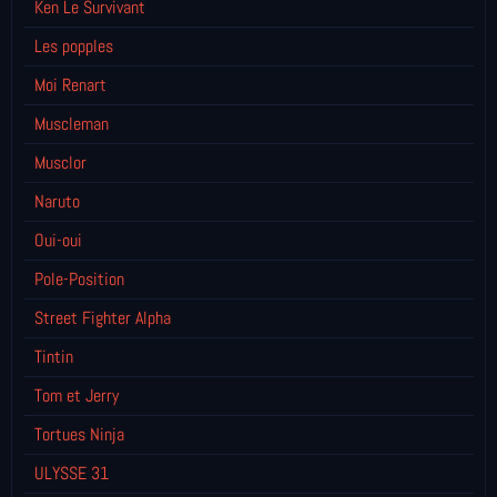
Ken Le Survivant
Les popples
Moi Renart
Muscleman
Musclor
Naruto
Oui-oui
Pole-Position
Street Fighter Alpha
Tintin
Tom et Jerry
Tortues Ninja
ULYSSE 31