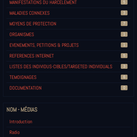
MANIFESTATIONS DU HARCELEMENT
5
MALADIES CONNEXES
3
MOYENS DE PROTECTION
7
ORGANISMES
1
EVENEMENTS, PETITIONS & PROJETS
1
REFERENCES INTERNET
5
LISTES DES INDIVIDUS-CIBLES/TARGETED INDIVIDUALS
3
TEMOIGNAGES
6
DOCUMENTATION
0
NOM - MÉDIAS
Introduction
Radio