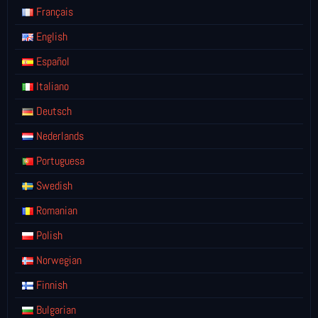
Français
English
Español
Italiano
Deutsch
Nederlands
Portuguesa
Swedish
Romanian
Polish
Norwegian
Finnish
Bulgarian