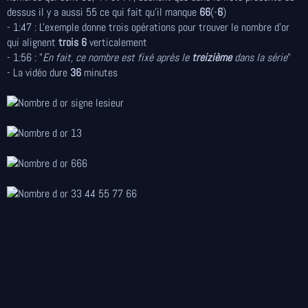
dessus il y a aussi 55 ce qui fait qu'il manque
66
(-
6
)
- 1:47 : L'exemple donne trois opérations pour trouver le nombre d'or
qui alignent
trois 6
verticalement
- 1:56 : "
En fait, ce nombre est fixé après le
treizième
dans la série
"
- La vidéo dure
36
minutes