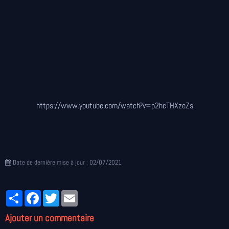
https://www.youtube.com/watch?v=p2hcTHXzeZs
Date de dernière mise à jour : 02/07/2021
Partager
Facebook
Twitter
Email
Ajouter un commentaire