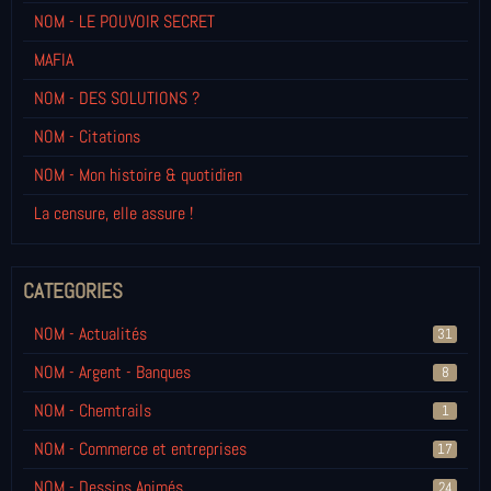
NOM - LE POUVOIR SECRET
MAFIA
NOM - DES SOLUTIONS ?
NOM - Citations
NOM - Mon histoire & quotidien
La censure, elle assure !
CATEGORIES
NOM - Actualités
31
NOM - Argent - Banques
8
NOM - Chemtrails
1
NOM - Commerce et entreprises
17
NOM - Dessins Animés
24