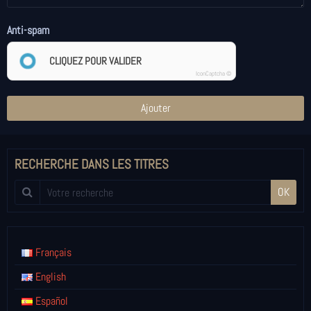
Anti-spam
CLIQUEZ POUR VALIDER
IconCaptcha ©
Ajouter
RECHERCHE DANS LES TITRES
OK
Français
English
Español