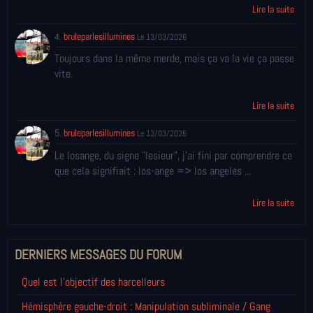
Lire la suite
4.
bruleparlesillumines
Le 13/03/2026
Toujours dans la même merde, mais ça va la vie ça passe
vite.
Lire la suite
5.
bruleparlesillumines
Le 13/03/2026
Le losange, du signe "lesieur", j'ai fini par comprendre ce
que cela signifiait : los-ange => los angeles ...
Lire la suite
DERNIERS MESSAGES DU FORUM
Quel est l'objectif des harcelleurs
Hémisphère gauche-droit : Manipulation subliminale / Gang