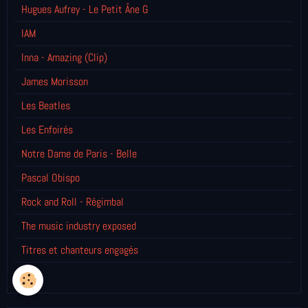
Hugues Aufrey - Le Petit Âne G
IAM
Inna - Amazing (Clip)
James Morisson
Les Beatles
Les Enfoirés
Notre Dame de Paris - Belle
Pascal Obispo
Rock and Roll - Régimbal
The music industry exposed
Titres et chanteurs engagés
U2