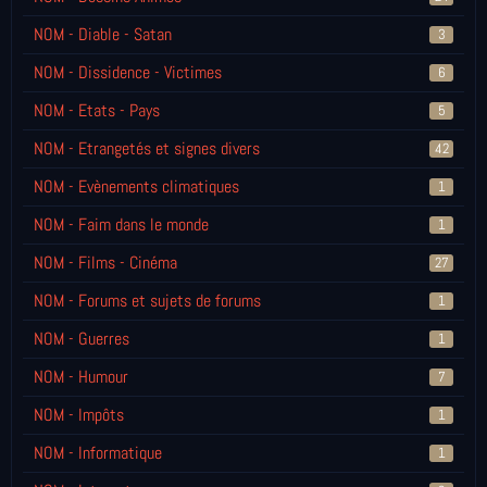
NOM - Diable - Satan
3
NOM - Dissidence - Victimes
6
NOM - Etats - Pays
5
NOM - Etrangetés et signes divers
42
NOM - Evènements climatiques
1
NOM - Faim dans le monde
1
NOM - Films - Cinéma
27
NOM - Forums et sujets de forums
1
NOM - Guerres
1
NOM - Humour
7
NOM - Impôts
1
NOM - Informatique
1