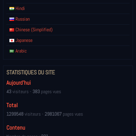
Hindi
Russian
Chinese (Simplified)
Japanese
Arabic
STATISTIQUES DU SITE
Aujourd'hui
43
visiteurs -
383
pages vues
Total
1299548
visiteurs -
2981067
pages vues
Contenu