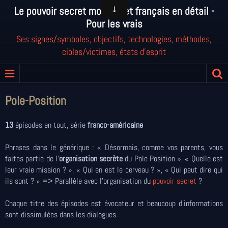
Le pouvoir secret mondial et français en détail -
Pour les vrais
Ses signes/symboles, objectifs, technologies, méthodes,
cibles/victimes, états d'esprit
Pole-Position
13
épisodes en tout, série
franco-américaine
Phrases dans le générique : « Désormais, comme vos parents, vous
faites partie de l’
organisation secrète
du Pole Position », « Quelle est
leur vraie mission ? », « Qui en est le cerveau ? », « Qui peut dire qui
ils sont ? » => Parallèle avec l'organisation du
pouvoir secret
?
Chaque titre des épisodes est évocateur et beaucoup d’informations
sont dissimulées dans les dialogues.