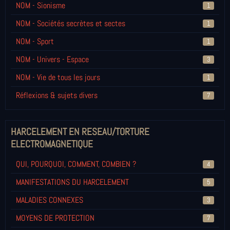
NOM - Sionisme
1
NOM - Sociétés secrètes et sectes
1
NOM - Sport
1
NOM - Univers - Espace
3
NOM - Vie de tous les jours
1
Réflexions & sujets divers
7
HARCELEMENT EN RESEAU/TORTURE
ELECTROMAGNETIQUE
QUI, POURQUOI, COMMENT, COMBIEN ?
4
MANIFESTATIONS DU HARCELEMENT
5
MALADIES CONNEXES
3
MOYENS DE PROTECTION
7