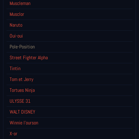
Muscleman
Musclor
Naruto
Oui-oui
Pole-Position
Street Fighter Alpha
Tintin
Tom et Jerry
Tortues Ninja
ULYSSE 31
WALT DISNEY
Winnie l’ourson
X-or