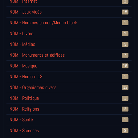
NOM - Internet
2
NOM - Jeux vidéo
15
NOM - Hommes en noir/Men in black
1
NOM - Livres
7
NOM - Médias
3
NOM - Monuments et édifices
7
NOM - Musique
18
NOM - Nombre 13
1
NOM - Organismes divers
12
NOM - Politique
1
NOM - Religions
3
NOM - Santé
1
NOM - Sciences
3