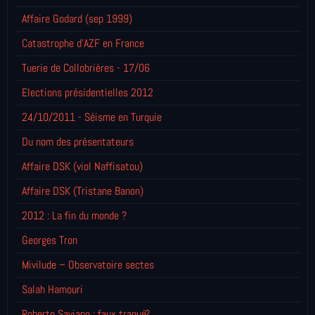
Affaire Godard (sep 1999)
Catastrophe d'AZF en France
Tuerie de Collobrières - 17/06
Elections présidentielles 2012
24/10/2011 - Séisme en Turquie
Du nom des présentateurs
Affaire DSK (viol Naffisatou)
Affaire DSK (Tristane Banon)
2012 : La fin du monde ?
Georges Tron
Mivilude – Observatoire sectes
Salah Hamouri
Roberto Saviano : faux traqué?