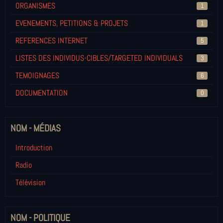
ORGANISMES
1
EVENEMENTS, PETITIONS & PROJETS
1
REFERENCES INTERNET
5
LISTES DES INDIVIDUS-CIBLES/TARGETED INDIVIDUALS
3
TEMOIGNAGES
6
DOCUMENTATION
0
NOM - MÉDIAS
Introduction
Radio
Télévision
NOM - POLITIQUE