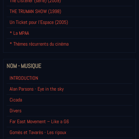
The Listener (série) (2009)
THE TRUMAN SHOW (1998)
Un Ticket pour l'Espace (2005)
* La MPAA
* Thèmes récurrents du cinéma
NOM - MUSIQUE
INTRODUCTION
Alan Parsons - Eye in the sky
Cicada
Divers
Far East Movement – Like a G6
Gomès et Tavarès - Les ripoux