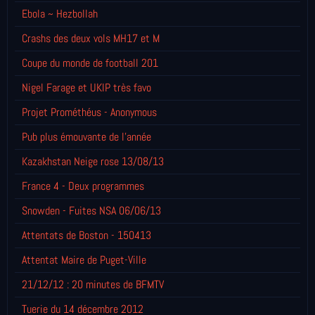
Ebola ~ Hezbollah
Crashs des deux vols MH17 et M
Coupe du monde de football 201
Nigel Farage et UKIP très favo
Projet Prométhéus - Anonymous
Pub plus émouvante de l'année
Kazakhstan Neige rose 13/08/13
France 4 - Deux programmes
Snowden - Fuites NSA 06/06/13
Attentats de Boston - 150413
Attentat Maire de Puget-Ville
21/12/12 : 20 minutes de BFMTV
Tuerie du 14 décembre 2012