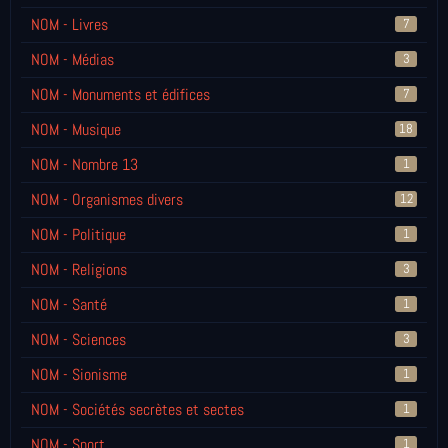
NOM - Livres
7
NOM - Médias
3
NOM - Monuments et édifices
7
NOM - Musique
18
NOM - Nombre 13
1
NOM - Organismes divers
12
NOM - Politique
1
NOM - Religions
3
NOM - Santé
1
NOM - Sciences
3
NOM - Sionisme
1
NOM - Sociétés secrètes et sectes
1
NOM - Sport
1