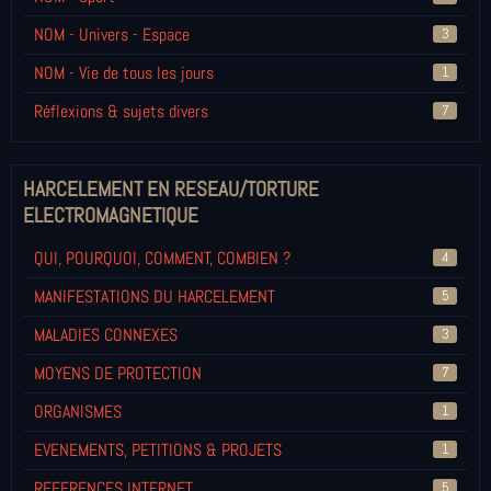
NOM - Univers - Espace
3
NOM - Vie de tous les jours
1
Réflexions & sujets divers
7
HARCELEMENT EN RESEAU/TORTURE
ELECTROMAGNETIQUE
QUI, POURQUOI, COMMENT, COMBIEN ?
4
MANIFESTATIONS DU HARCELEMENT
5
MALADIES CONNEXES
3
MOYENS DE PROTECTION
7
ORGANISMES
1
EVENEMENTS, PETITIONS & PROJETS
1
REFERENCES INTERNET
5