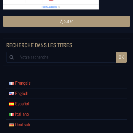
IconCaptcha
©
Ajouter
RECHERCHE DANS LES TITRES
OK
Français
English
Español
Italiano
Deutsch