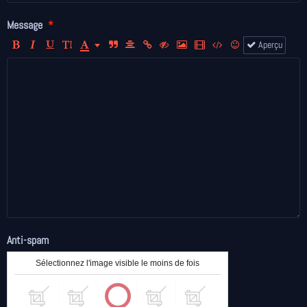
Message
Aperçu
Anti-spam
Sélectionnez l'image visible le moins de fois