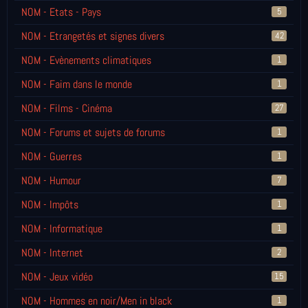
NOM - Etats - Pays
5
NOM - Etrangetés et signes divers
42
NOM - Evènements climatiques
1
NOM - Faim dans le monde
1
NOM - Films - Cinéma
27
NOM - Forums et sujets de forums
1
NOM - Guerres
1
NOM - Humour
7
NOM - Impôts
1
NOM - Informatique
1
NOM - Internet
2
NOM - Jeux vidéo
15
NOM - Hommes en noir/Men in black
1