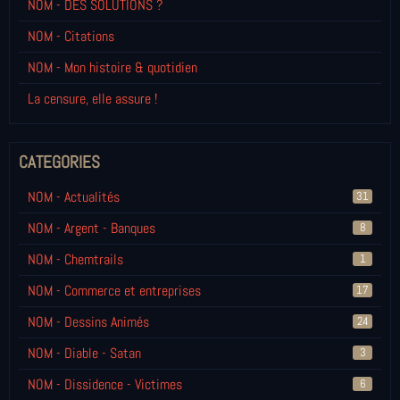
NOM - DES SOLUTIONS ?
NOM - Citations
NOM - Mon histoire & quotidien
La censure, elle assure !
CATEGORIES
NOM - Actualités
31
NOM - Argent - Banques
8
NOM - Chemtrails
1
NOM - Commerce et entreprises
17
NOM - Dessins Animés
24
NOM - Diable - Satan
3
NOM - Dissidence - Victimes
6