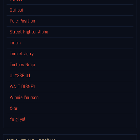
Oui-oui
Pole-Position
Street Fighter Alpha
Tintin
Tom et Jerry
Tortues Ninja
ULYSSE 31
WALT DISNEY
Winnie l’ourson
X-or
Yu gi yo!