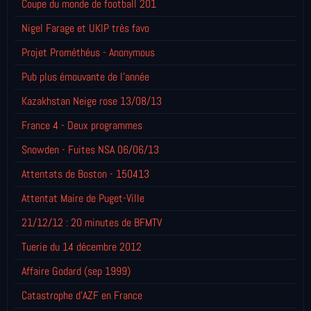
Coupe du monde de football 201
Nigel Farage et UKIP très favo
Projet Prométhéus - Anonymous
Pub plus émouvante de l'année
Kazakhstan Neige rose 13/08/13
France 4 - Deux programmes
Snowden - Fuites NSA 06/06/13
Attentats de Boston - 150413
Attentat Maire de Puget-Ville
21/12/12 : 20 minutes de BFMTV
Tuerie du 14 décembre 2012
Affaire Godard (sep 1999)
Catastrophe d'AZF en France