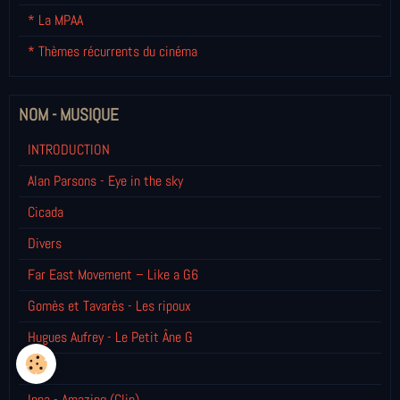
* La MPAA
* Thèmes récurrents du cinéma
NOM - MUSIQUE
INTRODUCTION
Alan Parsons - Eye in the sky
Cicada
Divers
Far East Movement – Like a G6
Gomès et Tavarès - Les ripoux
Hugues Aufrey - Le Petit Âne G
IAM
Inna - Amazing (Clip)