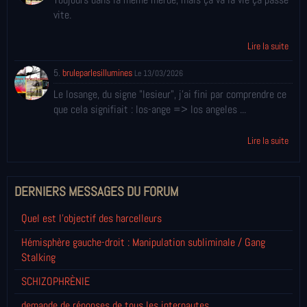
vite.
Lire la suite
5.
bruleparlesillumines
Le 13/03/2026
Le losange, du signe "lesieur", j'ai fini par comprendre ce
que cela signifiait : los-ange => los angeles ...
Lire la suite
DERNIERS MESSAGES DU FORUM
Quel est l'objectif des harcelleurs
Hémisphère gauche-droit : Manipulation subliminale / Gang
Stalking
SCHIZOPHRÈNIE
demande de réponses de tous les internautes