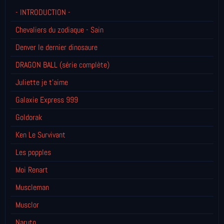
- INTRODUCTION -
Chevaliers du zodiaque - Sain
Denver le dernier dinosaure
DRAGON BALL (série complète)
Juliette je t’aime
Galaxie Express 999
Goldorak
Ken Le Survivant
Les popples
Moi Renart
Muscleman
Musclor
Naruto