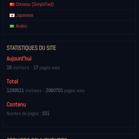
Chinese (Simplified)
Japanese
Arabic
STATISTIQUES DU SITE
Aujourd'hui
16
visiteurs -
17
pages vues
Total
1299521
visiteurs -
2980701
pages vues
Contenu
Nombre de pages :
331