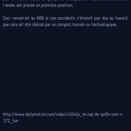
l'année est placée en première position.
Ceci renverrait au 666 si ces accidents n'étaient pas dus au hasard,
que cela ait été réalisé par un complot humain ou technologique.
http://www.dailymotion.com/video/x10xljo_le-zap-de-spi0n-com-n-
172_fun