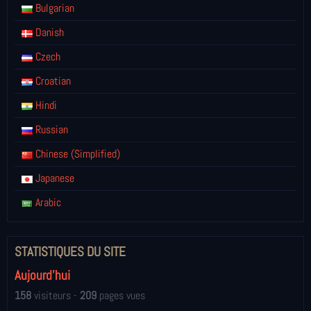
Bulgarian
Danish
Czech
Croatian
Hindi
Russian
Chinese (Simplified)
Japanese
Arabic
STATISTIQUES DU SITE
Aujourd'hui
158
visiteurs -
209
pages vues