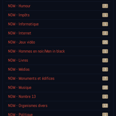
NOM - Humour
7
NOM - Impôts
1
NOM - Informatique
1
NOM - Internet
2
NOM - Jeux vidéo
15
NOM - Hommes en noir/Men in black
1
NOM - Livres
7
NOM - Médias
3
NOM - Monuments et édifices
7
NOM - Musique
18
NOM - Nombre 13
1
NOM - Organismes divers
12
NOM - Politique
1