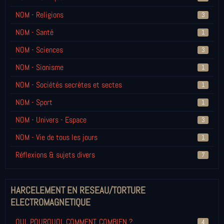
NOM - Religions
3
NOM - Santé
1
NOM - Sciences
3
NOM - Sionisme
1
NOM - Sociétés secrètes et sectes
1
NOM - Sport
1
NOM - Univers - Espace
3
NOM - Vie de tous les jours
1
Réflexions & sujets divers
7
HARCELEMENT EN RESEAU/TORTURE
ELECTROMAGNETIQUE
QUI, POURQUOI, COMMENT, COMBIEN ?
4