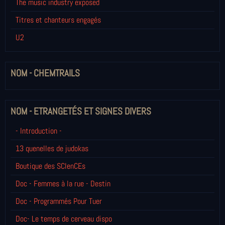
The music industry exposed
Titres et chanteurs engagés
U2
NOM - CHEMTRAILS
NOM - ETRANGETÉS ET SIGNES DIVERS
- Introduction -
13 quenelles de judokas
Boutique des SCIenCEs
Doc - Femmes à la rue - Destin
Doc - Programmés Pour Tuer
Doc- Le temps de cerveau dispo