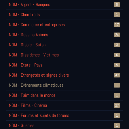
NOM - Argent - Banques
8
NOM - Chemtrails
1
NOM - Commerce et entreprises
17
NOM - Dessins Animés
24
NOM - Diable - Satan
3
NOM - Dissidence - Victimes
6
NOM - Etats - Pays
5
NOM - Etrangetés et signes divers
42
NOM - Evènements climatiques
1
NOM - Faim dans le monde
1
NOM - Films - Cinéma
27
NOM - Forums et sujets de forums
1
NOM - Guerres
1