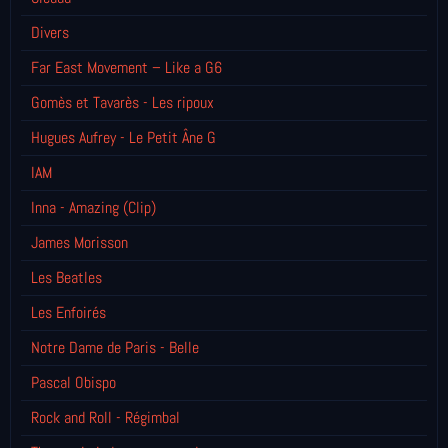
Divers
Far East Movement – Like a G6
Gomès et Tavarès - Les ripoux
Hugues Aufrey - Le Petit Âne G
IAM
Inna - Amazing (Clip)
James Morisson
Les Beatles
Les Enfoirés
Notre Dame de Paris - Belle
Pascal Obispo
Rock and Roll - Régimbal