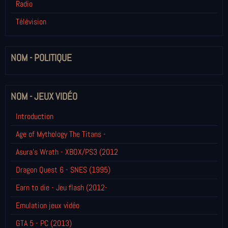
Radio
Télévision
NOM - POLITIQUE
NOM - JEUX VIDÉO
Introduction
Age of Mythology The Titans -
Asura's Wrath - XBOX/PS3 (2012
Dragon Quest 6 - SNES (1995)
Earn to die - Jeu flash (2012-
Emulation jeux vidéo
GTA 5 - PC (2013)