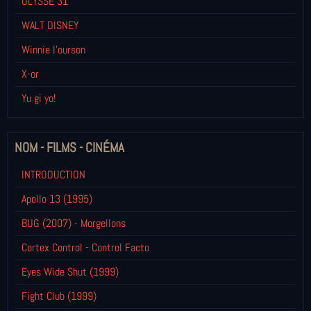
ULYSSE 31
WALT DISNEY
Winnie l’ourson
X-or
Yu gi yo!
NOM - FILMS - CINÉMA
INTRODUCTION
Apollo 13 (1995)
BUG (2007) - Morgellons
Cortex Control - Control Facto
Eyes Wide Shut (1999)
Fight Club (1999)