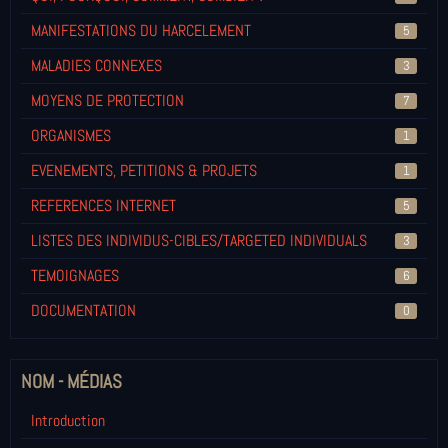
MANIFESTATIONS DU HARCELEMENT
5
MALADIES CONNEXES
3
MOYENS DE PROTECTION
7
ORGANISMES
1
EVENEMENTS, PETITIONS & PROJETS
1
REFERENCES INTERNET
5
LISTES DES INDIVIDUS-CIBLES/TARGETED INDIVIDUALS
3
TEMOIGNAGES
6
DOCUMENTATION
0
NOM - MÉDIAS
Introduction