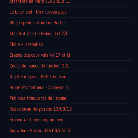
Attentats de Paris VENDREDI 13
Le Liberland - Un nouveau pays
Blague prémonitoire de Baffie
Attentat Charlie Hebdo du 07/0
Ebola ~ Hezbollah
Crashs des deux vols MH17 et M
Coupe du monde de football 201
Nigel Farage et UKIP très favo
Projet Prométhéus - Anonymous
Pub plus émouvante de l'année
Kazakhstan Neige rose 13/08/13
France 4 - Deux programmes
Snowden - Fuites NSA 06/06/13