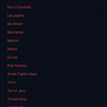
Ken Le Survivant
Les popples
Moi Renart
Muscleman
Musclor
Naruto
Oui-oui
Pole-Position
Street Fighter Alpha
Tintin
Tom et Jerry
Tortues Ninja