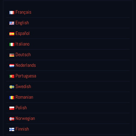
Français
English
Español
Italiano
Deutsch
Nederlands
Portuguesa
Swedish
Romanian
Polish
Norwegian
Finnish