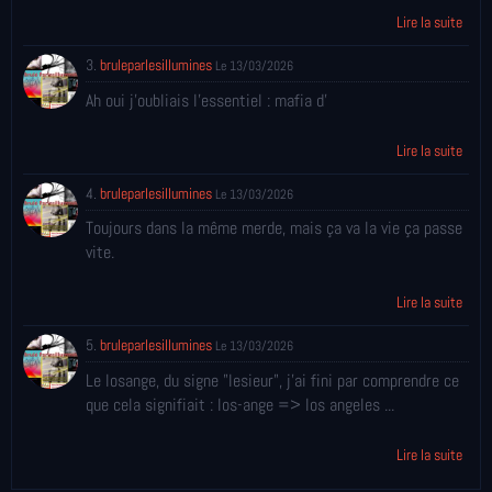
Lire la suite
3.
bruleparlesillumines
Le 13/03/2026
Ah oui j'oubliais l'essentiel : mafia d'
Lire la suite
4.
bruleparlesillumines
Le 13/03/2026
Toujours dans la même merde, mais ça va la vie ça passe
vite.
Lire la suite
5.
bruleparlesillumines
Le 13/03/2026
Le losange, du signe "lesieur", j'ai fini par comprendre ce
que cela signifiait : los-ange => los angeles ...
Lire la suite