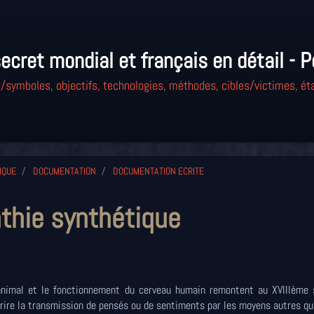
ecret mondial et français en détail - P
/symboles, objectifs, technologies, méthodes, cibles/victimes, éta
IQUE
DOCUMENTATION
DOCUMENTATION ECRITE
athie synthétique
nimal et le fonctionnement du cerveau humain remontent au XVIIIème s
rire la transmission de pensés ou de sentiments par les moyens autres qu