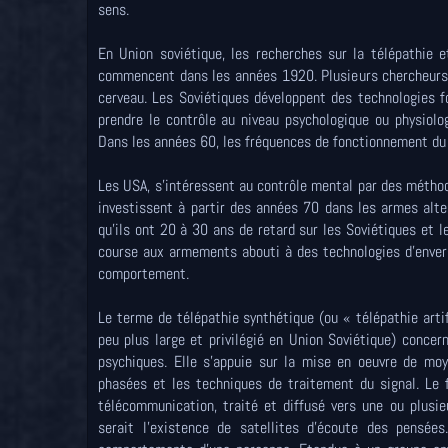
sens.
En Union soviétique, les recherches sur la télépathie 
commencent dans les années 1920. Plusieurs chercheurs 
cerveau. Les Soviétiques développent des technologies 
prendre le contrôle au niveau psychologique ou physiolo
Dans les années 60, les fréquences de fonctionnement du 
Les USA, s'intéressent au contrôle mental par des méthod
investissent à partir des années 70 dans les armes alt
qu'ils ont 20 à 30 ans de retard sur les Soviétiques et 
course aux armements abouti à des technologies d'enver
comportement.
Le terme de télépathie synthétique (ou « télépathie arti
peu plus large et privilégié en Union Soviétique) conce
psychiques. Elle s'appuie sur la mise en oeuvre de mo
phasées et les techniques de traitement du signal. Le 
télécommunication, traité et diffusé vers une ou plusi
serait l'existence de satellites d'écoute des pensées.