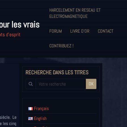
HARCELEMENT EN RESEAU ET
ELECTROMAGNETIQUE
our les vrais
FORUM
LIVRE D'OR
CONTACT
ts d'esprit
CONTRIBUEZ !
RECHERCHE DANS LES TITRES
OK
Français
iècle. Le
English
e les cinq