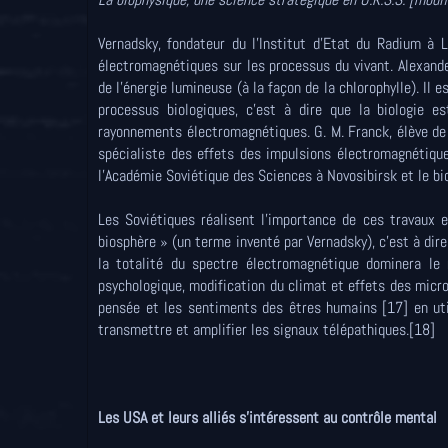
Vernadsky, fondateur du l'Institut d'Etat du Radium à 
électromagnétiques sur les processus du vivant. Alexand
de l'énergie lumineuse (à la façon de la chlorophylle). 
processus biologiques, c'est à dire que la biologie e
rayonnements électromagnétiques. G. M. Franck, élève de 
spécialiste des effets des impulsions électromagnétiques
l'Académie Soviétique des Sciences à Novosibirsk et le bi
Les Soviétiques réalisent l'importance de ces travaux e
biosphère » (un terme inventé par Vernadsky), c'est à dire
la totalité du spectre électromagnétique dominera le
psychologique, modification du climat et effets des micr
pensée et les sentiments des êtres humains [17] en ut
transmettre et amplifier les signaux télépathiques.[18]
Les USA et leurs alliés s'intéressent au contrôle mental