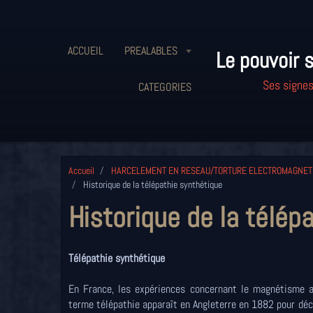
ACCUEIL
PREALABLES
Le pouvoir s
Ses signes
CATEGORIES
Accueil
HARCELEMENT EN RESEAU/TORTURE ELECTROMAGNET
Historique de la télépathie synthétique
Historique de la télép
Télépathie synthétique
En France, les expériences concernant le magnétisme a
terme télépathie apparaît en Angleterre en 1882 pour déc