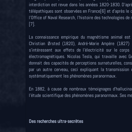
interdiction est revue dans les années 1820-1830. D'aprè
télépathiques sont observées en France[6] et d'après le 
l'Office of Naval Research, l'histoire des technologies de
[7].
La connaissance empirique du magnétisme animal est 
Christian Ørsted (1820), André-Marie Ampère (1827) e
s'intéressent aux effets de l'électricité sur le corp
électromagnétiques. Nicolas Tesla, qui travaille avec G
donnait des capacités de perceptions surnaturelles, cons
par un autre cerveau, ceci expliquant la transmission 
systématiquement les phénomènes paranormaux.
En 1882, à cause de nombreux témoignages d'hallucinati
l'étude scientifique des phénomènes paranormaux. Ses me
Des recherches ultra-secrètes