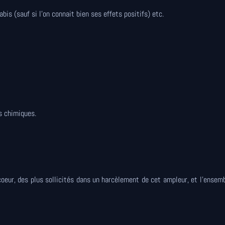
abis (sauf si l'on connait bien ses effets positifs) etc.
es chimiques.
coeur, des plus sollicités dans un harcèlement de cet ampleur, et l'ensem