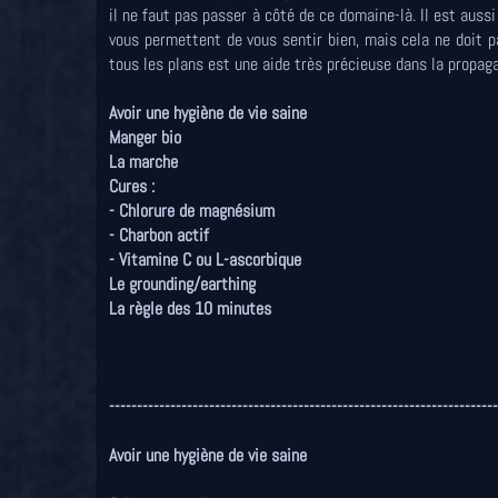
il ne faut pas passer à côté de ce domaine-là. Il est auss
vous permettent de vous sentir bien, mais cela ne doit pa
tous les plans est une aide très précieuse dans la propaga
Avoir une hygiène de vie saine
Manger bio
La marche
Cures :
- Chlorure de magnésium
- Charbon actif
- Vitamine C ou L-ascorbique
Le grounding/earthing
La règle des 10 minutes
----------------------------------------------------------------------
Avoir une hygiène de vie saine