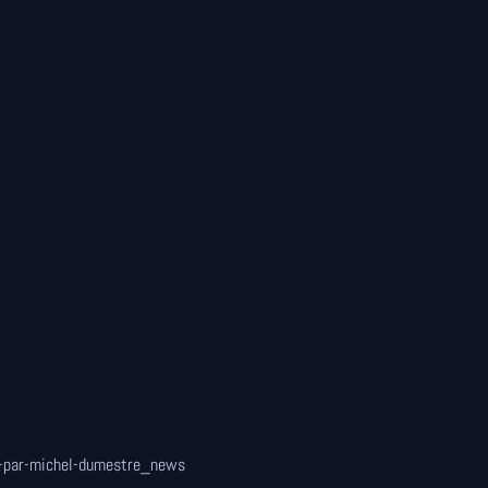
c-par-michel-dumestre_news