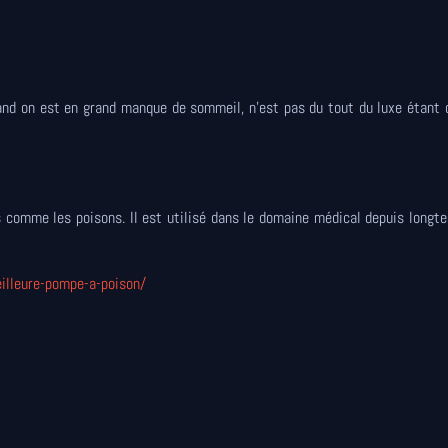
uand on est en grand manque de sommeil, n'est pas du tout du luxe étant
ps comme les poisons. Il est utilisé dans le domaine médical depuis longt
illeure-pompe-a-poison/