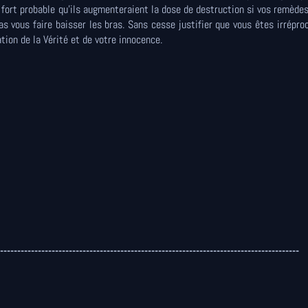
i fort probable qu'ils augmenteraient la dose de destruction si vos remède
s vous faire baisser les bras. Sans cesse justifier que vous êtes irrépro
tion de la Vérité et de votre innocence.
---------------------------------------------------------------------------------------