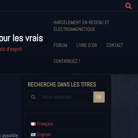
HARCELEMENT EN RESEAU ET
ELECTROMAGNETIQUE
our les vrais
FORUM
LIVRE D'OR
CONTACT
ts d'esprit
CONTRIBUEZ !
RECHERCHE DANS LES TITRES
OK
Français
English
s possible