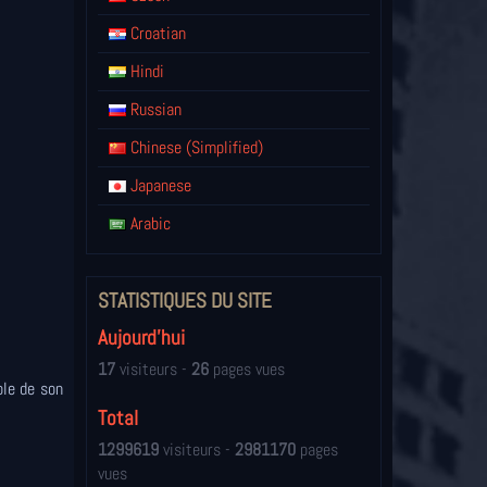
Croatian
Hindi
Russian
Chinese (Simplified)
Japanese
Arabic
STATISTIQUES DU SITE
Aujourd'hui
17
visiteurs -
26
pages vues
ble de son
Total
1299619
visiteurs -
2981170
pages
vues