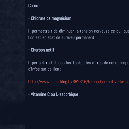
Cures :
- Chlorure de magnésium
Il permettrait de diminuer la tension nerveuse ce qui, q
l'on est en état de suréveil permanent.
- Charbon actif
Il permettrait d'absorber toutes les intrus de notre cor
d'infos sur ce lien :
http://www.paperblog.fr/682616/le-charbon-active-la-me
- Vitamine C ou L-ascorbique