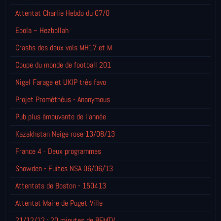
Attentat Charlie Hebdo du 07/0
Ebola ~ Hezbollah
Crashs des deux vols MH17 et M
Coupe du monde de football 201
Nigel Farage et UKIP très favo
Projet Prométhéus - Anonymous
Pub plus émouvante de l'année
Kazakhstan Neige rose 13/08/13
France 4 - Deux programmes
Snowden - Fuites NSA 06/06/13
Attentats de Boston - 150413
Attentat Maire de Puget-Ville
21/12/12 : 20 minutes de BFMTV