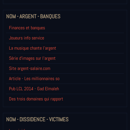
NOM - ARGENT - BANQUES
Finances et banques
Joueurs info service
La musique chante l'argent
Série d'images sur l'argent
Site argent-salaire.com
Article - Les millionnaires so
Pub LCL 2014 - Gad Elmaleh
Des trois domaines qui rapport
NOM - DISSIDENCE - VICTIMES