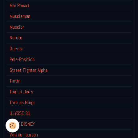
Moi Renart
Muscleman
Musclor
Naruto
Oui-oui
Pole-Position
Street Fighter Alpha
Tintin
Tom et Jerry
Tortues Ninja
ULYSSE 31
WALT DISNEY
Winnie l’ourson