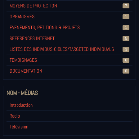
MOYENS DE PROTECTION
7
ORGANISMES
1
EVENEMENTS, PETITIONS & PROJETS
1
REFERENCES INTERNET
5
LISTES DES INDIVIDUS-CIBLES/TARGETED INDIVIDUALS
3
TEMOIGNAGES
6
DOCUMENTATION
0
NOM - MÉDIAS
Introduction
Radio
Télévision