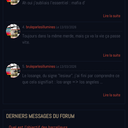
Ah oui j'oubliais l'essentiel : mafia d'
Lire la suite
4.
bruleparlesillumines
Le 13/03/2026
Toujours dans la même merde, mais ça va la vie ça passe
vite.
Lire la suite
5.
bruleparlesillumines
Le 13/03/2026
Le losange, du signe "lesieur", j'ai fini par comprendre ce
que cela signifiait : los-ange => los angeles ...
Lire la suite
DERNIERS MESSAGES DU FORUM
Quel est l'objectif des harcelleurs