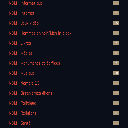
NOM - Informatique
1
NOM - Internet
2
NOM - Jeux vidéo
15
NOM - Hommes en noir/Men in black
1
NOM - Livres
7
NOM - Médias
3
NOM - Monuments et édifices
7
NOM - Musique
18
NOM - Nombre 13
1
NOM - Organismes divers
12
NOM - Politique
1
NOM - Religions
3
NOM - Santé
1