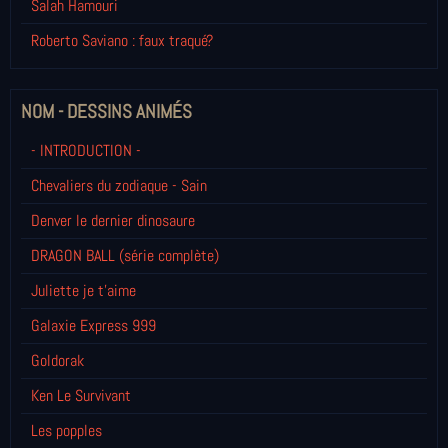
Salah Hamouri
Roberto Saviano : faux traqué?
NOM - DESSINS ANIMÉS
- INTRODUCTION -
Chevaliers du zodiaque - Sain
Denver le dernier dinosaure
DRAGON BALL (série complète)
Juliette je t’aime
Galaxie Express 999
Goldorak
Ken Le Survivant
Les popples