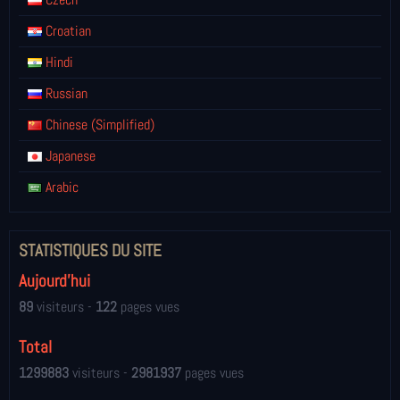
Croatian
Hindi
Russian
Chinese (Simplified)
Japanese
Arabic
STATISTIQUES DU SITE
Aujourd'hui
89
visiteurs -
122
pages vues
Total
1299883
visiteurs -
2981937
pages vues