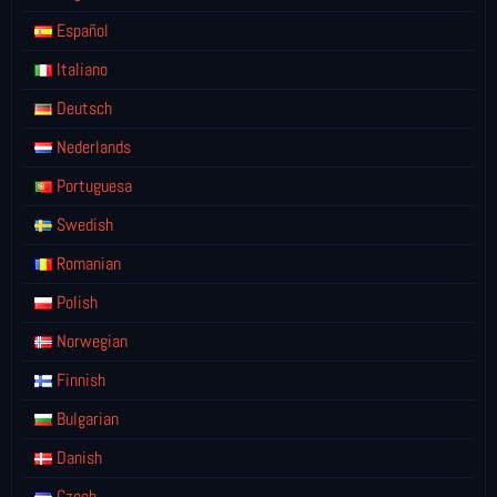
Español
Italiano
Deutsch
Nederlands
Portuguesa
Swedish
Romanian
Polish
Norwegian
Finnish
Bulgarian
Danish
Czech