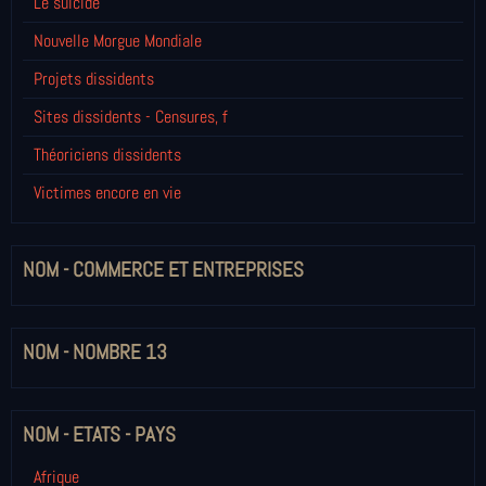
Le suicide
Nouvelle Morgue Mondiale
Projets dissidents
Sites dissidents - Censures, f
Théoriciens dissidents
Victimes encore en vie
NOM - COMMERCE ET ENTREPRISES
NOM - NOMBRE 13
NOM - ETATS - PAYS
Afrique