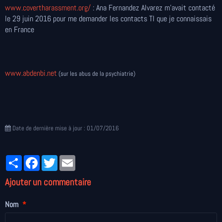
www.covertharassment.org/
: Ana Fernandez Alvarez m'avait contacté
le 29 juin 2016 pour me demander les contacts TI que je connaissais
en France
www.abdenbi.net
(sur les abus de la psychiatrie)
Date de dernière mise à jour : 01/07/2016
Partager
Facebook
Twitter
Email
Ajouter un commentaire
Nom