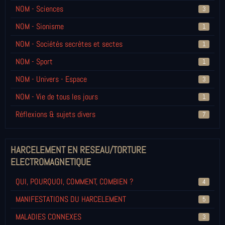
NOM - Sciences
3
NOM - Sionisme
1
NOM - Sociétés secrètes et sectes
1
NOM - Sport
1
NOM - Univers - Espace
3
NOM - Vie de tous les jours
1
Réflexions & sujets divers
7
HARCELEMENT EN RESEAU/TORTURE
ELECTROMAGNETIQUE
QUI, POURQUOI, COMMENT, COMBIEN ?
4
MANIFESTATIONS DU HARCELEMENT
5
MALADIES CONNEXES
3