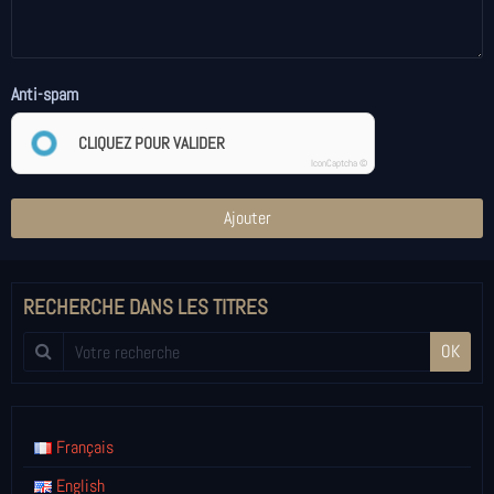
Anti-spam
CLIQUEZ POUR VALIDER
IconCaptcha ©
Ajouter
RECHERCHE DANS LES TITRES
OK
Français
English