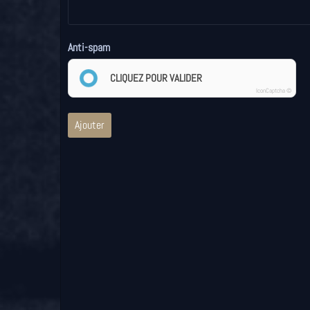
Anti-spam
CLIQUEZ POUR VALIDER
IconCaptcha ©
Ajouter