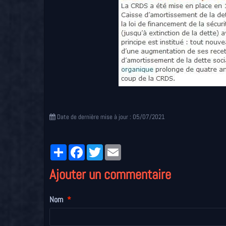
Date de dernière mise à jour : 05/07/2021
Partager
Facebook
Twitter
Email
Ajouter un commentaire
Nom