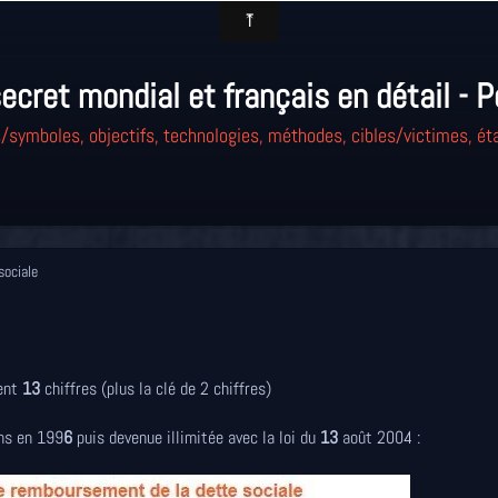
ecret mondial et français en détail - P
/symboles, objectifs, technologies, méthodes, cibles/victimes, éta
sociale
tent
13
chiffres (plus la clé de 2 chiffres)
ns en 199
6
puis devenue illimitée avec la loi du
13
août 2004 :