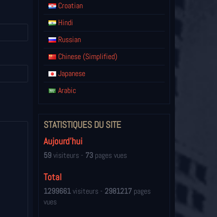
Croatian
Hindi
Russian
Chinese (Simplified)
Japanese
Arabic
STATISTIQUES DU SITE
Aujourd'hui
59
visiteurs -
73
pages vues
Total
1299661
visiteurs -
2981217
pages
vues