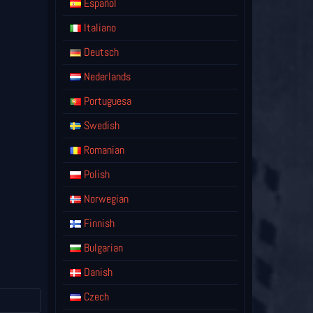
Español
Italiano
Deutsch
Nederlands
Portuguesa
Swedish
Romanian
Polish
Norwegian
Finnish
Bulgarian
Danish
Czech