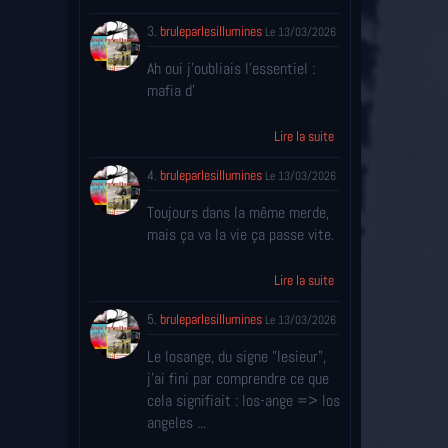
3.
bruleparlesillumines
Le 13/03/2026
Ah oui j'oubliais l'essentiel :
mafia d'
Lire la suite
4.
bruleparlesillumines
Le 13/03/2026
Toujours dans la même merde,
mais ça va la vie ça passe vite.
Lire la suite
5.
bruleparlesillumines
Le 13/03/2026
Le losange, du signe "lesieur",
j'ai fini par comprendre ce que
cela signifiait : los-ange => los
angeles ...