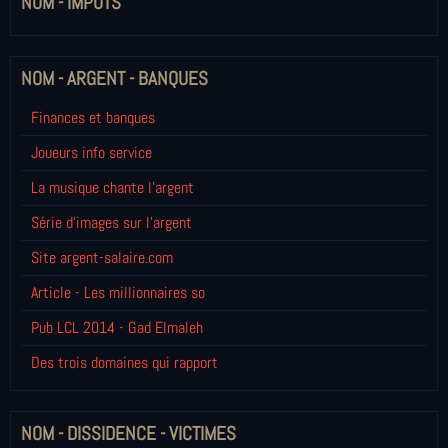
NOM - IMPÔTS
NOM - ARGENT - BANQUES
Finances et banques
Joueurs info service
La musique chante l'argent
Série d'images sur l'argent
Site argent-salaire.com
Article - Les millionnaires so
Pub LCL 2014 - Gad Elmaleh
Des trois domaines qui rapport
NOM - DISSIDENCE - VICTIMES