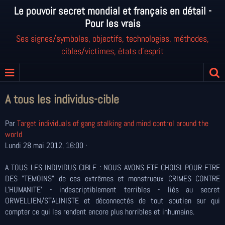
Le pouvoir secret mondial et français en détail -
Pour les vrais
Ses signes/symboles, objectifs, technologies, méthodes,
cibles/victimes, états d'esprit
A tous les individus-cible
Par
Target individuals of gang stalking and mind control around the
world
Lundi 28 mai 2012, 16:00 ·
A TOUS LES INDIVIDUS CIBLE : NOUS AVONS ETE CHOISI POUR ETRE
DES "TEMOINS" de ces extrêmes et monstrueux CRIMES CONTRE
L'HUMANITE' - indescriptiblement terribles - liés au secret
ORWELLIEN/STALINISTE et déconnectés de tout soutien sur qui
compter ce qui les rendent encore plus horribles et inhumains.