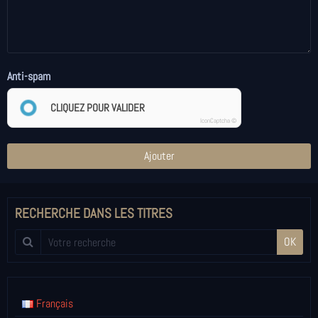
Anti-spam
CLIQUEZ POUR VALIDER
IconCaptcha ©
Ajouter
RECHERCHE DANS LES TITRES
OK
Français