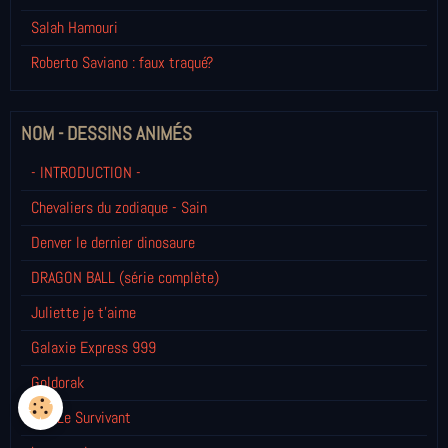
Salah Hamouri
Roberto Saviano : faux traqué?
NOM - DESSINS ANIMÉS
- INTRODUCTION -
Chevaliers du zodiaque - Sain
Denver le dernier dinosaure
DRAGON BALL (série complète)
Juliette je t’aime
Galaxie Express 999
Goldorak
Ken Le Survivant