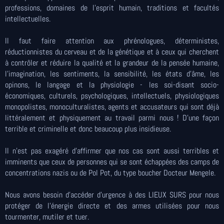
professions, domaines de l'esprit humain, traditions et facultés
intellectuelles.
Il faut faire attention aux phrénologues, déterministes,
réductionnistes du cerveau et de la génétique et à ceux qui cherchent
à contrôler et réduire la qualité et la grandeur de la pensée humaine,
l'imagination, les sentiments, la sensibilité, les états d'âme, les
opinons, le langage et la physiologie - les soi-disant socio-
économiques, culturels, psychologiques, intellectuels, physiologiques
monopolistes, monoculturalistes, agents et accusateurs qui sont déjà
littéralement et physiquement au travail parmi nous ! D'une façon
terrible et criminelle et donc beaucoup plus insidieuse.
Il n'est pas exagéré d'affirmer que nos cas sont aussi terribles et
imminents que ceux de personnes qui se sont échappées des camps de
concentrations nazis ou de Pol Pot, du type boucher Docteur Mengele.
Nous avons besoin d'accéder d'urgence à des LIEUX SURS pour nous
protéger de l'énergie directe et des armes utilisées pour nous
tourmenter, mutiler et tuer.