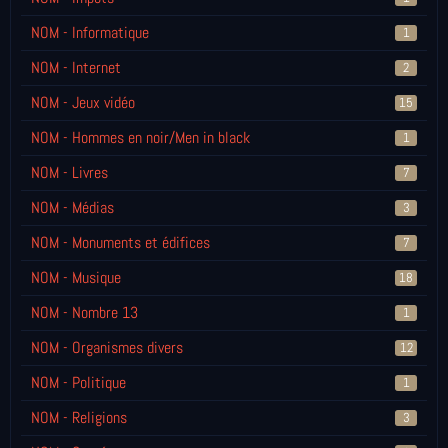
NOM - Informatique
1
NOM - Internet
2
NOM - Jeux vidéo
15
NOM - Hommes en noir/Men in black
1
NOM - Livres
7
NOM - Médias
3
NOM - Monuments et édifices
7
NOM - Musique
18
NOM - Nombre 13
1
NOM - Organismes divers
12
NOM - Politique
1
NOM - Religions
3