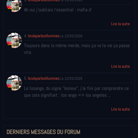
Le 13/03/2026
Ah oui j'oubliais l'essentiel : mafia d'
Lire la suite
4.
bruleparlesillumines
Le 13/03/2026
Toujours dans la même merde, mais ça va la vie ça passe
vite.
Lire la suite
5.
bruleparlesillumines
Le 13/03/2026
Le losange, du signe "lesieur", j'ai fini par comprendre ce
que cela signifiait : los-ange => los angeles ...
Lire la suite
DERNIERS MESSAGES DU FORUM