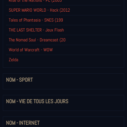
Rise of the Nations - PC (2003
SUPER MARIO WORLD - Hack (2012
Tales of Phantasia - SNES (199
THE LAST SHELTER - Jeux Flash
The Nomad Soul - Dreamcast (20
World of Warcraft - WOW
Zelda
NOM - SPORT
NOM - VIE DE TOUS LES JOURS
NOM - INTERNET