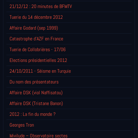
21/12/12 : 20 minutes de BFMTV
Tuerie du 14 décembre 2012
Affaire Godard (sep 1999)
Catastrophe d'AZF en France
Tuerie de Collobrières - 17/06
Elections présidentielles 2012
24/10/2011 - Séisme en Turquie
Du nom des présentateurs
Affaire DSK (viol Naffisatou)
Affaire DSK (Tristane Banon)
2012 : La fin du monde ?
Georges Tron
Mivilude – Observatoire sectes