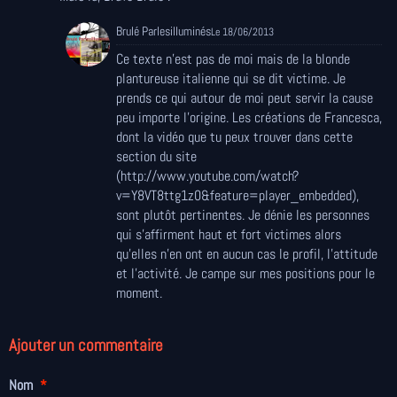
Brulé Parlesilluminés
Le 18/06/2013
Ce texte n'est pas de moi mais de la blonde
plantureuse italienne qui se dit victime. Je
prends ce qui autour de moi peut servir la cause
peu importe l'origine. Les créations de Francesca,
dont la vidéo que tu peux trouver dans cette
section du site
(http://www.youtube.com/watch?
v=Y8VT8ttg1z0&feature=player_embedded),
sont plutôt pertinentes. Je dénie les personnes
qui s'affirment haut et fort victimes alors
qu'elles n'en ont en aucun cas le profil, l'attitude
et l'activité. Je campe sur mes positions pour le
moment.
Ajouter un commentaire
Nom