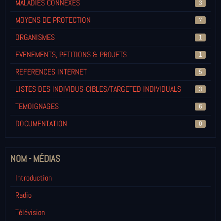
MALADIES CONNEXES
3
MOYENS DE PROTECTION
7
ORGANISMES
1
EVENEMENTS, PETITIONS & PROJETS
1
REFERENCES INTERNET
5
LISTES DES INDIVIDUS-CIBLES/TARGETED INDIVIDUALS
3
TEMOIGNAGES
6
DOCUMENTATION
0
NOM - MÉDIAS
Introduction
Radio
Télévision