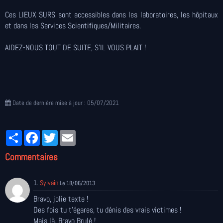
Ces LIEUX SURS sont accessibles dans les laboratoires, les hôpitaux
et dans les Services Scientifiques/Militaires.
AIDEZ-NOUS TOUT DE SUITE, S'IL VOUS PLAIT !
Date de dernière mise à jour : 05/07/2021
Partager
Facebook
Twitter
Email
Commentaires
1.
Sylvain
Le 18/06/2013
Bravo, jolie texte !
Des fois tu t'égares, tu dénis des vrais victimes !
Mais là, Bravo Brulé !