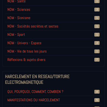
NOM - Santé
1
NOM - Sciences
3
NOM - Sionisme
1
NOM - Sociétés secrètes et sectes
1
NOM - Sport
1
NOM - Univers - Espace
3
NOM - Vie de tous les jours
1
Réflexions & sujets divers
7
HARCELEMENT EN RESEAU/TORTURE
ELECTROMAGNETIQUE
QUI, POURQUOI, COMMENT, COMBIEN ?
4
MANIFESTATIONS DU HARCELEMENT
5