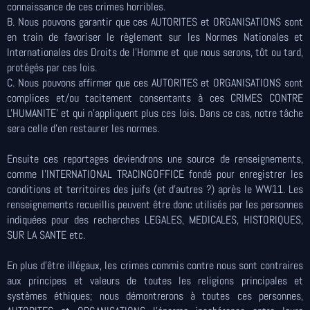
connaissance de ces crimes horribles.
B. Nous pouvons garantir que ces AUTORITES et ORGANISATIONS sont
en train de favoriser le règlement sur les Normes Nationales et
Internationales des Droits de l'Homme et que nous serons, tôt ou tard,
protégés par ces lois.
C. Nous pouvons affirmer que ces AUTORITES et ORGANISATIONS sont
complices et/ou tacitement consentants à ces CRIMES CONTRE
L'HUMANITE' et qui n'appliquent plus ces lois. Dans ce cas, notre tâche
sera celle d'en restaurer les normes.
Ensuite ces reportages deviendrons une source de renseignements,
comme l'INTERNATIONAL TRACINGOFFICE fondé pour enregistrer les
conditions et territoires des juifs (et d'autres ?) après le WW11. Les
renseignements recueillis peuvent être donc utilisés par les personnes
indiquées pour des recherches LEGALES, MEDICALES, HISTORIQUES,
SUR LA SANTE etc.
En plus d’être illégaux, les crimes commis contre nous sont contraires
aux principes et valeurs de toutes les religions principales et
systèmes éthiques; nous démontrerons à toutes ces personnes,