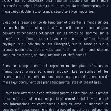
AUTORITES et ORGANISATIONS l'énorme incohérence entre leurs
professés principes et valeurs et la réalité. Nous démontrerons leur
monstrueux double jeu, ignorance, stupidité et/ou hypocrisie.
C'est notre responsabilité de témoigner et d’alerter le monde sur ces
crimes horribles ainsi que l'extrême péril que ces technologies,
pouvoirs et tendances détiennent sur les droits de l'homme, sur la
liberté, sur la démocratie, sur la vie privée, sur la liberté mentale et
physique, sur l'individualité, sur l'intégrité, sur la santé et sur la
croissance de tous les individus dans tout leur patrimoine, classes
sociales, extraction, opinions, attitudes et différences !
Sans se tromper, celles-ci représentent les plus affreuses et
inimaginables armes et crimes globaux. Les personnes et les
organismes qui en jouissent sont des conspirateurs de massacres de
masse qui poursuivent des plans fondamentalistes et totalitaires.
Il faut faire attention à cet affaiblissement, destitution, avilissement
et monoculturalisation causés par la pénurie et le total avilissement
des informations et conférences publiques avec le successif et
conséquent appauvrissement des précédentes cultures autonomes,