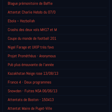
Blague prémonitoire de Baffie
Attentat Charlie Hebdo du 07/0
Ebola ~ Hezbollah
Crashs des deux vols MH17 et M
Coupe du monde de football 201
Nigel Farage et UKIP très favo
Projet Prométhéus - Anonymous
Pub plus émouvante de l'année
Kazakhstan Neige rose 13/08/13
France 4 - Deux programmes
Snowden - Fuites NSA 06/06/13
Attentats de Boston - 150413
Attentat Maire de Puget-Ville