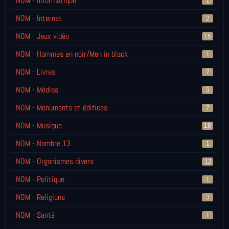
NOM - Informatique
1
NOM - Internet
2
NOM - Jeux vidéo
15
NOM - Hommes en noir/Men in black
1
NOM - Livres
7
NOM - Médias
3
NOM - Monuments et édifices
7
NOM - Musique
18
NOM - Nombre 13
1
NOM - Organismes divers
12
NOM - Politique
1
NOM - Religions
3
NOM - Santé
1