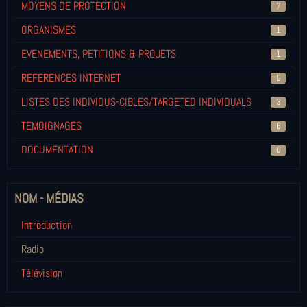
MOYENS DE PROTECTION
7
ORGANISMES
1
EVENEMENTS, PETITIONS & PROJETS
1
REFERENCES INTERNET
5
LISTES DES INDIVIDUS-CIBLES/TARGETED INDIVIDUALS
3
TEMOIGNAGES
6
DOCUMENTATION
0
NOM - MÉDIAS
Introduction
Radio
Télévision