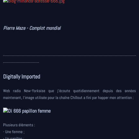
Pierre Maze - Complot mondial
-----------------------------------------------------------------------------------------------------------
-----------------------------
Digitally Imported
Web radio New-Yorkaise que j'écoute quotidiennement depuis des années
maintenant, l'image utilisée pour la chaîne Chillout a fini par happer mon attention :
Plusieurs éléments :
- Une femme ;
- Un papillon ;