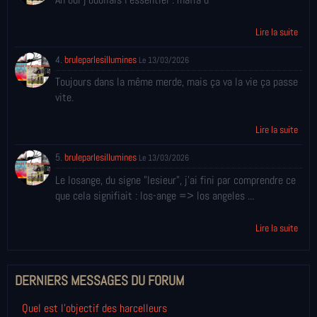
Lire la suite
4.
bruleparlesillumines
Le 13/03/2026
Toujours dans la même merde, mais ça va la vie ça passe
vite.
Lire la suite
5.
bruleparlesillumines
Le 13/03/2026
Le losange, du signe "lesieur", j'ai fini par comprendre ce
que cela signifiait : los-ange => los angeles ...
Lire la suite
DERNIERS MESSAGES DU FORUM
Quel est l'objectif des harcelleurs