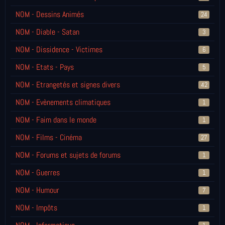
NOM - Dessins Animés
24
NOM - Diable - Satan
3
NOM - Dissidence - Victimes
6
NOM - Etats - Pays
5
NOM - Etrangetés et signes divers
42
NOM - Evènements climatiques
1
NOM - Faim dans le monde
1
NOM - Films - Cinéma
27
NOM - Forums et sujets de forums
1
NOM - Guerres
1
NOM - Humour
7
NOM - Impôts
1