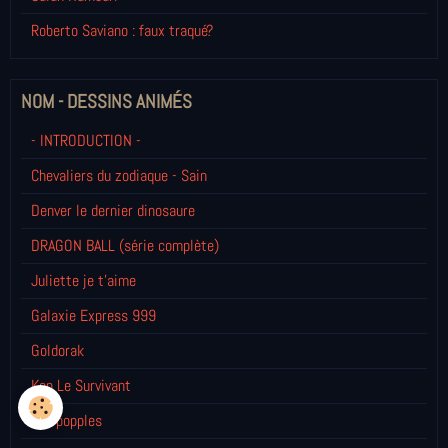
Roberto Saviano : faux traqué?
NOM - DESSINS ANIMÉS
- INTRODUCTION -
Chevaliers du zodiaque - Sain
Denver le dernier dinosaure
DRAGON BALL (série complète)
Juliette je t’aime
Galaxie Express 999
Goldorak
Ken Le Survivant
Les popples