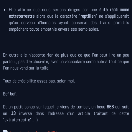
Elle affirme que nous serions dirigés par une
élite reptilienne
extraterrestre
alors que le caractère "
reptilien
" ne s’appliquerait
qu’au cerveau d’humains ayant conservé des traits primitifs
empêchant toute empathie envers ses semblables.
En outre elle n'apporte rien de plus que ce que l'on peut lire un peu
partout, pas d'exclusivité, avec un vocabulaire semblable à tout ce que
l’on nous vend sur la toile.
Taux de crédibilité assez bas, selon moi.
Bof bof.
Et un petit bonus sur lequel je viens de tomber, un beau
666
qui suit
un
13
inversé dans l'adresse d'un article traitant de cette
"extraterrestre"... ;)