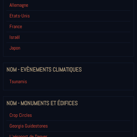
Allemagne
Etats-Unis
France
Israël
Japon
NOM - EVÈNEMENTS CLIMATIQUES
Tsunamis
NOM - MONUMENTS ET ÉDIFICES
Crop Circles
Georgia Guidestones
L’aéroport de Denver