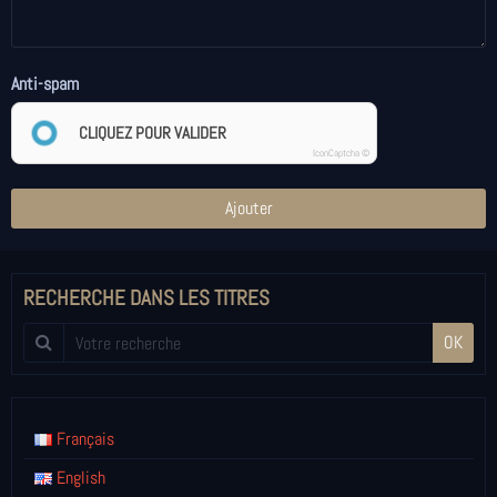
Anti-spam
CLIQUEZ POUR VALIDER
IconCaptcha ©
Ajouter
RECHERCHE DANS LES TITRES
OK
Français
English