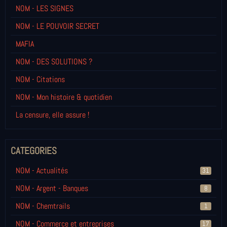
NOM - LES SIGNES
NOM - LE POUVOIR SECRET
MAFIA
NOM - DES SOLUTIONS ?
NOM - Citations
NOM - Mon histoire & quotidien
La censure, elle assure !
CATEGORIES
NOM - Actualités
31
NOM - Argent - Banques
8
NOM - Chemtrails
1
NOM - Commerce et entreprises
17