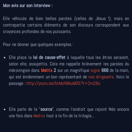
Mon avis sur son interview :
Elle véhicule de bien belles paroles (celles de Jésus !), mais en
contrepartie certains éléments de son discours correspondent aux
croyances profondes de nos puissants.
Pour ne donner que quelques exemples :
Elle place la
loi de cause-effet
à laquelle tous les êtres seraient,
selon elle, assujettis. Cela me rappelle brièvement les paroles du
mérovingien dans
Matrix
2
sur un magnifique
signe
666
de la main,
qui est évidemment un bon représentant de
nos dirigeants
. Voici le
passage :
http://youtu.be/btMyHBAuMDE?t=2m26s
Elle parle de la "
source
", comme l’endroit que rejoint Néo encore
une fois dans
Matrix
tout à la fin de la trilogie...