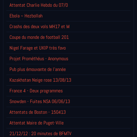
Attentat Charlie Hebdo du 07/0
Ebola ~ Hezbollah
Crashs des deux vols MH17 et M
Coupe du monde de football 201
Nigel Farage et UKIP très favo
Projet Prométhéus - Anonymous
Pub plus émouvante de l'année
Kazakhstan Neige rose 13/08/13
France 4 - Deux programmes
Snowden - Fuites NSA 06/06/13
Attentats de Boston - 150413
Attentat Maire de Puget-Ville
21/12/12 : 20 minutes de BFMTV