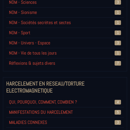
NOM - Sciences
3
NOM - Sionisme
1
NOM - Sociétés secrètes et sectes
1
NOM - Sport
1
NOM - Univers - Espace
3
NOM - Vie de tous les jours
1
Réflexions & sujets divers
7
HARCELEMENT EN RESEAU/TORTURE
ELECTROMAGNETIQUE
QUI, POURQUOI, COMMENT, COMBIEN ?
4
MANIFESTATIONS DU HARCELEMENT
5
MALADIES CONNEXES
3