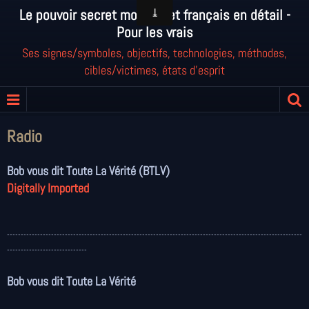
Le pouvoir secret mondial et français en détail -
Pour les vrais
Ses signes/symboles, objectifs, technologies, méthodes,
cibles/victimes, états d'esprit
Radio
Bob vous dit Toute La Vérité (BTLV)
Digitally Imported
-----------------------------------------------------------------------------------------------------------
-----------------------------
Bob vous dit Toute La Vérité