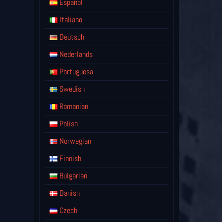
Español
Italiano
Deutsch
Nederlands
Portuguesa
Swedish
Romanian
Polish
Norwegian
Finnish
Bulgarian
Danish
Czech