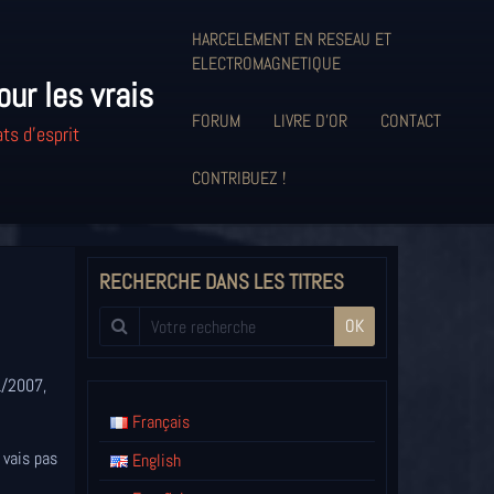
HARCELEMENT EN RESEAU ET
ELECTROMAGNETIQUE
our les vrais
FORUM
LIVRE D'OR
CONTACT
ts d'esprit
CONTRIBUEZ !
RECHERCHE DANS LES TITRES
OK
1/2007,
Français
 vais pas
English