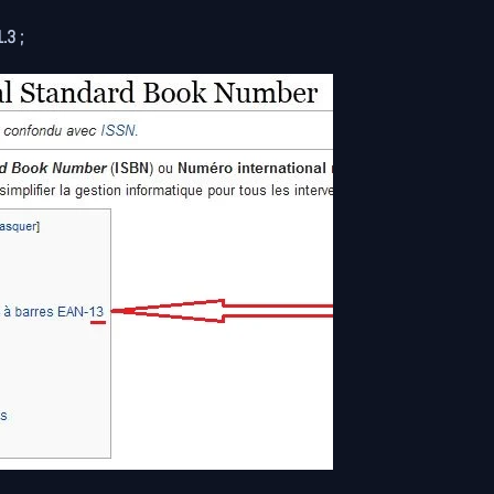
1.3 ;