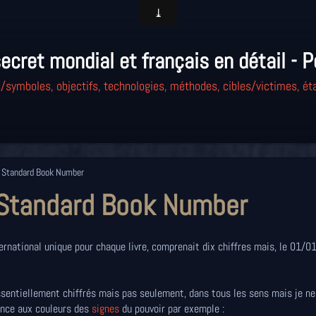
ecret mondial et français en détail - P
/symboles, objectifs, technologies, méthodes, cibles/victimes, éta
n Standard Book Number
n Standard Book Number
ternational unique pour chaque livre, comprenait dix chiffres mais, le 01/0
ssentiellement chiffrés mais pas seulement, dans tous les sens mais je ne
dence aux couleurs des
signes
du pouvoir par exemple :