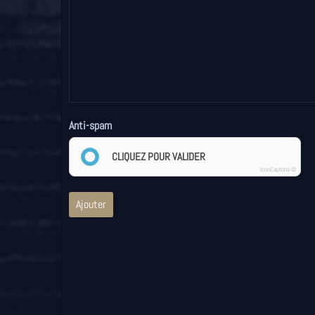
Anti-spam
CLIQUEZ POUR VALIDER
IconCaptcha ©
Ajouter