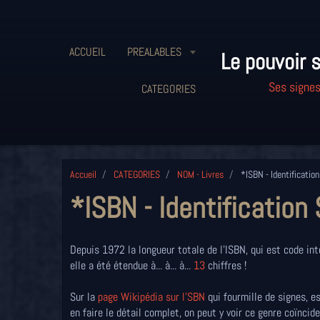
ACCUEIL
PREALABLES
Le pouvoir s
Ses signes
CATEGORIES
Accueil
CATEGORIES
NOM - Livres
*ISBN - Identificatio
*ISBN - Identificatio
Depuis 1972 la longueur totale de l’ISBN, qui est code in
elle a été étendue à... à... à...
13
chiffres !
Sur la
page Wikipédia sur l'SBN
qui fourmille de signes, e
en faire le détail complet, on peut y voir ce genre coïnci