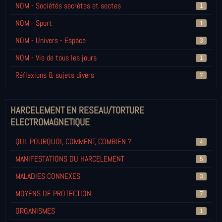
NOM - Sociétés secrètes et sectes
1
NOM - Sport
1
NOM - Univers - Espace
3
NOM - Vie de tous les jours
1
Réflexions & sujets divers
7
HARCELEMENT EN RESEAU/TORTURE
ELECTROMAGNETIQUE
QUI, POURQUOI, COMMENT, COMBIEN ?
4
MANIFESTATIONS DU HARCELEMENT
5
MALADIES CONNEXES
3
MOYENS DE PROTECTION
7
ORGANISMES
1