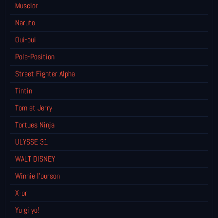
Musclor
Naruto
Oui-oui
Pole-Position
Street Fighter Alpha
Tintin
Tom et Jerry
Tortues Ninja
ULYSSE 31
WALT DISNEY
Winnie l’ourson
X-or
Yu gi yo!