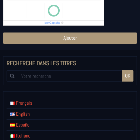
IconCaptcha
©
Ajouter
RECHERCHE DANS LES TITRES
OK
Français
English
Español
Italiano