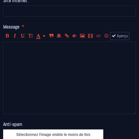
Site Internet
Message
Aperçu
Anti-spam
Sélectionnez l'image visible le moins de fois