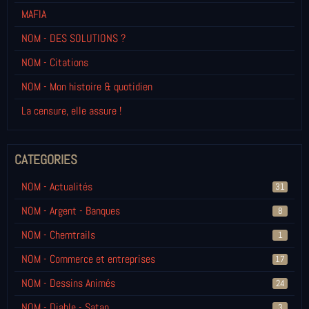
MAFIA
NOM - DES SOLUTIONS ?
NOM - Citations
NOM - Mon histoire & quotidien
La censure, elle assure !
CATEGORIES
NOM - Actualités
31
NOM - Argent - Banques
8
NOM - Chemtrails
1
NOM - Commerce et entreprises
17
NOM - Dessins Animés
24
NOM - Diable - Satan
3