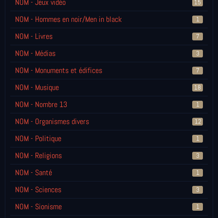
NOM - Jeux vidéo
15
NOM - Hommes en noir/Men in black
1
NOM - Livres
7
NOM - Médias
3
NOM - Monuments et édifices
7
NOM - Musique
18
NOM - Nombre 13
1
NOM - Organismes divers
12
NOM - Politique
1
NOM - Religions
3
NOM - Santé
1
NOM - Sciences
3
NOM - Sionisme
1