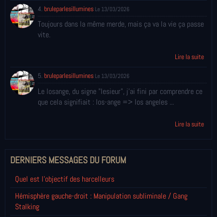
4.
bruleparlesillumines
Le 13/03/2026
Toujours dans la même merde, mais ça va la vie ça passe
vite.
Lire la suite
5.
bruleparlesillumines
Le 13/03/2026
Le losange, du signe "lesieur", j'ai fini par comprendre ce
que cela signifiait : los-ange => los angeles ...
Lire la suite
DERNIERS MESSAGES DU FORUM
Quel est l'objectif des harcelleurs
Hémisphère gauche-droit : Manipulation subliminale / Gang
Stalking