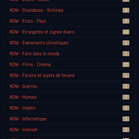
NOM - Dissidence - Victimes
6
NOM - Etats - Pays
5
NOM - Etrangetés et signes divers
42
NOM - Evènements climatiques
1
NOM - Faim dans le monde
1
NOM - Films - Cinéma
27
NOM - Forums et sujets de forums
1
NOM - Guerres
1
NOM - Humour
7
NOM - Impôts
1
NOM - Informatique
1
NOM - Internet
2