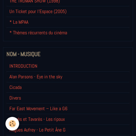
THE TRUMAN SHOW (1998)
Un Ticket pour l'Espace (2005)
* La MPAA
* Thèmes récurrents du cinéma
NOM - MUSIQUE
INTRODUCTION
Alan Parsons - Eye in the sky
Cicada
Divers
Far East Movement – Like a G6
Gomès et Tavarès - Les ripoux
Hugues Aufrey - Le Petit Âne G