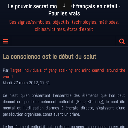
Le pouvoir secret mondial et français en détail -
Pour les vrais
Ses signes/symboles, objectifs, technologies, méthodes,
cibles/victimes, états d'esprit
La conscience est le début du salut
Par
Target individuals of gang stalking and mind control around the
world
Mardi 27 mars 2012, 17:31
Ce n’est qu’en présentant l’ensemble des éléments que l’on peut
démontrer que le harcèlement collectif (Gang Stalking), le contrôle
mental et l’utilisation d'armes à énergie directe, s’agissant d’une
persécution organisée, constituent un crime.
Le harcèlement collectif est un drame au sens mineur dans un certain