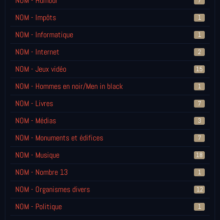
NOM - Humour
7
NOM - Impôts
1
NOM - Informatique
1
NOM - Internet
2
NOM - Jeux vidéo
15
NOM - Hommes en noir/Men in black
1
NOM - Livres
7
NOM - Médias
3
NOM - Monuments et édifices
7
NOM - Musique
18
NOM - Nombre 13
1
NOM - Organismes divers
12
NOM - Politique
1