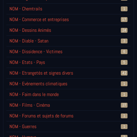
NOM - Chemtrails
1
NOM - Commerce et entreprises
17
NOM - Dessins Animés
24
NOM - Diable - Satan
3
NOM - Dissidence - Victimes
6
NOM - Etats - Pays
5
NOM - Etrangetés et signes divers
42
NOM - Evènements climatiques
1
NOM - Faim dans le monde
1
NOM - Films - Cinéma
27
NOM - Forums et sujets de forums
1
NOM - Guerres
1