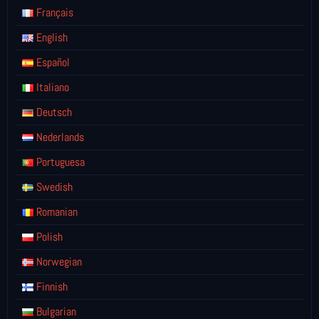
Français
English
Español
Italiano
Deutsch
Nederlands
Portuguesa
Swedish
Romanian
Polish
Norwegian
Finnish
Bulgarian