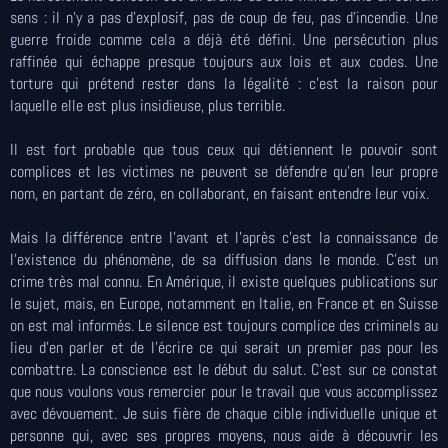
sens : il n’y a pas d'explosif, pas de coup de feu, pas d’incendie. Une
guerre froide comme cela a déjà été défini. Une persécution plus
raffinée qui échappe presque toujours aux lois et aux codes. Une
torture qui prétend rester dans la légalité : c’est la raison pour
laquelle elle est plus insidieuse, plus terrible.
Il est fort probable que tous ceux qui détiennent le pouvoir sont
complices et les victimes ne peuvent se défendre qu’en leur propre
nom, en partant de zéro, en collaborant, en faisant entendre leur voix.
Mais la différence entre l’avant et l’après c’est la connaissance de
l’existence du phénomène, de sa diffusion dans le monde. C’est un
crime très mal connu. En Amérique, il existe quelques publications sur
le sujet, mais, en Europe, notamment en Italie, en France et en Suisse
on est mal informés. Le silence est toujours complice des criminels au
lieu d'en parler et de l’écrire ce qui serait un premier pas pour les
combattre. La conscience est le début du salut. C’est sur ce constat
que nous voulons vous remercier pour le travail que vous accomplissez
avec dévouement. Je suis fière de chaque cible individuelle unique et
personne qui, avec ses propres moyens, nous aide à découvrir les