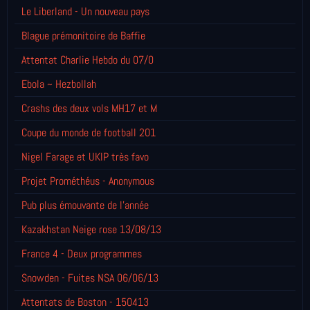
Le Liberland - Un nouveau pays
Blague prémonitoire de Baffie
Attentat Charlie Hebdo du 07/0
Ebola ~ Hezbollah
Crashs des deux vols MH17 et M
Coupe du monde de football 201
Nigel Farage et UKIP très favo
Projet Prométhéus - Anonymous
Pub plus émouvante de l'année
Kazakhstan Neige rose 13/08/13
France 4 - Deux programmes
Snowden - Fuites NSA 06/06/13
Attentats de Boston - 150413