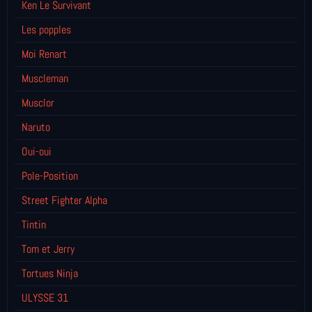
Ken Le Survivant
Les popples
Moi Renart
Muscleman
Musclor
Naruto
Oui-oui
Pole-Position
Street Fighter Alpha
Tintin
Tom et Jerry
Tortues Ninja
ULYSSE 31