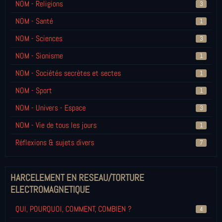
NOM - Religions
3
NOM - Santé
1
NOM - Sciences
3
NOM - Sionisme
1
NOM - Sociétés secrètes et sectes
1
NOM - Sport
1
NOM - Univers - Espace
3
NOM - Vie de tous les jours
1
Réflexions & sujets divers
7
HARCELEMENT EN RESEAU/TORTURE
ELECTROMAGNETIQUE
QUI, POURQUOI, COMMENT, COMBIEN ?
4