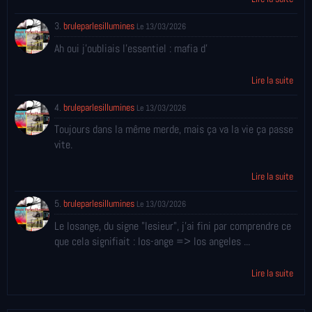
3.
bruleparlesillumines
Le 13/03/2026
Ah oui j'oubliais l'essentiel : mafia d'
Lire la suite
4.
bruleparlesillumines
Le 13/03/2026
Toujours dans la même merde, mais ça va la vie ça passe
vite.
Lire la suite
5.
bruleparlesillumines
Le 13/03/2026
Le losange, du signe "lesieur", j'ai fini par comprendre ce
que cela signifiait : los-ange => los angeles ...
Lire la suite