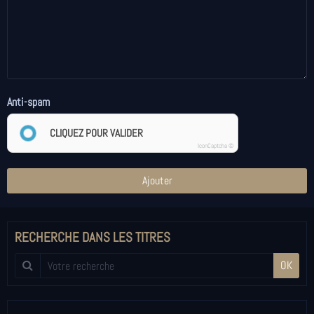
Anti-spam
CLIQUEZ POUR VALIDER
IconCaptcha ©
Ajouter
RECHERCHE DANS LES TITRES
OK