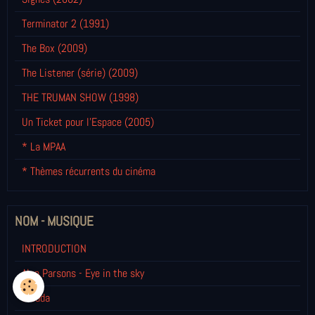
Terminator 2 (1991)
The Box (2009)
The Listener (série) (2009)
THE TRUMAN SHOW (1998)
Un Ticket pour l'Espace (2005)
* La MPAA
* Thèmes récurrents du cinéma
NOM - MUSIQUE
INTRODUCTION
Alan Parsons - Eye in the sky
Cicada