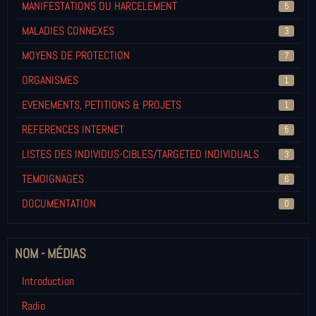
MANIFESTATIONS DU HARCELEMENT
5
MALADIES CONNEXES
3
MOYENS DE PROTECTION
7
ORGANISMES
1
EVENEMENTS, PETITIONS & PROJETS
1
REFERENCES INTERNET
5
LISTES DES INDIVIDUS-CIBLES/TARGETED INDIVIDUALS
3
TEMOIGNAGES
6
DOCUMENTATION
0
NOM - MÉDIAS
Introduction
Radio