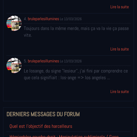
Lire la suite
4.
bruleparlesillumines
Le 13/03/2026
Toujours dans la même merde, mais ça va la vie ça passe
vite.
Lire la suite
5.
bruleparlesillumines
Le 13/03/2026
Le losange, du signe "lesieur", j'ai fini par comprendre ce
que cela signifiait : los-ange => los angeles ...
Lire la suite
DERNIERS MESSAGES DU FORUM
Quel est l'objectif des harcelleurs
Hémisphère gauche-droit : Manipulation subliminale / Gang