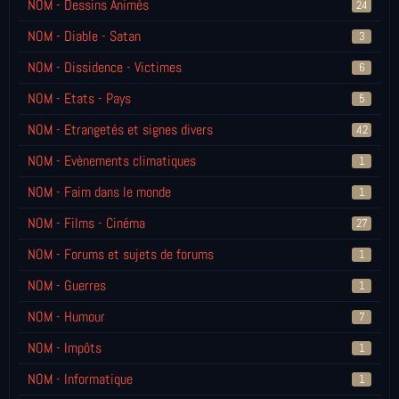
NOM - Dessins Animés
24
NOM - Diable - Satan
3
NOM - Dissidence - Victimes
6
NOM - Etats - Pays
5
NOM - Etrangetés et signes divers
42
NOM - Evènements climatiques
1
NOM - Faim dans le monde
1
NOM - Films - Cinéma
27
NOM - Forums et sujets de forums
1
NOM - Guerres
1
NOM - Humour
7
NOM - Impôts
1
NOM - Informatique
1