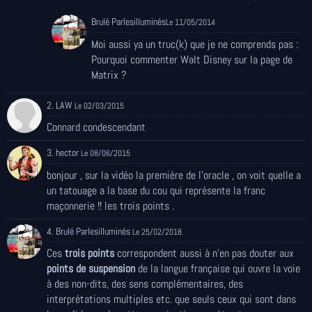
Brulé Parlesilluminés
Le 11/05/2014
Moi aussi ya un truc(k) que je ne comprends pas :
Pourquoi commenter Walt Disney sur la page de
Matrix ?
2. LAW
Le 02/03/2015
Connard condescendant
3. hector
Le 08/06/2015
bonjour , sur la vidéo la première de l'oracle , on voit quelle a
un tatouage a la base du cou qui représente la franc
maçonnerie !! les trois points .
4. Brulé Parlesilluminés
Le 25/02/2018
Ces
trois points
correspondent aussi à n'en pas douter aux
points de suspension
de la langue française qui ouvre la voie
à des non-dits, des sens complémentaires, des
interprétations multiples etc. que seuls ceux qui sont dans