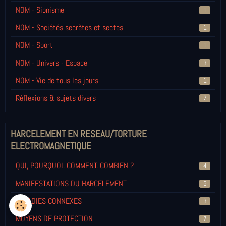
NOM - Sionisme
1
NOM - Sociétés secrètes et sectes
1
NOM - Sport
1
NOM - Univers - Espace
3
NOM - Vie de tous les jours
1
Réflexions & sujets divers
7
HARCELEMENT EN RESEAU/TORTURE
ELECTROMAGNETIQUE
QUI, POURQUOI, COMMENT, COMBIEN ?
4
MANIFESTATIONS DU HARCELEMENT
5
MALADIES CONNEXES
3
MOYENS DE PROTECTION
7