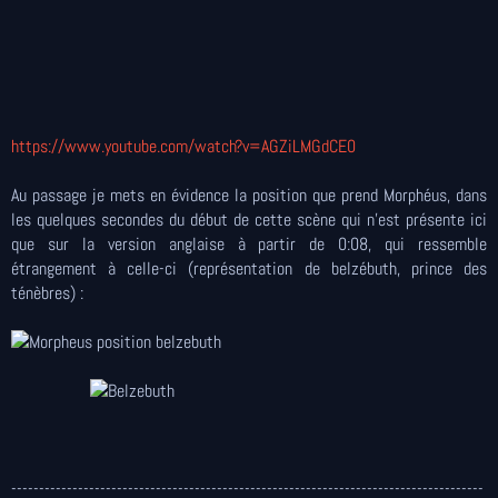
https://www.youtube.com/watch?v=AGZiLMGdCE0
Au passage je mets en évidence la position que prend Morphéus, dans
les quelques secondes du début de cette scène qui n'est présente ici
que sur la version anglaise à partir de 0:08, qui ressemble
étrangement à celle-ci (représentation de belzébuth, prince des
ténèbres) :
-------------------------------------------------------------------------------------