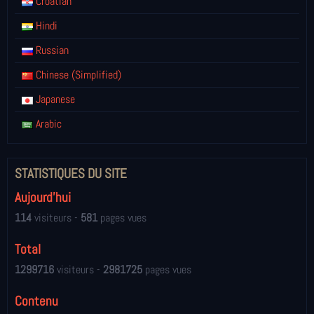
Croatian
Hindi
Russian
Chinese (Simplified)
Japanese
Arabic
STATISTIQUES DU SITE
Aujourd'hui
114
visiteurs -
581
pages vues
Total
1299716
visiteurs -
2981725
pages vues
Contenu