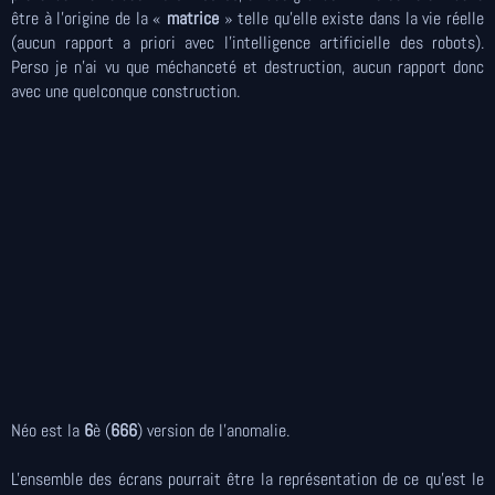
être à l’origine de la «
matrice
» telle qu’elle existe dans la vie réelle
(aucun rapport a priori avec l’intelligence artificielle des robots).
Perso je n’ai vu que méchanceté et destruction, aucun rapport donc
avec une quelconque construction.
Néo est la
6
è (
666
) version de l'anomalie.
L'ensemble des écrans pourrait être la représentation de ce qu'est le