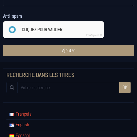
Anti-spam
CLIQUEZ POUR VALIDER
IconCaptcha ©
Ajouter
RECHERCHE DANS LES TITRES
OK
Français
English
Español