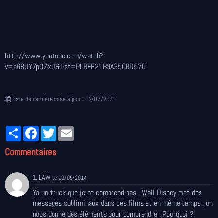
http://www.youtube.com/watch?
v=a68UY7pOZxU&list=PLBEE21B9A35CBD570
Date de dernière mise à jour : 02/07/2021
Partager
Facebook
Twitter
Email
Commentaires
1. LAW
Le 10/05/2014
Ya un truck que je ne comprend pas , Wall Disney met des
messages subliminaux dans ces films et en même temps , on
nous donne des éléments pour comprendre . Pourquoi ?