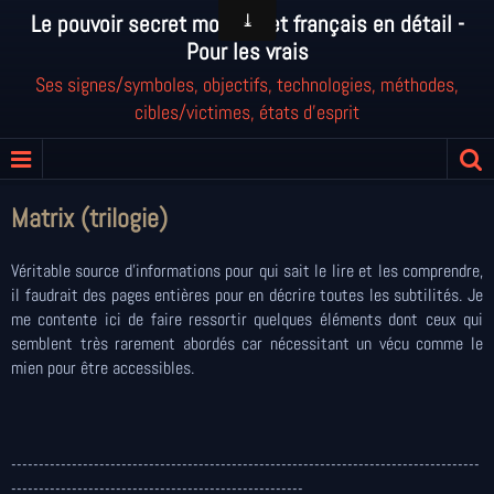
Le pouvoir secret mondial et français en détail -
Pour les vrais
Ses signes/symboles, objectifs, technologies, méthodes,
cibles/victimes, états d'esprit
Matrix (trilogie)
Véritable source d'informations pour qui sait le lire et les comprendre,
il faudrait des pages entières pour en décrire toutes les subtilités. Je
me contente ici de faire ressortir quelques éléments dont ceux qui
semblent très rarement abordés car nécessitant un vécu comme le
mien pour être accessibles.
-------------------------------------------------------------------------------------
-----------------------------------------------------