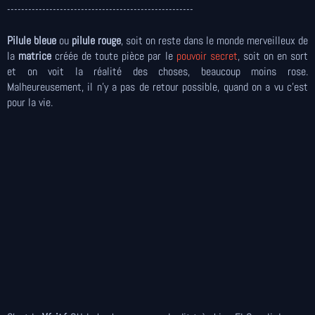
-----------------------------------------------------
Pilule bleue
ou
pilule rouge
, soit on reste dans le monde merveilleux de
la
matrice
créée de toute pièce par le
pouvoir secret
, soit on en sort
et on voit la réalité des choses, beaucoup moins rose.
Malheureusement, il n’y a pas de retour possible, quand on a vu c'est
pour la vie.