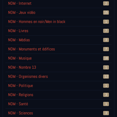
NOM - Internet
2
NOM - Jeux vidéo
15
NOM - Hommes en noir/Men in black
1
NOM - Livres
7
NOM - Médias
3
NOM - Monuments et édifices
7
NOM - Musique
18
NOM - Nombre 13
1
NOM - Organismes divers
12
NOM - Politique
1
NOM - Religions
3
NOM - Santé
1
NOM - Sciences
3