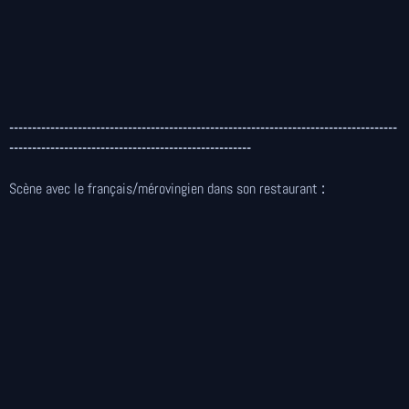
-------------------------------------------------------------------------------------
-----------------------------------------------------
Scène avec le français/mérovingien dans son restaurant
: