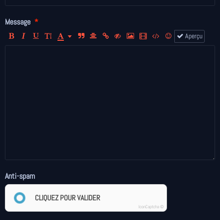
Message
Aperçu
Anti-spam
CLIQUEZ POUR VALIDER
IconCaptcha ©