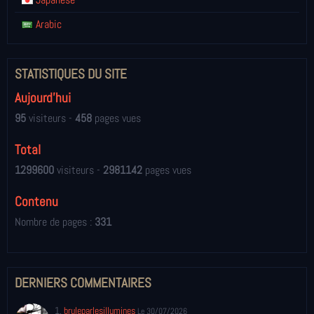
Arabic
STATISTIQUES DU SITE
Aujourd'hui
95
visiteurs -
458
pages vues
Total
1299600
visiteurs -
2981142
pages vues
Contenu
Nombre de pages :
331
DERNIERS COMMENTAIRES
1.
bruleparlesillumines
Le 30/07/2026