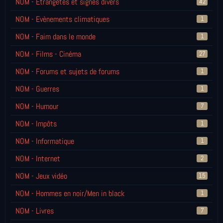
NOM - Etrangetés et signes divers
42
NOM - Evènements climatiques
1
NOM - Faim dans le monde
1
NOM - Films - Cinéma
27
NOM - Forums et sujets de forums
1
NOM - Guerres
1
NOM - Humour
7
NOM - Impôts
1
NOM - Informatique
1
NOM - Internet
2
NOM - Jeux vidéo
15
NOM - Hommes en noir/Men in black
1
NOM - Livres
7