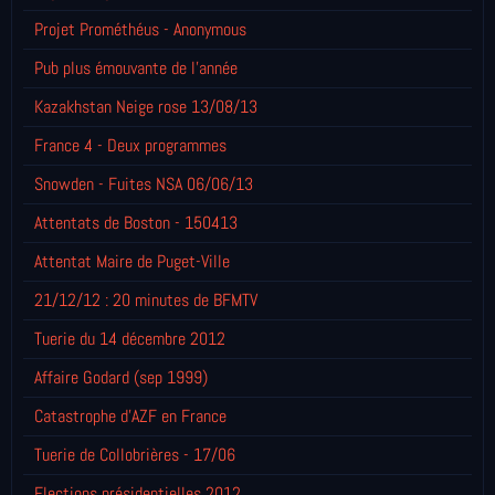
Projet Prométhéus - Anonymous
Pub plus émouvante de l'année
Kazakhstan Neige rose 13/08/13
France 4 - Deux programmes
Snowden - Fuites NSA 06/06/13
Attentats de Boston - 150413
Attentat Maire de Puget-Ville
21/12/12 : 20 minutes de BFMTV
Tuerie du 14 décembre 2012
Affaire Godard (sep 1999)
Catastrophe d'AZF en France
Tuerie de Collobrières - 17/06
Elections présidentielles 2012