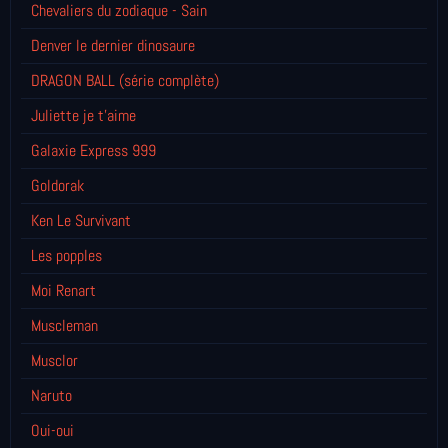
Chevaliers du zodiaque - Sain
Denver le dernier dinosaure
DRAGON BALL (série complète)
Juliette je t’aime
Galaxie Express 999
Goldorak
Ken Le Survivant
Les popples
Moi Renart
Muscleman
Musclor
Naruto
Oui-oui