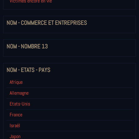
Victimes encore en vie
NOM - COMMERCE ET ENTREPRISES
NOM - NOMBRE 13
NOM - ETATS - PAYS
Afrique
Allemagne
Etats-Unis
France
Israël
Japon