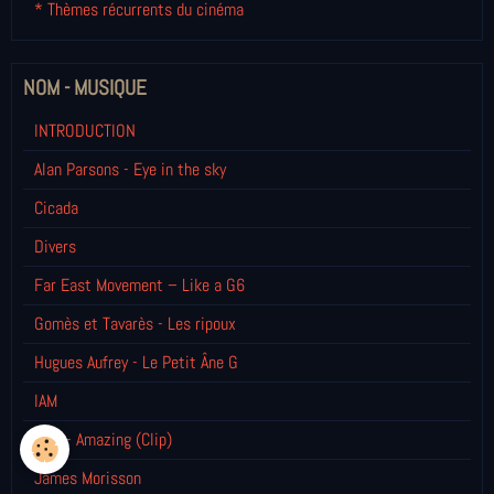
* Thèmes récurrents du cinéma
NOM - MUSIQUE
INTRODUCTION
Alan Parsons - Eye in the sky
Cicada
Divers
Far East Movement – Like a G6
Gomès et Tavarès - Les ripoux
Hugues Aufrey - Le Petit Âne G
IAM
Inna - Amazing (Clip)
James Morisson