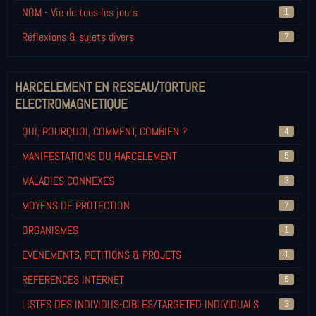
NOM - Vie de tous les jours
1
Réflexions & sujets divers
7
HARCELEMENT EN RESEAU/TORTURE
ELECTROMAGNETIQUE
QUI, POURQUOI, COMMENT, COMBIEN ?
4
MANIFESTATIONS DU HARCELEMENT
5
MALADIES CONNEXES
3
MOYENS DE PROTECTION
7
ORGANISMES
1
EVENEMENTS, PETITIONS & PROJETS
1
REFERENCES INTERNET
5
LISTES DES INDIVIDUS-CIBLES/TARGETED INDIVIDUALS
3