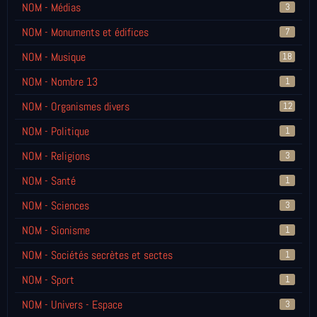
NOM - Médias
3
NOM - Monuments et édifices
7
NOM - Musique
18
NOM - Nombre 13
1
NOM - Organismes divers
12
NOM - Politique
1
NOM - Religions
3
NOM - Santé
1
NOM - Sciences
3
NOM - Sionisme
1
NOM - Sociétés secrètes et sectes
1
NOM - Sport
1
NOM - Univers - Espace
3