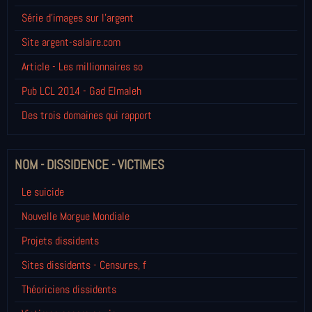
Série d'images sur l'argent
Site argent-salaire.com
Article - Les millionnaires so
Pub LCL 2014 - Gad Elmaleh
Des trois domaines qui rapport
NOM - DISSIDENCE - VICTIMES
Le suicide
Nouvelle Morgue Mondiale
Projets dissidents
Sites dissidents - Censures, f
Théoriciens dissidents