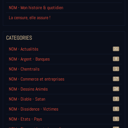
NOM - Mon histoire & quotidien
La censure, elle assure !
CATEGORIES
NOM - Actualités
31
NOM - Argent - Banques
8
NOM - Chemtrails
1
NOM - Commerce et entreprises
17
NOM - Dessins Animés
24
NOM - Diable - Satan
3
NOM - Dissidence - Victimes
6
NOM - Etats - Pays
5