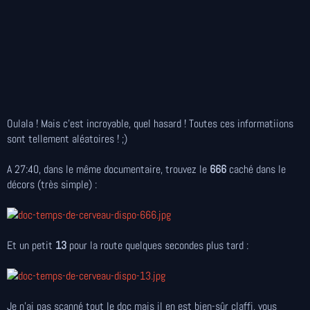
Oulala ! Mais c'est incroyable, quel hasard ! Toutes ces informatiions
sont tellement aléatoires ! ;)
A 27:40, dans le même documentaire, trouvez le
666
caché dans le
décors (très simple) :
Et un petit
13
pour la route quelques secondes plus tard :
Je n'ai pas scanné tout le doc mais il en est bien-sûr claffi, vous