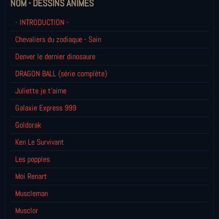
NOM - DESSINS ANIMÉS
- INTRODUCTION -
Chevaliers du zodiaque - Sain
Denver le dernier dinosaure
DRAGON BALL (série complète)
Juliette je t’aime
Galaxie Express 999
Goldorak
Ken Le Survivant
Les popples
Moi Renart
Muscleman
Musclor