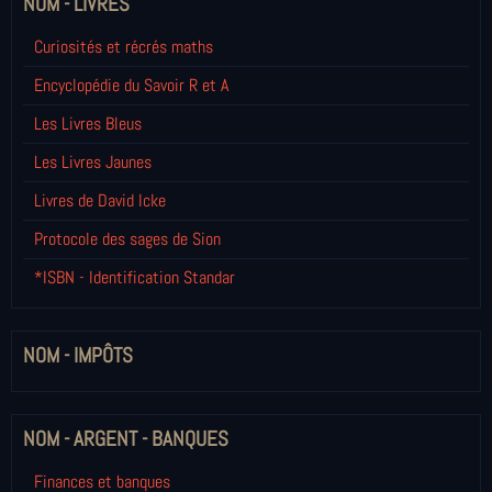
NOM - LIVRES
Curiosités et récrés maths
Encyclopédie du Savoir R et A
Les Livres Bleus
Les Livres Jaunes
Livres de David Icke
Protocole des sages de Sion
*ISBN - Identification Standar
NOM - IMPÔTS
NOM - ARGENT - BANQUES
Finances et banques