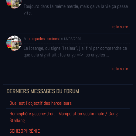
Toujours dans la même merde, mais ça va la vie ça passe
vite.
Lire la suite
5.
bruleparlesillumines
Le 13/03/2026
Le losange, du signe "lesieur", j'ai fini par comprendre ce
que cela signifiait : los-ange => los angeles ...
Lire la suite
DERNIERS MESSAGES DU FORUM
Quel est l'objectif des harcelleurs
Hémisphère gauche-droit : Manipulation subliminale / Gang
Stalking
SCHIZOPHRÈNIE