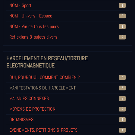
NOM - Sport
1
NOM - Univers - Espace
3
NOM - Vie de tous les jours
1
Réflexions & sujets divers
7
HARCELEMENT EN RESEAU/TORTURE
ELECTROMAGNETIQUE
QUI, POURQUOI, COMMENT, COMBIEN ?
4
MANIFESTATIONS DU HARCELEMENT
5
MALADIES CONNEXES
3
MOYENS DE PROTECTION
7
ORGANISMES
1
EVENEMENTS, PETITIONS & PROJETS
1