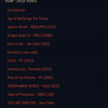
NOM - JEUX VIDÉO
Introduction
Age of Mythology The Titans -
Asura's Wrath - XBOX/PS3 (2012
Dragon Quest 6 - SNES (1995)
Earn to die - Jeu flash (2012-
Emulation jeux vidéo
GTA 5 - PC (2013)
Pokémon Go - Portable (2016)
Rise of the Nations - PC (2003
SUPER MARIO WORLD - Hack (2012
Tales of Phantasia - SNES (199
THE LAST SHELTER - Jeux Flash