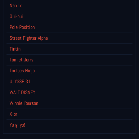
Naruto
Oui-oui
Pole-Position
Street Fighter Alpha
Tintin
Tom et Jerry
Tortues Ninja
ULYSSE 31
WALT DISNEY
Winnie l’ourson
X-or
Yu gi yo!