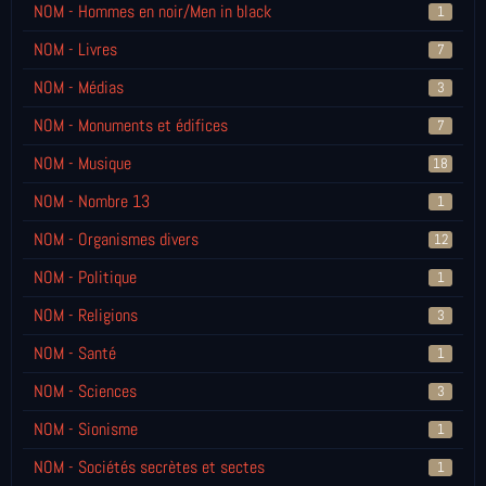
NOM - Hommes en noir/Men in black
1
NOM - Livres
7
NOM - Médias
3
NOM - Monuments et édifices
7
NOM - Musique
18
NOM - Nombre 13
1
NOM - Organismes divers
12
NOM - Politique
1
NOM - Religions
3
NOM - Santé
1
NOM - Sciences
3
NOM - Sionisme
1
NOM - Sociétés secrètes et sectes
1