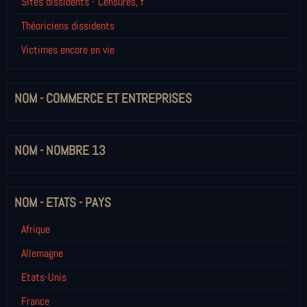
Sites dissidents - Censures, f
Théoriciens dissidents
Victimes encore en vie
NOM - COMMERCE ET ENTREPRISES
NOM - NOMBRE 13
NOM - ETATS - PAYS
Afrique
Allemagne
Etats-Unis
France