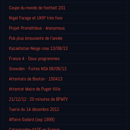
Coupe du monde de football 201
Nigel Farage et UKIP très favo
Projet Prométhéus - Anonymous
Pub plus émouvante de l'année
Kazakhstan Neige rose 13/08/13
France 4 - Deux programmes
Snowden - Fuites NSA 06/06/13
Attentats de Boston - 150413
Attentat Maire de Puget-Ville
21/12/12 : 20 minutes de BFMTV
Tuerie du 14 décembre 2012
Affaire Godard (sep 1999)
Catastrophe d'AZF en France