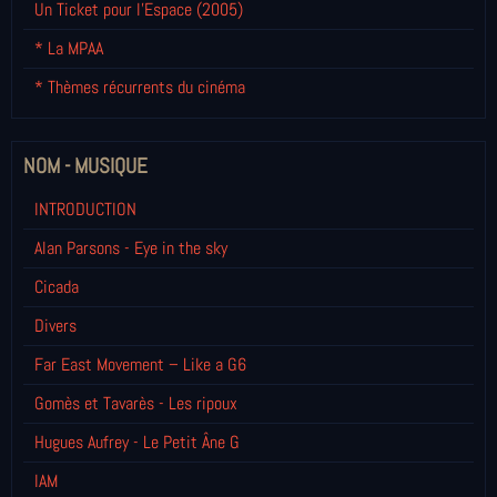
Un Ticket pour l'Espace (2005)
* La MPAA
* Thèmes récurrents du cinéma
NOM - MUSIQUE
INTRODUCTION
Alan Parsons - Eye in the sky
Cicada
Divers
Far East Movement – Like a G6
Gomès et Tavarès - Les ripoux
Hugues Aufrey - Le Petit Âne G
IAM