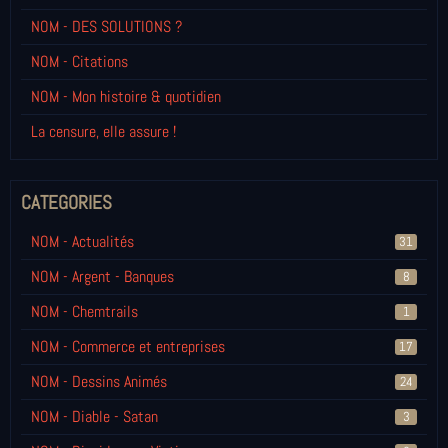
NOM - DES SOLUTIONS ?
NOM - Citations
NOM - Mon histoire & quotidien
La censure, elle assure !
CATEGORIES
NOM - Actualités
31
NOM - Argent - Banques
8
NOM - Chemtrails
1
NOM - Commerce et entreprises
17
NOM - Dessins Animés
24
NOM - Diable - Satan
3