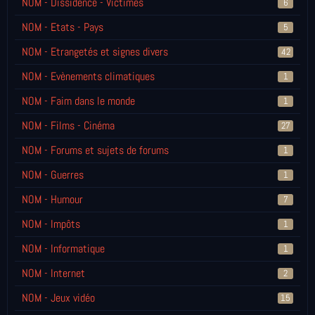
NOM - Dissidence - Victimes
6
NOM - Etats - Pays
5
NOM - Etrangetés et signes divers
42
NOM - Evènements climatiques
1
NOM - Faim dans le monde
1
NOM - Films - Cinéma
27
NOM - Forums et sujets de forums
1
NOM - Guerres
1
NOM - Humour
7
NOM - Impôts
1
NOM - Informatique
1
NOM - Internet
2
NOM - Jeux vidéo
15