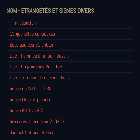
NOM - ETRANGETÉS ET SIGNES DIVERS
- Introduction -
13 quenelles de judokas
Boutique des SCIenCEs
Doc - Femmes à la rue - Destin
Doc - Programmés Pour Tuer
Doc- Le temps de cerveau dispo
Image de l'affaire DSK
Image Dieu et planète
Image EGO vs ECO
Interview Dieudonné 210213
Journal National Radical