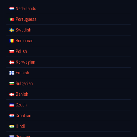
Nederlands
Portuguesa
Swedish
Romanian
Polish
Norwegian
Finnish
Bulgarian
Danish
Czech
Croatian
Hindi
Russian