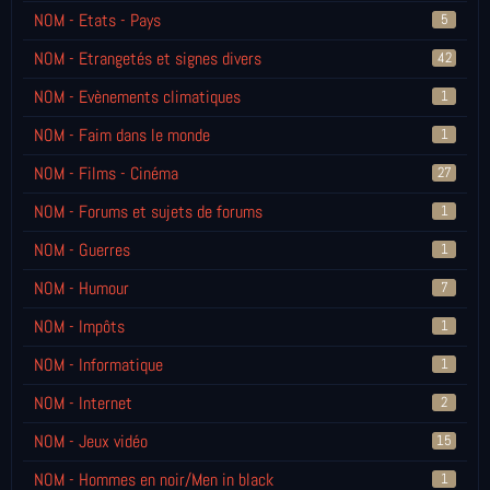
NOM - Etats - Pays
5
NOM - Etrangetés et signes divers
42
NOM - Evènements climatiques
1
NOM - Faim dans le monde
1
NOM - Films - Cinéma
27
NOM - Forums et sujets de forums
1
NOM - Guerres
1
NOM - Humour
7
NOM - Impôts
1
NOM - Informatique
1
NOM - Internet
2
NOM - Jeux vidéo
15
NOM - Hommes en noir/Men in black
1