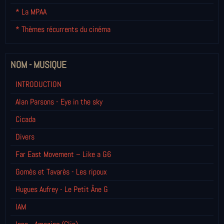
* La MPAA
* Thèmes récurrents du cinéma
NOM - MUSIQUE
INTRODUCTION
Alan Parsons - Eye in the sky
Cicada
Divers
Far East Movement – Like a G6
Gomès et Tavarès - Les ripoux
Hugues Aufrey - Le Petit Âne G
IAM