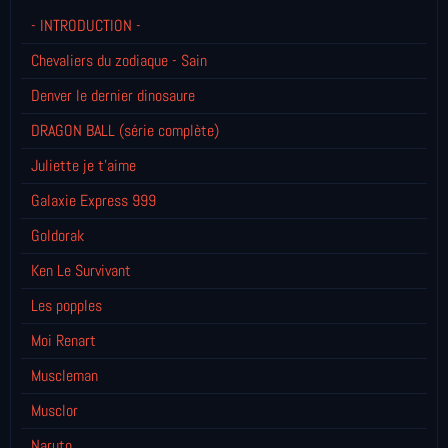
- INTRODUCTION -
Chevaliers du zodiaque - Sain
Denver le dernier dinosaure
DRAGON BALL (série complète)
Juliette je t’aime
Galaxie Express 999
Goldorak
Ken Le Survivant
Les popples
Moi Renart
Muscleman
Musclor
Naruto