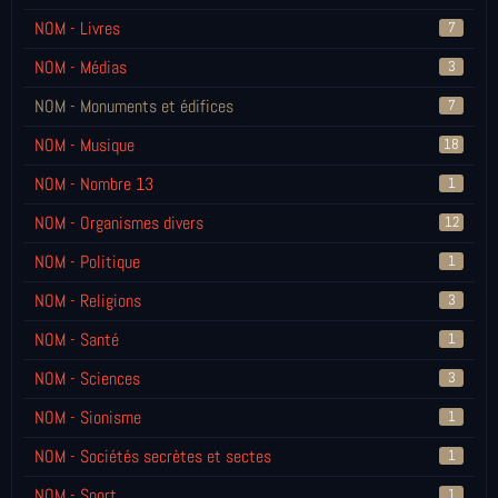
NOM - Livres
7
NOM - Médias
3
NOM - Monuments et édifices
7
NOM - Musique
18
NOM - Nombre 13
1
NOM - Organismes divers
12
NOM - Politique
1
NOM - Religions
3
NOM - Santé
1
NOM - Sciences
3
NOM - Sionisme
1
NOM - Sociétés secrètes et sectes
1
NOM - Sport
1