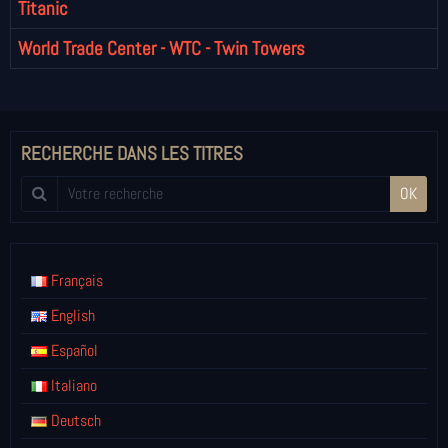
Titanic
World Trade Center - WTC - Twin Towers
RECHERCHE DANS LES TITRES
OK
Français
English
Español
Italiano
Deutsch