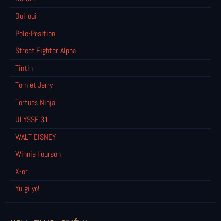
Oui-oui
Pole-Position
Street Fighter Alpha
Tintin
Tom et Jerry
Tortues Ninja
ULYSSE 31
WALT DISNEY
Winnie l’ourson
X-or
Yu gi yo!