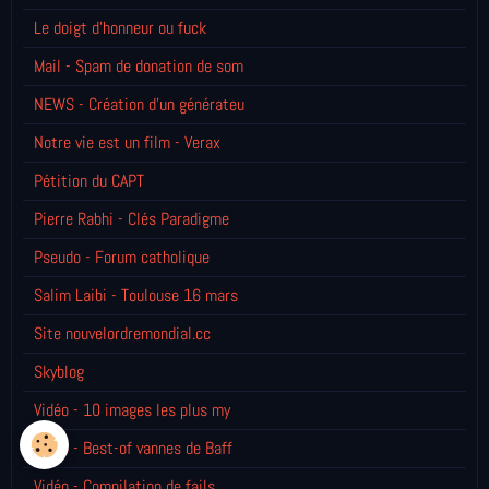
Le doigt d'honneur ou fuck
Mail - Spam de donation de som
NEWS - Création d'un générateu
Notre vie est un film - Verax
Pétition du CAPT
Pierre Rabhi - Clés Paradigme
Pseudo - Forum catholique
Salim Laibi - Toulouse 16 mars
Site nouvelordremondial.cc
Skyblog
Vidéo - 10 images les plus my
Vidéo - Best-of vannes de Baff
Vidéo - Compilation de fails