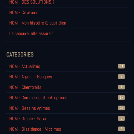
NOM - DES SOLUTIONS ?
NOM - Citations
NOM - Mon histoire & quotidien
La censure, elle assure !
CATEGORIES
NOM - Actualités
31
NOM - Argent - Banques
8
NOM - Chemtrails
1
NOM - Commerce et entreprises
17
NOM - Dessins Animés
24
NOM - Diable - Satan
3
NOM - Dissidence - Victimes
6