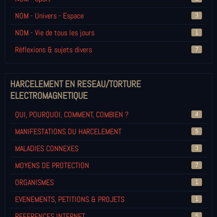
NOM - Univers - Espace
3
NOM - Vie de tous les jours
1
Réflexions & sujets divers
7
HARCELEMENT EN RESEAU/TORTURE
ELECTROMAGNETIQUE
QUI, POURQUOI, COMMENT, COMBIEN ?
4
MANIFESTATIONS DU HARCELEMENT
5
MALADIES CONNEXES
3
MOYENS DE PROTECTION
7
ORGANISMES
1
EVENEMENTS, PETITIONS & PROJETS
1
REFERENCES INTERNET
5