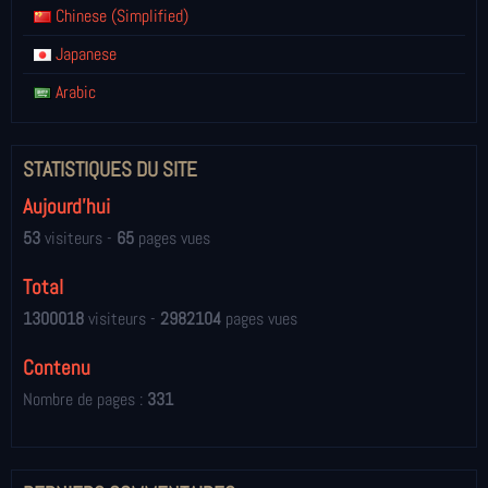
Chinese (Simplified)
Japanese
Arabic
STATISTIQUES DU SITE
Aujourd'hui
53
visiteurs -
65
pages vues
Total
1300018
visiteurs -
2982104
pages vues
Contenu
Nombre de pages :
331