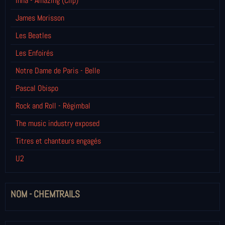
Inna - Amazing (Clip)
James Morisson
Les Beatles
Les Enfoirés
Notre Dame de Paris - Belle
Pascal Obispo
Rock and Roll - Régimbal
The music industry exposed
Titres et chanteurs engagés
U2
NOM - CHEMTRAILS