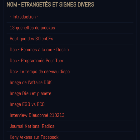
NOM - ETRANGETÉS ET SIGNES DIVERS
- Introduction -
13 quenelles de judokas
Boutique des SCIenCEs
Doc - Femmes à la rue - Destin
Doc - Programmés Pour Tuer
Doc- Le temps de cerveau dispo
Image de l'affaire DSK
Image Dieu et planète
Image EGO vs ECO
Interview Dieudonné 210213
Journal National Radical
Keny Arkana sur Facebook