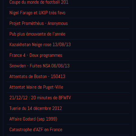
Coupe du monde de football 201
Nigel Farage et UKIP très favo
Projet Prométhéus - Anonymous
Pub plus émouvante de l'année
Kazakhstan Neige rose 13/08/13
France 4 - Deux programmes
Snowden - Fuites NSA 06/06/13
Attentats de Boston - 150413
Attentat Maire de Puget-Ville
21/12/12 : 20 minutes de BFMTV
Tuerie du 14 décembre 2012
Affaire Godard (sep 1999)
Catastrophe d'AZF en France