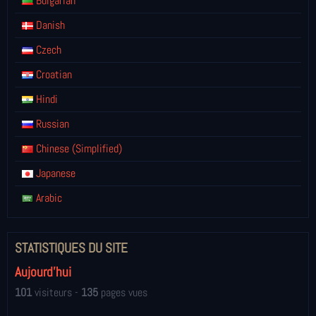
Bulgarian
Danish
Czech
Croatian
Hindi
Russian
Chinese (Simplified)
Japanese
Arabic
STATISTIQUES DU SITE
Aujourd'hui
101
visiteurs -
135
pages vues