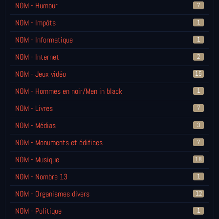
NOM - Humour
7
NOM - Impôts
1
NOM - Informatique
1
NOM - Internet
2
NOM - Jeux vidéo
15
NOM - Hommes en noir/Men in black
1
NOM - Livres
7
NOM - Médias
3
NOM - Monuments et édifices
7
NOM - Musique
18
NOM - Nombre 13
1
NOM - Organismes divers
12
NOM - Politique
1