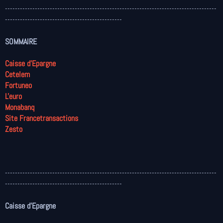
-------------------------------------------------------------------------------------
-----------------------------------------------
SOMMAIRE
Caisse d'Epargne
Cetelem
Fortuneo
L'euro
Monabanq
Site Francetransactions
Zesto
-------------------------------------------------------------------------------------
-----------------------------------------------
Caisse d'Epargne