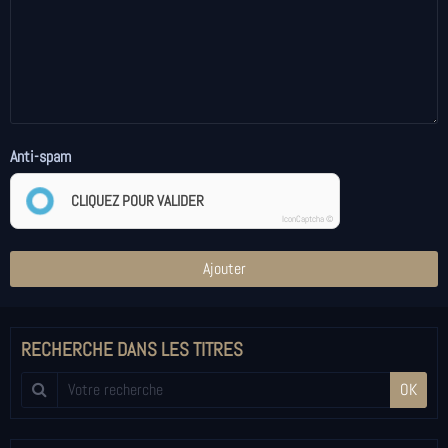
Anti-spam
CLIQUEZ POUR VALIDER
IconCaptcha ©
Ajouter
RECHERCHE DANS LES TITRES
OK