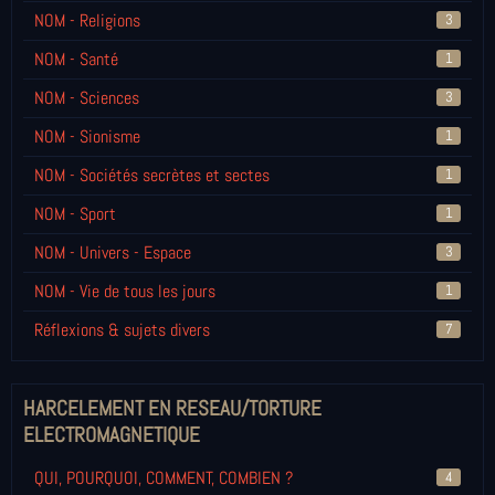
NOM - Religions
3
NOM - Santé
1
NOM - Sciences
3
NOM - Sionisme
1
NOM - Sociétés secrètes et sectes
1
NOM - Sport
1
NOM - Univers - Espace
3
NOM - Vie de tous les jours
1
Réflexions & sujets divers
7
HARCELEMENT EN RESEAU/TORTURE
ELECTROMAGNETIQUE
QUI, POURQUOI, COMMENT, COMBIEN ?
4