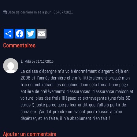
Date de dernière mise à jour : 05/07/2021
Partager
Facebook
Twitter
Email
Commentaires
1. Mila
Le 31/12/2015
La caisse d'épargne m'a volé énormément d'argent, déjà en
2008 et l'année dernière elle m'a littéralement braqué mon
fric en multipliant les doublons donc cela faisait une page
entière de prélèvements d'assurances !d'assurance maison et
voiture, plus des frais illégaux et extravagants (une fois 50
euros !) juste parce que je leur ai dit que j'allais partir de
chez eux, j'ai dut prendre un avocat pour réussir à m'en
dépêtrer, et en faite, il n'a absolument rien fait !
Ajouter un commentaire