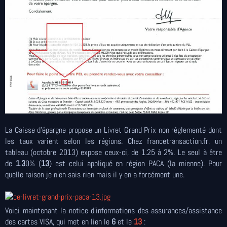
La Caisse d'épargne propose un Livret Grand Prix non réglementé dont
les taux varient selon les régions. Chez francetransaction.fr, un
tableau (octobre 2013) expose ceux-ci, de 1.25 à 2%. Le seul à être
de
1
.
3
0% (
13
) est celui appliqué en région PACA (la mienne). Pour
quelle raison je n'en sais rien mais il y en a forcément une.
Voici maintenant la notice d'informations des assurances/assistance
des cartes VISA, qui met en lien le
6
et le
13
: