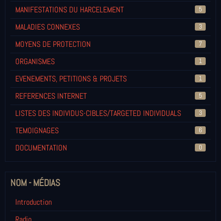
MANIFESTATIONS DU HARCELEMENT
5
MALADIES CONNEXES
3
MOYENS DE PROTECTION
7
ORGANISMES
1
EVENEMENTS, PETITIONS & PROJETS
1
REFERENCES INTERNET
5
LISTES DES INDIVIDUS-CIBLES/TARGETED INDIVIDUALS
3
TEMOIGNAGES
6
DOCUMENTATION
0
NOM - MÉDIAS
Introduction
Radio