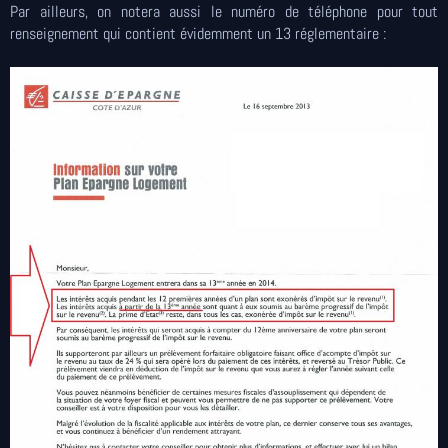
Par ailleurs, on notera aussi le numéro de téléphone pour tout
renseignement qui contient évidemment un 13 réglementaire :