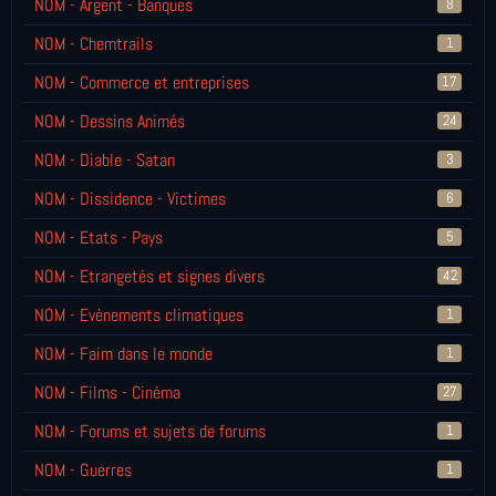
NOM - Argent - Banques
8
NOM - Chemtrails
1
NOM - Commerce et entreprises
17
NOM - Dessins Animés
24
NOM - Diable - Satan
3
NOM - Dissidence - Victimes
6
NOM - Etats - Pays
5
NOM - Etrangetés et signes divers
42
NOM - Evènements climatiques
1
NOM - Faim dans le monde
1
NOM - Films - Cinéma
27
NOM - Forums et sujets de forums
1
NOM - Guerres
1