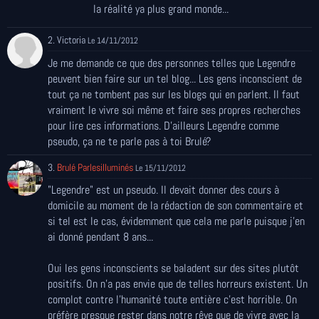
la réalité ya plus grand monde...
2. Victoria
Le 14/11/2012
Je me demande ce que des personnes telles que Legendre
peuvent bien faire sur un tel blog... Les gens inconscient de
tout ça ne tombent pas sur les blogs qui en parlent. Il faut
vraiment le vivre soi même et faire ses propres recherches
pour lire ces informations. D'ailleurs Legendre comme
pseudo, ça ne te parle pas à toi Brulé?
3.
Brulé Parlesilluminés
Le 15/11/2012
"Legendre" est un pseudo. Il devait donner des cours à
domicile au moment de la rédaction de son commentaire et
si tel est le cas, évidemment que cela me parle puisque j'en
ai donné pendant 8 ans...
Oui les gens inconscients se baladent sur des sites plutôt
positifs. On n'a pas envie que de telles horreurs existent. Un
complot contre l'humanité toute entière c'est horrible. On
préfère presque rester dans notre rêve que de vivre avec la