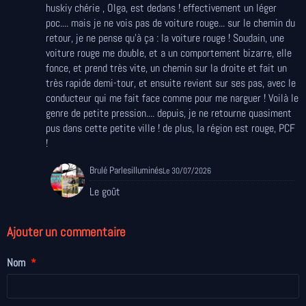
huskiy chérie , Olga, est dedans ! effectivement un léger
poc.... mais je ne vois pas de voiture rouge... sur le chemin du
retour, je ne pense qu'à ça : la voiture rouge ! Soudain, une
voiture rouge me double, et a un comportement bizarre, elle
fonce, et prend très vite, un chemin sur la droite et fait un
très rapide demi-tour, et ensuite revient sur ses pas, avec le
conducteur qui me fait face comme pour me narguer ! Voilà le
genre de petite pression.... depuis, je ne retourne quasiment
pus dans cette petite ville ! de plus, la région est rouge, PCF
!
Brulé Parlesilluminés
Le 30/07/2026
Le goût
Ajouter un commentaire
Nom