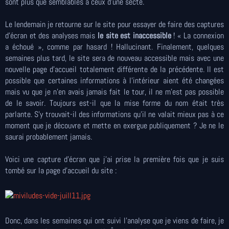
sont plus que semblables à ceux d'une secte.
Le lendemain je retourne sur le site pour essayer de faire des captures
d’écran et des analyses mais
le site est inaccessible
! « La connexion
a échoué », comme par hasard ! Hallucinant. Finalement, quelques
semaines plus tard, le site sera de nouveau accessible mais avec une
nouvelle page d'accueil totalement différente de la précédente. Il est
possible que certaines informations à l'intérieur aient été changées
mais vu que je n'en avais jamais fait le tour, il ne m'est pas possible
de le savoir. Toujours est-il que la mise forme du nom était très
parlante. S'y trouvait-il des informations qu'il ne valait mieux pas à ce
moment que je découvre et mette en exergue publiquement ? Je ne le
saurai probablement jamais.
Voici une capture d'écran que j'ai prise la première fois que je suis
tombé sur la page d'accueil du site :
Donc, dans les semaines qui ont suivi l'analyse que je viens de faire, je