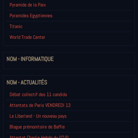
Pyramide de la Paix
Pyramides Egyptiennes
Titanic
World Trade Center
NOM - INFORMATIQUE
NOM - ACTUALITÉS
Débat collectif des 11 candida
Attentats de Paris VENDREDI 13
Le Liberland - Un nouveau pays
Blague prémonitoire de Baffie
Attentat Charlie Hebdo du 07/0