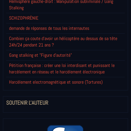
Hémisphère gauche-droit : Manipulation subliminale / Gang
Stalking
SCHIZOPHRÈNIE
demande de réponses de tous les internautes
Combien ça coute d'avoir un hélicoptère au dessus de sa tête
24h/24 pendant 21 ans ?
Gang stalking et "Figure d'autorité"
Pétition française : créer une loi interdisant et punissant le
harcèlement en réseau et le harcèlement électronique
Harcèlement electromagnétique et sonore (Tortures)
SOUTENIR L'AUTEUR