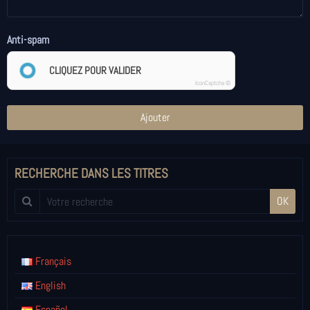
Anti-spam
CLIQUEZ POUR VALIDER
IconCaptcha ©
Ajouter
RECHERCHE DANS LES TITRES
OK
Français
English
Español