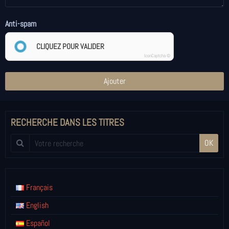
Anti-spam
CLIQUEZ POUR VALIDER
IconCaptcha ©
Ajouter
RECHERCHE DANS LES TITRES
OK
Français
English
Español