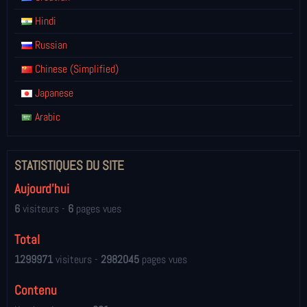
Hindi
Russian
Chinese (Simplified)
Japanese
Arabic
STATISTIQUES DU SITE
Aujourd'hui
6
visiteurs -
6
pages vues
Total
1299971
visiteurs -
2982045
pages vues
Contenu