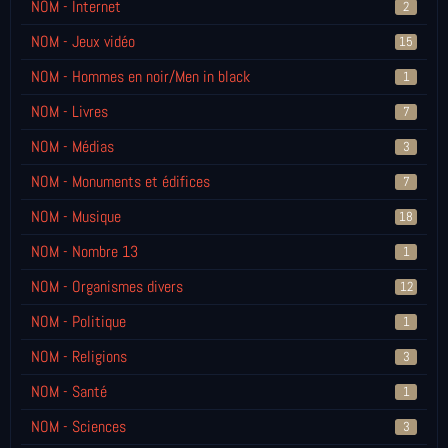
NOM - Internet
2
NOM - Jeux vidéo
15
NOM - Hommes en noir/Men in black
1
NOM - Livres
7
NOM - Médias
3
NOM - Monuments et édifices
7
NOM - Musique
18
NOM - Nombre 13
1
NOM - Organismes divers
12
NOM - Politique
1
NOM - Religions
3
NOM - Santé
1
NOM - Sciences
3