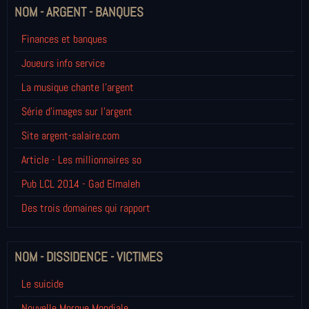
NOM - ARGENT - BANQUES
Finances et banques
Joueurs info service
La musique chante l'argent
Série d'images sur l'argent
Site argent-salaire.com
Article - Les millionnaires so
Pub LCL 2014 - Gad Elmaleh
Des trois domaines qui rapport
NOM - DISSIDENCE - VICTIMES
Le suicide
Nouvelle Morgue Mondiale