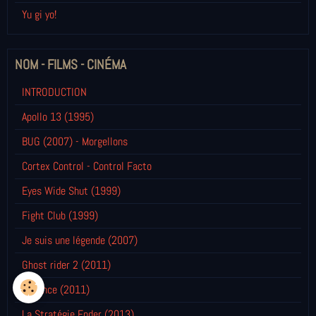
Yu gi yo!
NOM - FILMS - CINÉMA
INTRODUCTION
Apollo 13 (1995)
BUG (2007) - Morgellons
Cortex Control - Control Facto
Eyes Wide Shut (1999)
Fight Club (1999)
Je suis une légende (2007)
Ghost rider 2 (2011)
L'Agence (2011)
La Stratégie Ender (2013)