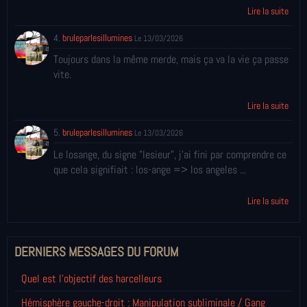
Lire la suite
4.
bruleparlesillumines
Le 13/03/2026
Toujours dans la même merde, mais ça va la vie ça passe
vite.
Lire la suite
5.
bruleparlesillumines
Le 13/03/2026
Le losange, du signe "lesieur", j'ai fini par comprendre ce
que cela signifiait : los-ange => los angeles ...
Lire la suite
DERNIERS MESSAGES DU FORUM
Quel est l'objectif des harcelleurs
Hémisphère gauche-droit : Manipulation subliminale / Gang