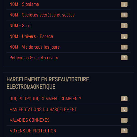
NOM - Sionisme
1
NOM - Sociétés secrètes et sectes
1
NOM - Sport
1
NOM - Univers - Espace
3
NOM - Vie de tous les jours
1
Réflexions & sujets divers
7
HARCELEMENT EN RESEAU/TORTURE
ELECTROMAGNETIQUE
QUI, POURQUOI, COMMENT, COMBIEN ?
4
MANIFESTATIONS DU HARCELEMENT
5
MALADIES CONNEXES
3
MOYENS DE PROTECTION
7