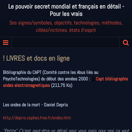
Le pouvoir secret mondial et français en détail -
Pour les vrais
Ses signes/symboles, objectifs, technologies, méthodes,
cibles/victimes, états d'esprit
! LIVRES et docs en ligne
Bibliographie du CAPT (Comité contre les Abus liés au
PsychoTechnologies) du début des années 2000 :
Capt bibliographie
ondes electromagnetiques
(211.75 Ko)
Les ondes de la mort - Daniel Depris
http://depris.cephes.free.fr/ondes.htm
"Petite" ("c'est peut-être un détail pour vous mais pour moi ça veut