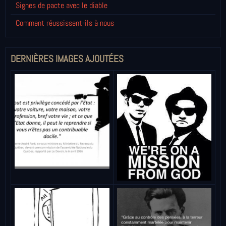
Signes de pacte avec le diable
Comment réussissent-ils à nous
DERNIÈRES IMAGES AJOUTÉES