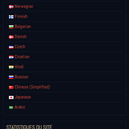
Norwegian
Finnish
Bulgarian
Danish
Czech
Croatian
Hindi
Russian
Chinese (Simplified)
Japanese
Arabic
STATISTIQUES DU SITE