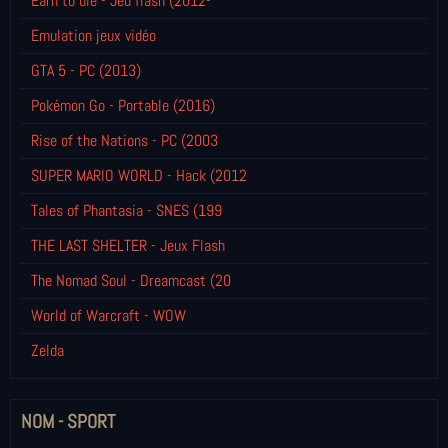
Earn to die - Jeu flash (2012-
Emulation jeux vidéo
GTA 5 - PC (2013)
Pokémon Go - Portable (2016)
Rise of the Nations - PC (2003
SUPER MARIO WORLD - Hack (2012
Tales of Phantasia - SNES (199
THE LAST SHELTER - Jeux Flash
The Nomad Soul - Dreamcast (20
World of Warcraft - WOW
Zelda
NOM - SPORT