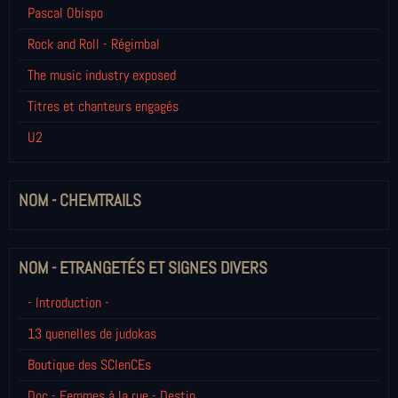
Pascal Obispo
Rock and Roll - Régimbal
The music industry exposed
Titres et chanteurs engagés
U2
NOM - CHEMTRAILS
NOM - ETRANGETÉS ET SIGNES DIVERS
- Introduction -
13 quenelles de judokas
Boutique des SCIenCEs
Doc - Femmes à la rue - Destin