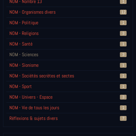
NOM - Nombre 13
1
NOM - Organismes divers
12
NOM - Politique
1
NOM - Religions
3
NOM - Santé
1
NOM - Sciences
3
NOM - Sionisme
1
NOM - Sociétés secrètes et sectes
1
NOM - Sport
1
NOM - Univers - Espace
3
NOM - Vie de tous les jours
1
Réflexions & sujets divers
7