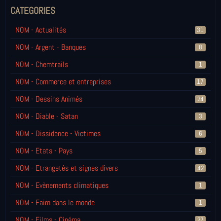
CATEGORIES
NOM - Actualités
31
NOM - Argent - Banques
8
NOM - Chemtrails
1
NOM - Commerce et entreprises
17
NOM - Dessins Animés
24
NOM - Diable - Satan
3
NOM - Dissidence - Victimes
6
NOM - Etats - Pays
5
NOM - Etrangetés et signes divers
42
NOM - Evènements climatiques
1
NOM - Faim dans le monde
1
NOM - Films - Cinéma
27