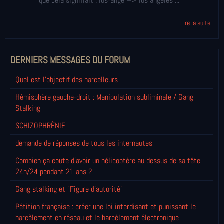
que cela signifiait : los-ange => los angeles ...
Lire la suite
DERNIERS MESSAGES DU FORUM
Quel est l'objectif des harcelleurs
Hémisphère gauche-droit : Manipulation subliminale / Gang
Stalking
SCHIZOPHRÈNIE
demande de réponses de tous les internautes
Combien ça coute d'avoir un hélicoptère au dessus de sa tête
24h/24 pendant 21 ans ?
Gang stalking et "Figure d'autorité"
Pétition française : créer une loi interdisant et punissant le
harcèlement en réseau et le harcèlement électronique