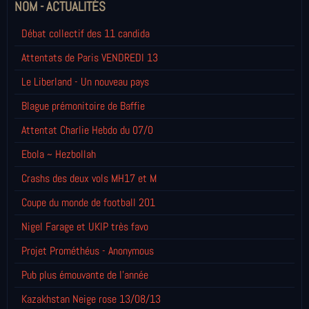
NOM - ACTUALITÉS
Débat collectif des 11 candida
Attentats de Paris VENDREDI 13
Le Liberland - Un nouveau pays
Blague prémonitoire de Baffie
Attentat Charlie Hebdo du 07/0
Ebola ~ Hezbollah
Crashs des deux vols MH17 et M
Coupe du monde de football 201
Nigel Farage et UKIP très favo
Projet Prométhéus - Anonymous
Pub plus émouvante de l'année
Kazakhstan Neige rose 13/08/13