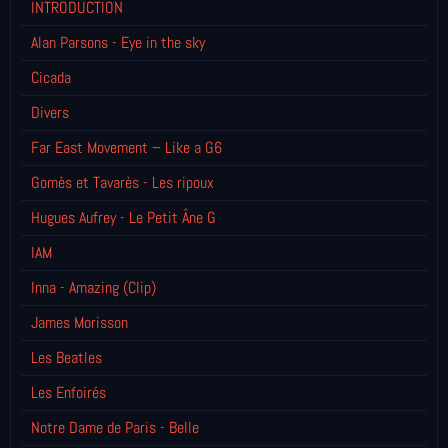
INTRODUCTION
Alan Parsons - Eye in the sky
Cicada
Divers
Far East Movement – Like a G6
Gomès et Tavarès - Les ripoux
Hugues Aufrey - Le Petit Âne G
IAM
Inna - Amazing (Clip)
James Morisson
Les Beatles
Les Enfoirés
Notre Dame de Paris - Belle