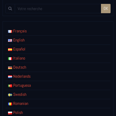
OK
Français
English
Español
Italiano
Deutsch
Nederlands
Portuguesa
Swedish
Romanian
Polish