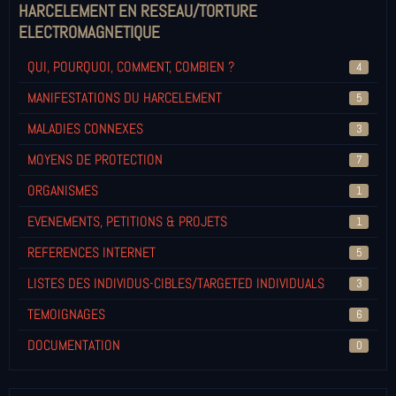
HARCELEMENT EN RESEAU/TORTURE
ELECTROMAGNETIQUE
QUI, POURQUOI, COMMENT, COMBIEN ?
4
MANIFESTATIONS DU HARCELEMENT
5
MALADIES CONNEXES
3
MOYENS DE PROTECTION
7
ORGANISMES
1
EVENEMENTS, PETITIONS & PROJETS
1
REFERENCES INTERNET
5
LISTES DES INDIVIDUS-CIBLES/TARGETED INDIVIDUALS
3
TEMOIGNAGES
6
DOCUMENTATION
0