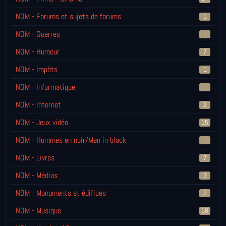
NOM - Forums et sujets de forums
1
NOM - Guerres
1
NOM - Humour
7
NOM - Impôts
1
NOM - Informatique
1
NOM - Internet
2
NOM - Jeux vidéo
15
NOM - Hommes en noir/Men in black
1
NOM - Livres
7
NOM - Médias
3
NOM - Monuments et édifices
7
NOM - Musique
18