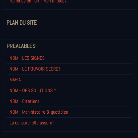
Hommes en noir - Men in black
PLAN DU SITE
PREALABLES
NOM - LES SIGNES
NOM - LE POUVOIR SECRET
MAFIA
NOM - DES SOLUTIONS ?
NOM - Citations
NOM - Mon histoire & quotidien
La censure, elle assure !