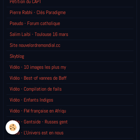
Pétition du CAPT
Pierre Rabhi - Clés Paradigme
Pseudo - Forum catholique
Salim Laibi - Toulouse 16 mars
Site nouvelordremondial.cc
Skyblog
Vidéo - 10 images les plus my
Vidéo - Best-of vannes de Baff
Vidéo - Compilation de fails
Vidéo - Enfants Indigos
Vidéo - FM française en Afriqu
Vidéo - Gentside - Russes gent
Vidéo - L'Univers est en nous