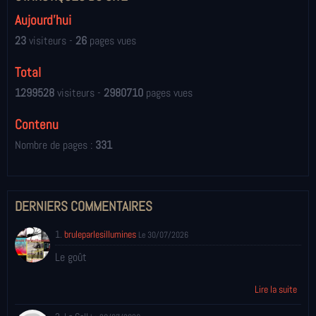
Aujourd'hui
23
visiteurs -
26
pages vues
Total
1299528
visiteurs -
2980710
pages vues
Contenu
Nombre de pages :
331
DERNIERS COMMENTAIRES
1.
bruleparlesillumines
Le 30/07/2026
Le goût
Lire la suite