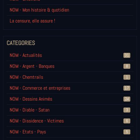
NOM - Mon histoire & quotidien
La censure, elle assure !
CATEGORIES
NOM - Actualités
31
NOM - Argent - Banques
8
NOM - Chemtrails
1
NOM - Commerce et entreprises
17
NOM - Dessins Animés
24
NOM - Diable - Satan
3
NOM - Dissidence - Victimes
6
NOM - Etats - Pays
5