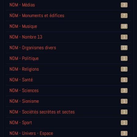
NOM - Médias
3
NOM - Monuments et édifices
7
NOM - Musique
18
NOM - Nombre 13
1
NOM - Organismes divers
12
NOM - Politique
1
NOM - Religions
3
NOM - Santé
1
NOM - Sciences
3
NOM - Sionisme
1
NOM - Sociétés secrètes et sectes
1
NOM - Sport
1
NOM - Univers - Espace
3