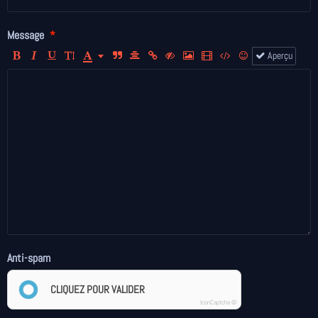
Message
Aperçu
Anti-spam
CLIQUEZ POUR VALIDER
IconCaptcha ©