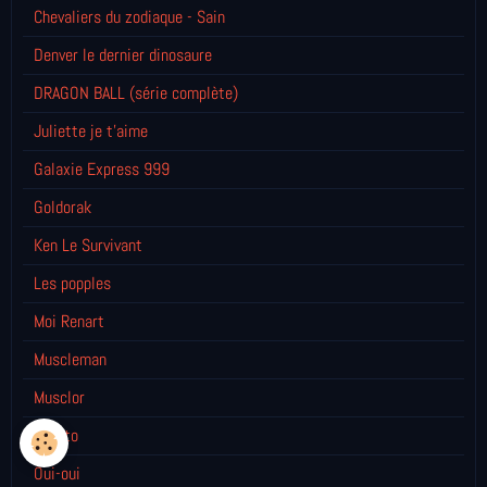
Chevaliers du zodiaque - Sain
Denver le dernier dinosaure
DRAGON BALL (série complète)
Juliette je t’aime
Galaxie Express 999
Goldorak
Ken Le Survivant
Les popples
Moi Renart
Muscleman
Musclor
Naruto
Oui-oui