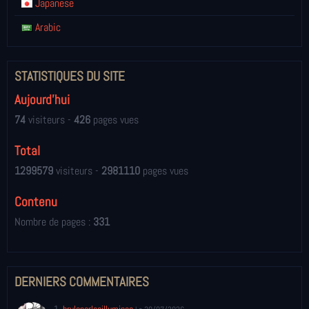
Japanese
Arabic
STATISTIQUES DU SITE
Aujourd'hui
74
visiteurs -
426
pages vues
Total
1299579
visiteurs -
2981110
pages vues
Contenu
Nombre de pages :
331
DERNIERS COMMENTAIRES