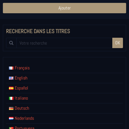
Ajouter
RECHERCHE DANS LES TITRES
OK
Français
English
Español
Italiano
Deutsch
Nederlands
Portuguesa