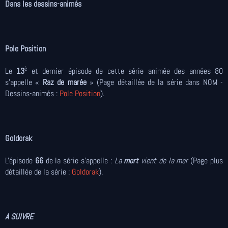
Dans les dessins-animés
Pole Position
è
Le
13
et dernier épisode de cette série animée des années 80
s’appelle «
Raz de marée
» (Page détaillée de la série dans NOM -
Dessins-animés :
Pole Position
).
Goldorak
L'épisode
66
de la série s'appelle :
La
mort
vient de la mer
(Page plus
détaillée de la série :
Goldorak
).
A SUIVRE