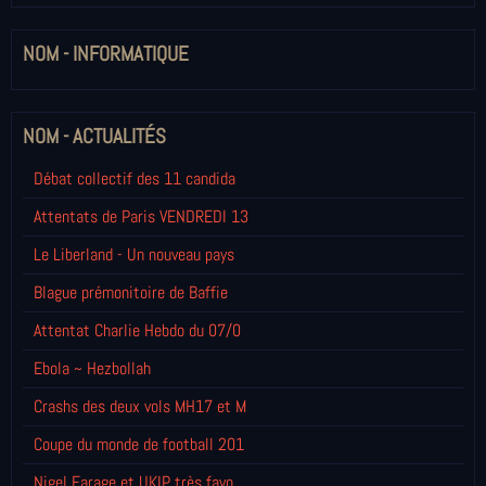
NOM - INFORMATIQUE
NOM - ACTUALITÉS
Débat collectif des 11 candida
Attentats de Paris VENDREDI 13
Le Liberland - Un nouveau pays
Blague prémonitoire de Baffie
Attentat Charlie Hebdo du 07/0
Ebola ~ Hezbollah
Crashs des deux vols MH17 et M
Coupe du monde de football 201
Nigel Farage et UKIP très favo