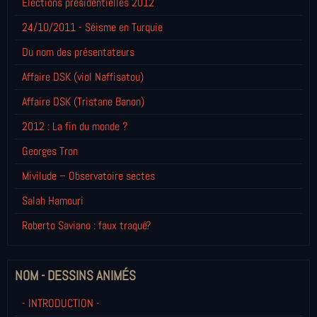
Elections présidentielles 2012
24/10/2011 - Séisme en Turquie
Du nom des présentateurs
Affaire DSK (viol Naffisatou)
Affaire DSK (Tristane Banon)
2012 : La fin du monde ?
Georges Tron
Mivilude – Observatoire sectes
Salah Hamouri
Roberto Saviano : faux traqué?
NOM - DESSINS ANIMÉS
- INTRODUCTION -