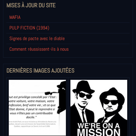
MISES À JOUR DU SITE
MAFIA
PULP FICTION (1994)
Signes de pacte avec le diable
Comment réussissent-ils à nous
DERNIÈRES IMAGES AJOUTÉES