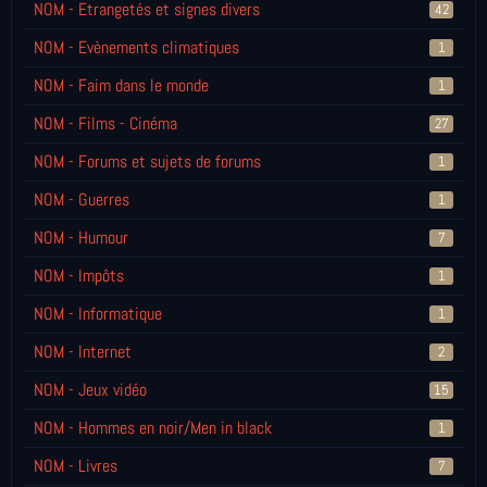
NOM - Etrangetés et signes divers
42
NOM - Evènements climatiques
1
NOM - Faim dans le monde
1
NOM - Films - Cinéma
27
NOM - Forums et sujets de forums
1
NOM - Guerres
1
NOM - Humour
7
NOM - Impôts
1
NOM - Informatique
1
NOM - Internet
2
NOM - Jeux vidéo
15
NOM - Hommes en noir/Men in black
1
NOM - Livres
7