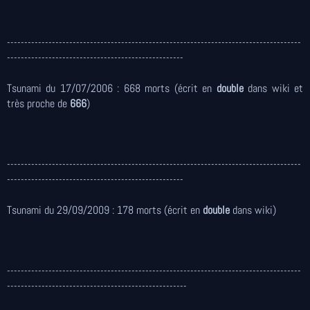
-------------------------------------------------------------------------------------
---------------------------------------------------
Tsunami du 17/07/2006 : 668 morts
(écrit en
double
dans wiki et
très proche de
666
)
-------------------------------------------------------------------------------------
---------------------------------------------------
Tsunami du 29/09/2009 : 178 morts (écrit en
double
dans wiki)
-------------------------------------------------------------------------------------
----------------------------------------------------