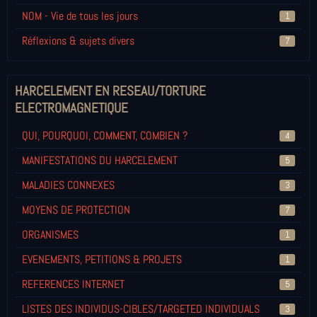
NOM - Vie de tous les jours
1
Réflexions & sujets divers
7
HARCELEMENT EN RESEAU/TORTURE
ELECTROMAGNETIQUE
QUI, POURQUOI, COMMENT, COMBIEN ?
4
MANIFESTATIONS DU HARCELEMENT
5
MALADIES CONNEXES
3
MOYENS DE PROTECTION
7
ORGANISMES
1
EVENEMENTS, PETITIONS & PROJETS
1
REFERENCES INTERNET
5
LISTES DES INDIVIDUS-CIBLES/TARGETED INDIVIDUALS
3