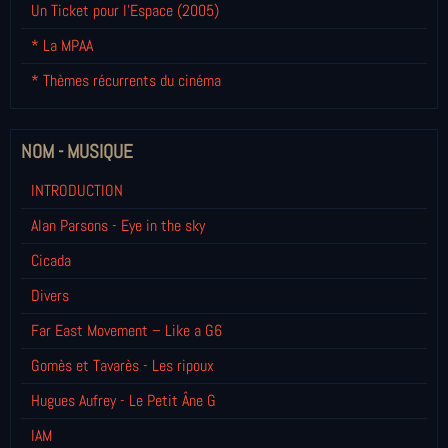
Un Ticket pour l'Espace (2005)
* La MPAA
* Thèmes récurrents du cinéma
NOM - MUSIQUE
INTRODUCTION
Alan Parsons - Eye in the sky
Cicada
Divers
Far East Movement – Like a G6
Gomès et Tavarès - Les ripoux
Hugues Aufrey - Le Petit Âne G
IAM