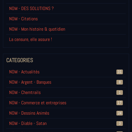
NOM - DES SOLUTIONS ?
NOM - Citations
NOM - Mon histoire & quotidien
La censure, elle assure !
CATEGORIES
NOM - Actualités
31
NOM - Argent - Banques
8
NOM - Chemtrails
1
NOM - Commerce et entreprises
17
NOM - Dessins Animés
24
NOM - Diable - Satan
3