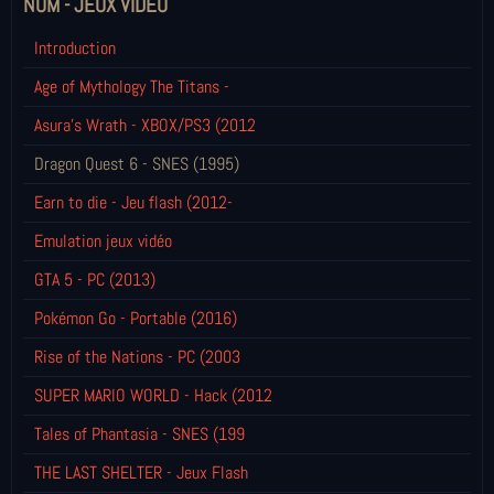
NOM - JEUX VIDÉO
Introduction
Age of Mythology The Titans -
Asura's Wrath - XBOX/PS3 (2012
Dragon Quest 6 - SNES (1995)
Earn to die - Jeu flash (2012-
Emulation jeux vidéo
GTA 5 - PC (2013)
Pokémon Go - Portable (2016)
Rise of the Nations - PC (2003
SUPER MARIO WORLD - Hack (2012
Tales of Phantasia - SNES (199
THE LAST SHELTER - Jeux Flash