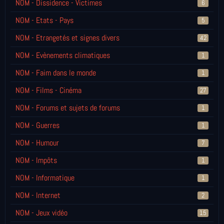
NOM - Dissidence - Victimes
6
NOM - Etats - Pays
5
NOM - Etrangetés et signes divers
42
NOM - Evènements climatiques
1
NOM - Faim dans le monde
1
NOM - Films - Cinéma
27
NOM - Forums et sujets de forums
1
NOM - Guerres
1
NOM - Humour
7
NOM - Impôts
1
NOM - Informatique
1
NOM - Internet
2
NOM - Jeux vidéo
15