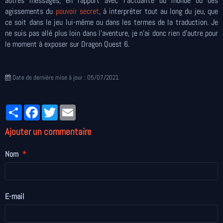
autres messages, en rapport avec l'actualité du monde ou des
agissements du
pouvoir secret
, à interpréter tout au long du jeu, que
ce soit dans le jeu lui-même ou dans les termes de la traduction. Je
ne suis pas allé plus loin dans l'aventure, je n'ai donc rien d'autre pour
le moment à exposer sur Dragon Quest 6.
Date de dernière mise à jour : 05/07/2021
Partager
Facebook
Twitter
Email
Ajouter un commentaire
Nom
E-mail