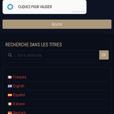
CLIQUEZ POUR VALIDER
IconCaptcha ©
Ajouter
RECHERCHE DANS LES TITRES
OK
Français
English
Español
Italiano
Deutsch