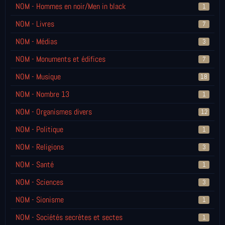
NOM - Hommes en noir/Men in black
1
NOM - Livres
7
NOM - Médias
3
NOM - Monuments et édifices
7
NOM - Musique
18
NOM - Nombre 13
1
NOM - Organismes divers
12
NOM - Politique
1
NOM - Religions
3
NOM - Santé
1
NOM - Sciences
3
NOM - Sionisme
1
NOM - Sociétés secrètes et sectes
1