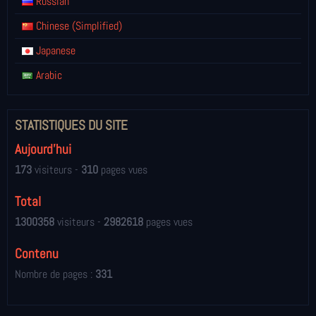
Russian
Chinese (Simplified)
Japanese
Arabic
STATISTIQUES DU SITE
Aujourd'hui
173
visiteurs -
310
pages vues
Total
1300358
visiteurs -
2982618
pages vues
Contenu
Nombre de pages :
331