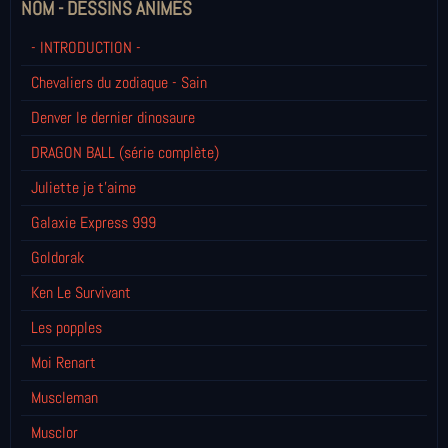
NOM - DESSINS ANIMÉS
- INTRODUCTION -
Chevaliers du zodiaque - Sain
Denver le dernier dinosaure
DRAGON BALL (série complète)
Juliette je t’aime
Galaxie Express 999
Goldorak
Ken Le Survivant
Les popples
Moi Renart
Muscleman
Musclor