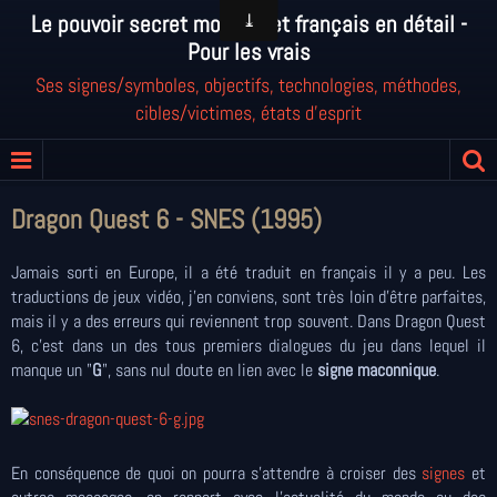
Le pouvoir secret mondial et français en détail -
Pour les vrais
Ses signes/symboles, objectifs, technologies, méthodes,
cibles/victimes, états d'esprit
Dragon Quest 6 - SNES (1995)
Jamais sorti en Europe, il a été traduit en français il y a peu. Les
traductions de jeux vidéo, j'en conviens, sont très loin d'être parfaites,
mais il y a des erreurs qui reviennent trop souvent. Dans Dragon Quest
6, c'est dans un des tous premiers dialogues du jeu dans lequel il
manque un "
G
", sans nul doute en lien avec le
signe maconnique
.
En conséquence de quoi on pourra s'attendre à croiser des
signes
et