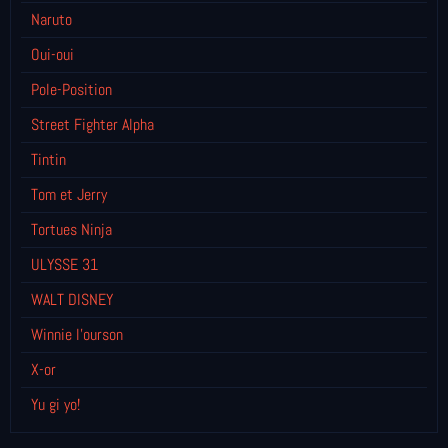
Naruto
Oui-oui
Pole-Position
Street Fighter Alpha
Tintin
Tom et Jerry
Tortues Ninja
ULYSSE 31
WALT DISNEY
Winnie l’ourson
X-or
Yu gi yo!