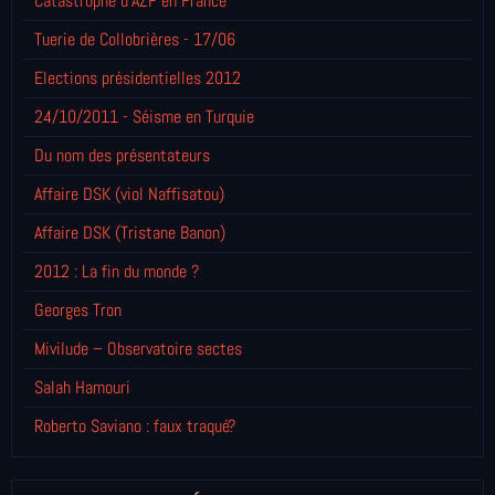
Catastrophe d'AZF en France
Tuerie de Collobrières - 17/06
Elections présidentielles 2012
24/10/2011 - Séisme en Turquie
Du nom des présentateurs
Affaire DSK (viol Naffisatou)
Affaire DSK (Tristane Banon)
2012 : La fin du monde ?
Georges Tron
Mivilude – Observatoire sectes
Salah Hamouri
Roberto Saviano : faux traqué?