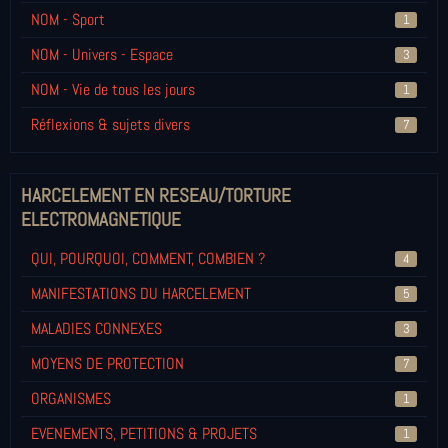
NOM - Sport
1
NOM - Univers - Espace
3
NOM - Vie de tous les jours
1
Réflexions & sujets divers
7
HARCELEMENT EN RESEAU/TORTURE
ELECTROMAGNETIQUE
QUI, POURQUOI, COMMENT, COMBIEN ?
4
MANIFESTATIONS DU HARCELEMENT
5
MALADIES CONNEXES
3
MOYENS DE PROTECTION
7
ORGANISMES
1
EVENEMENTS, PETITIONS & PROJETS
1