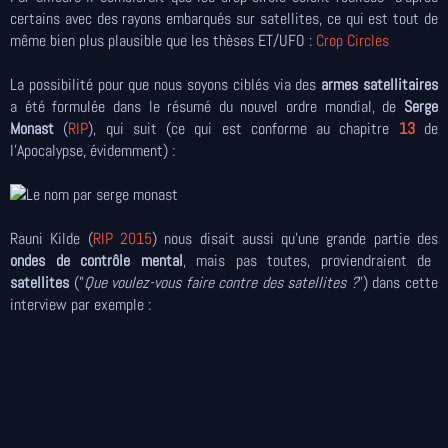
certains avec des rayons embarqués sur satellites, ce qui est tout de
même bien plus plausible que les thèses ET/UFO :
Crop Circles
La possibilité pour que nous soyons ciblés via des
armes satellitaires
a été formulée dans le résumé du nouvel ordre mondial, de
Serge
Monast
(
RIP
), qui suit (ce qui est conforme au chapitre
13
de
l'Apocalypse, évidemment) :
Rauni Kilde (
RIP 2015
) nous disait aussi qu'une grande partie des
ondes de contrôle mental
, mais pas toutes, proviendraient de
satellites
("
Que voulez-vous faire contre des satellites ?
") dans cette
interview par exemple :