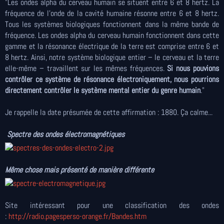
"Les ondes alpha du cerveau humain se situent entre 6 et 8 hertz. La
fréquence de l’onde de la cavité humaine résonne entre 6 et 8 hertz.
Tous les systèmes biologiques fonctionnent dans la même bande de
fréquence. Les ondes alpha du cerveau humain fonctionnent dans cette
gamme et la résonance électrique de la terre est comprise entre 6 et
8 hertz. Ainsi, notre système biologique entier – le cerveau et la terre
elle-même – travaillent sur les mêmes fréquences.
Si nous pouvions
contrôler ce système de résonance électroniquement, nous pourrions
directement contrôler le système mental entier du genre humain
."
Je rappelle la date présumée de cette affirmation : 1880. Ça calme...
Spectre des ondes électromagnétiques
Même chose mais présenté de manière différente
Site intéressant pour une classification des ondes
:
http://radio.pagesperso-orange.fr/Bandes.htm