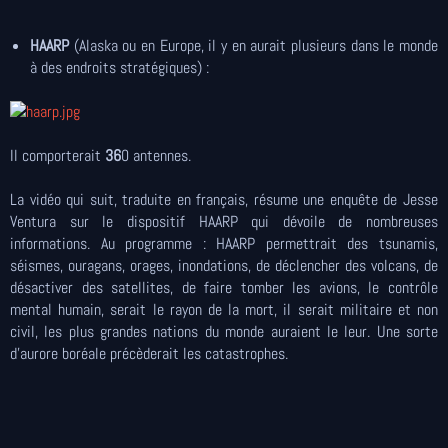
HAARP
(Alaska ou en Europe, il y en aurait plusieurs dans le monde
à des endroits stratégiques) :
Il comporterait
36
0 antennes.
La vidéo qui suit, traduite en français, résume une enquête de Jesse
Ventura sur le dispositif HAARP qui dévoile de nombreuses
informations. Au programme : HAARP permettrait des tsunamis,
séismes, ouragans, orages, inondations, de déclencher des volcans, de
désactiver des satellites, de faire tomber les avions, le contrôle
mental humain, serait le rayon de la mort, il serait militaire et non
civil, les plus grandes nations du monde auraient le leur. Une sorte
d'aurore boréale précèderait les catastrophes.