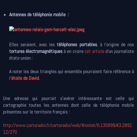
Antennes de téléphonie mobile :
Elles seraient, avec les
téléphones portables
, à l'origine de nos
tortures électromagnétiques
à en croire
cet article
d'un journaliste
états-unien :
A noter les deux triangles qui ensemble pourraient faire référence à
l'
étoile de David
.
Une adresse qui pourrait s'avérer intéressante est celle qui
cartographie toutes les antennes dont celle de téléphonie mobile
présentes sur le territoire français :
http://www.cartoradio.fr/cartoradio/web/#lonlat/6.135899/43.2892
12/270