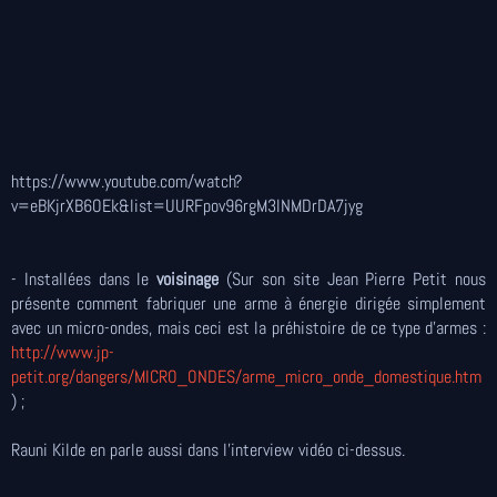
https://www.youtube.com/watch?
v=eBKjrXB6OEk&list=UURFpov96rgM3lNMDrDA7jyg
- Installées dans le
voisinage
(Sur son site Jean Pierre Petit nous
présente comment fabriquer une arme à énergie dirigée simplement
avec un micro-ondes, mais ceci est la préhistoire de ce type d'armes :
http://www.jp-
petit.org/dangers/MICRO_ONDES/arme_micro_onde_domestique.htm
) ;
Rauni Kilde en parle aussi dans l'interview vidéo ci-dessus.