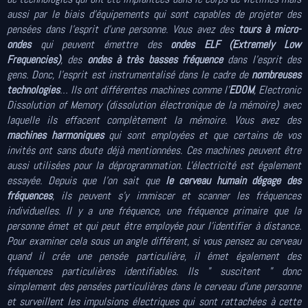
aussi par le biais d'équipements qui sont capables de projeter des
pensées dans l'esprit d'une personne. Vous avez des
tours à micro-
ondes
qui peuvent émettre des
ondes ELF (Extremely Low
Frequencies)
, des
ondes à très basses fréquence
dans l'esprit des
gens. Donc, l'esprit est instrumentalisé dans le cadre de
nombreuses
technologies
… Ils ont différentes machines comme l'
EDOM
, Electronic
Dissolution of Memory (dissolution électronique de la mémoire) avec
laquelle ils effacent complètement la mémoire. Vous avez des
machines harmoniques
qui sont employées et que certains de vos
invités ont sans doute déjà mentionnées. Ces machines peuvent être
aussi utilisées pour la déprogrammation. L'électricité est également
essayée. Depuis que l'on sait que
le cerveau humain dégage des
fréquences
, ils peuvent s'y immiscer et scanner les fréquences
individuelles. Il y a une fréquence, une fréquence primaire que la
personne émet et qui peut être employée pour l'identifier à distance.
Pour examiner cela sous un angle différent, si vous pensez au cerveau
quand il crée une pensée particulière, il émet également des
fréquences particulières identifiables. Ils " suscitent " donc
simplement des pensées particulières dans le cerveau d'une personne
et surveillent les impulsions électriques qui sont rattachées à cette