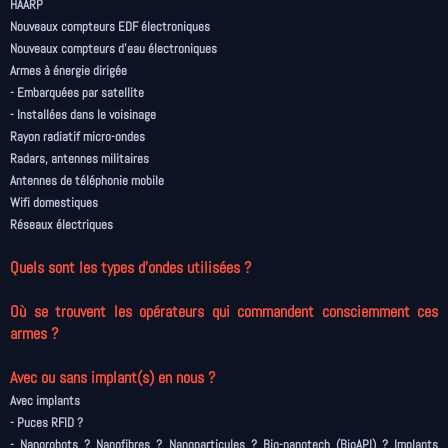
HAARP
Nouveaux compteurs EDF électroniques
Nouveaux compteurs d'eau électroniques
Armes à énergie dirigée
- Embarquées par satellite
- Installées dans le voisinage
Rayon radiatif micro-ondes
Radars, antennes militaires
Antennes de téléphonie mobile
Wifi domestiques
Réseaux électriques
Quels sont les types d’ondes utilisées ?
Où se trouvent les opérateurs qui commandent consciemment ces
armes ?
Avec ou sans implant(s) en nous ?
Avec implants
- Puces RFID ?
- Nanorobots ? Nanofibres ? Nanoparticules ? Bio-nanotech (BioAPI) ? Implants