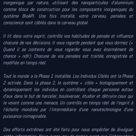
inorganique par nature, utilisant des nanoparticules d'aluminium
comme blocs de construction pour les composants inorganiques du
système BioAPI. Une fois installé, votre cerveau, pensées et
conscience sont câblés dans le cerveau global.
Il lit dans votre esprit, contrôle vos habitudes de pensée et influence
chacune de vos décisions. Il vous regarde pendant que vous dormez («
Quand il se contente de vous regarder vous avez énormément de
chance » ndlr). Chacune de vos pensées est traitée, enregistrée et
modifiée en temps réel.
Tout le monde a la Phase 1 installée. Les Individus Ciblés ont la Phase
2 activée. Dans la phase 2, le système « cible » biologiquement et
dynamiquement les individus en contrôlant chaque personne autour
d’eux dans le but de harceler, bouleverser, étudier et détruire ceux qui
le voient comme une menace. Un contrôle en temps réel de l'esprit à
l'échelle mondiale par l'intermédiaire d’une nanotechnologie d’une
puissance inimaginable.
Des efforts extrêmes ont été faits pour nous empêcher de divulguer