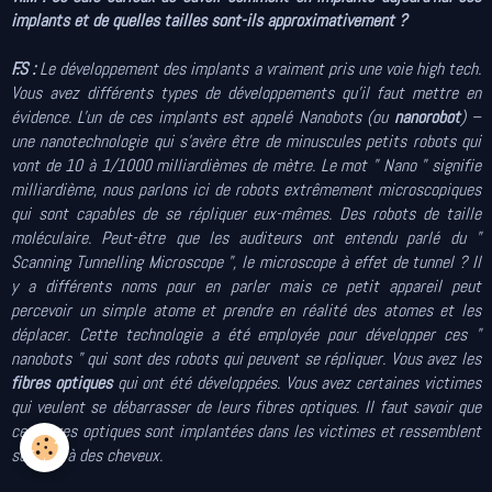
implants et de quelles tailles sont-ils approximativement ?
F.S :
Le développement des implants a vraiment pris une voie high tech.
Vous avez différents types de développements qu'il faut mettre en
évidence. L'un de ces implants est appelé Nanobots (ou
nanorobot
) –
une nanotechnologie qui s'avère être de minuscules petits robots qui
vont de 10 à 1/1000 milliardièmes de mètre. Le mot " Nano " signifie
milliardième, nous parlons ici de robots extrêmement microscopiques
qui sont capables de se répliquer eux-mêmes. Des robots de taille
moléculaire. Peut-être que les auditeurs ont entendu parlé du "
Scanning Tunnelling Microscope ", le microscope à effet de tunnel ? Il
y a différents noms pour en parler mais ce petit appareil peut
percevoir un simple atome et prendre en réalité des atomes et les
déplacer. Cette technologie a été employée pour développer ces "
nanobots " qui sont des robots qui peuvent se répliquer. Vous avez les
fibres optiques
qui ont été développées. Vous avez certaines victimes
qui veulent se débarrasser de leurs fibres optiques. Il faut savoir que
ces fibres optiques sont implantées dans les victimes et ressemblent
souvent à des cheveux.