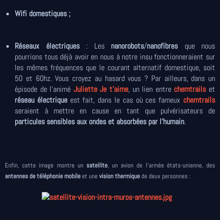
Wifi domestiques ;
Réseaux électriques
: Les
nanorobots
/
nanofibres
que nous
pourrions tous déjà avoir en nous à notre insu fonctionneraient sur
les mêmes fréquences que le courant alternatif domestique, soit
50 et 60hz. Vous croyez au hasard vous ? Par ailleurs, dans un
épisode de l'animé
Juliette Je t'aime
, un lien entre
chemtrails
et
réseau électrique
est fait, dans le cas où ces fameux
chemtrails
seraient à mettre en cause en tant que pulvérisateurs de
particules sensibles aux ondes et absorbées par l'humain
.
Enfin, cette image montre un
satellite
, un avion de l'armée états-unienne, des
antennes de téléphonie mobile
et une
vision thermique
de deux personnes :