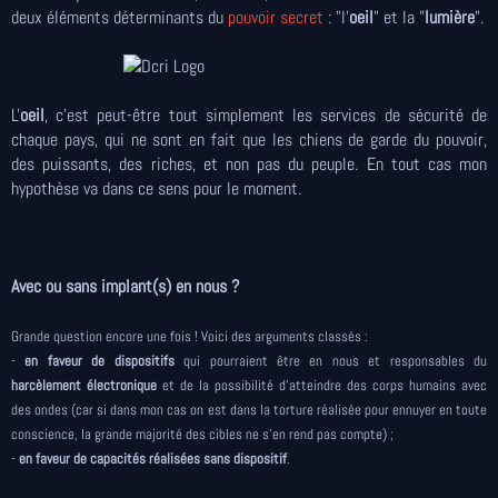
deux éléments déterminants du
pouvoir secret
: "l'
oeil
" et la "
lumière
".
L'
oeil
, c'est peut-être tout simplement les services de sécurité de
chaque pays, qui ne sont en fait que les chiens de garde du pouvoir,
des puissants, des riches, et non pas du peuple. En tout cas mon
hypothèse va dans ce sens pour le moment.
Avec ou sans implant(s) en nous ?
Grande question encore une fois ! Voici des arguments classés :
-
en faveur de dispositifs
qui pourraient être en nous et responsables du
harcèlement électronique
et de la possibilité d'atteindre des corps humains avec
des ondes (car si dans mon cas on est dans la torture réalisée pour ennuyer en toute
conscience, la grande majorité des cibles ne s'en rend pas compte) ;
-
en faveur de capacités réalisées sans dispositif
.