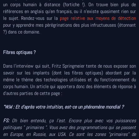
un corps humain à distance (fortiche !). On trouve bien plus de
références en anglais qu'en français, ou il n'existe quasiment rien sur
le sujet. Rendez-vous sur la
page relative aux moyens de détection
pour y apprendre mes pérégrinations des plus infructueuses (étonnant
?) dans ce domaine.
Fibres optiques ?
Dans l'interview qui suit, Fritz Springmeier tente de nous exposer son
savoir sur les implants (dont les fibres optiques) abordant par la
même le thème des technologies utilisées et du fonctionnement du
corps humain. Un article qui apportera donc des éléments de réponse à
d'autres parties de cette page :
"W.M : Et d'après votre intuition, est-ce un phénomène mondial ?
FS:
Oh bien entendu, ça l'est. Encore plus avec vos puissances
politiques " primaires ". Vous avez des programmations qui se passent
en Europe, en Russie, aux USA. Ce sont les zones "primaires" de