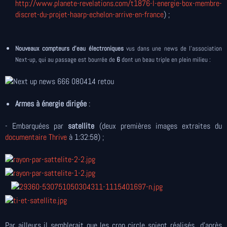
http://www.planete-revelations.com/t1876-l-energie-box-membre-
discret-du-projet-haarp-echelon-arrive-en-france
) ;
Nouveaux compteurs d'eau électroniques
vus
dans une news de l'association
Next-up, qui au passage est bourrée de
6
dont un beau triple en plein milieu :
Armes à énergie dirigée
:
- Embarquées par
satellite
(deux premières images extraites du
documentaire Thrive
à 1:32:58
) ;
Par ailleurs il semblerait que les crop circle soient réalisés d'après