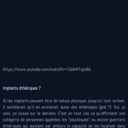
https://www.youtube.com/watch?v=l3d4WTspo6A
Implants éthériques ?
Si les implants peuvent être de nature physique, jusqu'ici tout va bien,
il semblerait qu'il en existerait aussi des éthériques (gné ?). Oui, je
sais, ça laisse sur le derrière. C'est en tout cas ce qu'affirment une
catégorie de personnes appelées les "psychiques" ou encore guerriers
éthériques qui auraient par ailleurs la capacité de les localiser dans