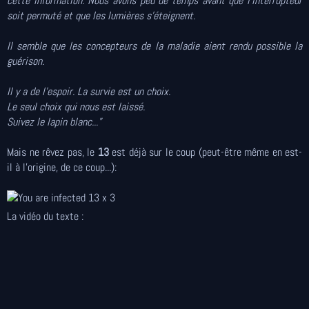
cette information. Nous avons peu de temps avant que l’interrupteur
soit permuté et que les lumières s'éteignent.
Il semble que les concepteurs de la maladie aient rendu possible la
guérison.
Il y a de l'espoir. La survie est un choix.
Le seul choix qui nous est laissé.
Suivez le lapin blanc...
"
Mais ne rêvez pas, le
13
est déjà sur le coup (peut-être même en est-
il à l'origine, de ce coup...):
La vidéo du texte :