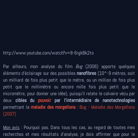
http://www.youtube.com/watch?v=8-6rgkBk2to
Par ailleurs, mon analyse du film
Bug
(2006) apporte quelques
éléments d'éclairage sur des possibles
nanofibres
(10^-9 mètres, soit
un milliard de fois plus petit que le mètre, ou un million de fois plus
petit que le millimètre ou encore mille fois plus petit que le
micromètre, pour donner une idée), puisqu'il relate le calvaire vécu par
deux
cibles du
pouvoir
par l'intermédiaire de nanotechnologies
permettant la
maladie des morgellons
:
Bug - Maladie des Morgellons
(2007)
Mon avis
: Pourquoi pas. Dans tous les cas, au regard de toutes mes
recherches et mes résultats d'analyse, je dois affirmer que pour le