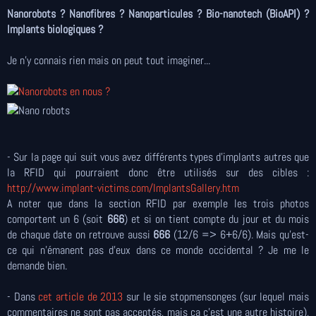
Nanorobots ? Nanofibres ? Nanoparticules ? Bio-nanotech (BioAPI) ?
Implants biologiques ?
Je n'y connais rien mais on peut tout imaginer...
- Sur la page qui suit vous avez différents types d'implants autres que
la RFID qui pourraient donc être utilisés sur des cibles :
http://www.implant-victims.com/ImplantsGallery.htm
A noter que dans la section RFID par exemple les trois photos
comportent un 6 (soit
666
) et si on tient compte du jour et du mois
de chaque date on retrouve aussi
666
(12/6 => 6+6/6). Mais qu'est-
ce qui n'émanent pas d'eux dans ce monde occidental ? Je me le
demande bien.
- Dans
cet article de 2013
sur le sie stopmensonges (sur lequel mais
commentaires ne sont pas acceptés, mais ça c'est une autre histoire),