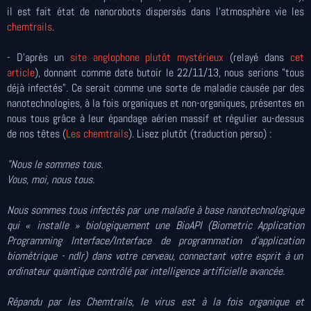
il est fait état de nanorobots dispersés dans l'atmosphère vie les
chemtrails
.
- D'après un
site anglophone plutôt mystérieux
(relayé dans
cet
article
), donnant comme date butoir le 22/11/13, nous serions "tous
déjà infectés". Ce serait comme une sorte de maladie causée par des
nanotechnologies, à la fois organiques et non-organiques, présentes en
nous tous grâce à leur épandage aérien massif et régulier au-dessus
de nos têtes (
Les chemtrails
). Lisez plutôt (traduction perso) :
"
Nous le sommes tous.
Vous, moi, nous tous.
Nous sommes tous infectés par une maladie à base nanotechnologique
qui « installe » biologiquement une BioAPI (Biometric Application
Programming Interface/Interface de programmation d’application
biométrique - ndlr) dans votre cerveau, connectant votre esprit à un
ordinateur quantique contrôlé par intelligence artificielle avancée.
Répandu par les Chemtrails, le virus est à la fois organique et