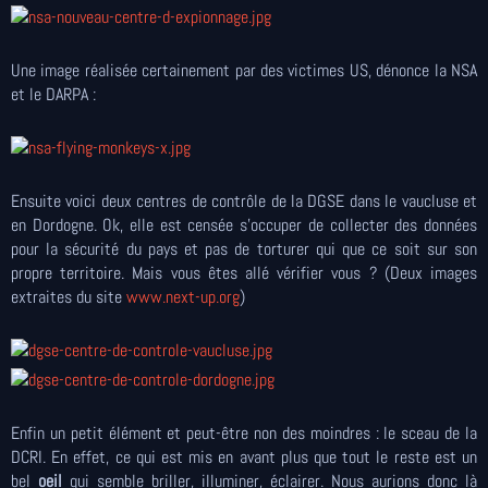
Une image réalisée certainement par des victimes US, dénonce la NSA
et le DARPA :
Ensuite voici deux centres de contrôle de la DGSE dans le vaucluse et
en Dordogne. Ok, elle est censée s'occuper de collecter des données
pour la sécurité du pays et pas de torturer qui que ce soit sur son
propre territoire. Mais vous êtes allé vérifier vous ? (Deux images
extraites du site
www.next-up.org
)
Enfin un petit élément et peut-être non des moindres : le sceau de la
DCRI. En effet, ce qui est mis en avant plus que tout le reste est un
bel
oeil
qui semble briller, illuminer, éclairer. Nous aurions donc là