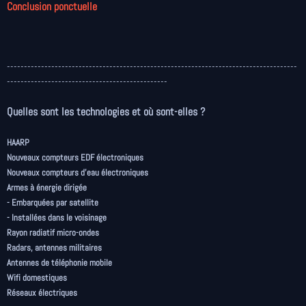
Conclusion ponctuelle
-------------------------------------------------------------------------------------
-----------------------------------------------
Quelles sont les technologies et où sont-elles ?
HAARP
Nouveaux compteurs EDF électroniques
Nouveaux compteurs d'eau électroniques
Armes à énergie dirigée
- Embarquées par satellite
- Installées dans le voisinage
Rayon radiatif micro-ondes
Radars, antennes militaires
Antennes de téléphonie mobile
Wifi domestiques
Réseaux électriques