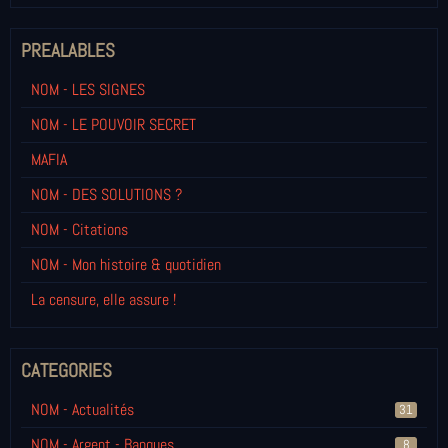
PREALABLES
NOM - LES SIGNES
NOM - LE POUVOIR SECRET
MAFIA
NOM - DES SOLUTIONS ?
NOM - Citations
NOM - Mon histoire & quotidien
La censure, elle assure !
CATEGORIES
NOM - Actualités
31
NOM - Argent - Banques
8