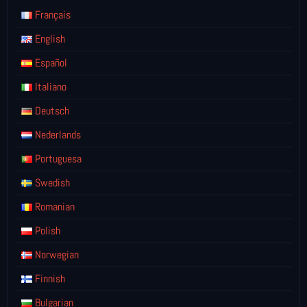
Français
English
Español
Italiano
Deutsch
Nederlands
Portuguesa
Swedish
Romanian
Polish
Norwegian
Finnish
Bulgarian