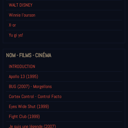
WALT DISNEY
Winnie l’ourson
X-or
Yu gi yo!
NOM - FILMS - CINÉMA
INTRODUCTION
Apollo 13 (1995)
BUG (2007) - Morgellons
Cortex Control - Control Facto
Eyes Wide Shut (1999)
Fight Club (1999)
Je suis une légende (2007)