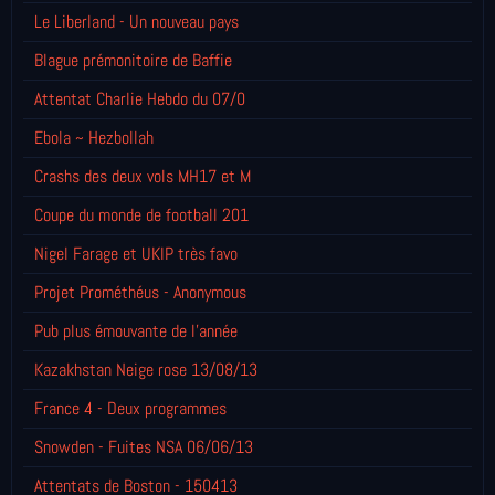
Le Liberland - Un nouveau pays
Blague prémonitoire de Baffie
Attentat Charlie Hebdo du 07/0
Ebola ~ Hezbollah
Crashs des deux vols MH17 et M
Coupe du monde de football 201
Nigel Farage et UKIP très favo
Projet Prométhéus - Anonymous
Pub plus émouvante de l'année
Kazakhstan Neige rose 13/08/13
France 4 - Deux programmes
Snowden - Fuites NSA 06/06/13
Attentats de Boston - 150413