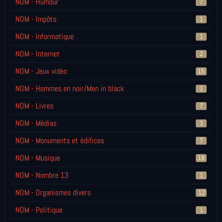
NOM - Humour
7
NOM - Impôts
1
NOM - Informatique
1
NOM - Internet
2
NOM - Jeux vidéo
15
NOM - Hommes en noir/Men in black
1
NOM - Livres
7
NOM - Médias
3
NOM - Monuments et édifices
7
NOM - Musique
18
NOM - Nombre 13
1
NOM - Organismes divers
12
NOM - Politique
1