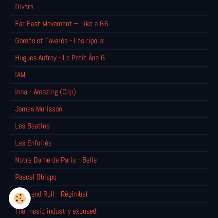
Divers
Far East Movement – Like a G6
Gomès et Tavarès - Les ripoux
Hugues Aufrey - Le Petit Âne G
IAM
Inna - Amazing (Clip)
James Morisson
Les Beatles
Les Enfoirés
Notre Dame de Paris - Belle
Pascal Obispo
Rock and Roll - Régimbal
The music industry exposed