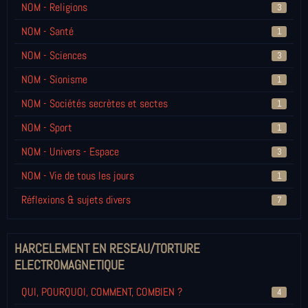
NOM - Religions
3
NOM - Santé
1
NOM - Sciences
3
NOM - Sionisme
1
NOM - Sociétés secrètes et sectes
1
NOM - Sport
1
NOM - Univers - Espace
3
NOM - Vie de tous les jours
1
Réflexions & sujets divers
7
HARCELEMENT EN RESEAU/TORTURE
ELECTROMAGNETIQUE
QUI, POURQUOI, COMMENT, COMBIEN ?
4