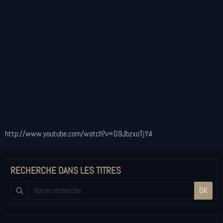
http://www.youtube.com/watch?v=G9JbzxoTjY4
RECHERCHE DANS LES TITRES
OK