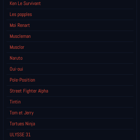
Ken Le Survivant
Les popples
Moi Renart
Muscleman
Musclor
Naruto
Oui-oui
Pole-Position
Street Fighter Alpha
Tintin
Tom et Jerry
Tortues Ninja
ULYSSE 31