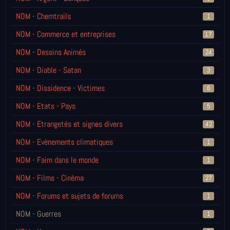
NOM - Chemtrails
1
NOM - Commerce et entreprises
17
NOM - Dessins Animés
24
NOM - Diable - Satan
3
NOM - Dissidence - Victimes
6
NOM - Etats - Pays
5
NOM - Etrangetés et signes divers
42
NOM - Evènements climatiques
1
NOM - Faim dans le monde
1
NOM - Films - Cinéma
27
NOM - Forums et sujets de forums
1
NOM - Guerres
1