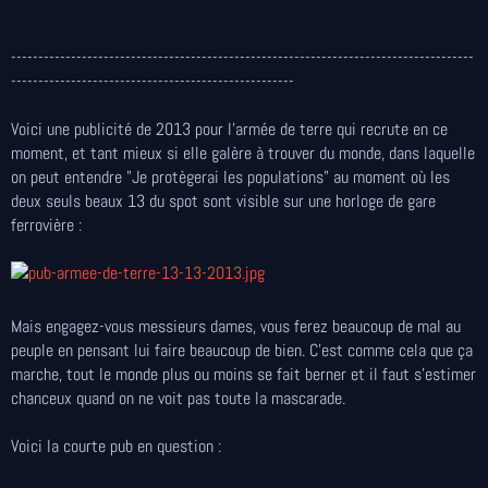
-------------------------------------------------------------------------------------
----------------------------------------------------
Voici une publicité de 2013 pour l'armée de terre qui recrute en ce
moment, et tant mieux si elle galère à trouver du monde, dans laquelle
on peut entendre "Je protègerai les populations" au moment où les
deux seuls beaux 13 du spot sont visible sur une horloge de gare
ferrovière :
Mais engagez-vous messieurs dames, vous ferez beaucoup de mal au
peuple en pensant lui faire beaucoup de bien. C'est comme cela que ça
marche, tout le monde plus ou moins se fait berner et il faut s'estimer
chanceux quand on ne voit pas toute la mascarade.
Voici la courte pub en question :