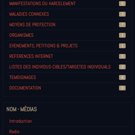
MANIFESTATIONS DU HARCELEMENT
5
MALADIES CONNEXES
3
MOYENS DE PROTECTION
7
ORGANISMES
1
EVENEMENTS, PETITIONS & PROJETS
1
REFERENCES INTERNET
5
LISTES DES INDIVIDUS-CIBLES/TARGETED INDIVIDUALS
3
TEMOIGNAGES
6
DOCUMENTATION
0
NOM - MÉDIAS
Introduction
Radio