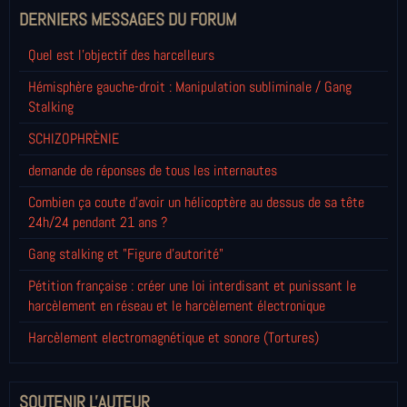
DERNIERS MESSAGES DU FORUM
Quel est l'objectif des harcelleurs
Hémisphère gauche-droit : Manipulation subliminale / Gang
Stalking
SCHIZOPHRÈNIE
demande de réponses de tous les internautes
Combien ça coute d'avoir un hélicoptère au dessus de sa tête
24h/24 pendant 21 ans ?
Gang stalking et "Figure d'autorité"
Pétition française : créer une loi interdisant et punissant le
harcèlement en réseau et le harcèlement électronique
Harcèlement electromagnétique et sonore (Tortures)
SOUTENIR L'AUTEUR