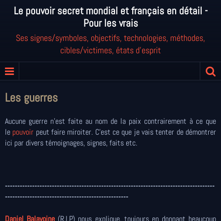
Le pouvoir secret mondial et français en détail -
Pour les vrais
Ses signes/symboles, objectifs, technologies, méthodes,
cibles/victimes, états d'esprit
Les guerres
Aucune guerre n'est faite au nom de la paix contrairement à ce que
le
pouvoir
peut faire miroiter. C'est ce que je vais tenter de démontrer
ici par divers témoignages, signes, faits etc.
-------------------------------------------------------------------------------------
--------------------------------------------------
Daniel Balavoine
(R.I.P.) nous explique, toujours en donnant beaucoup