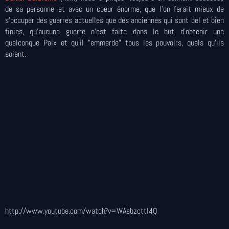
de sa personne et avec un coeur énorme, que l'on ferait mieux de
s'occuper des guerres actuelles que des anciennes qui sont bel et bien
finies, qu'aucune guerre n'est faite dans le but d'obtenir une
quelconque Paix et qu'il "emmerde" tous les pouvoirs, quels qu'ils
soient.
http://www.youtube.com/watch?v=WAsbzcttl4Q