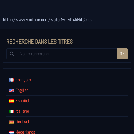
http://www.youtube.com/watch?v=vD4kN4Cerdg
RECHERCHE DANS LES TITRES
OK
Français
English
Español
Italiano
Deutsch
Nederlands