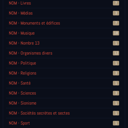
NOM - Livres
7
NOM - Médias
3
NOM - Monuments et édifices
7
NOM - Musique
18
NOM - Nombre 13
1
NOM - Organismes divers
12
NOM - Politique
1
NOM - Religions
3
NOM - Santé
1
NOM - Sciences
3
NOM - Sionisme
1
NOM - Sociétés secrètes et sectes
1
NOM - Sport
1