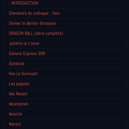
- INTRODUCTION -
Chevaliers du zodiaque - Sain
Denver le dernier dinosaure
DRAGON BALL (série complète)
Juliette je t’aime
Galaxie Express 999
Goldorak
Ken Le Survivant
Les popples
Moi Renart
Muscleman
Musclor
Naruto