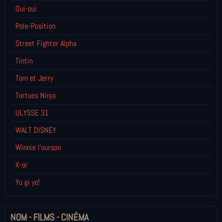
Oui-oui
Pole-Position
Street Fighter Alpha
Tintin
Tom et Jerry
Tortues Ninja
ULYSSE 31
WALT DISNEY
Winnie l’ourson
X-or
Yu gi yo!
NOM - FILMS - CINÉMA