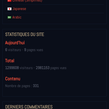
Chinese (Simplified)
Japanese
Arabic
STATISTIQUES DU SITE
Aujourd'hui
6
visiteurs -
9
pages vues
Total
1299608
visiteurs -
2981153
pages vues
Contenu
Nombre de pages :
331
DERNIERS COMMENTAIRES