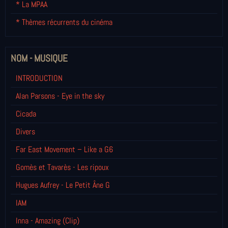
* La MPAA
* Thèmes récurrents du cinéma
NOM - MUSIQUE
INTRODUCTION
Alan Parsons - Eye in the sky
Cicada
Divers
Far East Movement – Like a G6
Gomès et Tavarès - Les ripoux
Hugues Aufrey - Le Petit Âne G
IAM
Inna - Amazing (Clip)