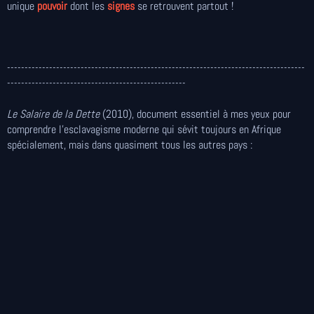
unique
pouvoir
dont les
signes
se retrouvent partout !
-------------------------------------------------------------------------------------
---------------------------------------------------
Le Salaire de la Dette
(2010), document essentiel à mes yeux pour
comprendre l'esclavagisme moderne qui sévit toujours en Afrique
spécialement, mais dans quasiment tous les autres pays :