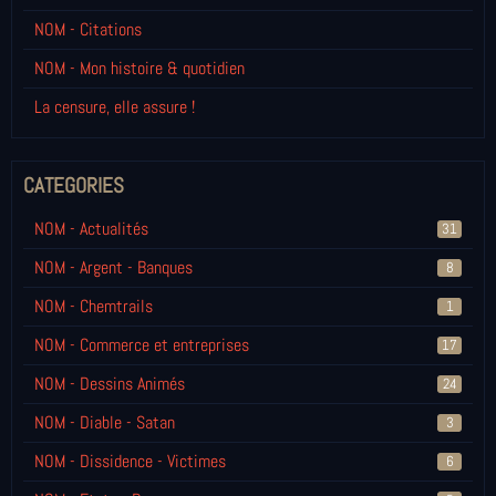
NOM - Citations
NOM - Mon histoire & quotidien
La censure, elle assure !
CATEGORIES
NOM - Actualités
31
NOM - Argent - Banques
8
NOM - Chemtrails
1
NOM - Commerce et entreprises
17
NOM - Dessins Animés
24
NOM - Diable - Satan
3
NOM - Dissidence - Victimes
6