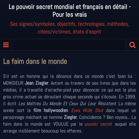
Le pouvoir secret mondial et français en détail -
Pour les vrais
Ses signes/symboles, objectifs, technologies, méthodes,
cibles/victimes, états d'esprit
La faim dans le monde
S'il est un homme qui la dénonce dans ce monde c'est bien lui :
MONSIEUR
Jean Ziegler
. Autant au travers de ses livres que dans les
médias, il a travaillé d'arrache-pied pour dénoncer ce qui est le plus
gros crime actuel se déroulant chaque seconde qui s'écoule. En 1999,
il écrit
Les Maîtres Du Monde Et Ceux Qui Leur Résistent
. La même
année sort le
film hollywoodien
Eyes Wide Shut
dans lequel un
personnage méchant se nomme
Ziegler
. Coïncidence ? Ben voyons... La
faim dans le monde est VOULUE par le
pouvoir secret
auquel elle
arrange visiblement beaucoup les affaires.