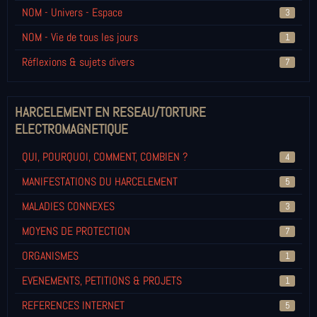
NOM - Univers - Espace
3
NOM - Vie de tous les jours
1
Réflexions & sujets divers
7
HARCELEMENT EN RESEAU/TORTURE
ELECTROMAGNETIQUE
QUI, POURQUOI, COMMENT, COMBIEN ?
4
MANIFESTATIONS DU HARCELEMENT
5
MALADIES CONNEXES
3
MOYENS DE PROTECTION
7
ORGANISMES
1
EVENEMENTS, PETITIONS & PROJETS
1
REFERENCES INTERNET
5