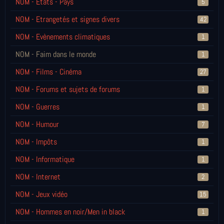
NOM - Etats - Pays
5
NOM - Etrangetés et signes divers
42
NOM - Evènements climatiques
1
NOM - Faim dans le monde
1
NOM - Films - Cinéma
27
NOM - Forums et sujets de forums
1
NOM - Guerres
1
NOM - Humour
7
NOM - Impôts
1
NOM - Informatique
1
NOM - Internet
2
NOM - Jeux vidéo
15
NOM - Hommes en noir/Men in black
1