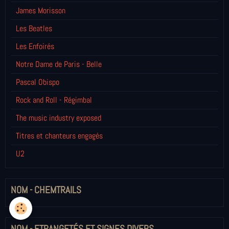
James Morisson
Les Beatles
Les Enfoirés
Notre Dame de Paris - Belle
Pascal Obispo
Rock and Roll - Régimbal
The music industry exposed
Titres et chanteurs engagés
U2
NOM - CHEMTRAILS
NOM - ETRANGETÉS ET SIGNES DIVERS