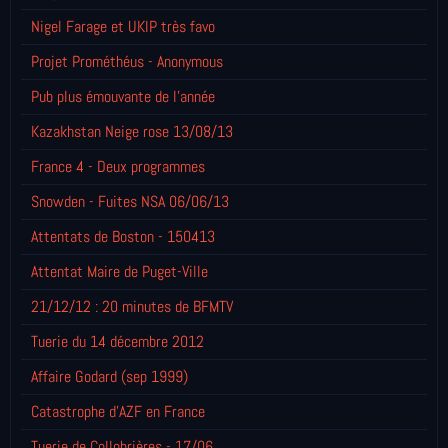
Nigel Farage et UKIP très favo
Projet Prométhéus - Anonymous
Pub plus émouvante de l'année
Kazakhstan Neige rose 13/08/13
France 4 - Deux programmes
Snowden - Fuites NSA 06/06/13
Attentats de Boston - 150413
Attentat Maire de Puget-Ville
21/12/12 : 20 minutes de BFMTV
Tuerie du 14 décembre 2012
Affaire Godard (sep 1999)
Catastrophe d'AZF en France
Tuerie de Collobrières - 17/06