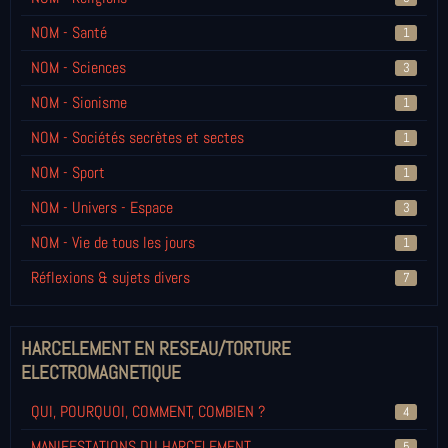
NOM - Santé
1
NOM - Sciences
3
NOM - Sionisme
1
NOM - Sociétés secrètes et sectes
1
NOM - Sport
1
NOM - Univers - Espace
3
NOM - Vie de tous les jours
1
Réflexions & sujets divers
7
HARCELEMENT EN RESEAU/TORTURE
ELECTROMAGNETIQUE
QUI, POURQUOI, COMMENT, COMBIEN ?
4
MANIFESTATIONS DU HARCELEMENT
5