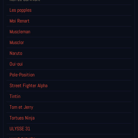
Les popples
Moi Renart
Muscleman
Musclor
Naruto
Oui-oui
Pole-Position
Street Fighter Alpha
Tintin
Tom et Jerry
Tortues Ninja
ULYSSE 31