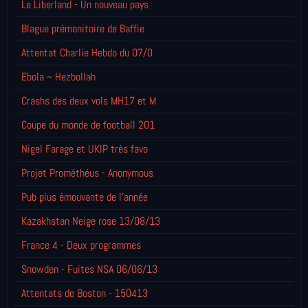
Le Liberland - Un nouveau pays
Blague prémonitoire de Baffie
Attentat Charlie Hebdo du 07/0
Ebola ~ Hezbollah
Crashs des deux vols MH17 et M
Coupe du monde de football 201
Nigel Farage et UKIP très favo
Projet Prométhéus - Anonymous
Pub plus émouvante de l'année
Kazakhstan Neige rose 13/08/13
France 4 - Deux programmes
Snowden - Fuites NSA 06/06/13
Attentats de Boston - 150413