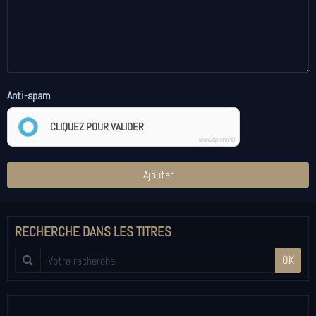
Anti-spam
CLIQUEZ POUR VALIDER
IconCaptcha ©
Ajouter
RECHERCHE DANS LES TITRES
OK