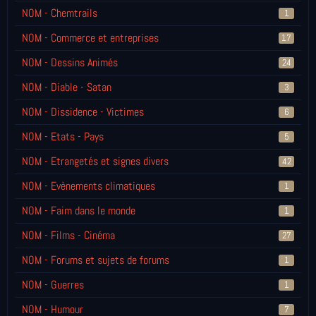
NOM - Chemtrails
1
NOM - Commerce et entreprises
17
NOM - Dessins Animés
24
NOM - Diable - Satan
3
NOM - Dissidence - Victimes
6
NOM - Etats - Pays
5
NOM - Etrangetés et signes divers
42
NOM - Evènements climatiques
1
NOM - Faim dans le monde
1
NOM - Films - Cinéma
27
NOM - Forums et sujets de forums
1
NOM - Guerres
1
NOM - Humour
7