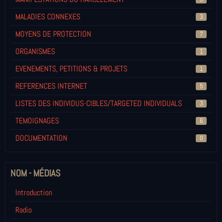
MALADIES CONNEXES
3
MOYENS DE PROTECTION
7
ORGANISMES
1
EVENEMENTS, PETITIONS & PROJETS
1
REFERENCES INTERNET
5
LISTES DES INDIVIDUS-CIBLES/TARGETED INDIVIDUALS
3
TEMOIGNAGES
6
DOCUMENTATION
0
NOM - MÉDIAS
Introduction
Radio