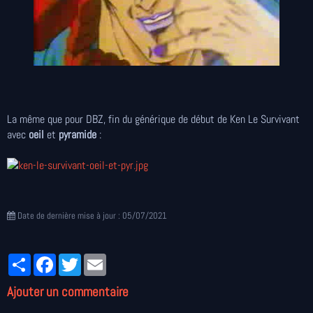
La même que pour DBZ, fin du générique de début de Ken Le Survivant
avec
oeil
et
pyramide
:
Date de dernière mise à jour : 05/07/2021
Partager
Facebook
Twitter
Email
Ajouter un commentaire