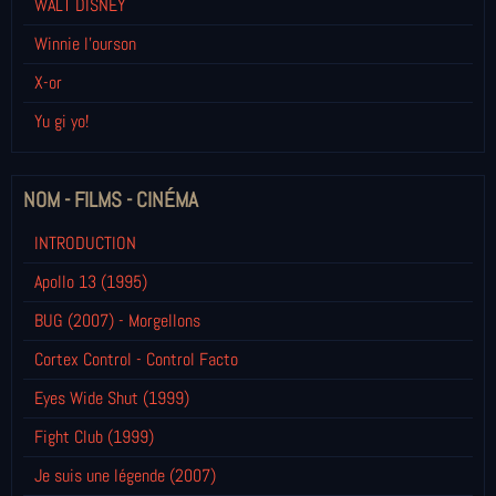
WALT DISNEY
Winnie l’ourson
X-or
Yu gi yo!
NOM - FILMS - CINÉMA
INTRODUCTION
Apollo 13 (1995)
BUG (2007) - Morgellons
Cortex Control - Control Facto
Eyes Wide Shut (1999)
Fight Club (1999)
Je suis une légende (2007)