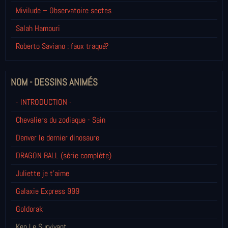
Mivilude – Observatoire sectes
Salah Hamouri
Roberto Saviano : faux traqué?
NOM - DESSINS ANIMÉS
- INTRODUCTION -
Chevaliers du zodiaque - Sain
Denver le dernier dinosaure
DRAGON BALL (série complète)
Juliette je t’aime
Galaxie Express 999
Goldorak
Ken Le Survivant