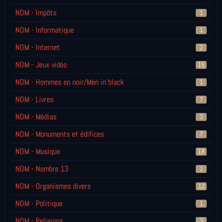
NOM - Impôts
1
NOM - Informatique
1
NOM - Internet
2
NOM - Jeux vidéo
15
NOM - Hommes en noir/Men in black
1
NOM - Livres
7
NOM - Médias
3
NOM - Monuments et édifices
7
NOM - Musique
18
NOM - Nombre 13
1
NOM - Organismes divers
12
NOM - Politique
1
NOM - Religions
3