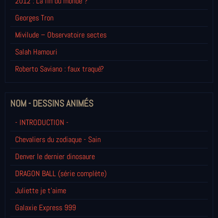
2012 : La fin du monde ?
Georges Tron
Mivilude – Observatoire sectes
Salah Hamouri
Roberto Saviano : faux traqué?
NOM - DESSINS ANIMÉS
- INTRODUCTION -
Chevaliers du zodiaque - Sain
Denver le dernier dinosaure
DRAGON BALL (série complète)
Juliette je t’aime
Galaxie Express 999