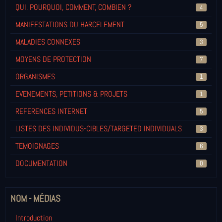
QUI, POURQUOI, COMMENT, COMBIEN ?
4
MANIFESTATIONS DU HARCELEMENT
5
MALADIES CONNEXES
3
MOYENS DE PROTECTION
7
ORGANISMES
1
EVENEMENTS, PETITIONS & PROJETS
1
REFERENCES INTERNET
5
LISTES DES INDIVIDUS-CIBLES/TARGETED INDIVIDUALS
3
TEMOIGNAGES
6
DOCUMENTATION
0
NOM - MÉDIAS
Introduction