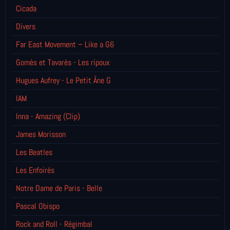
Cicada
Divers
Far East Movement – Like a G6
Gomès et Tavarès - Les ripoux
Hugues Aufrey - Le Petit Âne G
IAM
Inna - Amazing (Clip)
James Morisson
Les Beatles
Les Enfoirés
Notre Dame de Paris - Belle
Pascal Obispo
Rock and Roll - Régimbal