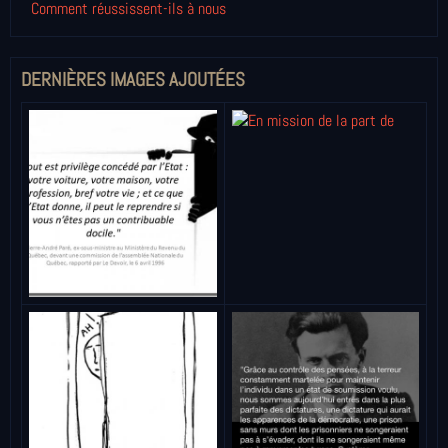
Comment réussissent-ils à nous
DERNIÈRES IMAGES AJOUTÉES