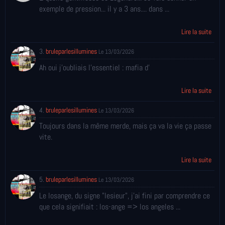
exemple de pression... il y a 3 ans.... dans ...
Lire la suite
3.
bruleparlesillumines
Le 13/03/2026
Ah oui j'oubliais l'essentiel : mafia d'
Lire la suite
4.
bruleparlesillumines
Le 13/03/2026
Toujours dans la même merde, mais ça va la vie ça passe
vite.
Lire la suite
5.
bruleparlesillumines
Le 13/03/2026
Le losange, du signe "lesieur", j'ai fini par comprendre ce
que cela signifiait : los-ange => los angeles ...