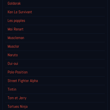
Goldorak
Ken Le Survivant
Les popples
Moi Renart
Muscleman
Musclor
Naruto
Oui-oui
Pole-Position
Street Fighter Alpha
Tintin
Tom et Jerry
Tortues Ninja