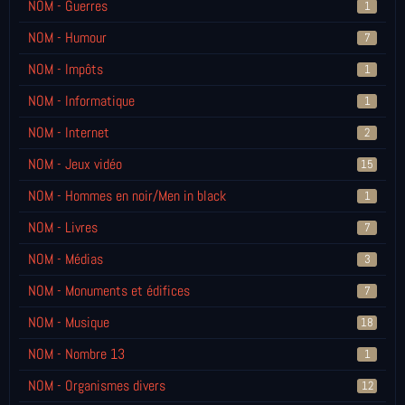
NOM - Guerres
1
NOM - Humour
7
NOM - Impôts
1
NOM - Informatique
1
NOM - Internet
2
NOM - Jeux vidéo
15
NOM - Hommes en noir/Men in black
1
NOM - Livres
7
NOM - Médias
3
NOM - Monuments et édifices
7
NOM - Musique
18
NOM - Nombre 13
1
NOM - Organismes divers
12