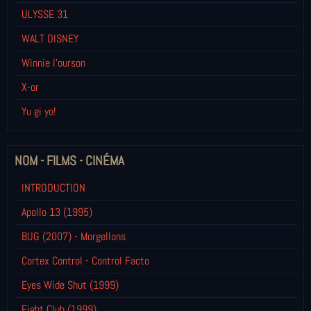
ULYSSE 31
WALT DISNEY
Winnie l’ourson
X-or
Yu gi yo!
NOM - FILMS - CINÉMA
INTRODUCTION
Apollo 13 (1995)
BUG (2007) - Morgellons
Cortex Control - Control Facto
Eyes Wide Shut (1999)
Fight Club (1999)