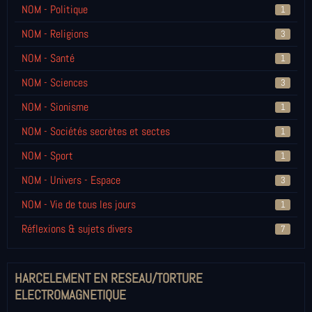
NOM - Politique
1
NOM - Religions
3
NOM - Santé
1
NOM - Sciences
3
NOM - Sionisme
1
NOM - Sociétés secrètes et sectes
1
NOM - Sport
1
NOM - Univers - Espace
3
NOM - Vie de tous les jours
1
Réflexions & sujets divers
7
HARCELEMENT EN RESEAU/TORTURE
ELECTROMAGNETIQUE