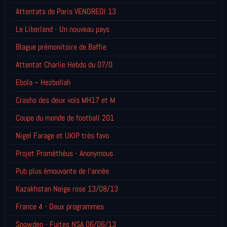
Attentats de Paris VENDREDI 13
Le Liberland - Un nouveau pays
Blague prémonitoire de Baffie
Attentat Charlie Hebdo du 07/0
Ebola ~ Hezbollah
Crashs des deux vols MH17 et M
Coupe du monde de football 201
Nigel Farage et UKIP très favo
Projet Prométhéus - Anonymous
Pub plus émouvante de l'année
Kazakhstan Neige rose 13/08/13
France 4 - Deux programmes
Snowden - Fuites NSA 06/06/13