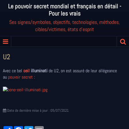
Le pouvoir secret mondial et français en détail -
Pour les vrais
Ses signes/symboles, objectifs, technologies, méthodes,
cibles/victimes, états d'esprit
U2
Avec ce bel
oeil
illuminati
de U2, on est assuré de leur allégeance
au
pouvoir secret
:
Date de dernière mise à jour : 05/07/2021
Partager
Facebook
Twitter
Email