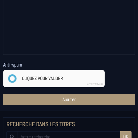
Anti-spam
CLIQUEZ POUR VALIDER
IconCaptcha ©
Ajouter
RECHERCHE DANS LES TITRES
OK