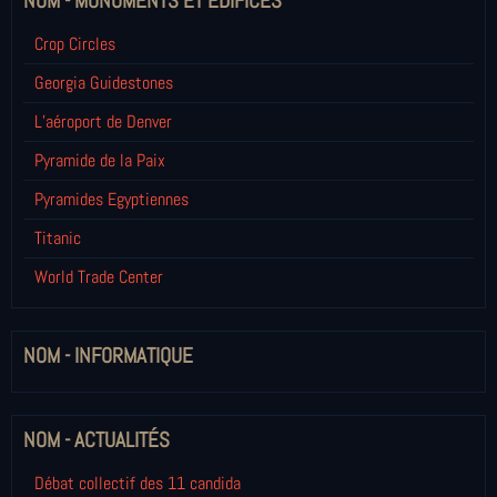
NOM - MONUMENTS ET ÉDIFICES
Crop Circles
Georgia Guidestones
L’aéroport de Denver
Pyramide de la Paix
Pyramides Egyptiennes
Titanic
World Trade Center
NOM - INFORMATIQUE
NOM - ACTUALITÉS
Débat collectif des 11 candida