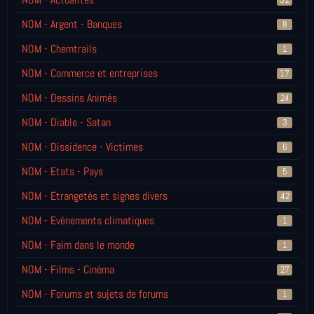
NOM - Argent - Banques
8
NOM - Chemtrails
1
NOM - Commerce et entreprises
17
NOM - Dessins Animés
24
NOM - Diable - Satan
3
NOM - Dissidence - Victimes
6
NOM - Etats - Pays
5
NOM - Etrangetés et signes divers
42
NOM - Evènements climatiques
1
NOM - Faim dans le monde
1
NOM - Films - Cinéma
27
NOM - Forums et sujets de forums
1