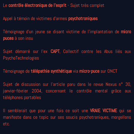
Le
contrôle électronique de l'esprit
- Sujet très complet
Appel à témoin de victimes d'armes
psychotroniques
Témoignage d'un jeune se disant victime de l'implantation de
micro
puces
à son insu
Sujet démarré sur l'ex
CAPT
, Collectif contre les Abus liés aux
PsychoTechnologies
Témoignage de
télépathie synthétique
via
micro-puce
sur ONCT
Sujet de discussion sur l'article paru dans le revue Nexus n° 30,
janvier-février 2004, concernant le contrôle mental grâce aux
téléphones portables
Il semblerait que pour une fois ce soit une
VRAIE VICTIME
qui se
manifeste dans ce topic sur ses soucis psychotroniques, morgellons
etc.