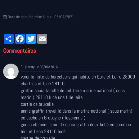
Date de dernière mise à jour : 05/07/2021
Partager
Facebook
Twitter
Email
Commentaires
1. jimmy
Le 03/06/2016
voici la liste de harceleurs qui habite en Eure et Loire 28000
chartres et lucé 28110
graffin sonia famille de militaire marine national ( sous
marin ) 28110 lucé une fille leila
cartié de bruxelle
annie graffin travaillé dans la marine national ( sous marin)
ce cache en Bretagne ( lesbienne )
gouau clement amie de sonia graffin deux bébé en commun
léni et Lena 28110 lucé
cartier de bruxelle