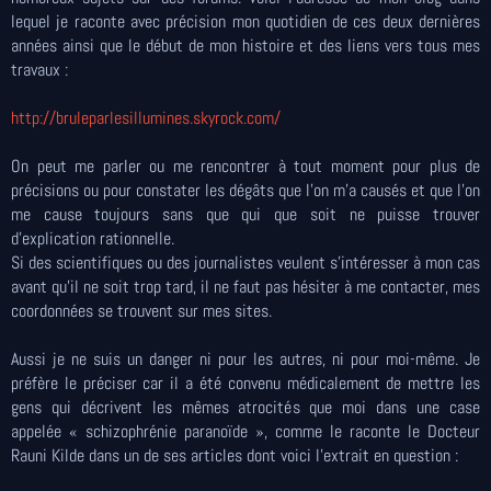
lequel je raconte avec précision mon quotidien de ces deux dernières
années ainsi que le début de mon histoire et des liens vers tous mes
travaux :
http://bruleparlesillumines.skyrock.com/
On peut me parler ou me rencontrer à tout moment pour plus de
précisions ou pour constater les dégâts que l’on m’a causés et que l’on
me cause toujours sans que qui que soit ne puisse trouver
d’explication rationnelle.
Si des scientifiques ou des journalistes veulent s’intéresser à mon cas
avant qu’il ne soit trop tard, il ne faut pas hésiter à me contacter, mes
coordonnées se trouvent sur mes sites.
Aussi je ne suis un danger ni pour les autres, ni pour moi-même. Je
préfère le préciser car il a été convenu médicalement de mettre les
gens qui décrivent les mêmes atrocités que moi dans une case
appelée « schizophrénie paranoïde », comme le raconte le Docteur
Rauni Kilde dans un de ses articles dont voici l’extrait en question :