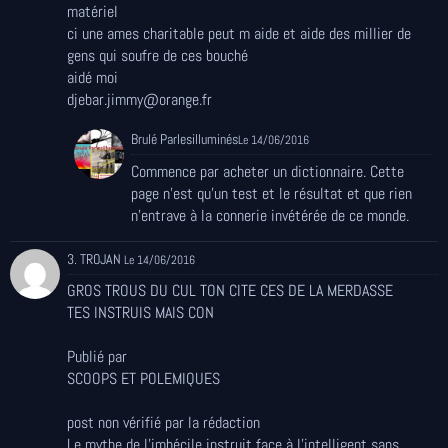
matériel
ci une ames charitable peut m aide et aide des millier de
gens qui soufre de ces bouché
aidé moi
djebar.jimmy@orange.fr
Brulé Parlesilluminés
Le 14/06/2016
Commence par acheter un dictionnaire. Cette
page n'est qu'un test et le résultat et que rien
n'entrave à la connerie invétérée de ce monde.
3. TROJAN
Le 14/06/2016
GROS TROUS DU CUL TON CITE CES DE LA MERDASSE
TES INSTRUIS MAIS CON
Publié par
SCOOPS ET POLEMIQUES
post non vérifié par la rédaction
Le mythe de l'imbécile instruit face à l'intelligent sans