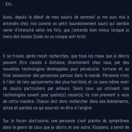
- Etc.
Aussi, depuis le début de mes soucis de sommeil je me suis mis à
entendre chez moi comme un petit bourdonnement sourd qui semble
varier d’intensité selon les fois, que j’entends bien mieux lorsque je
mets des boules Quiès ou un casque anti-bruit.
Il se trouve, après moult recherches, que tous les maux que je décris
peuvent être causés à distance, directement chez vous, par des
nouvelles technologies développées pour persécuter, torturer et au
final assassiner des personnes partout dans le monde. Personne n’est
à l’abri de tels agissements des plus horribles et ce sans même avoir
de soucis particuliers par ailleurs. Seuls ceux qui utilisent ces
technologies savent pour quelle(s) raison(s) ils s’en prennent à vous
de cette manière. Chacun doit donc rechercher dans ses évènements,
actes et paroles ce qui pourrait en être à l’origine.
Sur le forum doctissimo, une personne s’est plainte de symptômes
dans le genre de ceux que je décris et une autre, Kissyana, a tenté de