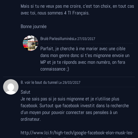
Mais si tu ne veux pas me croire, c'est ton choix, en tout cas
avec toi, nous sommes 4 TI Français.
Bonne journée
Brulé Parlesilluminés
Le 27/03/2017
Parfait, je cherche à me marier avec une cible
dans mon genre donc si t'es mignonne envoie un
MP et je te réponds avec mon numéro, on fera
connaissance ;)
8. voir le bout du tunnel
Le 29/03/2017
Salut
Je ne sais pas si je suis mignonne et je n'utilise plus
facebook. Surtout que facebook investit dans la recherche
d'un moyen pour pouvoir connecter ses pensées à un
ordinateur.
http://www.lci.fr/high-tech/google-facebook-elon-musk-les-