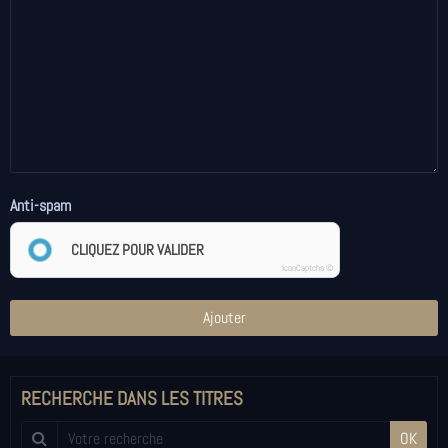
Anti-spam
CLIQUEZ POUR VALIDER
IconCaptcha ©
Ajouter
RECHERCHE DANS LES TITRES
OK