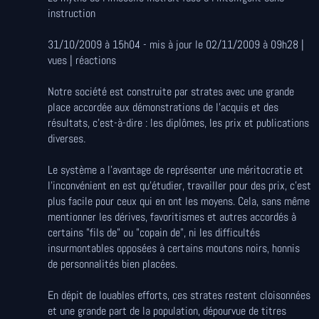
instruction
31/10/2009 à 15h04 - mis à jour le 02/11/2009 à 09h28 |
vues | réactions
Notre société est construite par strates avec une grande
place accordée aux démonstrations de l'acquis et des
résultats, c'est-à-dire : les diplômes, les prix et publications
diverses.
Le système a l'avantage de représenter une méritocratie et
l'inconvénient en est qu'étudier, travailler pour des prix, c'est
plus facile pour ceux qui en ont les moyens. Cela, sans même
mentionner les dérives, favoritismes et autres accordés à
certains "fils de" ou "copain de", ni les difficultés
insurmontables opposées à certains moutons noirs, honnis
de personnalités bien placées.
En dépit de louables efforts, ces strates restent cloisonnées
et une grande part de la population, dépourvue de titres