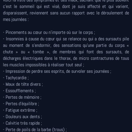
c’est le sommeil qui est visé, dont je suis affecté et qui varient,
disparaissent, reviennent sans aucun rapport avec le déroulement de
mes journées :
- Pincements au cœur ou n’importe où sur le corps ;
- Insomnies à cause du cœur qui se relance ou qui a des sursauts pile
au moment de s’endormir, des sensations qu’une partie du corps «
chute » ou « tombe », de membres qui font des sursauts, de
décharges électriques dans le thorax, de micro contractures de tous
les muscles impossibles à réaliser tout seul ;
- Impression de perdre ses esprits, de survoler ses journées ;
- Tachycardie ;
- Maux de tête divers ;
- Essoufflements ;
- Pertes de mémoire ;
- Pertes d’équilibre ;
- Fatigue extrême ;
- Douleurs aux dents ;
- Calvitie très rapide ;
- Perte de poils de la barbe (trous) ;