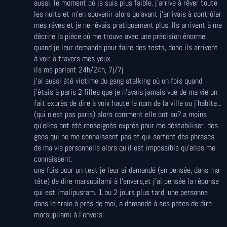
aussi, le moment où je suis plus faible. j'arrive à rêver toute
les nuits et m'en souvenir alors qu'avant j'arrivais à contrôler
mes rêves et je ne rêvais pratiquement plus. Ils arrivent à me
décrire la pièce où me trouve avec une précision énorme
quand je leur demande pour faire des tests, donc ils arrivent
à voir à travers mes yeux.
ils me parlent 24h/24h, 7j/7j
j'ai aussi été victime du gang stalking où un fois quand
j'étais à paris 2 filles que je n'avais jamais vue de ma vie on
fait exprès de dire à voix haute le nom de la ville ou j'habite...
(qui n'est pas paris) alors comment elle ont su? a moins
qu'elles ont été renseignés exprès pour me déstabiliser. des
gens qui ne me connaissent pas et qui sortent des phrases
de ma vie personnelle alors qu'il est impossible qu'elles me
connaissent.
une fois pour un test je leur ai demandé (en pensée, dans ma
tête) de dire marsupilami à l'envers,et j'ai pensée la réponse
qui est imalipusram. 1 ou 2 jours plus tard, une personne
dans le train à près de moi, a demandé à ses potes de dire
marsupilami à l'envers.