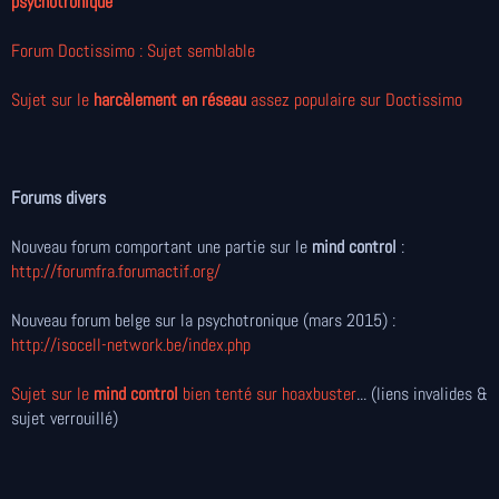
psychotronique
Forum Doctissimo : Sujet semblable
Sujet sur le
harcèlement en réseau
assez populaire sur Doctissimo
Forums divers
Nouveau forum comportant une partie sur le
mind control
:
http://forumfra.forumactif.org/
Nouveau forum belge sur la psychotronique (mars 2015) :
http://isocell-network.be/index.php
Sujet sur le
mind control
bien tenté sur hoaxbuster
... (liens invalides &
sujet verrouillé)