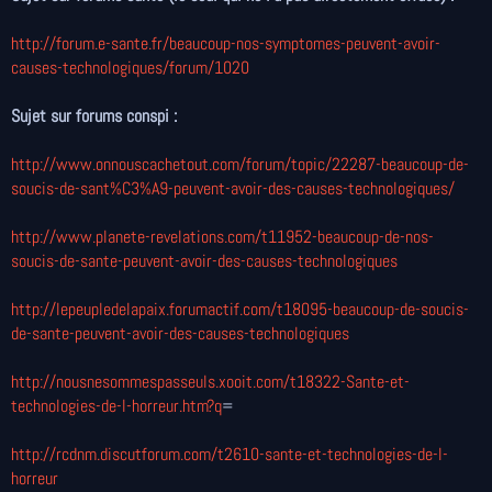
http://forum.e-sante.fr/beaucoup-nos-symptomes-peuvent-avoir-
causes-technologiques/forum/1020
Sujet sur forums conspi :
http://www.onnouscachetout.com/forum/topic/22287-beaucoup-de-
soucis-de-sant%C3%A9-peuvent-avoir-des-causes-technologiques/
http://www.planete-revelations.com/t11952-beaucoup-de-nos-
soucis-de-sante-peuvent-avoir-des-causes-technologiques
http://lepeupledelapaix.forumactif.com/t18095-beaucoup-de-soucis-
de-sante-peuvent-avoir-des-causes-technologiques
http://nousnesommespasseuls.xooit.com/t18322-Sante-et-
technologies-de-l-horreur.htm?q
=
http://rcdnm.discutforum.com/t2610-sante-et-technologies-de-l-
horreur