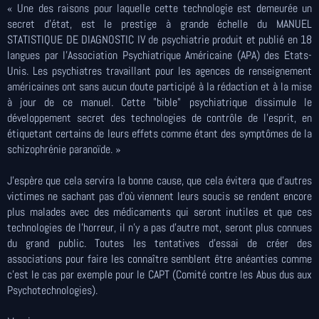
« Une des raisons pour laquelle cette technologie est demeurée un
secret d'état, est le prestige à grande échelle du MANUEL
STATISTIQUE DE DIAGNOSTIC IV de psychiatrie produit et publié en 18
langues par l'Association Psychiatrique Américaine (APA) des Etats-
Unis. Les psychiatres travaillant pour les agences de renseignement
américaines ont sans aucun doute participé à la rédaction et à la mise
à jour de ce manuel. Cette "bible" psychiatrique dissimule le
développement secret des technologies de contrôle de l'esprit, en
étiquetant certains de leurs effets comme étant des symptômes de la
schizophrénie paranoïde. »
J’espère que cela servira la bonne cause, que cela évitera que d’autres
victimes ne sachant pas d’où viennent leurs soucis se rendent encore
plus malades avec des médicaments qui seront inutiles et que ces
technologies de l’horreur, il n’y a pas d’autre mot, seront plus connues
du grand public. Toutes les tentatives d’essai de créer des
associations pour faire les connaître semblent être anéanties comme
c’est le cas par exemple pour le CAPT (Comité contre les Abus dus aux
Psychotechnologies).