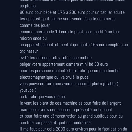
au plomb
80 euro pour bébé et 175 a 200 euro pour un tablier adulte
les appareil qu il utilise sont vendu dans le commerce
comme des jouer
canon a micro onde 10 euro le plant pour modifié un four
micron onde ou
un appareil de control mental qui coute 155 euro couplé a un
ordinateur
evité les antenne relay téléphone mobile
peiger votre appartement camera mini hd 30 euro
pour les personne implanté faire fabrique un emp bombe
électromagnétique qui va brulé la puce
vous pouvé en faire une avec un appareil photo jetable (
youtube )
ou la fabrique vous mème
je vent les plant de ces machine as pour faire de l argent
mais pour avoirs ces appareil a présenté au tribunal
et pour faire une démonstration au grand publique pour qu
une loie coi passé et quel coi médiatisé
il me faut pour cela 2000 euro environ pour la fabrication du