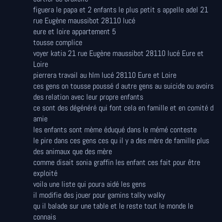
figuera le papa et 2 enfants le plus petit s appelle adel 21
rue Eugène maussibot 28110 lucé
eure et loire appartement 5
tousse complice
voyer katia 21 rue Eugène maussibot 28110 lucé Eure et
Loire
pierrera travail au hlm lucé 28110 Eure et Loire
ces gens on tousse poussé d autre gens au suicide ou avoirs
des relation avec leur propre enfants
ce sont des dégénéré qui font cela en famille et en comité d
amie
les enfants sont mème éduqué dans le mémé conteste
le pire dans ces gens ces qu il y a des mère de famille plus
des animaux que des mère
comme disait sonia graffin les enfant ces fait pour être
exploité
voila une liste qui poura aidé les gens
il modifie des jouer pour gamins talky walky
qu il balade sur une table et le reste tout le monde le
connais