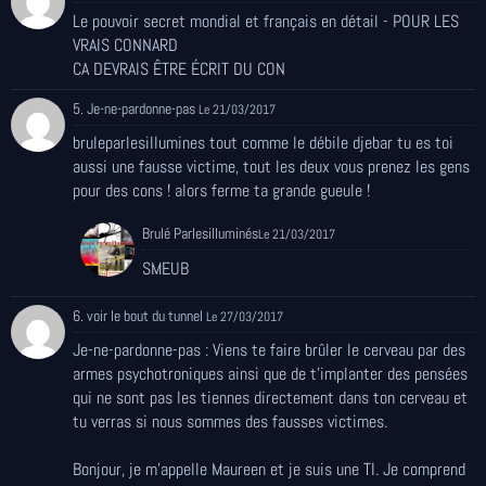
Le pouvoir secret mondial et français en détail - POUR LES
VRAIS CONNARD
CA DEVRAIS ÊTRE ÉCRIT DU CON
5. Je-ne-pardonne-pas
Le 21/03/2017
bruleparlesillumines tout comme le débile djebar tu es toi
aussi une fausse victime, tout les deux vous prenez les gens
pour des cons ! alors ferme ta grande gueule !
Brulé Parlesilluminés
Le 21/03/2017
SMEUB
6. voir le bout du tunnel
Le 27/03/2017
Je-ne-pardonne-pas : Viens te faire brûler le cerveau par des
armes psychotroniques ainsi que de t'implanter des pensées
qui ne sont pas les tiennes directement dans ton cerveau et
tu verras si nous sommes des fausses victimes.
Bonjour, je m'appelle Maureen et je suis une TI. Je comprend