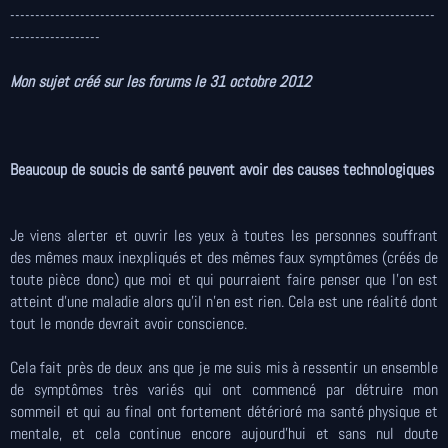
-------------------------------------------------------------------------------------
------------------
Mon sujet créé sur les forums le 31 octobre 2012
Beaucoup de soucis de santé peuvent avoir des causes technologiques
Je viens alerter et ouvrir les yeux à toutes les personnes souffrant
des mêmes maux inexpliqués et des mêmes faux symptômes (créés de
toute pièce donc) que moi et qui pourraient faire penser que l’on est
atteint d’une maladie alors qu’il n’en est rien. Cela est une réalité dont
tout le monde devrait avoir conscience.
Cela fait près de deux ans que je me suis mis à ressentir un ensemble
de symptômes très variés qui ont commencé par détruire mon
sommeil et qui au final ont fortement détérioré ma santé physique et
mentale, et cela continue encore aujourd’hui et sans nul doute