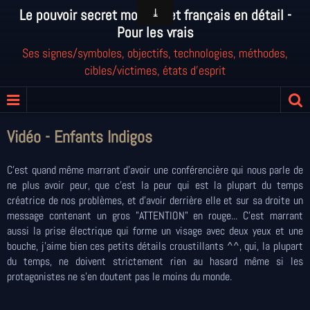
Le pouvoir secret mondial et français en détail -
Pour les vrais
Ses signes/symboles, objectifs, technologies, méthodes,
cibles/victimes, états d'esprit
Vidéo - Enfants Indigos
C'est quand même marrant d'avoir une conférencière qui nous parle de
ne plus avoir peur, que c'est la peur qui est la plupart du temps
créatrice de nos problèmes, et d'avoir derrière elle et sur sa droite un
message contenant un gros "ATTENTION" en rouge... C'est marrant
aussi la prise électrique qui forme un visage avec deux yeux et une
bouche, j'aime bien ces petits détails croustillants ^^, qui, la plupart
du temps, ne doivent strictement rien au hasard même si les
protagonistes ne s'en doutent pas le moins du monde.