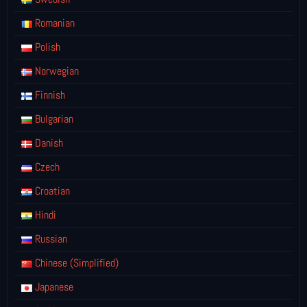
Romanian
Polish
Norwegian
Finnish
Bulgarian
Danish
Czech
Croatian
Hindi
Russian
Chinese (Simplified)
Japanese