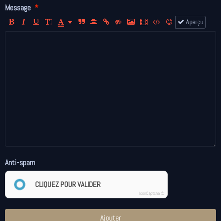
Message
Aperçu
Anti-spam
CLIQUEZ POUR VALIDER
IconCaptcha ©
Ajouter