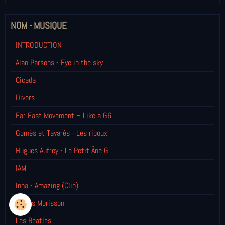
NOM - MUSIQUE
INTRODUCTION
Alan Parsons - Eye in the sky
Cicada
Divers
Far East Movement – Like a G6
Gomès et Tavarès - Les ripoux
Hugues Aufrey - Le Petit Âne G
IAM
Inna - Amazing (Clip)
James Morisson
Les Beatles