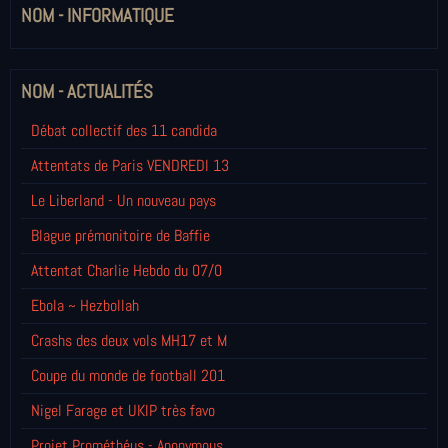
NOM - INFORMATIQUE
NOM - ACTUALITÉS
Débat collectif des 11 candida
Attentats de Paris VENDREDI 13
Le Liberland - Un nouveau pays
Blague prémonitoire de Baffie
Attentat Charlie Hebdo du 07/0
Ebola ~ Hezbollah
Crashs des deux vols MH17 et M
Coupe du monde de football 201
Nigel Farage et UKIP très favo
Projet Prométhéus - Anonymous