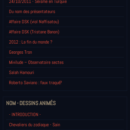
24/10/2011 - Séisme en Turquie
Du nom des présentateurs
Affaire DSK (viol Naffisatou)
Affaire DSK (Tristane Banon)
2012 : La fin du monde ?
Georges Tron
Mivilude – Observatoire sectes
Salah Hamouri
Roberto Saviano : faux traqué?
NOM - DESSINS ANIMÉS
- INTRODUCTION -
Chevaliers du zodiaque - Sain