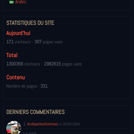
Arabic
STATISTIQUES DU SITE
Aujourd'hui
171
visiteurs -
307
pages vues
Total
1300356
visiteurs -
2982615
pages vues
Contenu
Nombre de pages :
331
DERNIERS COMMENTAIRES
1.
bruleparlesillumines
Le 30/07/2026
Le goût