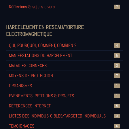
Réflexions & sujets divers
7
HARCELEMENT EN RESEAU/TORTURE
ELECTROMAGNETIQUE
QUI, POURQUOI, COMMENT, COMBIEN ?
4
MANIFESTATIONS DU HARCELEMENT
5
MALADIES CONNEXES
3
MOYENS DE PROTECTION
7
ORGANISMES
1
EVENEMENTS, PETITIONS & PROJETS
1
REFERENCES INTERNET
5
LISTES DES INDIVIDUS-CIBLES/TARGETED INDIVIDUALS
3
TEMOIGNAGES
6