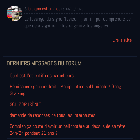
5.
bruleparlesillumines
Le 13/03/2026
Le losange, du signe "lesieur", j'ai fini par comprendre ce
que cela signifiait : los-ange => los angeles ...
Lire la suite
DERNIERS MESSAGES DU FORUM
Quel est l'objectif des harcelleurs
Hémisphère gauche-droit : Manipulation subliminale / Gang
Stalking
SCHIZOPHRÈNIE
demande de réponses de tous les internautes
Combien ça coute d'avoir un hélicoptère au dessus de sa tête
24h/24 pendant 21 ans ?