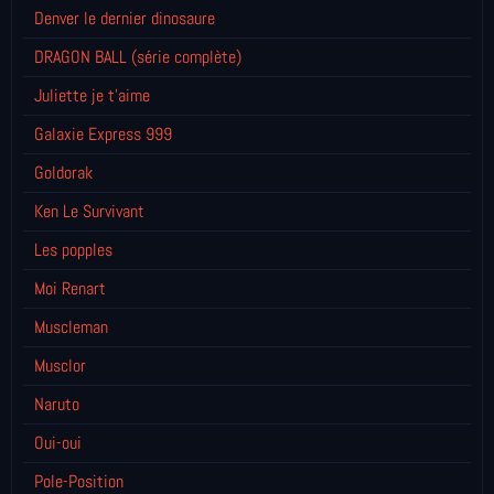
Denver le dernier dinosaure
DRAGON BALL (série complète)
Juliette je t’aime
Galaxie Express 999
Goldorak
Ken Le Survivant
Les popples
Moi Renart
Muscleman
Musclor
Naruto
Oui-oui
Pole-Position