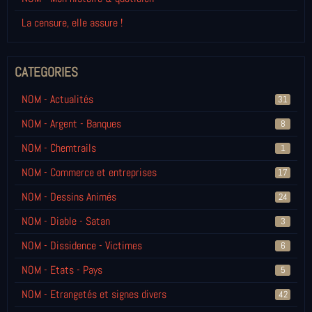
La censure, elle assure !
CATEGORIES
NOM - Actualités
31
NOM - Argent - Banques
8
NOM - Chemtrails
1
NOM - Commerce et entreprises
17
NOM - Dessins Animés
24
NOM - Diable - Satan
3
NOM - Dissidence - Victimes
6
NOM - Etats - Pays
5
NOM - Etrangetés et signes divers
42