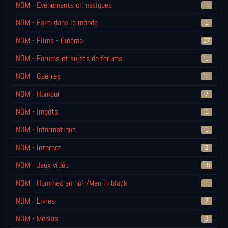
NOM - Evènements climatiques
1
NOM - Faim dans le monde
1
NOM - Films - Cinéma
27
NOM - Forums et sujets de forums
1
NOM - Guerres
1
NOM - Humour
7
NOM - Impôts
1
NOM - Informatique
1
NOM - Internet
2
NOM - Jeux vidéo
15
NOM - Hommes en noir/Men in black
1
NOM - Livres
7
NOM - Médias
3