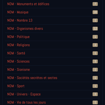
NOM - Monuments et édifices
7
NOM - Musique
18
NOM - Nombre 13
1
NOM - Organismes divers
12
NOM - Politique
1
NOM - Religions
3
NOM - Santé
1
NOM - Sciences
3
NOM - Sionisme
1
NOM - Sociétés secrètes et sectes
1
NOM - Sport
1
NOM - Univers - Espace
3
NOM - Vie de tous les jours
1