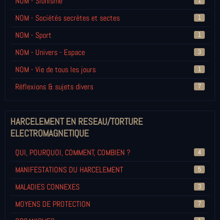
NOM - Sionisme
1
NOM - Sociétés secrètes et sectes
1
NOM - Sport
1
NOM - Univers - Espace
3
NOM - Vie de tous les jours
1
Réflexions & sujets divers
7
HARCELEMENT EN RESEAU/TORTURE
ELECTROMAGNETIQUE
QUI, POURQUOI, COMMENT, COMBIEN ?
4
MANIFESTATIONS DU HARCELEMENT
5
MALADIES CONNEXES
3
MOYENS DE PROTECTION
7