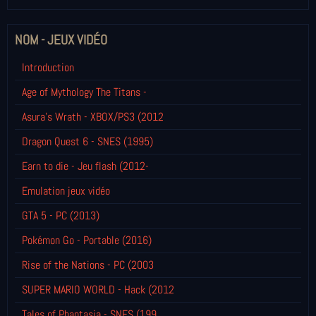
NOM - JEUX VIDÉO
Introduction
Age of Mythology The Titans -
Asura's Wrath - XBOX/PS3 (2012
Dragon Quest 6 - SNES (1995)
Earn to die - Jeu flash (2012-
Emulation jeux vidéo
GTA 5 - PC (2013)
Pokémon Go - Portable (2016)
Rise of the Nations - PC (2003
SUPER MARIO WORLD - Hack (2012
Tales of Phantasia - SNES (199