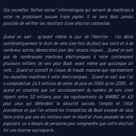
Ces nouvelles “boîtes noires” informatiques qui servent de machines à
voter ne produisent aucune trace papier. Il ne sera donc jamais
possible de vérifier les résultats d’une élection contestée.
Quand on sait - qu’avant même le jour de l’élection - l’on dénie
systématiquement le droit de vote (une fois de plus) aux noirs et à de
nombreux autres démocrates pour des raisons iniques… Quand on sait
que de nombreuses machines électroniques à voter contenaient
plusieurs milliers de voix pour Bush, avant même que quiconque ait
voté… Quand on connaît le risque de fraude massive que représentent
les nouvelles machines à voter électroniques… Quand on sait que l’on
a comptabilisé 14,3 millions de votes de plus en 2004 qu’en 2000... et
quand on constate que cet accroissement du nombre de voix s’est
réparti entre 10 millions pour les représentants du WARBIZ et 4,5
pour ceux qui défendent la sécurité sociale, l’emploi et l’état
providence et que l’on entend les trompettes de Bush essayer de vous
faire croire que ces dix millions sont le résultat d’une poussée du vote
populaire, on a besoin de personne pour comprendre que cette élection
fut une énorme escroquerie…