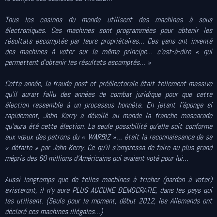
Tous les casinos du monde utilisent des machines à sous
électroniques. Ces machines sont programmées pour obtenir les
résultats escomptés par leurs propriétaires… Ces gens ont inventé
des machines à voter sur le même principe… c’est-à-dire « qui
permettent d’obtenir les résultats escomptés… »
Cette année, la fraude post et préélectorale était tellement massive
qu’il aurait fallu des années de combat juridique pour que cette
élection ressemble à un processus honnête. En jetant l’éponge si
rapidement, John Kerry a dévoilé au monde la franche mascarade
qu’aura été cette élection. La seule possibilité qu’elle soit conforme
aux vœux des patrons du « WARBIZ »… était la reconnaissance de sa
« défaite » par John Kerry. Ce qu’il s’empressa de faire au plus grand
mépris des 60 millions d’Américains qui avaient voté pour lui…
Aussi longtemps que de telles machines à tricher (pardon à voter)
existeront, il n’y aura PLUS AUCUNE DEMOCRATIE, dans les pays qui
les utilisent. (Seuls pour le moment, début 2012, les Allemands ont
déclaré ces machines illégales…)