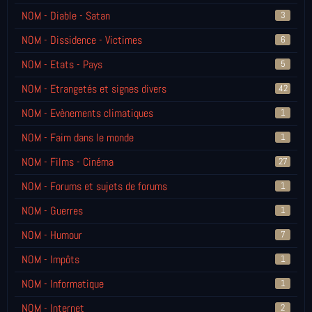
NOM - Diable - Satan
3
NOM - Dissidence - Victimes
6
NOM - Etats - Pays
5
NOM - Etrangetés et signes divers
42
NOM - Evènements climatiques
1
NOM - Faim dans le monde
1
NOM - Films - Cinéma
27
NOM - Forums et sujets de forums
1
NOM - Guerres
1
NOM - Humour
7
NOM - Impôts
1
NOM - Informatique
1
NOM - Internet
2