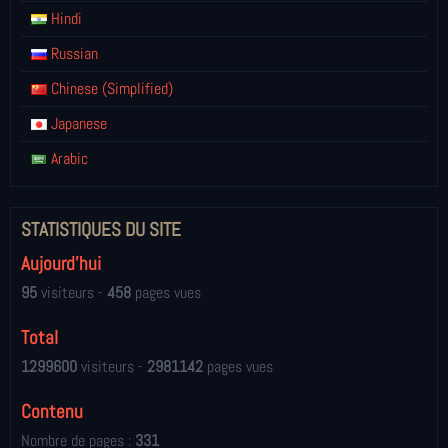
Hindi
Russian
Chinese (Simplified)
Japanese
Arabic
STATISTIQUES DU SITE
Aujourd'hui
95
visiteurs -
458
pages vues
Total
1299600
visiteurs -
2981142
pages vues
Contenu
Nombre de pages :
331