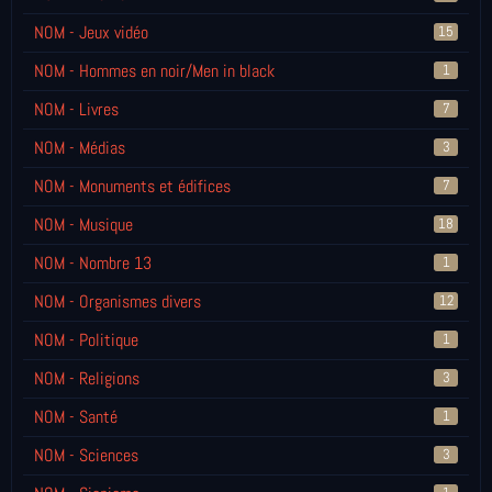
NOM - Jeux vidéo
15
NOM - Hommes en noir/Men in black
1
NOM - Livres
7
NOM - Médias
3
NOM - Monuments et édifices
7
NOM - Musique
18
NOM - Nombre 13
1
NOM - Organismes divers
12
NOM - Politique
1
NOM - Religions
3
NOM - Santé
1
NOM - Sciences
3