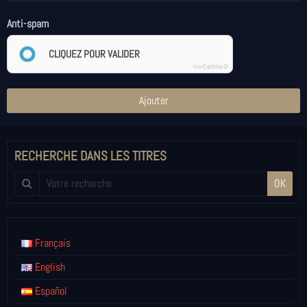
Anti-spam
CLIQUEZ POUR VALIDER
IconCaptcha ©
Ajouter
RECHERCHE DANS LES TITRES
OK
Français
English
Español