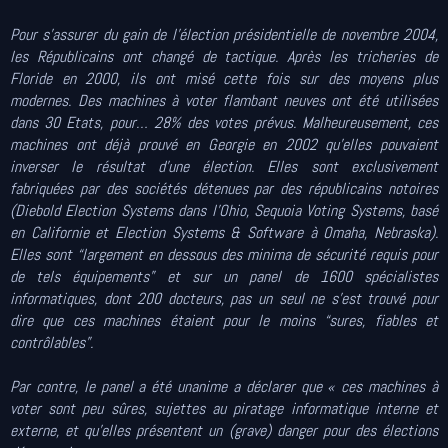
Pour s’assurer du gain de l’élection présidentielle de novembre 2004,
les Républicains ont changé de tactique. Après les tricheries de
Floride en 2000, ils ont misé cette fois sur des moyens plus
modernes. Des machines à voter flambant neuves ont été utilisées
dans 30 Etats, pour… 28% des votes prévus. Malheureusement, ces
machines ont déjà prouvé en Georgie en 2002 qu’elles pouvaient
inverser le résultat d’une élection. Elles sont exclusivement
fabriquées par des sociétés détenues par des républicains notoires
(Diebold Election Systems dans l’Ohio, Sequoia Voting Systems, basé
en Californie et Election Systems & Software à Omaha, Nebraska).
Elles sont “largement en dessous des minima de sécurité requis pour
de tels équipements” et sur un panel de 1600 spécialistes
informatiques, dont 200 docteurs, pas un seul ne s’est trouvé pour
dire que ces machines étaient pour le moins “sures, fiables et
contrôlables”.
Par contre, le panel a été unanime a déclarer que « ces machines à
voter sont peu sûres, sujettes au piratage informatique interne et
externe, et qu’elles présentent un (grave) danger pour des élections