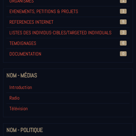
ORGANISMES
1
EVENEMENTS, PETITIONS & PROJETS
1
REFERENCES INTERNET
5
LISTES DES INDIVIDUS-CIBLES/TARGETED INDIVIDUALS
3
TEMOIGNAGES
6
DOCUMENTATION
0
NOM - MÉDIAS
Introduction
Radio
Télévision
NOM - POLITIQUE