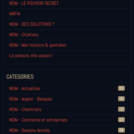
NOM - LE POUVOIR SECRET
MAFIA
NOM - DES SOLUTIONS ?
NOM - Citations
NOM - Mon histoire & quotidien
La censure, elle assure !
CATEGORIES
NOM - Actualités
31
NOM - Argent - Banques
8
NOM - Chemtrails
1
NOM - Commerce et entreprises
17
NOM - Dessins Animés
24