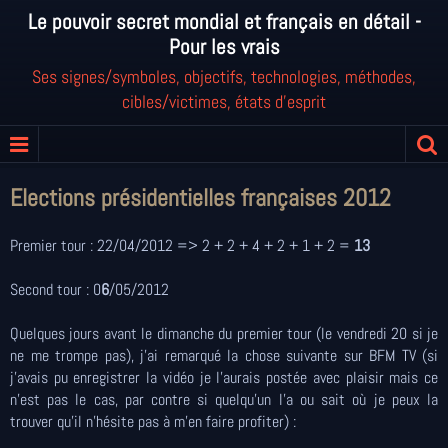
Le pouvoir secret mondial et français en détail -
Pour les vrais
Ses signes/symboles, objectifs, technologies, méthodes,
cibles/victimes, états d'esprit
Elections présidentielles françaises 2012
Premier tour : 22/04/2012 => 2 + 2 + 4 + 2 + 1 + 2 =
13
Second tour : 0
6
/05/2012
Quelques jours avant le dimanche du premier tour (le vendredi 20 si je
ne me trompe pas), j'ai remarqué la chose suivante sur BFM TV (si
j'avais pu enregistrer la vidéo je l'aurais postée avec plaisir mais ce
n'est pas le cas, par contre si quelqu'un l'a ou sait où je peux la
trouver qu'il n'hésite pas à m'en faire profiter) :