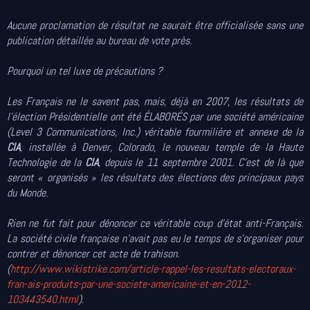
Aucune proclamation de résultat ne saurait être officialisée sans une
publication détaillée au bureau de vote près.
Pourquoi un tel luxe de précautions ?
Les Français ne le savent pas, mais, déjà en 2007, les résultats de
l’élection Présidentielle ont été ÉLABORÉS par une société américaine
(Level 3 Communications, Inc.) véritable fourmilière et annexe de la
CIA
, installée à Denver, Colorado, le nouveau temple de la Haute
Technologie de la
CIA
, depuis le 11 septembre 2001. C’est de là que
seront « organisés » les résultats des élections des principaux pays
du Monde.
Rien ne fut fait pour dénoncer ce véritable coup d’état anti-Français.
La société civile française n’avait pas eu le temps de s’organiser pour
contrer et dénoncer cet acte de trahison.
(
http://www.wikistrike.com/article-rappel-les-resultats-electoraux-
fran-ais-produits-par-une-societe-americaine-et-en-2012-
103443540.html
).