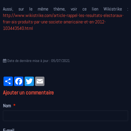
Aussi, sur le même thème, voir ce lien Wikistrike :
http://www.wikistrike.com/article-rappel-les-resultats-electoraux-
fran-ais-produits-par-une-societe-americaine-et-en-2012-
103443540.html
Date de dernière mise à jour : 05/07/2021
Partager
Facebook
Twitter
Email
Ajouter un commentaire
Nom
E-mail