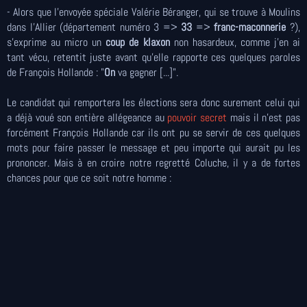
- Alors que l'envoyée spéciale Valérie Béranger, qui se trouve à Moulins
dans l'Allier (département numéro 3 =>
33
=>
franc-maconnerie
?),
s'exprime au micro un
coup de klaxon
non hasardeux, comme j'en ai
tant vécu, retentit juste avant qu'elle rapporte ces quelques paroles
de François Hollande : "
On
va gagner [...]".
Le candidat qui remportera les élections sera donc surement celui qui
a déjà voué son entière allégeance au
pouvoir secret
mais il n'est pas
forcément François Hollande car ils ont pu se servir de ces quelques
mots pour faire passer le message et peu importe qui aurait pu les
prononcer. Mais à en croire notre regretté Coluche, il y a de fortes
chances pour que ce soit notre homme :