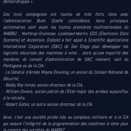
démocratiques ».
Ces trois compagnies ont toutes de très forts liens avec
l’administration Bush. Quelle coïncidence, leurs principaux
actionnaires sont aussi les toutes premières multinationales du
WARBIZ… Northrop-Grumman, Lookheed-Martin, EDS (Electronic Data
Systems) et Accenture. Diebold a fait appel à Scientific Applications
International Corporation (SAIC) de San Diego pour développer les
logiciels sécurisés des machines à voter… alors qu’une majorité des
membres du conseil d’administration de SAIC viennent, soit du
Pentagone ou de la CIA :
- Le Général d’Armée Wayne Downing, un ancien du Conseil National de
Sécurité,
- Bobby Ray Inman; ancien directeur de la CIA,
- William Owens, ancien patron de l’Etat-major des armées aujourd’hui
à la retraite,
- Robert Gates, un autre ancien directeur de la CIA.
Ainsi, c’est une société privée liée au complexe militaire et à la CIA
qui assure l’intégrité de la programmation des machines à voter pour
le compte des sociétés du WARBIZ…