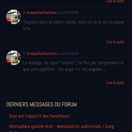
Lire la suite
4.
bruleparlesillumines
Le 13/03/2026
Toujours dans la même merde, mais ça va la vie ça passe
vite.
Lire la suite
5.
bruleparlesillumines
Le 13/03/2026
Le losange, du signe "lesieur", j'ai fini par comprendre ce
que cela signifiait : los-ange => los angeles ...
Lire la suite
DERNIERS MESSAGES DU FORUM
Quel est l'objectif des harcelleurs
Hémisphère gauche-droit : Manipulation subliminale / Gang