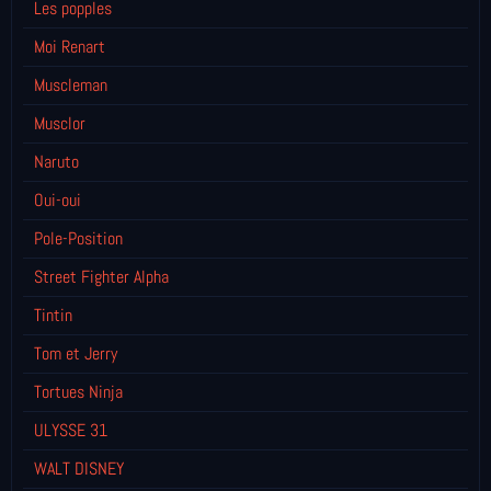
Les popples
Moi Renart
Muscleman
Musclor
Naruto
Oui-oui
Pole-Position
Street Fighter Alpha
Tintin
Tom et Jerry
Tortues Ninja
ULYSSE 31
WALT DISNEY