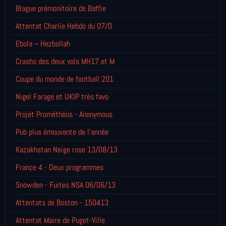
Blague prémonitoire de Baffie
Attentat Charlie Hebdo du 07/0
Ebola ~ Hezbollah
Crashs des deux vols MH17 et M
Coupe du monde de football 201
Nigel Farage et UKIP très favo
Projet Prométhéus - Anonymous
Pub plus émouvante de l'année
Kazakhstan Neige rose 13/08/13
France 4 - Deux programmes
Snowden - Fuites NSA 06/06/13
Attentats de Boston - 150413
Attentat Maire de Puget-Ville