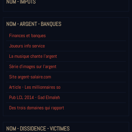
NOM - IMPÔTS
NOM - ARGENT - BANQUES
Finances et banques
Joueurs info service
La musique chante l'argent
Série d'images sur l'argent
Site argent-salaire.com
Article - Les millionnaires so
Pub LCL 2014 - Gad Elmaleh
Des trois domaines qui rapport
NOM - DISSIDENCE - VICTIMES