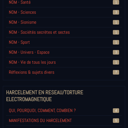
NOM - Santé
1
NOM - Sciences
3
NOM - Sionisme
1
NOM - Sociétés secrètes et sectes
1
NOM - Sport
1
NOM - Univers - Espace
3
NOM - Vie de tous les jours
1
Réflexions & sujets divers
7
HARCELEMENT EN RESEAU/TORTURE
ELECTROMAGNETIQUE
QUI, POURQUOI, COMMENT, COMBIEN ?
4
MANIFESTATIONS DU HARCELEMENT
5