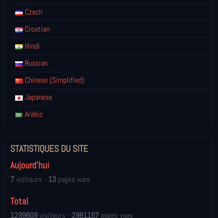
Czech
Croatian
Hindi
Russian
Chinese (Simplified)
Japanese
Arabic
STATISTIQUES DU SITE
Aujourd'hui
7
visiteurs -
13
pages vues
Total
1299609
visiteurs -
2981157
pages vues