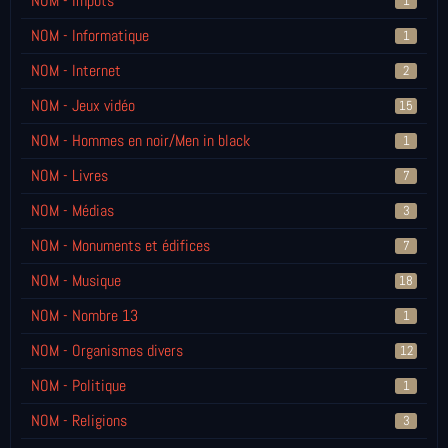
NOM - Impôts
1
NOM - Informatique
1
NOM - Internet
2
NOM - Jeux vidéo
15
NOM - Hommes en noir/Men in black
1
NOM - Livres
7
NOM - Médias
3
NOM - Monuments et édifices
7
NOM - Musique
18
NOM - Nombre 13
1
NOM - Organismes divers
12
NOM - Politique
1
NOM - Religions
3