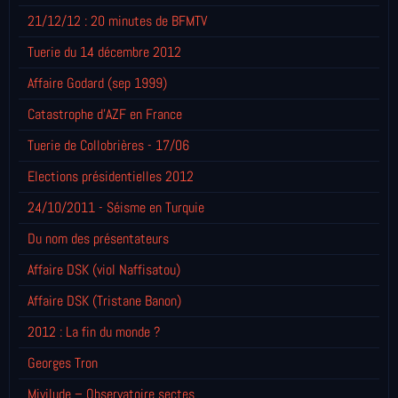
21/12/12 : 20 minutes de BFMTV
Tuerie du 14 décembre 2012
Affaire Godard (sep 1999)
Catastrophe d'AZF en France
Tuerie de Collobrières - 17/06
Elections présidentielles 2012
24/10/2011 - Séisme en Turquie
Du nom des présentateurs
Affaire DSK (viol Naffisatou)
Affaire DSK (Tristane Banon)
2012 : La fin du monde ?
Georges Tron
Mivilude – Observatoire sectes