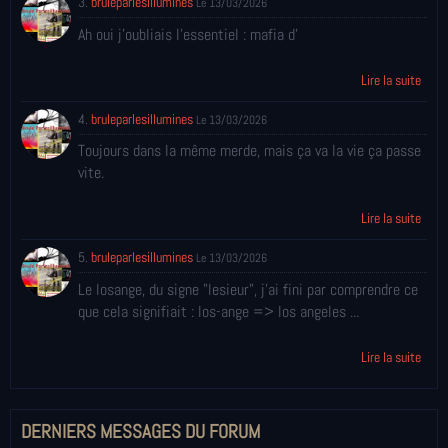
3.
bruleparlesillumines
Le 13/03/2026
Ah oui j'oubliais l'essentiel : mafia d'
Lire la suite
4.
bruleparlesillumines
Le 13/03/2026
Toujours dans la même merde, mais ça va la vie ça passe
vite.
Lire la suite
5.
bruleparlesillumines
Le 13/03/2026
Le losange, du signe "lesieur", j'ai fini par comprendre ce
que cela signifiait : los-ange => los angeles ...
Lire la suite
DERNIERS MESSAGES DU FORUM