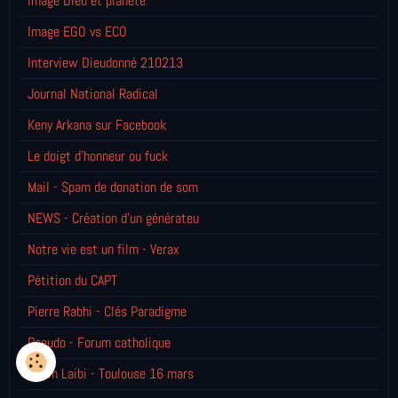
Image Dieu et planète
Image EGO vs ECO
Interview Dieudonné 210213
Journal National Radical
Keny Arkana sur Facebook
Le doigt d'honneur ou fuck
Mail - Spam de donation de som
NEWS - Création d'un générateu
Notre vie est un film - Verax
Pétition du CAPT
Pierre Rabhi - Clés Paradigme
Pseudo - Forum catholique
Salim Laibi - Toulouse 16 mars