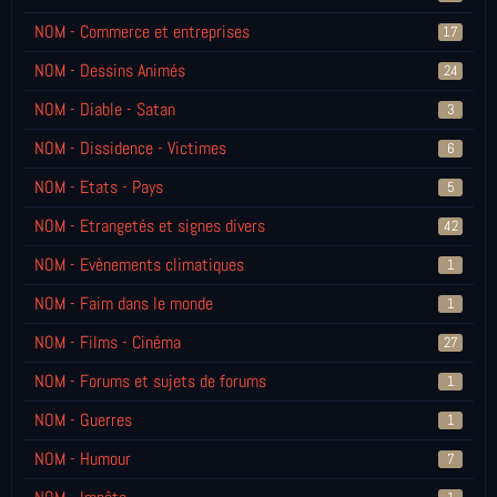
NOM - Commerce et entreprises
17
NOM - Dessins Animés
24
NOM - Diable - Satan
3
NOM - Dissidence - Victimes
6
NOM - Etats - Pays
5
NOM - Etrangetés et signes divers
42
NOM - Evènements climatiques
1
NOM - Faim dans le monde
1
NOM - Films - Cinéma
27
NOM - Forums et sujets de forums
1
NOM - Guerres
1
NOM - Humour
7