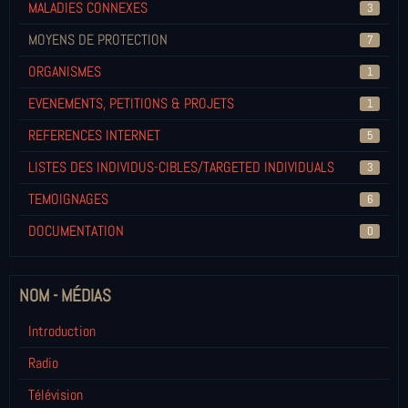
MALADIES CONNEXES
3
MOYENS DE PROTECTION
7
ORGANISMES
1
EVENEMENTS, PETITIONS & PROJETS
1
REFERENCES INTERNET
5
LISTES DES INDIVIDUS-CIBLES/TARGETED INDIVIDUALS
3
TEMOIGNAGES
6
DOCUMENTATION
0
NOM - MÉDIAS
Introduction
Radio
Télévision