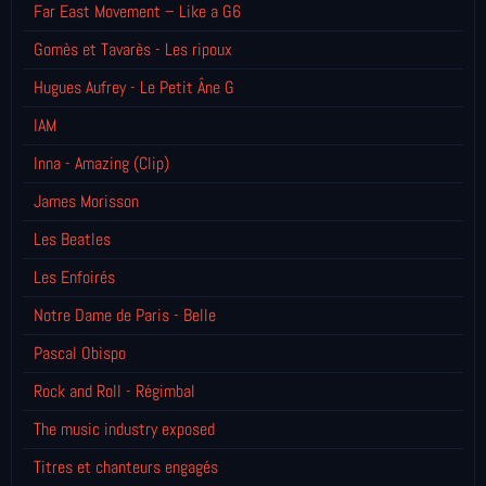
Far East Movement – Like a G6
Gomès et Tavarès - Les ripoux
Hugues Aufrey - Le Petit Âne G
IAM
Inna - Amazing (Clip)
James Morisson
Les Beatles
Les Enfoirés
Notre Dame de Paris - Belle
Pascal Obispo
Rock and Roll - Régimbal
The music industry exposed
Titres et chanteurs engagés