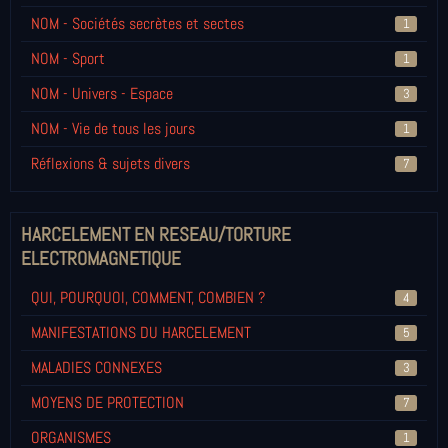
NOM - Sociétés secrètes et sectes
1
NOM - Sport
1
NOM - Univers - Espace
3
NOM - Vie de tous les jours
1
Réflexions & sujets divers
7
HARCELEMENT EN RESEAU/TORTURE
ELECTROMAGNETIQUE
QUI, POURQUOI, COMMENT, COMBIEN ?
4
MANIFESTATIONS DU HARCELEMENT
5
MALADIES CONNEXES
3
MOYENS DE PROTECTION
7
ORGANISMES
1