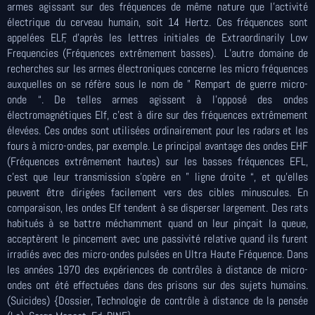
armes agissant sur des fréquences de même nature que l’activité
électrique du cerveau humain, soit 14 Hertz. Ces fréquences sont
appelées ELF, d’après les lettres initiales de Extraordinarily Low
Frequencies (Fréquences extrêmement basses). L’autre domaine de
recherches sur les armes électroniques concerne les micro fréquences
auxquelles on se réfère sous le nom de ” Rempart de guerre micro-
onde “. De telles armes agissent à l’opposé des ondes
électromagnétiques Elf, c’est à dire sur des fréquences extrêmement
élevées. Ces ondes sont utilisées ordinairement pour les radars et les
fours à micro-ondes, par exemple. Le principal avantage des ondes EHF
(Fréquences extrêmement hautes) sur les basses fréquences EFL,
c’est que leur transmission s’opère en ” ligne droite “, et qu’elles
peuvent être dirigées facilement vers des cibles minuscules. En
comparaison, les ondes Elf tendent à se disperser largement. Des rats
habitués à se battre méchamment quand on leur pinçait la queue,
acceptèrent le pincement avec une passivité relative quand ils furent
irradiés avec des micro-ondes pulsées en Ultra Haute Fréquence. Dans
les années 1970 des expériences de contrôles à distance de micro-
ondes ont été effectuées dans des prisons sur des sujets humains.
(Suicides) {Dossier, Technologie de contrôle à distance de la pensée