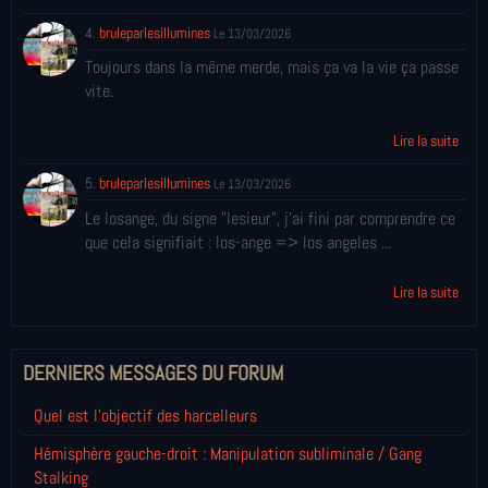
4.
bruleparlesillumines
Le 13/03/2026
Toujours dans la même merde, mais ça va la vie ça passe
vite.
Lire la suite
5.
bruleparlesillumines
Le 13/03/2026
Le losange, du signe "lesieur", j'ai fini par comprendre ce
que cela signifiait : los-ange => los angeles ...
Lire la suite
DERNIERS MESSAGES DU FORUM
Quel est l'objectif des harcelleurs
Hémisphère gauche-droit : Manipulation subliminale / Gang
Stalking