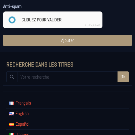
Anti-spam
CLIQUEZ POUR VALIDER
IconCaptcha ©
Ajouter
RECHERCHE DANS LES TITRES
OK
Français
English
Español
Italiano