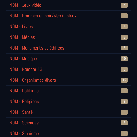
NOM - Jeux vidéo
15
NOM - Hommes en noir/Men in black
1
NOM - Livres
7
NOM - Médias
3
NOM - Monuments et édifices
7
NOM - Musique
18
NOM - Nombre 13
1
NOM - Organismes divers
12
NOM - Politique
1
NOM - Religions
3
NOM - Santé
1
NOM - Sciences
3
NOM - Sionisme
1