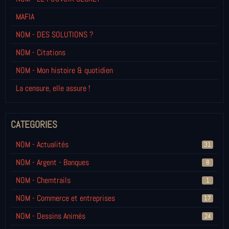
MAFIA
NOM - DES SOLUTIONS ?
NOM - Citations
NOM - Mon histoire & quotidien
La censure, elle assure !
CATEGORIES
NOM - Actualités
31
NOM - Argent - Banques
8
NOM - Chemtrails
1
NOM - Commerce et entreprises
17
NOM - Dessins Animés
24