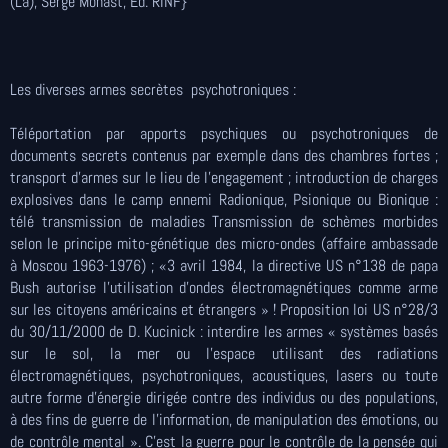
(La), Serge Monast, Ed. RINF}
Les diverses armes secrètes psychotroniques :
Téléportation par apports psychiques ou psychotroniques de
documents secrets contenus par exemple dans des chambres fortes ;
transport d’armes sur le lieu de l’engagement ; introduction de charges
explosives dans le camp ennemi Radionique, Psionique ou Bionique :
télé transmission de maladies Transmission de schèmes morbides
selon le principe mito-génétique des micro-ondes (affaire ambassade
à Moscou 1963-1976) ; «3 avril 1984, la directive US n°138 de papa
Bush autorise l’utilisation d’ondes électromagnétiques comme arme
sur les citoyens américains et étrangers » ! Proposition loi US n°28/3
du 30/11/2000 de D. Kucinick : interdire les armes « systèmes basés
sur le sol, la mer ou l’espace utilisant des radiations
électromagnétiques, psychotroniques, acoustiques, lasers ou toute
autre forme d’énergie dirigée contre des individus ou des populations,
à des fins de guerre de l’information, de manipulation des émotions, ou
de contrôle mental ». C’est la guerre pour le contrôle de la pensée qui