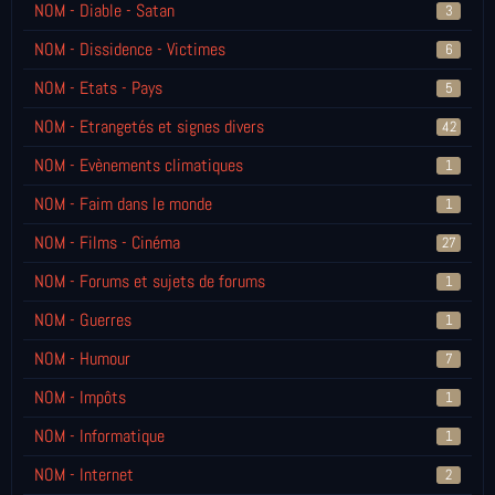
NOM - Diable - Satan
3
NOM - Dissidence - Victimes
6
NOM - Etats - Pays
5
NOM - Etrangetés et signes divers
42
NOM - Evènements climatiques
1
NOM - Faim dans le monde
1
NOM - Films - Cinéma
27
NOM - Forums et sujets de forums
1
NOM - Guerres
1
NOM - Humour
7
NOM - Impôts
1
NOM - Informatique
1
NOM - Internet
2