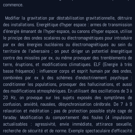
commence.
Modifier la gravitation par déstabilisation gravitationnelle, détruire
des installations. Energétique d’hyper espace : armes de transmission
d’énergie émanant de l’hyper-espace, ou canons d’hyper espace, utilise
le principe des ondes scalaires ou électromagnétiques pour introduire
par ex des énergies nucléaires ou électromagnétiques au sein du
territoire de l’adversaire ; on peut diriger un potentiel énergétique
contre des missiles par ex, ou même provoquer des tremblements de
terre, éruptions, et modifications climatiques. ELF (Energie à très
basse fréquence) : influencer corps et esprit humain par des ondes,
combinées par ex à des schèmes d’endoctrinement psychique :
conditionner les populations, provoquer des hallucinations, et aussi
des modifications atmosphériques. En utilisant des oscillations de 3 à
20 Hz, on provoque sur les sujets exposés des symptômes de
confusion, anxiété, nausées, désynchronisation cérébrale. De 7 à 9
relaxation et méditation ; pas de protection possible style cage de
faraday. Modification du comportement des foules (4 impulsions
actualisables : agressivité, envie immédiate, attirance sexuelle,
recherche de sécurité et de norme. Exemple spectaculaire d’efficacité