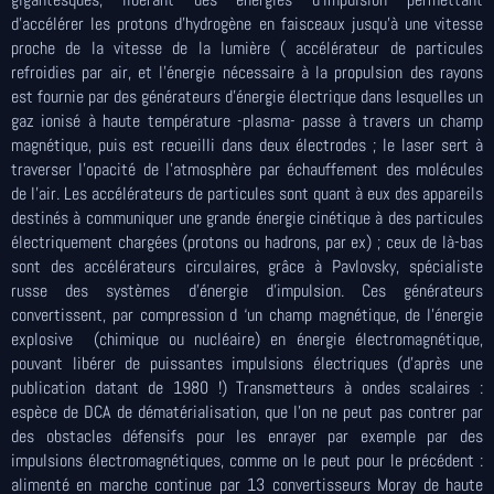
d’accélérer les protons d’hydrogène en faisceaux jusqu’à une vitesse
proche de la vitesse de la lumière ( accélérateur de particules
refroidies par air, et l’énergie nécessaire à la propulsion des rayons
est fournie par des générateurs d’énergie électrique dans lesquelles un
gaz ionisé à haute température -plasma- passe à travers un champ
magnétique, puis est recueilli dans deux électrodes ; le laser sert à
traverser l’opacité de l’atmosphère par échauffement des molécules
de l’air. Les accélérateurs de particules sont quant à eux des appareils
destinés à communiquer une grande énergie cinétique à des particules
électriquement chargées (protons ou hadrons, par ex) ; ceux de là-bas
sont des accélérateurs circulaires, grâce à Pavlovsky, spécialiste
russe des systèmes d’énergie d’impulsion. Ces générateurs
convertissent, par compression d ‘un champ magnétique, de l’énergie
explosive (chimique ou nucléaire) en énergie électromagnétique,
pouvant libérer de puissantes impulsions électriques (d’après une
publication datant de 1980 !) Transmetteurs à ondes scalaires :
espèce de DCA de dématérialisation, que l’on ne peut pas contrer par
des obstacles défensifs pour les enrayer par exemple par des
impulsions électromagnétiques, comme on le peut pour le précédent :
alimenté en marche continue par 13 convertisseurs Moray de haute