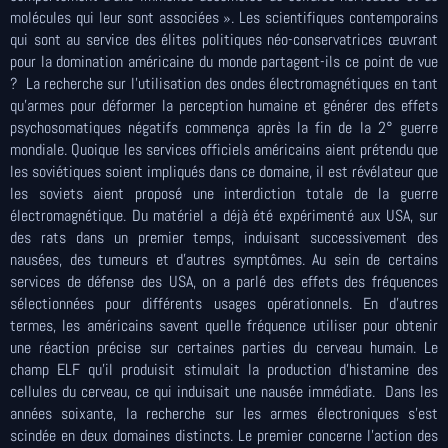
molécules qui leur sont associées ». Les scientifiques contemporains
qui sont au service des élites politiques néo-conservatrices œuvrant
pour la domination américaine du monde partagent-ils ce point de vue
? La recherche sur l’utilisation des ondes électromagnétiques en tant
qu’armes pour déformer la perception humaine et générer des effets
psychosomatiques négatifs commença après la fin de la 2° guerre
mondiale. Quoique les services officiels américains aient prétendu que
les soviétiques soient impliqués dans ce domaine, il est révélateur que
les soviets aient proposé une interdiction totale de la guerre
électromagnétique. Du matériel a déjà été expérimenté aux USA, sur
des rats dans un premier temps, induisant successivement des
nausées, des tumeurs et d’autres symptômes. Au sein de certains
services de défense des USA, on a parlé des effets des fréquences
sélectionnées pour différents usages opérationnels. En d’autres
termes, les américains savent quelle fréquence utiliser pour obtenir
une réaction précise sur certaines parties du cerveau humain. Le
champ ELF qu’il produisit stimulait la production d’histamine des
cellules du cerveau, ce qui induisait une nausée immédiate. Dans les
années soixante, la recherche sur les armes électroniques s’est
scindée en deux domaines distincts. Le premier concerne l’action des