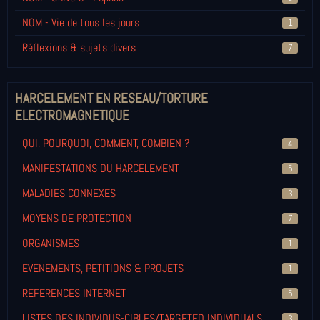
NOM - Vie de tous les jours
1
Réflexions & sujets divers
7
HARCELEMENT EN RESEAU/TORTURE
ELECTROMAGNETIQUE
QUI, POURQUOI, COMMENT, COMBIEN ?
4
MANIFESTATIONS DU HARCELEMENT
5
MALADIES CONNEXES
3
MOYENS DE PROTECTION
7
ORGANISMES
1
EVENEMENTS, PETITIONS & PROJETS
1
REFERENCES INTERNET
5
LISTES DES INDIVIDUS-CIBLES/TARGETED INDIVIDUALS
3