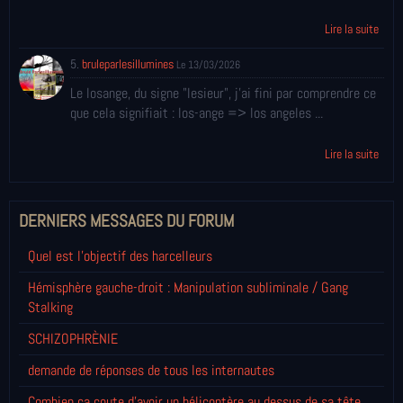
Lire la suite
5.
bruleparlesillumines
Le 13/03/2026
Le losange, du signe "lesieur", j'ai fini par comprendre ce
que cela signifiait : los-ange => los angeles ...
Lire la suite
DERNIERS MESSAGES DU FORUM
Quel est l'objectif des harcelleurs
Hémisphère gauche-droit : Manipulation subliminale / Gang
Stalking
SCHIZOPHRÈNIE
demande de réponses de tous les internautes
Combien ça coute d'avoir un hélicoptère au dessus de sa tête