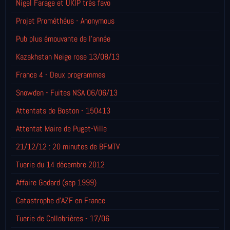
Nigel Farage et UKIP très favo
Projet Prométhéus - Anonymous
Pub plus émouvante de l'année
Kazakhstan Neige rose 13/08/13
France 4 - Deux programmes
Snowden - Fuites NSA 06/06/13
Attentats de Boston - 150413
Attentat Maire de Puget-Ville
21/12/12 : 20 minutes de BFMTV
Tuerie du 14 décembre 2012
Affaire Godard (sep 1999)
Catastrophe d'AZF en France
Tuerie de Collobrières - 17/06