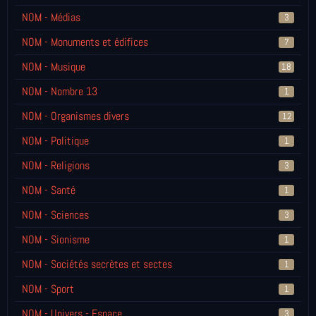
NOM - Médias
3
NOM - Monuments et édifices
7
NOM - Musique
18
NOM - Nombre 13
1
NOM - Organismes divers
12
NOM - Politique
1
NOM - Religions
3
NOM - Santé
1
NOM - Sciences
3
NOM - Sionisme
1
NOM - Sociétés secrètes et sectes
1
NOM - Sport
1
NOM - Univers - Espace
3