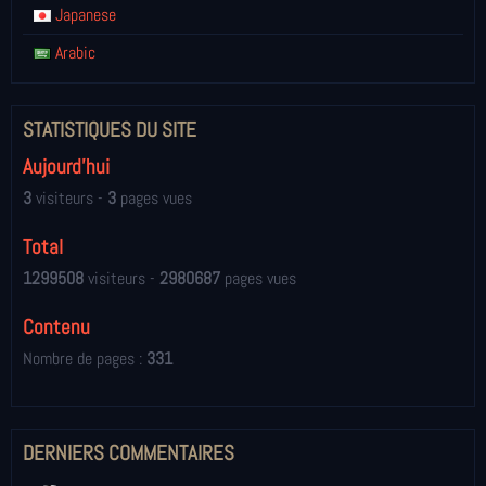
Japanese
Arabic
STATISTIQUES DU SITE
Aujourd'hui
3
visiteurs -
3
pages vues
Total
1299508
visiteurs -
2980687
pages vues
Contenu
Nombre de pages :
331
DERNIERS COMMENTAIRES