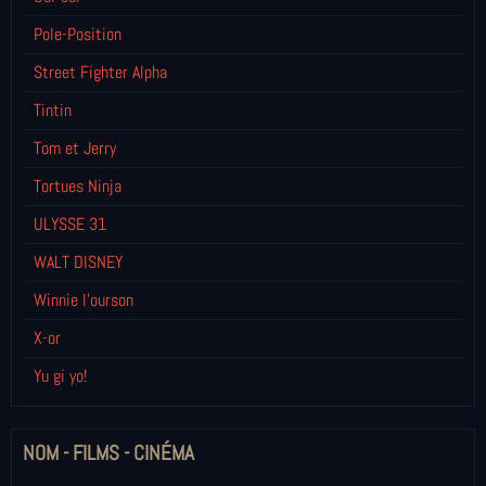
Pole-Position
Street Fighter Alpha
Tintin
Tom et Jerry
Tortues Ninja
ULYSSE 31
WALT DISNEY
Winnie l’ourson
X-or
Yu gi yo!
NOM - FILMS - CINÉMA