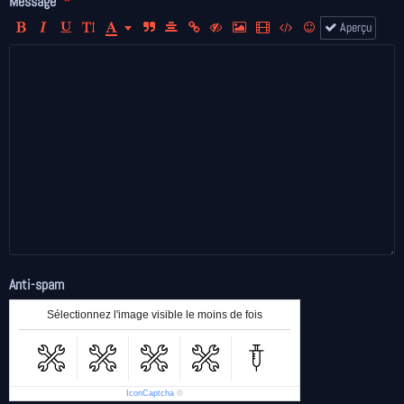
Message
Aperçu
Anti-spam
Sélectionnez l'image visible le moins de fois
IconCaptcha
©