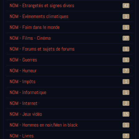
NOM - Etrangetés et signes divers
42
NOM - Evènements climatiques
1
NOM - Faim dans le monde
1
NOM - Films - Cinéma
27
NOM - Forums et sujets de forums
1
NOM - Guerres
1
NOM - Humour
7
NOM - Impôts
1
NOM - Informatique
1
NOM - Internet
2
NOM - Jeux vidéo
15
NOM - Hommes en noir/Men in black
1
NOM - Livres
7