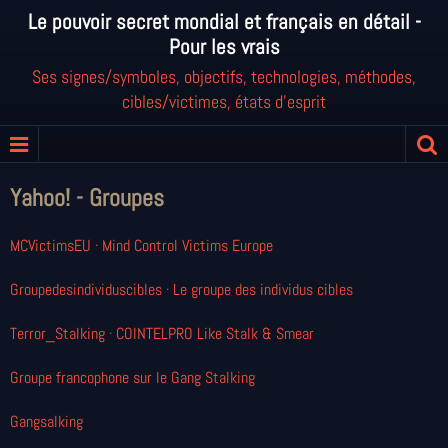
Le pouvoir secret mondial et français en détail -
Pour les vrais
Ses signes/symboles, objectifs, technologies, méthodes,
cibles/victimes, états d'esprit
Yahoo! - Groupes
MCVictimsEU
· Mind Control Victims Europe
G
roupedesindividuscibles
· Le groupe des individus cibles
Terror_Stalking
· COINTELPRO Like Stalk & Smear
Groupe francophone sur le Gang Stalking
Gangsalking