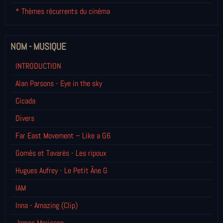
* Thèmes récurrents du cinéma
NOM - MUSIQUE
INTRODUCTION
Alan Parsons - Eye in the sky
Cicada
Divers
Far East Movement – Like a G6
Gomès et Tavarès - Les ripoux
Hugues Aufrey - Le Petit Âne G
IAM
Inna - Amazing (Clip)
James Morisson