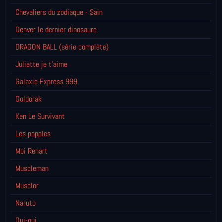
Chevaliers du zodiaque - Sain
Denver le dernier dinosaure
DRAGON BALL (série complète)
Juliette je t’aime
Galaxie Express 999
Goldorak
Ken Le Survivant
Les popples
Moi Renart
Muscleman
Musclor
Naruto
Oui-oui