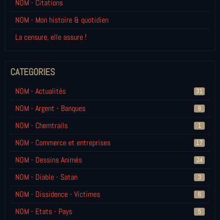
NOM - Citations
NOM - Mon histoire & quotidien
La censure, elle assure !
CATEGORIES
NOM - Actualités
31
NOM - Argent - Banques
8
NOM - Chemtrails
1
NOM - Commerce et entreprises
17
NOM - Dessins Animés
24
NOM - Diable - Satan
3
NOM - Dissidence - Victimes
6
NOM - Etats - Pays
5