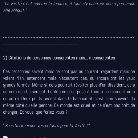
"La vérité c’est comme la lumière, il faut s’y habituer peu à peu sinon
elle éblouit."
-------------------------------------------------------------------------------------
-------------------------------------------------
2) Citations de personnes conscientes mais... inconscientes
Ces personnes savent mais ne sont pas au courant, regardent mais ne
voient rien, entendent mais n'écoutent pas, ou encore ont les yeux
grands fermés. Même si cela pourrait révolter plus d'un dissident, cela
se comprend aisément. Le dilemme se pose à tous à un moment ou à
un autre. Deux poids pèsent dans la balance et c'est bien souvent du
même côté qu'elle penche. Ce monde est cruel et ce n'est pas prêt de
changer. Et vous, que feriez-vous ?
"
Sacrifieriez-vous vos enfants pour la Vérité ?
"