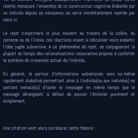
réalité menaçant l'ensemble de la construction cognitive élaborée par
un individu depuis sa naissance, se verra immédiatement rejetée par
celui-ci.
Le rejet s'exprimera le plus souvent au travers de la colère, du
cynisme ou de l'ironie, ces réactions visant à ridiculiser voire anéantir
l'idée jugée subversive. A ce phénomène de rejet, se conjugueront la
plupart du temps des rationalisations rassurantes propres à conforter
le système de croyances actuel de l'individu.
En général, le porteur d'informations subversives sera lui-même
rapidement diabolisé permettant ainsi à l'individu(ou aux individus) se
sentant menacé(s) d'isoler le messager en même temps que le
message dérangeant, à défaut de pouvoir l'éliminer purement et
simplement.
Une citation vient alors corroborer cette théorie :