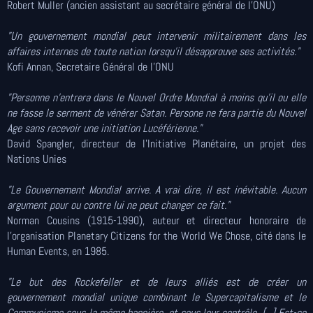
Robert Muller (ancien assistant au secrétaire général de l'ONU)
"Un gouvernement mondial peut intervenir militairement dans les
affaires internes de toute nation lorsqu'il désapprouve ses activités."
Kofi Annan, Secretaire Général de l'ONU
"Personne n'entrera dans le Nouvel Ordre Mondial à moins qu'il ou elle
ne fasse le serment de vénérer Satan. Persone ne fera partie du Nouvel
Age sans recevoir une initiation Lucéférienne."
David Spangler, directeur de l'Initiative Planétaire, un projet des
Nations Unies
"Le Gouvernement Mondial arrive. A vrai dire, il est inévitable. Aucun
argument pour ou contre lui ne peut changer ce fait."
Norman Cousins (1915-1990), auteur et directeur honoraire de
l'organisation Planetary Citizens for the World We Chose, cité dans le
Human Events, en 1985.
"Le but des Rockefeller et de leurs alliés est de créer un
gouvernement mondial unique combinant le Supercapitalisme et le
Communisme sous la même bannière, et sous leur contrôle. [...] Est-ce