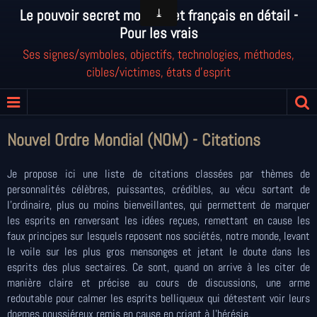
Le pouvoir secret mondial et français en détail -
Pour les vrais
Ses signes/symboles, objectifs, technologies, méthodes,
cibles/victimes, états d'esprit
Nouvel Ordre Mondial (NOM) - Citations
Je propose ici une liste de citations classées par thèmes de
personnalités célèbres, puissantes, crédibles, au vécu sortant de
l'ordinaire, plus ou moins bienveillantes, qui permettent de marquer
les esprits en renversant les idées reçues, remettant en cause les
faux principes sur lesquels reposent nos sociétés, notre monde, levant
le voile sur les plus gros mensonges et jetant le doute dans les
esprits des plus sectaires. Ce sont, quand on arrive à les citer de
manière claire et précise au cours de discussions, une arme
redoutable pour calmer les esprits belliqueux qui détestent voir leurs
dogmes poussiéreux remis en cause en criant à l'hérésie.