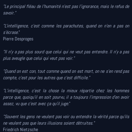
"Le principal fléau de l'humanité n'est pas l'ignorance, mais le refus de
savoir."
"L'intelligence, c'est comme les parachutes, quand on n'en a pas on
s'écrase.
"
Pierre Desproges
"Il n'y a pas plus sourd que celui qui ne veut pas entendre. Il n'y a pas
plus aveugle que celui qui veut pas voir."
"Quand on est con, tout comme quand on est mort, on ne s'en rend pas
compte, c'est pour les autres que c'est difficile."
"L’intelligence, c’est la chose la mieux répartie chez les hommes
parce que, quoiqu’il en soit pourvu, il a toujours l’impression d’en avoir
assez, vu que c’est avec ça qu’il juge.
"
"Souvent
les
gens ne veulent pas voir
ou entendre la
vérité
parce qu'ils
ne veulent pas
que leurs illusions soient détruites."
Friedrich
Nietzsche