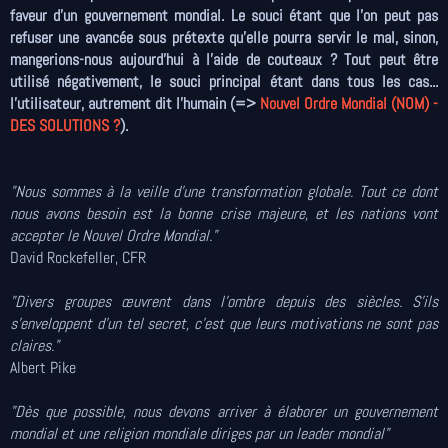
faveur d'un gouvernement mondial. Le souci étant que l'on peut pas
refuser une avancée sous prétexte qu'elle pourra servir le mal, sinon,
mangerions-nous aujourd'hui à l'aide de couteaux ? Tout peut être
utilisé négativement, le souci principal étant dans tous les cas...
l'utilisateur, autrement dit l'humain (=>
Nouvel Ordre Mondial (NOM) -
DES SOLUTIONS ?
).
"Nous sommes à la veille d'une transformation globale. Tout ce dont
nous avons besoin est la bonne crise majeure, et les nations vont
accepter le Nouvel Ordre Mondial."
David Rockefeller, CFR
"Divers groupes œuvrent dans l'ombre depuis des siècles. S’ils
s'enveloppent d'un tel secret, c'est que leurs motivations ne sont pas
claires."
Albert Pike
"Dès que possible, nous devons arriver à élaborer un gouvernement
mondial et une religion mondiale diriges par un leader mondial"