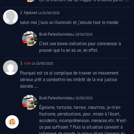
2. fdpdunet
Le 01/04/2015
salut moi j'suis un illuminati et j'encule tout le monde
Brulé Parlesilluminés
Le 19/04/2015
C'est une bonne indication pour commencer à
prouver que tu en es un, en effet.
3.
tyler
Le 15/05/2015
Pourquoi est ce si complique de trouver un mouvement
sérieux prêt a combattre les intérêt de la vrai justice
sociale......
Brulé Parlesilluminés
Le 15/05/2015
Égoïsme, tortures, terreur, meurtres, je-m'en-
foutisme, persécutions, peur, mises à l'écart,
accidents, incompréhension, menaces etc. N'est-
ce pas suffisant ? Puis la situation convient à
tellement de monde, le mieux étant l'ennemi du