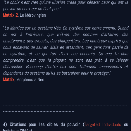
"Le choix n'est rien qu'une illusion créée pour séparer ceux qui ont le
pouvoir de ceux qui ne l'ont pas."
Matrix 2
, Le Mérovingien
"
La Matrice est un système Néo. Ce système est notre ennemi. Quand
on est à l'intérieur, que voit-on: des hommes d'affaires, des
enseignants, des avocats, des charpentiers. Les nombreux esprits que
nous essayons de sauver. Mais en attendant, ces gens font partie de
ce système, et ce qui fait d'eux nos ennemis. Ce que tu dois
comprendre, c'est que la plupart ne sont pas prêt à se laisser
débrancher. Beaucoup d'entre eux sont tellement inconscients et
dépendants du système qu'ils se battraient pour le protéger.
"
Matrix
, Morphéus à Néo
-------------------------------------------------------------------------------------
-------------------------------------------------
4) Citations pour les cibles du pouvoir (
Targeted Individuals
ou
Individus Ciblés)