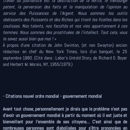
travail du journaliste est la destruction de la vérité, le mensonge
patent, la perversion des faits et la manipulation de l’opinion au
service des Puissances de l’Argent. Nous sommes les outils
obéissants des Puissants et des Riches qui tirent les ficelles dans les
coulisses. Nos talents, nos facultés et nos vies appartiennent à ces
hommes. Nous sommes des prostituées de l’intellect. Tout cela, vous
le savez aussi bien que moi ! »
À propos d'une citation de John Swinton, (et non Swayton) ancien
rédacteur en chef du New York Times, lors d’un banquet, le 25
septembre 1880. (Cité dans : Labor’s Untold Story, de Richard O. Boyer
and Herbert M. Morais, NY, 1955/1979.)
- Citations nouvel ordre mondial - gouvernement mondial
Avant tout chose, personnellement je dirais que le problème n’est pas
d’avoir un gouvernement mondial à partir du moment où il est juste et
bienveillant pour l’ensemble de ses citoyens… C'est ainsi que de
nombreuses personnes sont diabolisées pour s'être prononcées en