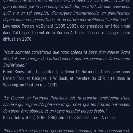
que j'entends par là une conspiration? Oui, en effet. Je suis convaincu
qu'il y a un tel complot, d'envergure internationale, en planification
depuis plusieurs générations, et de nature incroyablement maléfique."
Lawrence Patton McDonald (1935-1983), congressiste américain tué
dans l'attaque d'un vol de la Korean Airlines, dans un message public
diffusé en 1976
"Nous sommes convaincus que nous créons la base d'un Nouvel Ordre
Mondial, qui émerge de l'effondrement des antagonismes Américains-
Soviétiques."
Brent Scowcroft, Conseiller à la Sécurité Nationale Américaine sous
Gerald Ford et Georges H W Bush, et membre du CFR, cité dans le
Washington Post en mai 1991
"Le Council on Foreigns Relations est la branche américaine d'une
société qui origine d'Angleterre et qui croit que les limites nationales
devraient être abolies, et un règne mondial unique établi."
Barry Goldwater (1909-1998), élu 5 fois Sénateur de l'Arizona
"Pour mettre en place un gouvernement mondial, il est nécessaire de