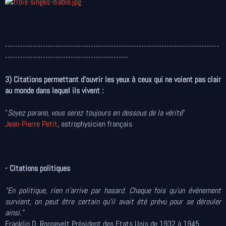
-------------------------------------------------------------------------------------
-------------------------------------------------
3) Citations permettant d'ouvrir les yeux à ceux qui ne voient pas clair
au monde dans lequel ils vivent :
"
Soyez parano, vous serez toujours en dessous de la vérité
"
Jean-Pierre Petit
, astrophysicien français
- Citations politiques
"En politique, rien n'arrive par hasard. Chaque fois qu'un évènement
survient, on peut être certain qu'il avait été prévu pour se dérouler
ainsi."
Franklin D. Roosevelt Président des Etats Unis de 1932 à 1945