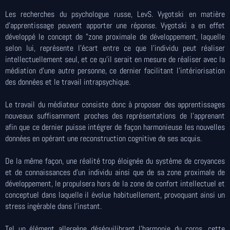
Les recherches du psychologue russe, LevS. Vygotski en matière
d'apprentissage peuvent apporter une réponse. Vygotski a en effet
développé le concept de "zone proximale de développement, laquelle
selon lui, représente l'écart entre ce que l'individu peut réaliser
intellectuellement seul, et ce qu'il serait en mesure de réaliser avec la
médiation d'une autre personne, ce dernier facilitant l'intériorisation
des données et le travail intrapsychique.
Le travail du médiateur consiste donc à proposer des apprentissages
nouveaux suffisamment proches des représentations de l'apprenant
afin que ce dernier puisse intégrer de façon harmonieuse les nouvelles
données en opérant une reconstruction cognitive de ses acquis.
De la même façon, une réalité trop éloignée du système de croyances
et de connaissances d'un individu ainsi que de sa zone proximale de
développement, le propulsera hors de la zone de confort intellectuel et
conceptuel dans laquelle il évolue habituellement, provoquant ainsi un
stress ingérable dans l'instant.
Tel un élément allergène déséquilibrant l'harmonie du corps, cette