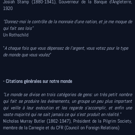
Josiah Stamp (1880-1941), Gouverneur de la Banque d'Angleterre,
1920
"Donnez-moi le contrôle de la monnaie d’une nation, et je me moque de
qui fait ses lois"
Un Rothschild
"
A chaque fois que vous dépensez de l’argent, vous votez pour le type
de monde que vous voulez
"
-
Citations générales sur notre monde
"Le monde se divise en trois catégories de gens: un très petit nombre
qui fait se produire les évènements, un groupe un peu plus important
qui veille à leur exécution et les regarde s'accomplir, et enfin une
vaste majorité qui ne sait jamais ce qui s'est produit en réalité."
Nicholas Murray Butler (1862-1947), Président de la Pilgrim Society,
membre de la Carnegie et du CFR (Council on Foreign Relations)