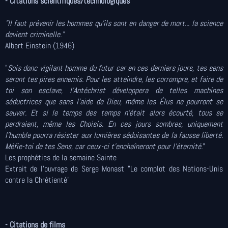
- Citations scientifiques/technologiques
"Il faut prévenir les hommes qu'ils sont en danger de mort... la science
devient criminelle."
Albert Einstein (1946)
"
Sois donc vigilant homme du futur car en ces derniers jours, tes sens
seront tes pires ennemis. Pour les atteindre, les corrompre, et faire de
toi son esclave, l’Antéchrist développera de telles machines
séductrices que sans l'aide de Dieu, même les Élus ne pourront se
sauver. Et si le temps des temps n'était alors écourté, tous se
perdraient, même les Choisis. En ces jours sombres, uniquement
l'humble pourra résister aux lumières séduisantes de la fausse liberté.
Méfie-toi de tes Sens, car ceux-ci t'enchaîneront pour l'éternité.
"
Les prophéties de la semaine Sainte
Extrait de l'ouvrage de Serge Monast "Le complot des Nations-Unis
contre la Chrétienté"
- Citations de films