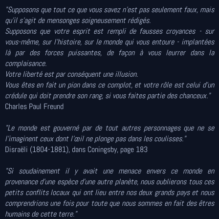
"Supposons que tout ce que vous savez n'est pas seulement faux, mais
qu'il s'agit de mensonges soigneusement rédigés.
Supposons que votre esprit est rempli de fausses croyances - sur
vous-même, sur l'histoire, sur le monde qui vous entoure - implantées
là par des forces puissantes, de façon à vous leurrer dans la
complaisance.
Votre liberté est par conséquent une illusion.
Vous êtes en fait un pion dans ce complot, et votre rôle est celui d'un
crédule qui doit prendre son rang, si vous faites partie des chanceux."
Charles Paul Freund
"Le monde est gouverné par de tout autres personnages que ne se
l'imaginent ceux dont l'œil ne plonge pas dans les coulisses."
Disraëli (1804-1881), dans Coningsby, page 183
"Si soudainement il y avait une menace envers ce monde en
provenance d'une espèce d'une autre planète, nous oublierons tous ces
petits conflits locaux qui ont lieu entre nos deux grands pays et nous
comprendrions une fois pour toute que nous sommes en fait des êtres
humains de cette terre."