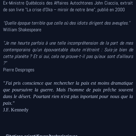
Ex-Ministre Québécois des Affaires Autochtones John Ciaccia, extrait
de son livre "La crise d’Oka – miroir de notre âme", publié en 2000
“Quelle époque terrible que celle où des idiots dirigent des aveugles.”
William Shakespeare
"Je me heurte parfois à une telle incompréhension de la part de mes
contemporains qu’un épouvantable doute m’étreint : Suis-je bien de
cette planète ? Et si oui, cela ne prouve-t-il pas qu’eux sont d’ailleurs
?"
Pierre Desproges
"J'ai pris conscience que rechercher la paix est moins dramatique
que poursuivre la guerre. Mais l'homme de paix prêche souvent
dans le désert. Pourtant rien n'est plus inportant pour nous que la
paix."
J.F. Kennedy