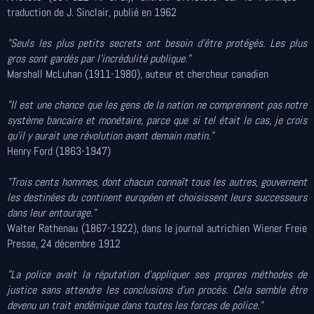
traduction de J. Sinclair, publié en 1962
"Seuls les plus petits secrets ont besoin d'être protégés. Les plus
gros sont gardés par l'incrédulité publique."
Marshall McLuhan (1911-1980), auteur et chercheur canadien
"Il est une chance que les gens de la nation ne comprennent pas notre
système bancaire et monétaire, parce que si tel était le cas, je crois
qu'il y aurait une révolution avant demain matin."
Henry Ford (1863-1947)
"Trois cents hommes, dont chacun connaît tous les autres, gouvernent
les destinées du continent européen et choisissent leurs successeurs
dans leur entourage."
Walter Rathenau (1867-1922), dans le journal autrichien Wiener Freie
Presse, 24 décembre 1912
"La police avait la réputation d'appliquer ses propres méthodes de
justice sans attendre les conclusions d'un procès. Cela semble être
devenu un trait endémique dans toutes les forces de police."