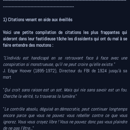
-------------------------------------------------------------------------------------
-------------------------------------------------
1) Citations venant en aide aux éveillés
Voici une petite compilation de citations les plus frappantes qui
aideront dans leur fastidieuse tâche les dissidents qui ont du mal à se
faire entendre des moutons :
"L'individu est handicapé en se retrouvant face à face avec une
conspiration si monstrueuse, qu'il ne peut croire qu'elle existe."
J. Edgar Hoover (1895-1972), Directeur du FBI de 1924 jusqu'à sa
mort
"
Qui croit sans raison est un sot. Mais qui nie sans savoir est un fou.
Cherche la vérité, tu trouveras la lumière.
"
"
Le contrôle absolu, déguisé en démocratie, peut continuer longtemps
encore parce que vous ne pouvez vous rebeller contre ce que vous
ignorez. Vous vous croyez libre ! Vous ne pouvez donc pas vous plaindre
de ne pas l'être...
"