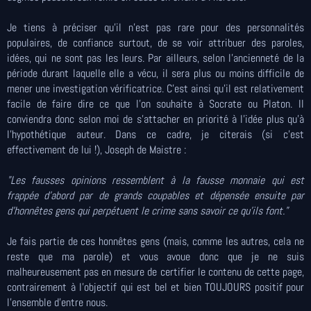
Je tiens à préciser qu'il n'est pas rare pour des personnalités
populaires, de confiance surtout, de se voir attribuer des paroles,
idées, qui ne sont pas les leurs. Par ailleurs, selon l'ancienneté de la
période durant laquelle elle a vécu, il sera plus ou moins difficile de
mener une investigation vérificatrice. C'est ainsi qu'il est relativement
facile de faire dire ce que l'on souhaite à Socrate ou Platon. Il
conviendra donc selon moi de s'attacher en priorité à l'idée plus qu'à
l'hypothétique auteur. Dans ce cadre, je citerais (si c'est
effectivement de lui !), Joseph de Maistre :
"Les fausses opinions ressemblent à la fausse monnaie qui est
frappée d'abord par de grands coupables et dépensée ensuite par
d'honnêtes gens qui perpétuent le crime sans savoir ce qu'ils font."
Je fais partie de ces honnêtes gens (mais, comme les autres, cela ne
reste que ma parole) et vous avoue donc que je ne suis
malheureusement pas en mesure de certifier le contenu de cette page,
contrairement à l'objectif qui est bel et bien TOUJOURS positif pour
l'ensemble d'entre nous.