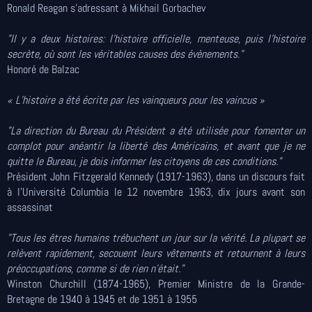
Ronald Reagan s'adressant à Mikhail Gorbachev
"Il y a deux histoires: l'histoire officielle, menteuse, puis l'histoire
secrète, où sont les véritables causes des évènements."
Honoré de Balzac
« L’histoire a été écrite par les vainqueurs pour les vaincus »
"La direction du Bureau du Président a été utilisée pour fomenter un
complot pour anéantir la liberté des Américains, et avant que je ne
quitte le Bureau, je dois informer les citoyens de ces conditions."
Président John Fitzgerald Kennedy (1917-1963), dans un discours fait
à l'Université Columbia le 12 novembre 1963, dix jours avant son
assassinat
"Tous les êtres humains trébuchent un jour sur la vérité. La plupart se
relèvent rapidement, secouent leurs vêtements et retournent à leurs
préoccupations, comme si de rien n'était."
Winston Churchill (1874-1965), Premier Ministre de la Grande-
Bretagne de 1940 à 1945 et de 1951 à 1955