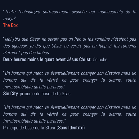
"
Toute technologie suffisamment avancée est indissociable de la
magie
"
The Box
"
Moi j'dis que César ne serait pas un lion si les romains n'étaient pas
des agneaux, je dis que César ne serait pas un loup si les romains
n'étaient pas des biches
"
Deux heures moins le quart avant Jésus Christ
, Coluche
"
Un homme qui ment va éventuellement changer son histoire mais un
homme qui dit la vérité ne peut changer la sienne, toute
invraisemblable qu'elle paraisse.
"
Sin City
, principe de base de la Stasi
"Un homme qui ment va éventuellement changer son histoire mais un
homme qui dit la vérité ne peut changer la sienne, toute
invraisemblable qu'elle paraisse."
Principe de base de la Stasi (
Sans Identité
)