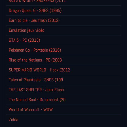
Asura's Wrath - XBOX/PS3 (2012
Dragon Quest 6 - SNES (1995)
Earn to die - Jeu flash (2012-
Emulation jeux vidéo
GTA 5 - PC (2013)
Pokémon Go - Portable (2016)
Rise of the Nations - PC (2003
SUPER MARIO WORLD - Hack (2012
Tales of Phantasia - SNES (199
THE LAST SHELTER - Jeux Flash
The Nomad Soul - Dreamcast (20
World of Warcraft - WOW
Zelda