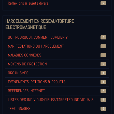
Réflexions & sujets divers
7
HARCELEMENT EN RESEAU/TORTURE
ELECTROMAGNETIQUE
QUI, POURQUOI, COMMENT, COMBIEN ?
4
MANIFESTATIONS DU HARCELEMENT
5
MALADIES CONNEXES
3
MOYENS DE PROTECTION
7
ORGANISMES
1
EVENEMENTS, PETITIONS & PROJETS
1
REFERENCES INTERNET
5
LISTES DES INDIVIDUS-CIBLES/TARGETED INDIVIDUALS
3
TEMOIGNAGES
6