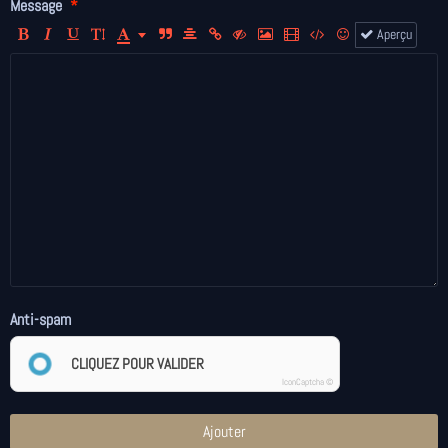
Message
Aperçu
Anti-spam
CLIQUEZ POUR VALIDER
IconCaptcha ©
Ajouter