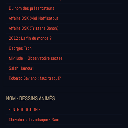
Du nom des présentateurs
Affaire DSK (viol Naffisatou)
Affaire DSK (Tristane Banon)
2012 : La fin du monde ?
Georges Tron
Mivilude – Observatoire sectes
Salah Hamouri
Roberto Saviano : faux traqué?
NOM - DESSINS ANIMÉS
- INTRODUCTION -
Chevaliers du zodiaque - Sain