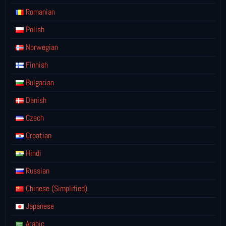
Romanian
Polish
Norwegian
Finnish
Bulgarian
Danish
Czech
Croatian
Hindi
Russian
Chinese (Simplified)
Japanese
Arabic