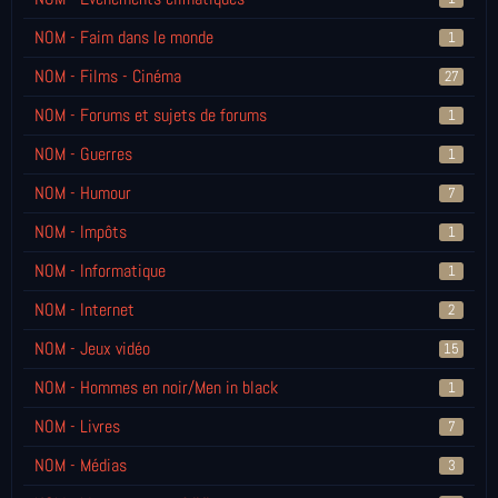
NOM - Faim dans le monde
1
NOM - Films - Cinéma
27
NOM - Forums et sujets de forums
1
NOM - Guerres
1
NOM - Humour
7
NOM - Impôts
1
NOM - Informatique
1
NOM - Internet
2
NOM - Jeux vidéo
15
NOM - Hommes en noir/Men in black
1
NOM - Livres
7
NOM - Médias
3