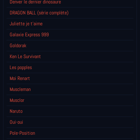
Denver le dernier dinosaure
DRAGON BALL (série complète)
Juliette je t’aime
Galaxie Express 999
Goldorak
Ken Le Survivant
Les popples
Moi Renart
Muscleman
Musclor
Naruto
Oui-oui
Pole-Position