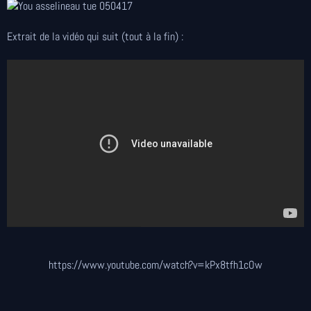
Extrait de la vidéo qui suit (tout à la fin) :
https://www.youtube.com/watch?v=kPx8tfh1cOw