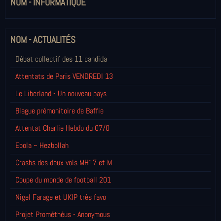
NOM - INFORMATIQUE
NOM - ACTUALITÉS
Débat collectif des 11 candida
Attentats de Paris VENDREDI 13
Le Liberland - Un nouveau pays
Blague prémonitoire de Baffie
Attentat Charlie Hebdo du 07/0
Ebola ~ Hezbollah
Crashs des deux vols MH17 et M
Coupe du monde de football 201
Nigel Farage et UKIP très favo
Projet Prométhéus - Anonymous