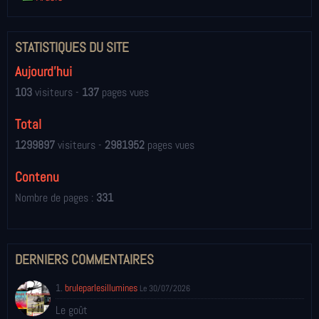
STATISTIQUES DU SITE
Aujourd'hui
103
visiteurs -
137
pages vues
Total
1299897
visiteurs -
2981952
pages vues
Contenu
Nombre de pages :
331
DERNIERS COMMENTAIRES
1.
bruleparlesillumines
Le 30/07/2026
Le goût