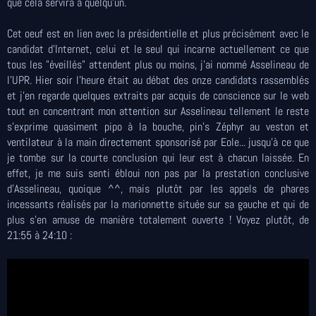
que cela servira à quelqu'un.
Cet oeuf est en lien avec la présidentielle et plus précisément avec le
candidat d'Internet, celui et le seul qui incarne actuellement ce que
tous les "éveillés" attendent plus ou moins, j'ai nommé Asselineau de
l'UPR. Hier soir l'heure était au débat des onze candidats rassemblés
et j'en regarde quelques extraits par acquis de conscience sur le web
tout en concentrant mon attention sur Asselineau tellement le reste
s'exprime quasiment pipo à la bouche, pin's Zéphyr au veston et
ventilateur à la main directement sponsorisé par Eole... jusqu'à ce que
je tombe sur la courte conclusion qui leur est à chacun laissée. En
effet, je me suis senti ébloui non pas par la prestation conclusive
d'Asselineau, quoique ^^, mais plutôt par les appels de phares
incessants réalisés par la marionnette située sur sa gauche et qui de
plus s'en amuse de manière totalement ouverte ! Voyez plutôt, de
21:55 à 24:10 :