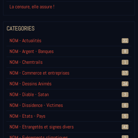
La censure, elle assure !
CATEGORIES
NOM - Actualités
31
NOM - Argent - Banques
8
NOM - Chemtrails
1
NOM - Commerce et entreprises
17
NOM - Dessins Animés
24
NOM - Diable - Satan
3
NOM - Dissidence - Victimes
6
NOM - Etats - Pays
5
NOM - Etrangetés et signes divers
42
NOM - Evènements climatiques
1