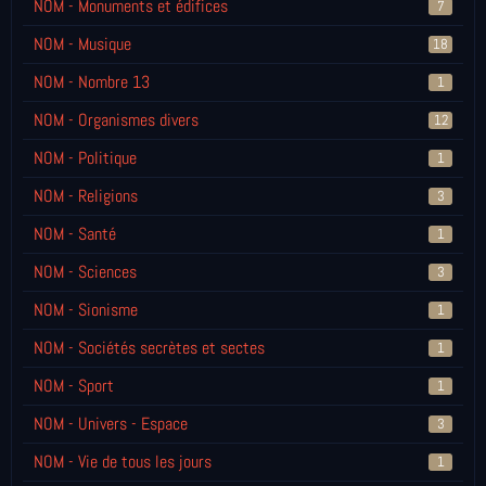
NOM - Monuments et édifices
7
NOM - Musique
18
NOM - Nombre 13
1
NOM - Organismes divers
12
NOM - Politique
1
NOM - Religions
3
NOM - Santé
1
NOM - Sciences
3
NOM - Sionisme
1
NOM - Sociétés secrètes et sectes
1
NOM - Sport
1
NOM - Univers - Espace
3
NOM - Vie de tous les jours
1