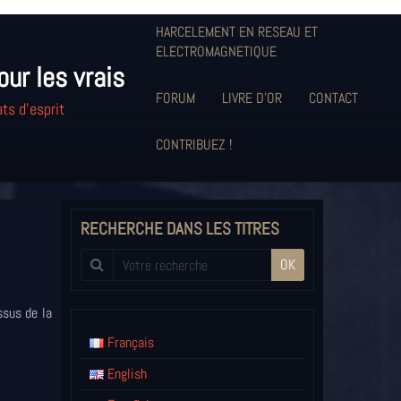
HARCELEMENT EN RESEAU ET
ELECTROMAGNETIQUE
our les vrais
FORUM
LIVRE D'OR
CONTACT
ts d'esprit
CONTRIBUEZ !
RECHERCHE DANS LES TITRES
OK
sus de la
Français
English