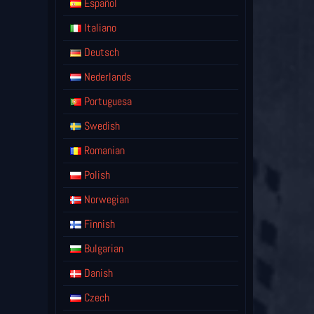
Español
Italiano
Deutsch
Nederlands
Portuguesa
Swedish
Romanian
Polish
Norwegian
Finnish
Bulgarian
Danish
Czech