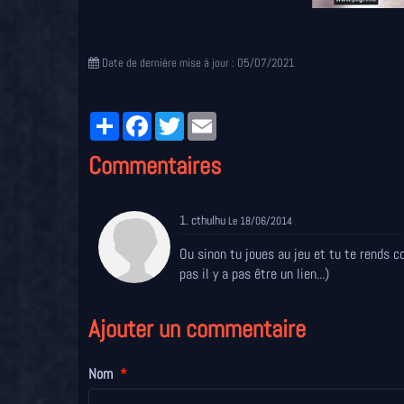
Date de dernière mise à jour : 05/07/2021
Partager
Facebook
Twitter
Email
Commentaires
1. cthulhu
Le 18/06/2014
Ou sinon tu joues au jeu et tu te rends c
pas il y a pas être un lien...)
Ajouter un commentaire
Nom